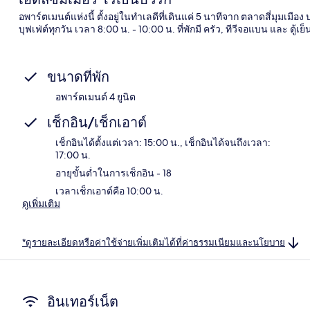
อพาร์ตเมนต์แห่งนี้ ตั้งอยู่ในทำเลดีที่เดินแค่ 5 นาทีจาก ตลาดสี่มุมเมื
บุฟเฟ่ต์ทุกวัน เวลา 8:00 น. - 10:00 น. ที่พักมี ครัว, ทีวีจอแบน และ ตู้เย็
ขนาดที่พัก
อพาร์ตเมนต์ 4 ยูนิต
เช็กอิน/เช็กเอาต์
เช็กอินได้ตั้งแต่เวลา: 15:00 น., เช็กอินได้จนถึงเวลา:
17:00 น.
อายุขั้นต่ำในการเช็กอิน - 18
เวลาเช็กเอาต์คือ 10:00 น.
ดูเพิ่มเติม
*ดูรายละเอียดหรือค่าใช้จ่ายเพิ่มเติมได้ที่ค่าธรรมเนียมและนโยบาย
อินเทอร์เน็ต