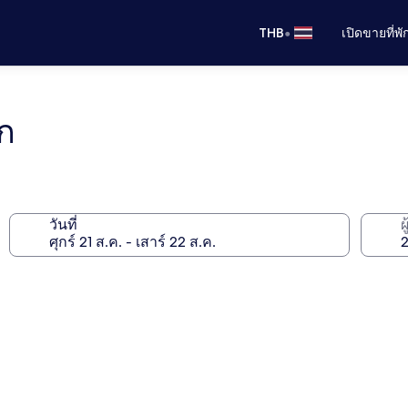
•
THB
เปิดขายที่พ
์ก
วันที่
ผ