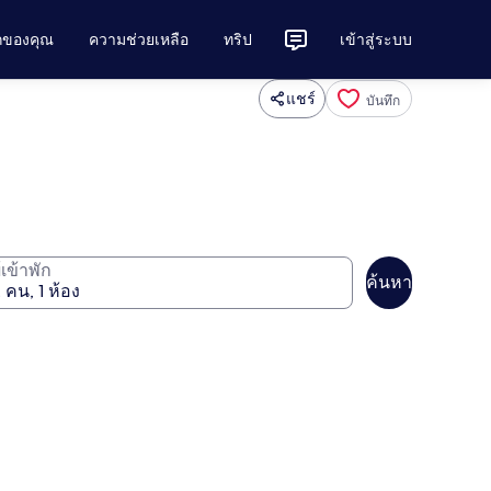
ักของคุณ
ความช่วยเหลือ
ทริป
เข้าสู่ระบบ
แชร์
บันทึก
ู้เข้าพัก
ค้นหา