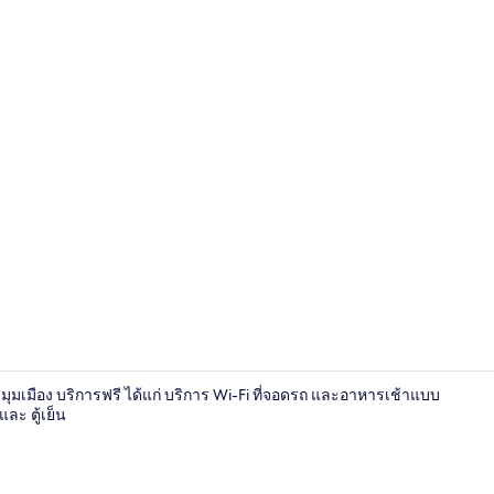
ห้องโรแมนติกส
สี่มุมเมือง บริการฟรี ได้แก่ บริการ Wi-Fi ที่จอดรถ และอาหารเช้าแบบ
และ ตู้เย็น
ห้องโรแมนติกส