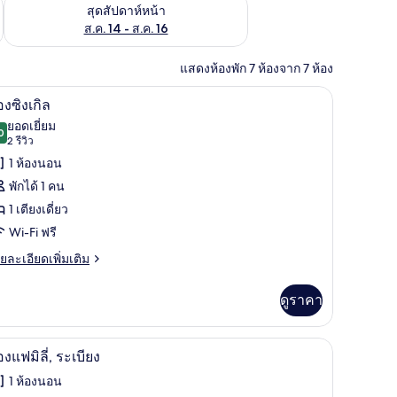
้ ส.ค. 7 - ส.ค. 9
ตรวจสอบจำนวนห้องพักว่างในสุดสัปดาห์หน้า ส.ค. 14 - ส.ค. 16
สุดสัปดาห์หน้า
ส.ค. 14 - ส.ค. 16
แสดงห้องพัก 7 ห้องจาก 7 ห้อง
นระดับพรีเมียม, มินิบาร์, โต๊ะทำงาน, พื้นที่ทำงานแบบใช้แล็ปท็อป
ห้องซิงเกิล | เครื่องนอนระดับพรีเมียม, มินิบาร์
ิด
3
องซิงเกิล
าพถ่าย
ยอดเยี่ยม
0
9.0 จาก 10
(2
2 รีวิว
้งหมด
รีวิว)
1 ห้องนอน
อง
พักได้ 1 คน
อง
1 เตียงเดี่ยว
งเกิล
Wi-Fi ฟรี
ย
ยละเอียดเพิ่มเติม
เอียด
่ม
ดูราคา
ิม
่ยว
รีเมียม, มินิบาร์, โต๊ะทำงาน, พื้นที่ทำงานแบบใช้แล็ปท็อป
ห้องแฟมิลี่, ระเบียง | เครื่องนอนระดับพรีเมียม,
ิด
3
อง
องแฟมิลี่, ระเบียง
เกิล
าพถ่าย
1 ห้องนอน