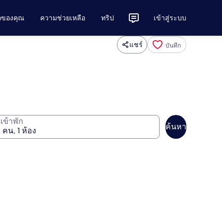
ักของคุณ
ความช่วยเหลือ
ทริป
เข้าสู่ระบบ
แชร์
บันทึก
ู้เข้าพัก
ค้นหา