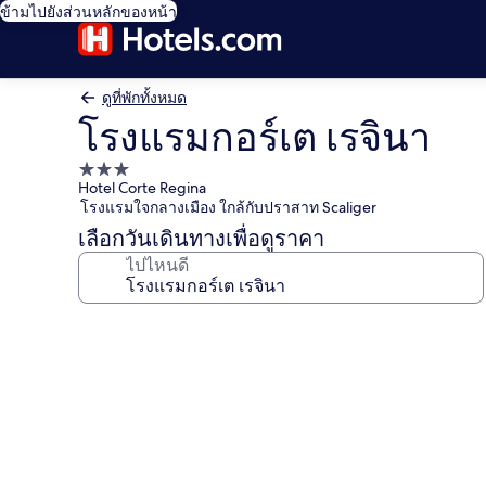
ข้ามไปยังส่วนหลักของหน้า
ดูที่พักทั้งหมด
โรงแรมกอร์เต เรจินา
ที่พัก
Hotel Corte Regina
3.0
โรงแรมใจกลางเมือง ใกล้กับปราสาท Scaliger
ดาว
เลือกวันเดินทางเพื่อดูราคา
ไปไหนดี
คลัง
ภาพ
โรง
แร