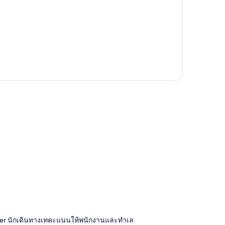
ี่
caliger นักเดินทางเทคะแนนให้พนักงานและทำเล