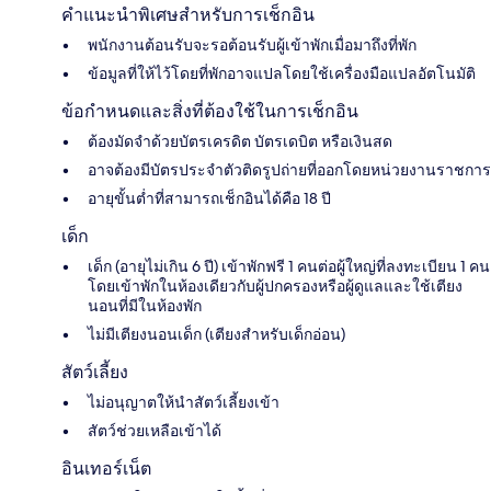
คำแนะนำพิเศษสำหรับการเช็กอิน
พนักงานต้อนรับจะรอต้อนรับผู้เข้าพักเมื่อมาถึงที่พัก
ข้อมูลที่ให้ไว้โดยที่พักอาจแปลโดยใช้เครื่องมือแปลอัตโนมัติ
ข้อกำหนดและสิ่งที่ต้องใช้ในการเช็กอิน
ต้องมัดจำด้วยบัตรเครดิต บัตรเดบิต หรือเงินสด
อาจต้องมีบัตรประจำตัวติดรูปถ่ายที่ออกโดยหน่วยงานราชการ
อายุขั้นต่ำที่สามารถเช็กอินได้คือ 18 ปี
เด็ก
เด็ก (อายุไม่เกิน 6 ปี) เข้าพักฟรี 1 คนต่อผู้ใหญ่ที่ลงทะเบียน 1 คน
โดยเข้าพักในห้องเดียวกับผู้ปกครองหรือผู้ดูแลและใช้เตียง
นอนที่มีในห้องพัก
ไม่มีเตียงนอนเด็ก (เตียงสำหรับเด็กอ่อน)
สัตว์เลี้ยง
ไม่อนุญาตให้นำสัตว์เลี้ยงเข้า
สัตว์ช่วยเหลือเข้าได้
อินเทอร์เน็ต