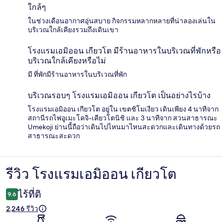
ใกล้ๆ
ในช่วงเดือนอากาศอุ่นสบาย กิจกรรมหลากหลายที่น่าลองเล่นใน
บริเวณใกล้เคียงรวมถึงเดินเขา
โรงแรมเอมิออน เกียวโต มีร้านอาหารในบริเวณที่พักหรือ
บริเวณใกล้เคียงหรือไม่
มี ที่พักมีร้านอาหารในบริเวณที่พัก
บริเวณรอบๆ โรงแรมเอมิออน เกียวโต เป็นอย่างไรบ้าง
โรงแรมเอมิออน เกียวโต อยู่ใน เขตชิโมเงียว เดินเพียง 4 นาทีจาก
สถานีรถไฟอูเมะโคจิ-เคียวโตนิชิ และ 3 นาทีจาก สวนสาธารณะ
Umekoji ย่านนี้ถือว่าเดินไปไหนมาไหนสะดวกและเดินทางด้วยรถ
สาธารณะสะดวก
รีวิว โรงแรมเอมิออน เกียวโต
รีวิว
ไร้ที่ติ
9.6
2,246 รีวิว