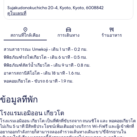
Sujakudonokuchicho 20-4, Kyoto, Kyoto, 6008842
ดูในแผนที่
แผนที่
สถานที่ใกล้เคียง
การเดินทาง
ร้านอาหาร
สวนสาธารณะ Umekoji
- เดิน 1 นาที
- 0.2 กม.
พิพิธภัณฑ์รถไฟเกียวโต
- เดิน 6 นาที
- 0.5 กม.
พิพิธภัณฑ์สัตว์น้ำเกียวโต
- เดิน 9 นาที
- 0.8 กม.
อาคารสถานีคิโอโต
- เดิน 18 นาที
- 1.6 กม.
หอคอยเกียวโต
- ขับรถ 6 นาที
- 1.9 กม.
ข้อมูลที่พัก
โรงแรมเอมิออน เกียวโต
โรงแรมเอมิออน เกียวโต เป็นที่พักที่ขับรถจาก ถนนชิโจ และ หอคอยเกียวโต
ไม่เกิน 5 นาที มีสิทธิประโยชน์เพิ่มเติมอย่างบริการ Wi-Fiฟรี และผู้เข้าพักที่
อยากออกกำลังกายก็สามารถลองสำรวจเส้นทางเดินเขา/ขี่จักรยานใน