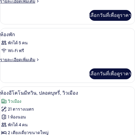
ราย
รายละเอียดเพิ่มเติม
ละเอียด
ห้อง
เพิ่ม
เลือกวันที่เพื่อดูราคา
พัก
เติม
เกี่ยว
กับ
ผ้านวมขนเป็ด, ตู้นิรภัยในห้องพัก, โต๊ะ
เปิด
1
ห้อง
ห้องพัก
พัก
ภาพถ่าย
พักได้ 5 คน
ทั้งหมด
Wi-Fi ฟรี
ของ
ราย
รายละเอียดเพิ่มเติม
ละเอียด
ห้อง
เพิ่ม
เลือกวันที่เพื่อดูราคา
พัก
เติม
เกี่ยว
กับ
ห้องอีโคโนมีทวิน, ปลอดบุหรี่, วิวเมือง 
เปิด
7
ห้อง
ห้องอีโคโนมีทวิน, ปลอดบุหรี่, วิวเมือง
พัก
ภาพถ่าย
วิวเมือง
ทั้งหมด
21 ตารางเมตร
ของ
1 ห้องนอน
ห้อง
พักได้ 4 คน
2 เตียงเดี่ยวขนาดใหญ่
อี