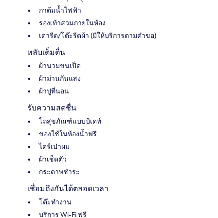
กาต้มน้ำไฟฟ้า
รองเท้าสวมภายในห้อง
เตารีด/โต๊ะรีดผ้า (มีให้บริการตามคำขอ)
หลับเต็มตื่น
ผ้านวมขนเป็ด
ผ้าม่านกันแสง
ผ้าปูที่นอน
รับความสดชื่น
โถสุขภัณฑ์แบบบิเดท์
ของใช้ในห้องน้ำฟรี
ไดร์เป่าผม
ผ้าเช็ดตัว
กระดาษชำระ
เชื่อมถึงกันได้ตลอดเวลา
โต๊ะทำงาน
บริการ Wi-Fi ฟรี