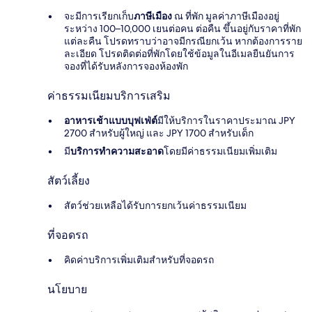
จะมีการเรียกเก็บ
ภาษีเมือง
ณ ที่พัก มูลค่าภาษีเมืองอยู่
ระหว่าง 100–10,000 เยนต่อคน ต่อคืน ขึ้นอยู่กับราคาที่พัก
แต่ละคืน โปรดทราบว่าอาจมีกรณียกเว้น หากต้องการราย
ละเอียด โปรดติดต่อที่พักโดยใช้ข้อมูลในอีเมลยืนยันการ
จองที่ได้รับหลังการจองห้องพัก
ค่าธรรมเนียมบริการเสริม
อาหารเช้าแบบบุฟเฟ่ต์
มีให้บริการในราคาประมาณ JPY
2700 สำหรับผู้ใหญ่ และ JPY 1700 สำหรับเด็ก
มี
บริการทำความสะอาด
โดยมีค่าธรรมเนียมเพิ่มเติม
สัตว์เลี้ยง
สัตว์ช่วยเหลือได้รับการยกเว้นค่าธรรมเนียม
ที่จอดรถ
คิดค่าบริการเพิ่มเติมสำหรับที่จอดรถ
นโยบาย