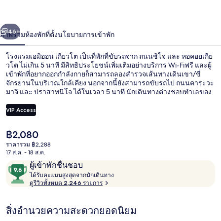
ออน
่อน
ถัดไป
น้า
46+
ภาพรวม
ห้องพัก
ที่ตั้ง
นโยบายการเข้าพัก
เกีย
วโต
โรงแรมเอมิออน เกียวโต เป็นที่พักที่ขับรถจาก ถนนชิโจ และ หอคอยเกีย
วโต ไม่เกิน 5 นาที มีสิทธิประโยชน์เพิ่มเติมอย่างบริการ Wi-Fiฟรี และผู้
เข้าพักที่อยากออกกำลังกายก็สามารถลองสำรวจเส้นทางเดินเขา/ขี่
จักรยานในบริเวณใกล้เคียง นอกจากนี้ยังสามารถขับรถไป ถนนคาระวะ
มาจิ และ ปราสาทนิโจ ได้ในเวลา 5 นาที นักเดินทางต่างชอบทำเลของ
ที่พักในเรื่องสถานที่ท่องเที่ยว และเพราะสามารถเดินไปขนส่ง
สาธารณะได้ใกล้ๆ โดย สถานีรถไฟอูเมะโคจิ-เคียวโตนิชิ อยู่ห่างออกไป
VIP Access
เพียง 4 นาที และ สถานีรถไฟทันบากุจิ อยู่ห่างออกไปเพียง 12 นาที
ราคา
฿2,080
ห้องอาบน้ำสาธารณะ
ปัจจุบัน
ราคารวม ฿2,288
฿2,080
17 ส.ค. - 18 ส.ค.
รีวิว
9.6
ผู้เข้าพักชื่นชอบ
ไ
จาก
ได้รับคะแนนสูงสุดจากนักเดินทาง
ด้
ดูรีวิวทั้งหมด 2,246 รายการ
10,
รั
ผู้
บ
สิ่งอำนวยความสะดวกยอดนิยม
ค
เข้า
ะ