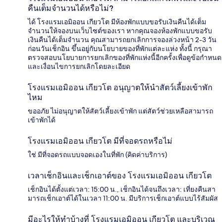
คืนเต็มจำนวนได้หรือไม่?
ได้ โรงแรมเอมิออน เกียวโต มีห้องพักแบบขอรับเงินคืนได้เต็ม
จำนวนให้จองบนเว็บไซต์ของเรา หากคุณจองห้องพักแบบขอรับ
เงินคืนได้เต็มจำนวน คุณสามารถยกเลิกการจองล่วงหน้า 2-3 วัน
ก่อนวันเช็กอิน ขึ้นอยู่กับนโยบายของที่พักแต่ละแห่ง ทั้งนี้ กรุณา
ตรวจสอบนโยบายการยกเลิกของที่พักแห่งนี้อีกครั้งเพื่อดูข้อกำหนด
และเงื่อนไขการยกเลิกโดยละเอียด
โรงแรมเอมิออน เกียวโต อนุญาตให้นำสัตว์เลี้ยงเข้าพัก
ไหม
ขออภัย ไม่อนุญาตให้สัตว์เลี้ยงเข้าพัก แต่สัตว์ช่วยเหลือสามารถ
เข้าพักได้
โรงแรมเอมิออน เกียวโต มีที่จอดรถหรือไม่
ใช่ มีที่จอดรถแบบจอดเองในที่พัก (คิดค่าบริการ)
เวลาเช็กอินและเช็กเอาต์ของ โรงแรมเอมิออน เกียวโต
เช็กอินได้ตั้งแต่เวลา: 15:00 น., เช็กอินได้จนถึงเวลา: เที่ยงคืนสา
มารถเช็กเอาต์ได้ในเวลา 11:00 น. มีบริการเช็กเอาต์แบบไร้สัมผัส
มีอะไรให้ทำบ้างที่ โรงแรมเอมิออน เกียวโต และบริเวณ