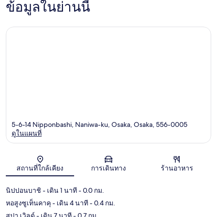
ข้อมูลในย่านนี้
5-6-14 Nipponbashi, Naniwa-ku, Osaka, Osaka, 556-0005
ดูในแผนที่
แผนที่
สถานที่ใกล้เคียง
การเดินทาง
ร้านอาหาร
นิปปอนบาชิ
- เดิน 1 นาที
- 0.0 กม.
หอสูงซูเท็นคาคุ
- เดิน 4 นาที
- 0.4 กม.
สปา เวิลด์
- เดิน 7 นาที
- 0.7 กม.