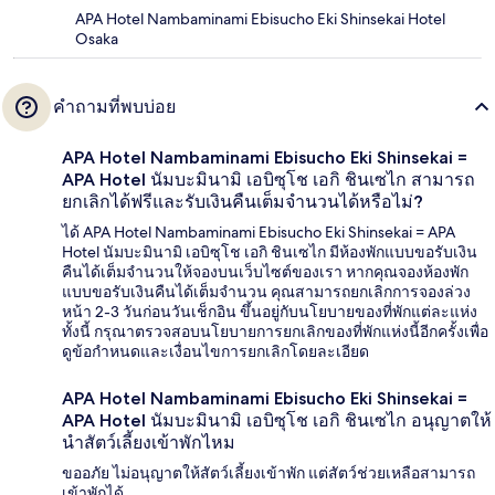
APA Hotel Nambaminami Ebisucho Eki Shinsekai Hotel
Osaka
คำถามที่พบบ่อย
APA Hotel Nambaminami Ebisucho Eki Shinsekai =
APA Hotel นัมบะมินามิ เอบิซุโช เอกิ ชินเซไก สามารถ
ยกเลิกได้ฟรีและรับเงินคืนเต็มจำนวนได้หรือไม่?
ได้ APA Hotel Nambaminami Ebisucho Eki Shinsekai = APA
Hotel นัมบะมินามิ เอบิซุโช เอกิ ชินเซไก มีห้องพักแบบขอรับเงิน
คืนได้เต็มจำนวนให้จองบนเว็บไซต์ของเรา หากคุณจองห้องพัก
แบบขอรับเงินคืนได้เต็มจำนวน คุณสามารถยกเลิกการจองล่วง
หน้า 2-3 วันก่อนวันเช็กอิน ขึ้นอยู่กับนโยบายของที่พักแต่ละแห่ง
ทั้งนี้ กรุณาตรวจสอบนโยบายการยกเลิกของที่พักแห่งนี้อีกครั้งเพื่อ
ดูข้อกำหนดและเงื่อนไขการยกเลิกโดยละเอียด
APA Hotel Nambaminami Ebisucho Eki Shinsekai =
APA Hotel นัมบะมินามิ เอบิซุโช เอกิ ชินเซไก อนุญาตให้
นำสัตว์เลี้ยงเข้าพักไหม
ขออภัย ไม่อนุญาตให้สัตว์เลี้ยงเข้าพัก แต่สัตว์ช่วยเหลือสามารถ
เข้าพักได้