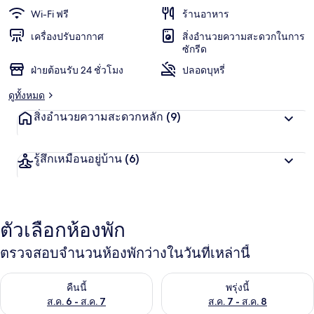
Wi-Fi ฟรี
ร้านอาหาร
เอกิ
เครื่องปรับอากาศ
สิ่งอำนวยความสะดวกในการ
ชิน
ซักรีด
ฝ่ายต้อนรับ 24 ชั่วโมง
ปลอดบุหรี่
เซไก
ดูทั้งหมด
สิ่งอำนวยความสะดวกหลัก
(9)
รู้สึกเหมือนอยู่บ้าน
(6)
ตัวเลือกห้องพัก
ตรวจสอบจำนวนห้องพักว่างในวันที่เหล่านี้
ตรวจสอบจำนวนห้องพักว่างในคืนนี้ ส.ค. 6 - ส.ค. 7
ตรวจสอบจำนวนห้องพักว่างในพรุ่ง
คืนนี้
พรุ่งนี้
ส.ค. 6 - ส.ค. 7
ส.ค. 7 - ส.ค. 8