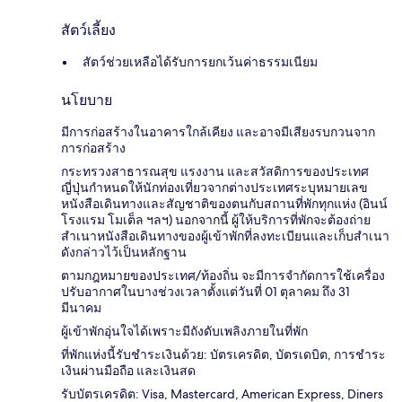
สัตว์เลี้ยง
สัตว์ช่วยเหลือได้รับการยกเว้นค่าธรรมเนียม
นโยบาย
มีการก่อสร้างในอาคารใกล้เคียง และอาจมีเสียงรบกวนจาก
การก่อสร้าง
กระทรวงสาธารณสุข แรงงาน และสวัสดิการของประเทศ
ญี่ปุ่นกำหนดให้นักท่องเที่ยวจากต่างประเทศระบุหมายเลข
หนังสือเดินทางและสัญชาติของตนกับสถานที่พักทุกแห่ง (อินน์
โรงแรม โมเต็ล ฯลฯ) นอกจากนี้ ผู้ให้บริการที่พักจะต้องถ่าย
สำเนาหนังสือเดินทางของผู้เข้าพักที่ลงทะเบียนและเก็บสำเนา
ดังกล่าวไว้เป็นหลักฐาน
ตามกฎหมายของประเทศ/ท้องถิ่น จะมีการจำกัดการใช้เครื่อง
ปรับอากาศในบางช่วงเวลาตั้งแต่วันที่ 01 ตุลาคม ถึง 31
มีนาคม
ผู้เข้าพักอุ่นใจได้เพราะมีถังดับเพลิงภายในที่พัก
ที่พักแห่งนี้รับชำระเงินด้วย: บัตรเครดิต, บัตรเดบิต, การชำระ
เงินผ่านมือถือ และเงินสด
รับบัตรเครดิต: Visa, Mastercard, American Express, Diners