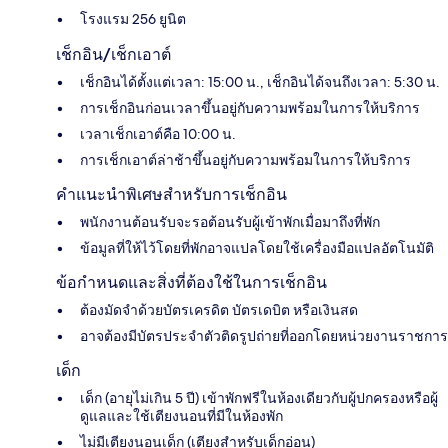
โรงแรม 256 ยูนิต
เช็กอิน/เช็กเอาต์
เช็กอินได้ตั้งแต่เวลา: 15:00 น., เช็กอินได้จนถึงเวลา: 5:30 น.
การเช็กอินก่อนเวลาขึ้นอยู่กับความพร้อมในการให้บริการ
เวลาเช็กเอาต์คือ 10:00 น.
การเช็กเอาต์ล่าช้าขึ้นอยู่กับความพร้อมในการให้บริการ
คำแนะนำพิเศษสำหรับการเช็กอิน
พนักงานต้อนรับจะรอต้อนรับผู้เข้าพักเมื่อมาถึงที่พัก
ข้อมูลที่ให้ไว้โดยที่พักอาจแปลโดยใช้เครื่องมือแปลอัตโนมัติ
ข้อกำหนดและสิ่งที่ต้องใช้ในการเช็กอิน
ต้องมัดจำด้วยบัตรเครดิต บัตรเดบิต หรือเงินสด
อาจต้องมีบัตรประจำตัวติดรูปถ่ายที่ออกโดยหน่วยงานราชการ
เด็ก
เด็ก (อายุไม่เกิน 5 ปี) เข้าพักฟรีในห้องเดียวกับผู้ปกครองหรือผู้
ดูแลและใช้เตียงนอนที่มีในห้องพัก
ไม่มีเตียงนอนเด็ก (เตียงสำหรับเด็กอ่อน)