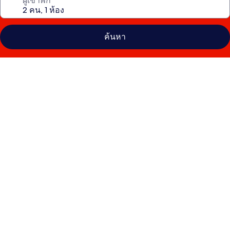
ผู้เข้าพัก
ค้นหา
คลัง
ภาพ
APA