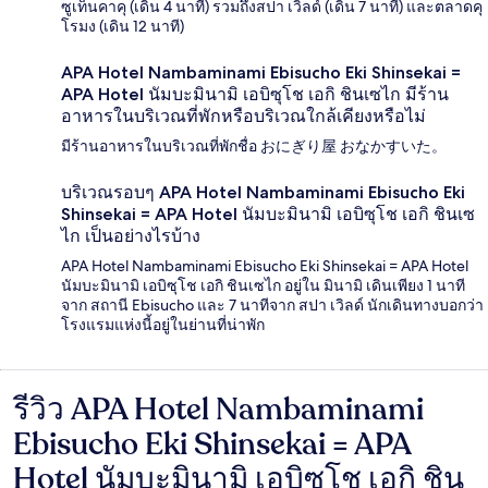
ซูเท็นคาคุ (เดิน 4 นาที) รวมถึงสปา เวิลด์ (เดิน 7 นาที) และตลาดคุ
โรมง (เดิน 12 นาที)
APA Hotel Nambaminami Ebisucho Eki Shinsekai =
APA Hotel นัมบะมินามิ เอบิซุโช เอกิ ชินเซไก มีร้าน
อาหารในบริเวณที่พักหรือบริเวณใกล้เคียงหรือไม่
มีร้านอาหารในบริเวณที่พักชื่อ おにぎり屋 おなかすいた。
บริเวณรอบๆ APA Hotel Nambaminami Ebisucho Eki
Shinsekai = APA Hotel นัมบะมินามิ เอบิซุโช เอกิ ชินเซ
ไก เป็นอย่างไรบ้าง
APA Hotel Nambaminami Ebisucho Eki Shinsekai = APA Hotel
นัมบะมินามิ เอบิซุโช เอกิ ชินเซไก อยู่ใน มินามิ เดินเพียง 1 นาที
จาก สถานี Ebisucho และ 7 นาทีจาก สปา เวิลด์ นักเดินทางบอกว่า
โรงแรมแห่งนี้อยู่ในย่านที่น่าพัก
รีวิว APA Hotel Nambaminami
รีวิว
Ebisucho Eki Shinsekai = APA
Hotel นัมบะมินามิ เอบิซุโช เอกิ ชิน