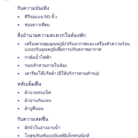
รับความบันเทิง
ทีวีจอแบน 50-นิ้ว
ช่องดาวเทียม
สิ่งอำนวยความสะดวกในห้องพัก
เครื่องควบคุมอุณหภูมิ/ปรับอากาศและเครื่องทำความร้อน
แบบปรับอุณหภูมิเพื่อการปรับสภาพอากาศ
กาต้มน้ำไฟฟ้า
รองเท้าสวมภายในห้อง
เตารีด/โต๊ะรีดผ้า (มีให้บริการตามคำขอ)
หลับเต็มตื่น
ผ้านวมขนเป็ด
ผ้าม่านกันแสง
ผ้าปูที่นอน
รับความสดชื่น
ฝักบัวในอ่างอาบน้ำ
โถสุขภัณฑ์แบบบิเดท์อิเล็กทรอนิกส์