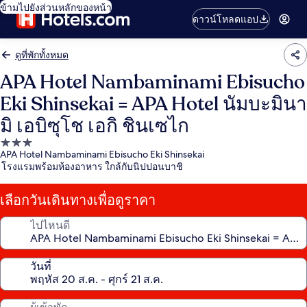
ข้ามไปยังส่วนหลักของหน้า
ดาวน์โหลดแอป
ดูที่พักทั้งหมด
APA Hotel Nambaminami Ebisucho
Eki Shinsekai = APA Hotel นัมบะมินา
มิ เอบิซุโช เอกิ ชินเซไก
ที่พัก
APA Hotel Nambaminami Ebisucho Eki Shinsekai
3.0
โรงแรมพร้อมห้องอาหาร ใกล้กับนิปปอนบาชิ
ดาว
เลือกวันเดินทางเพื่อดูราคา
ไปไหนดี
วันที่