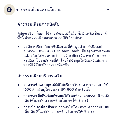
ค่าธรรมเนียมและนโยบาย
ค่าธรรมเนียมภาคบังคับ
ที่พักจะเรียกเก็บค่าใช้จ่ายดังต่อไปนี้เมื่อเช็กอินหรือเช็กเอาต์
ทั้งนี้ ค่าธรรมเนียมอาจรวมภาษีที่เกี่ยวข้อง:
จะมีการเรียกเก็บ
ภาษีเมือง
ณ ที่พัก มูลค่าภาษีเมืองอยู่
ระหว่าง 100–10,000 เยนต่อคน ต่อคืน ขึ้นอยู่กับราคาที่พัก
แต่ละคืน โปรดทราบว่าอาจมีกรณียกเว้น หากต้องการราย
ละเอียด โปรดติดต่อที่พักโดยใช้ข้อมูลในอีเมลยืนยันการ
จองที่ได้รับหลังการจองห้องพัก
ค่าธรรมเนียมบริการเสริม
อาหารเช้าแบบบุฟเฟ่ต์
มีให้บริการในราคาประมาณ JPY
1600 สำหรับผู้ใหญ่ และ JPY 800 สำหรับเด็ก
สามารถ
เช็กอินก่อนกำหนด
ได้โดยชำระค่าธรรมเนียมเพิ่ม
เติม (ขึ้นอยู่กับความพร้อมในการให้บริการ)
การเช็กเอาต์ล่าช้า
สามารถทำได้โดยชำระค่าธรรมเนียม
เพิ่มเติม (ขึ้นอยู่กับความพร้อมในการให้บริการ)