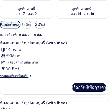
ตรวจสอบจำนวนห้องพักว่างในสุดสัปดาห์นี้ ส.ค. 7 - ส.ค. 9
ตรวจสอบจำนวนห้องพักว่างในสุดส
สุดสัปดาห์นี้
สุดสัปดาห์หน้า
ส.ค. 7 - ส.ค. 9
ส.ค. 14 - ส.ค. 16
ตัว
ห้องพักทั้งหมด
1 เตียง
2 เตียง
กรอง
แสดงห้องพัก 6 ห้องจาก 6 ห้อง
ที่
ห้องสแตนดาร์ด, ปลอดบุหรี่ (with 1bed) |
เปิด
มี
9
ห้องสแตนดาร์ด, ปลอดบุหรี่ (with 1bed)
ให้
ภาพถ่าย
1 ห้องนอน
สำหรับ
ทั้งหมด
พักได้ 1 คน
ห้อง
ของ
1 เตียงสำหรับสองท่าน
พัก
ห้อง
Wi-Fi ฟรี
สแตนดาร์ด,
ราย
รายละเอียดเพิ่มเติม
ละเอียด
ปลอด
เพิ่ม
เลือกวันที่เพื่อดูราคา
เติม
บุหรี่
เกี่ยว
(with
กับ
ห้องสแตนดาร์ด, ปลอดบุหรี่ (with 1bed) |
เปิด
1bed)
9
ห้อง
ห้องสแตนดาร์ด, ปลอดบุหรี่ (with 1bed)
สแตนดาร์ด,
ภาพถ่าย