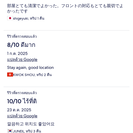
部屋とても清潔でよかった。フロントの対応もとても親切でよ
かったです
shigeyuki, ทริป 1 คืน
รีวิวที่ตรวจสอบแล้ว
8/10 ดีมาก
1 ก.ค. 2025
แปลด้วย Google
Stay again, good location
KWOK SHOU, ทริป 2 คืน
รีวิวที่ตรวจสอบแล้ว
10/10 ไร้ที่ติ
23 ต.ค. 2025
แปลด้วย Google
깔끔하고 위치도 좋았어요
JUNEIL, ทริป 3 คืน