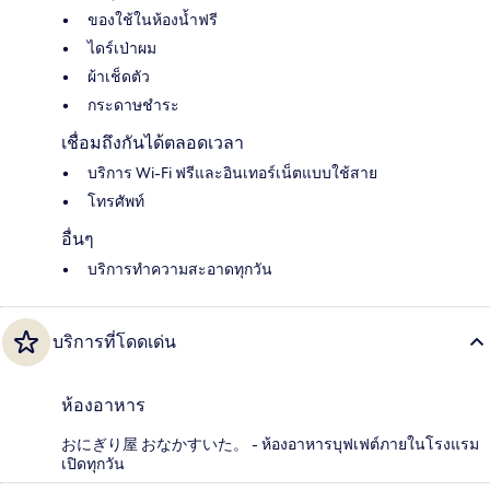
ของใช้ในห้องน้ำฟรี
ไดร์เป่าผม
ผ้าเช็ดตัว
กระดาษชำระ
เชื่อมถึงกันได้ตลอดเวลา
บริการ Wi-Fi ฟรีและอินเทอร์เน็ตแบบใช้สาย
โทรศัพท์
อื่นๆ
บริการทำความสะอาดทุกวัน
บริการที่โดดเด่น
ห้องอาหาร
おにぎり屋 おなかすいた。 - ห้องอาหารบุฟเฟต์ภายในโรงแรม
เปิดทุกวัน