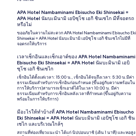
APA Hotel Nambaminami Ebisucho Eki Shinsekai =
APA Hotel นัมบะมินามิ เอบิซุโช เอกิ ชินเซไก มีที่จอดรถ
หรือไม่
ขออภัยในความไม่สะดวก APA Hotel Nambaminami Ebisucho Eki
Shinsekai = APA Hotel นัมบะมินามิ เอบิซุโช เอกิ ชินเซไกไม่มีที่
จอดรถให้บริการ
เวลาเช็กอินและเช็กเอาต์ของ APA Hotel Nambaminami
Ebisucho Eki Shinsekai = APA Hotel นัมบะมินามิ เอบิ
ซุโช เอกิ ชินเซไก
เช็กอินได้ตั้งแต่เวลา: 15:00 น., เช็กอินได้จนถึงเวลา: 5:30 น.มีค่า
ธรรมเนียมสำหรับการเช็กอินก่อนกำหนด (ขึ้นอยู่กับความพร้อมใน
การให้บริการ)สามารถเช็กเอาต์ได้ในเวลา 10:00 น. มีค่า
ธรรมเนียมสำหรับการเช็กอินหลังเวลาที่กำหนด (ขึ้นอยู่กับความ
พร้อมในการให้บริการ)
มีอะไรให้ทำบ้างที่ APA Hotel Nambaminami Ebisucho
Eki Shinsekai = APA Hotel นัมบะมินามิ เอบิซุโช เอกิ ชิน
เซไก และบริเวณใกล้ๆ
สถานที่ท่องเที่ยวแนะนำ ได้แก่ นิปปอนบาชิ (เดิน 1 นาที) และหอสูง