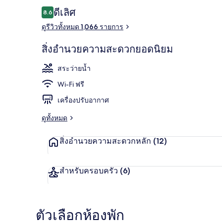
รีวิว
ดีเลิศ
8.6
8.6 จาก 10
ดูรีวิวทั้งหมด 1,066 รายการ
ใกล้ชายหาด, 
สิ่งอำนวยความสะดวกยอดนิยม
สระว่ายน้ำ
Wi-Fi ฟรี
เครื่องปรับอากาศ
ดูทั้งหมด
สิ่งอำนวยความสะดวกหลัก
(12)
สำหรับครอบครัว
(6)
ตัวเลือกห้องพัก