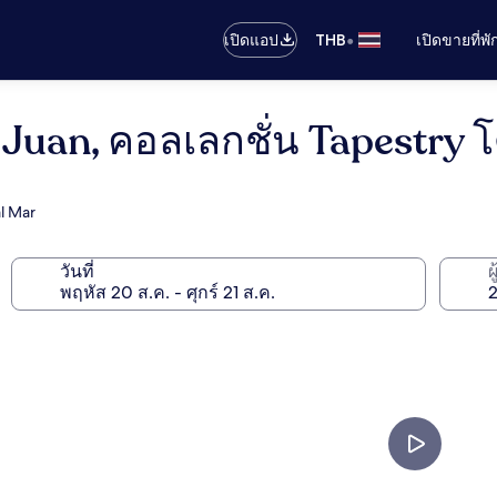
•
เปิดแอป
THB
เปิดขายที่พ
Juan, คอลเลกชั่น Tapestry โ
l Mar
วันที่
ผ