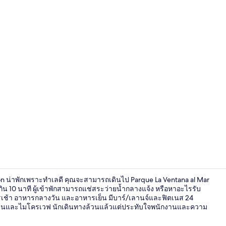
วิดีโอจากครีเ
on น่าพักเพราะทำเลดี คุณจะสามารถเดินไป Parque La Ventana al Mar
น 10 นาที ผู้เข้าพักสามารถแช่สระว่ายน้ำกลางแจ้ง หรือหาอะไรรับ
ารเช้า อาหารกลางวัน และอาหารเย็น มีบาร์/เลานจ์และฟิตเนส 24
้เย็นและไมโครเวฟ นักเดินทางล้วนแล้วแต่ประทับใจพนักงานและความ
ห้องสวีท, เตี