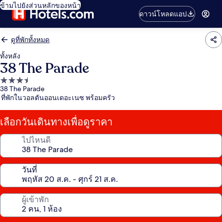
ข้ามไปยังส่วนหลักของหน้า
ดาวน์โหลดแอป
ดูที่พักทั้งหมด
ทั้งหลัง
38 The Parade
ที่พัก
38 The Parade
3.5
ที่พักในวอลตันออนเดอะเนซ พร้อมครัว
ดาว
เลือกวันเดินทางเพื่อดูราคา
ไปไหนดี
วันที่
ผู้เข้าพัก