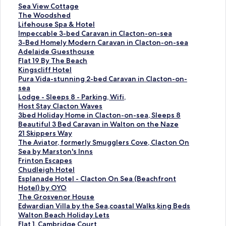
ลิ
Sea View Cottage
ง
ลิ
The Woodshed
ก์
ง
ลิ
Lifehouse Spa & Hotel
ม
ก์
ง
ลิ
Impeccable 3-bed Caravan in Clacton-on-sea
า
ม
ก์
ง
ลิ
3-Bed Homely Modern Caravan in Clacton-on-sea
ต
า
ม
ก์
ง
ลิ
Adelaide Guesthouse
ร
ต
า
ม
ก์
ง
ลิ
Flat 19 By The Beach
ฐ
ร
ต
า
ม
ก์
ง
ลิ
Kingscliff Hotel
า
ฐ
ร
ต
า
ม
ก์
ง
ลิ
Pura Vida-stunning 2-bed Caravan in Clacton-on-
น
า
ฐ
ร
ต
า
ม
ก์
ง
sea
สำ
น
า
ฐ
ร
ต
า
ม
ก์
ลิ
Lodge - Sleeps 8 - Parking, Wifi,
ห
สำ
น
า
ฐ
ร
ต
า
ม
ง
ลิ
Host Stay Clacton Waves
รั
ห
สำ
น
า
ฐ
ร
ต
า
ก์
ง
ลิ
3bed Holiday Home in Clacton-on-sea, Sleeps 8
บ
รั
ห
สำ
น
า
ฐ
ร
ต
ม
ก์
ง
ลิ
Beautiful 3 Bed Caravan in Walton on the Naze
S
บ
รั
ห
สำ
น
า
ฐ
ร
า
ม
ก์
ง
ลิ
21 Skippers Way
e
T
บ
รั
ห
สำ
น
า
ฐ
ต
า
ม
ก์
ง
ลิ
The Aviator, formerly Smugglers Cove, Clacton On
a
h
L
บ
รั
ห
สำ
น
า
ร
ต
า
ม
ก์
ง
Sea by Marston's Inns
V
e
i
I
บ
รั
ห
สำ
น
ฐ
ร
ต
า
ม
ก์
ลิ
Frinton Escapes
i
W
f
m
3
บ
รั
ห
สำ
า
ฐ
ร
ต
า
ม
ง
ลิ
Chudleigh Hotel
e
o
e
p
-
A
บ
รั
ห
น
า
ฐ
ร
ต
า
ก์
ง
ลิ
Esplanade Hotel - Clacton On Sea (Beachfront
w
o
h
e
B
d
F
บ
รั
สำ
น
า
ฐ
ร
ต
ม
ก์
ง
Hotel) by OYO
C
d
o
c
e
e
l
K
บ
ห
สำ
น
า
ฐ
ร
า
ม
ก์
ลิ
The Grosvenor House
o
s
u
c
d
l
a
i
P
รั
ห
สำ
น
า
ฐ
ต
า
ม
ง
ลิ
Edwardian Villa by the Sea,coastal Walks,king Beds
t
h
s
a
H
a
t
n
u
บ
รั
ห
สำ
น
า
ร
ต
า
ก์
ง
ลิ
Walton Beach Holiday Lets
t
e
e
b
o
i
1
g
r
L
บ
รั
ห
สำ
น
ฐ
ร
ต
ม
ก์
ง
ลิ
Flat 1, Cambridge Court