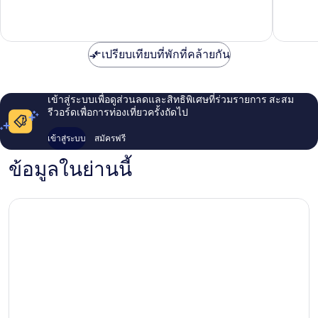
ติ,
ติ,
9
75
รีวิว
รีวิว
เปรียบเทียบที่พักที่คล้ายกัน
เข้าสู่ระบบเพื่อดูส่วนลดและสิทธิพิเศษที่ร่วมรายการ สะสม
รีวอร์ดเพื่อการท่องเที่ยวครั้งถัดไป
เข้าสู่ระบบ
สมัครฟรี
ข้อมูลในย่านนี้