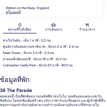
Walton on the Naze, England
ดูในแผนที่
แผนที่
สถานที่ใกล้เคียง
การเดินทาง
ร้านอาหาร
ท่าเรือวัลตัน
- เดิน 1 นาที
- 0.2 กม.
ศูนย์การค้นพบธรรมชาตินาซ
- ขับรถ 3 นาที
- 2.6 กม.
Naze Tower
- ขับรถ 3 นาที
- 2.6 กม.
หาดแคล็กตันออนซี
- ขับรถ 18 นาที
- 16.2 กม.
Colchester Castle Park
- ขับรถ 57 นาที
- 40.9 กม.
ข้อมูลที่พัก
38 The Parade
คอทเทจนี้ เป็นที่พักติดสนามกอล์ฟที่น่าสนใจใน วอลตันออนเดอะเนซ รับ
สิทธิประโยชน์เพิ่มเติมฟรี เช่น บริการ Wi-Fiและที่จอดรถ และผู้เข้าพักที่ชื่น
ชอบการออกกำลังกายยังสามารถสำรวจเส้นทางเดินเขา/ขี่จักรยานใน