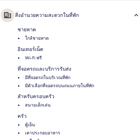
สิ่งอำนวยความสะดวกในที่พัก
ชายหาด
ใกล้ชายหาด
อินเทอร์เน็ต
Wi-Fi ฟรี
ที่จอดรถและบริการรับส่ง
มีที่จอดรถในบริเวณที่พัก
มีตัวเลือกที่จอดรถบนถนนภายในที่พัก
สำหรับครอบครัว
สนามเด็กเล่น
ครัว
ตู้เย็น
เตาประกอบอาหาร