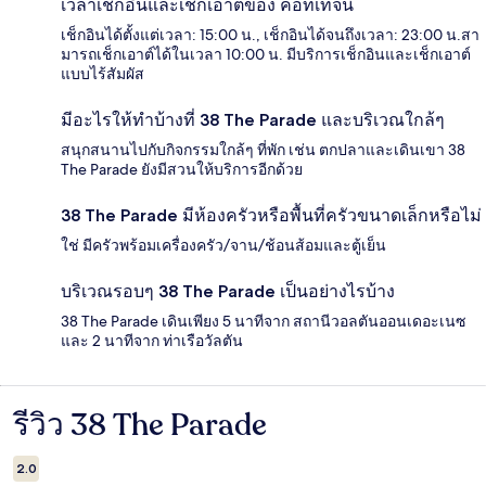
เวลาเช็กอินและเช็กเอาต์ของ คอทเทจนี้
เช็กอินได้ตั้งแต่เวลา: 15:00 น., เช็กอินได้จนถึงเวลา: 23:00 น.สา
มารถเช็กเอาต์ได้ในเวลา 10:00 น. มีบริการเช็กอินและเช็กเอาต์
แบบไร้สัมผัส
มีอะไรให้ทำบ้างที่ 38 The Parade และบริเวณใกล้ๆ
สนุกสนานไปกับกิจกรรมใกล้ๆ ที่พัก เช่น ตกปลาและเดินเขา 38
The Parade ยังมีสวนให้บริการอีกด้วย
38 The Parade มีห้องครัวหรือพื้นที่ครัวขนาดเล็กหรือไม่
ใช่ มีครัวพร้อมเครื่องครัว/จาน/ช้อนส้อมและตู้เย็น
บริเวณรอบๆ 38 The Parade เป็นอย่างไรบ้าง
38 The Parade เดินเพียง 5 นาทีจาก สถานีวอลตันออนเดอะเนซ
และ 2 นาทีจาก ท่าเรือวัลตัน
รีวิว 38 The Parade
รีวิว
2.0