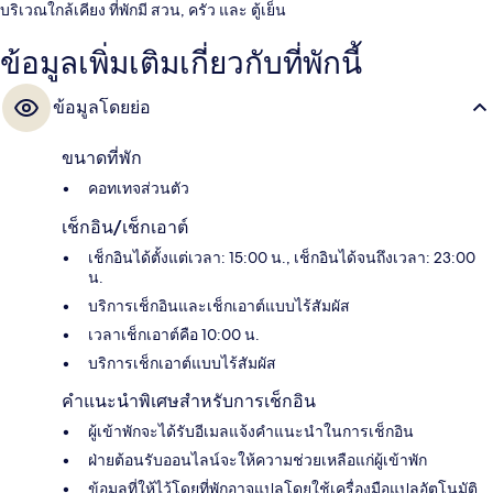
บริเวณใกล้เคียง ที่พักมี สวน, ครัว และ ตู้เย็น
ข้อมูลเพิ่มเติมเกี่ยวกับที่พักนี้
ข้อมูลโดยย่อ
ขนาดที่พัก
คอทเทจส่วนตัว
เช็กอิน/เช็กเอาต์
เช็กอินได้ตั้งแต่เวลา: 15:00 น., เช็กอินได้จนถึงเวลา: 23:00
น.
บริการเช็กอินและเช็กเอาต์แบบไร้สัมผัส
เวลาเช็กเอาต์คือ 10:00 น.
บริการเช็กเอาต์แบบไร้สัมผัส
คำแนะนำพิเศษสำหรับการเช็กอิน
ผู้เข้าพักจะได้รับอีเมลแจ้งคำแนะนำในการเช็กอิน
ฝ่ายต้อนรับออนไลน์จะให้ความช่วยเหลือแก่ผู้เข้าพัก
ข้อมูลที่ให้ไว้โดยที่พักอาจแปลโดยใช้เครื่องมือแปลอัตโนมัติ