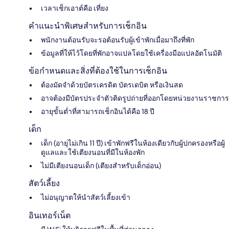
เวลาเช็กเอาต์คือ เที่ยง
คำแนะนำพิเศษสำหรับการเช็กอิน
พนักงานต้อนรับจะรอต้อนรับผู้เข้าพักเมื่อมาถึงที่พัก
ข้อมูลที่ให้ไว้โดยที่พักอาจแปลโดยใช้เครื่องมือแปลอัตโนมัติ
ข้อกำหนดและสิ่งที่ต้องใช้ในการเช็กอิน
ต้องมัดจำด้วยบัตรเครดิต บัตรเดบิต หรือเงินสด
อาจต้องมีบัตรประจำตัวติดรูปถ่ายที่ออกโดยหน่วยงานราชการ
อายุขั้นต่ำที่สามารถเช็กอินได้คือ 18 ปี
เด็ก
เด็ก (อายุไม่เกิน 11 ปี) เข้าพักฟรีในห้องเดียวกับผู้ปกครองหรือผู้
ดูแลและใช้เตียงนอนที่มีในห้องพัก
ไม่มีเตียงนอนเด็ก (เตียงสำหรับเด็กอ่อน)
สัตว์เลี้ยง
ไม่อนุญาตให้นำสัตว์เลี้ยงเข้า
อินเทอร์เน็ต