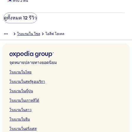
ทริป 2 คืน
ดูทั้งหมด 12 รีวิว
โรงแรมใน โซล
โอลีฟ โฮเทล
จุดหมายปลายทางยอดนิยม
โรงแรมในไทย
โรงแรมในสหรัฐอเมริกา
โรงแรมในญี่ปุ่น
โรงแรมในเกาหลีใต้
โรงแรมในลาว
โรงแรมในจีน
โรงแรมในฝรั่งเศส