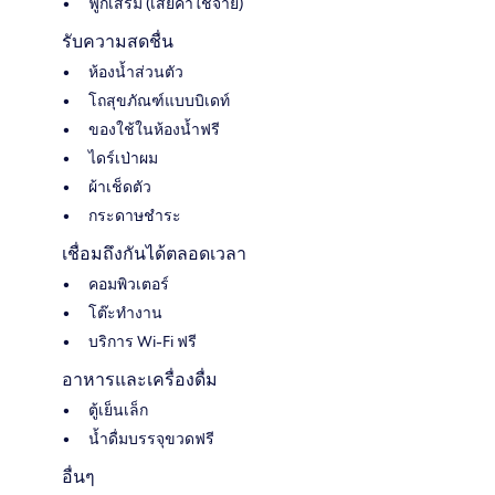
ฟูกเสริม (เสียค่าใช้จ่าย)
รับความสดชื่น
ห้องน้ำส่วนตัว
โถสุขภัณฑ์แบบบิเดท์
ของใช้ในห้องน้ำฟรี
ไดร์เป่าผม
ผ้าเช็ดตัว
กระดาษชำระ
เชื่อมถึงกันได้ตลอดเวลา
คอมพิวเตอร์
โต๊ะทำงาน
บริการ Wi-Fi ฟรี
อาหารและเครื่องดื่ม
ตู้เย็นเล็ก
น้ำดื่มบรรจุขวดฟรี
อื่นๆ