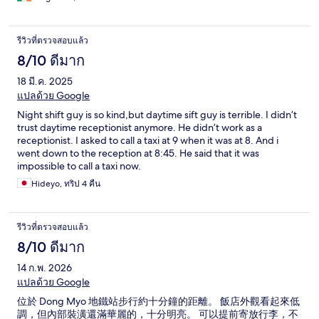
รีวิวที่ตรวจสอบแล้ว
8/10 ดีมาก
18 มี.ค. 2025
แปลด้วย Google
Night shift guy is so kind,but daytime sift guy is terrible. I didn’t
trust daytime receptionist anymore. He didn’t work as a
receptionist. I asked to call a taxi at 9 when it was at 8. And i
went down to the reception at 8:45. He said that it was
impossible to call a taxi now.
Hideyo, ทริป 4 คืน
รีวิวที่ตรวจสอบแล้ว
8/10 ดีมาก
14 ก.พ. 2026
แปลด้วย Google
位於 Dong Myo 地鐵站步行約十分鐘的距離。 飯店外觀看起來低
調，但內部裝潢還滿華麗的，十分明亮。 可以提前寄放行李，不