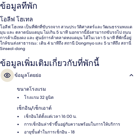
ข้อมูลที่พัก
โอลีฟ โฮเทล
โอลีฟ โฮเทล เป็นที่พักที่ขับรถจาก สวนประวัติศาสตร์และวัฒนธรรมทงแด
มุน และ ตลาดนัมแดมุน ไม่เกิน 5 นาที นอกจากนี้ยังสามารถขับรถไป ถนน
การค้าเมียงดง และ ศูนย์การค้าตลาดทงแดมุน ได้ในเวลา 5 นาที ที่พักนี้อยู่
ใกล้ขนส่งสาธารณะ: เดิน 4 นาทีถึง สถานี Dongmyo และ 5 นาทีถึง สถานี
Sinseol-dong
ข้อมูลเพิ่มเติมเกี่ยวกับที่พักนี้
ข้อมูลโดยย่อ
ขนาดโรงแรม
โรงแรม 32 ยูนิต
เช็กอิน/เช็กเอาต์
เช็กอินได้ตั้งแต่เวลา 16:00 น.
การเช็กอินล่าช้าขึ้นอยู่กับความพร้อมในการให้บริการ
อายุขั้นต่ำในการเช็กอิน - 18