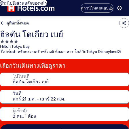
ข้ามไปยังส่วนหลักของหน้า
ดาวน์โหลดแอป
ดูที่พักทั้งหมด
ฮิลตัน โตเกียว เบย์
ที่พัก
Hilton Tokyo Bay
4.0
รีสอร์ตสำหรับครอบครัวพร้อม5 ห้องอาหาร ใกล้กับTokyo Disneyland®
ดาว
เลือกวันเดินทางเพื่อดูราคา
ไปไหนดี
วันที่
ผู้เข้าพัก