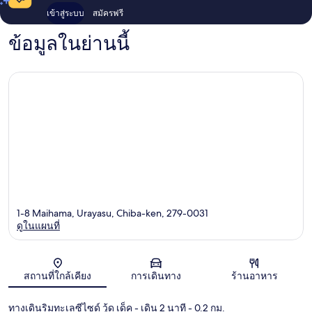
เข้าสู่ระบบ
สมัครฟรี
ข้อมูลในย่านนี้
1-8 Maihama, Urayasu, Chiba-ken, 279-0031
ดูในแผนที่
แผนที่
สถานที่ใกล้เคียง
การเดินทาง
ร้านอาหาร
ทางเดินริมทะเลซีไซด์ วู้ด เด็ค
- เดิน 2 นาที
- 0.2 กม.