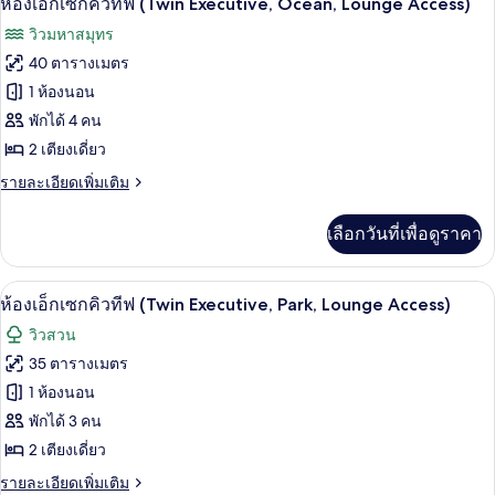
Executive,
ห้องเอ็กเซกคิวทีฟ (Twin Executive, Ocean, Lounge Access)
เอ็ก
ภาพถ่าย
Park,
วิวมหาสมุทร
เซก
Lounge
ทั้งหมด
คิว
40 ตารางเมตร
Access))
ทีฟ
ของ
1 ห้องนอน
((King
Executive,
ห้อง
พักได้ 4 คน
Park,
2 เตียงเดี่ยว
เอ็ก
Lounge
Access))
ราย
รายละเอียดเพิ่มเติม
เซก
ละเอียด
คิว
เพิ่ม
เลือกวันที่เพื่อดูราคา
เติม
ทีฟ
เกี่ยว
(Twin
กับ
ห้องเอ็กเซกคิวทีฟ (Twin Executive, Park
เปิด
12
ห้อง
Executive,
ห้องเอ็กเซกคิวทีฟ (Twin Executive, Park, Lounge Access)
เอ็ก
ภาพถ่าย
Ocean,
วิวสวน
เซก
Lounge
ทั้งหมด
คิว
35 ตารางเมตร
Access)
ทีฟ
ของ
1 ห้องนอน
(Twin
Executive,
ห้อง
พักได้ 3 คน
Ocean,
2 เตียงเดี่ยว
เอ็ก
Lounge
Access)
ราย
รายละเอียดเพิ่มเติม
เซก