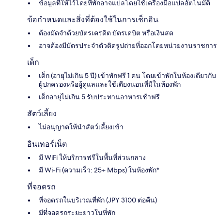
ข้อมูลที่ให้ไว้โดยที่พักอาจแปลโดยใช้เครื่องมือแปลอัตโนมัติ
ข้อกำหนดและสิ่งที่ต้องใช้ในการเช็กอิน
ต้องมัดจำด้วยบัตรเครดิต บัตรเดบิต หรือเงินสด
อาจต้องมีบัตรประจำตัวติดรูปถ่ายที่ออกโดยหน่วยงานราชการ
เด็ก
เด็ก (อายุไม่เกิน 5 ปี) เข้าพักฟรี 1 คน โดยเข้าพักในห้องเดียวกับ
ผู้ปกครองหรือผู้ดูแลและใช้เตียงนอนที่มีในห้องพัก
เด็กอายุไม่เกิน 5 รับประทานอาหารเช้าฟรี
สัตว์เลี้ยง
ไม่อนุญาตให้นำสัตว์เลี้ยงเข้า
อินเทอร์เน็ต
มี WiFi ให้บริการฟรีในพื้นที่ส่วนกลาง
มี Wi-Fi (ความเร็ว: 25+ Mbps) ในห้องพัก*
ที่จอดรถ
ที่จอดรถในบริเวณที่พัก (JPY 3100 ต่อคืน)
มีที่จอดรถระยะยาวในที่พัก