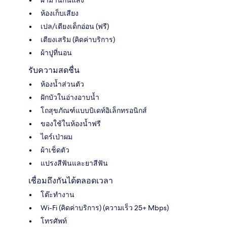
ห้องเก็บเสียง
เปล/เตียงเด็กอ่อน (ฟรี)
เตียงเสริม (คิดค่าบริการ)
ผ้าปูที่นอน
รับความสดชื่น
ห้องน้ำส่วนตัว
ฝักบัวในอ่างอาบน้ำ
โถสุขภัณฑ์แบบบิเดท์อิเล็กทรอนิกส์
ของใช้ในห้องน้ำฟรี
ไดร์เป่าผม
ผ้าเช็ดตัว
แปรงสีฟันและยาสีฟัน
เชื่อมถึงกันได้ตลอดเวลา
โต๊ะทำงาน
Wi-Fi (คิดค่าบริการ) (ความเร็ว 25+ Mbps)
โทรศัพท์