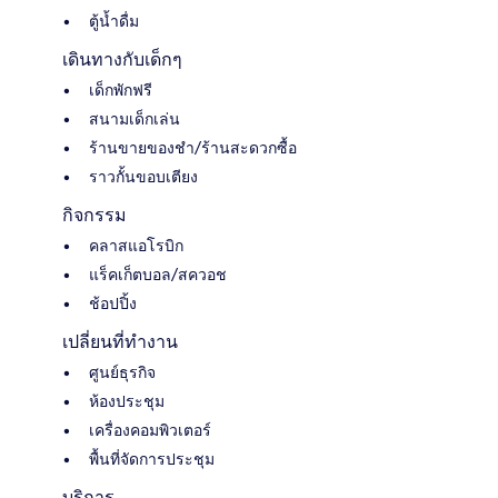
ตู้น้ำดื่ม
เดินทางกับเด็กๆ
เด็กพักฟรี
สนามเด็กเล่น
ร้านขายของชำ/ร้านสะดวกซื้อ
ราวกั้นขอบเตียง
กิจกรรม
คลาสแอโรบิก
แร็คเก็ตบอล/สควอช
ช้อปปิ้ง
เปลี่ยนที่ทำงาน
ศูนย์ธุรกิจ
ห้องประชุม
เครื่องคอมพิวเตอร์
พื้นที่จัดการประชุม
บริการ