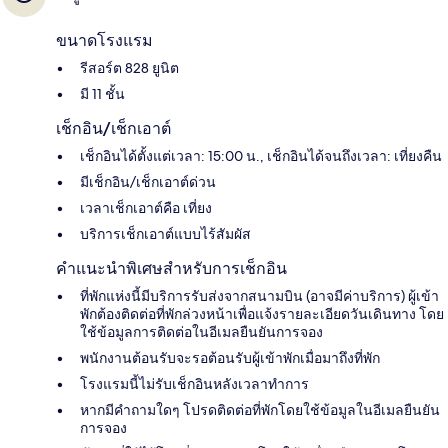
ขนาดโรงแรม
รีสอร์ต 828 ยูนิต
มี 11 ชั้น
เช็กอิน/เช็กเอาต์
เช็กอินได้ตั้งแต่เวลา: 15:00 น., เช็กอินได้จนถึงเวลา: เที่ยงคืน
มีเช็กอิน/เช็กเอาต์ด่วน
เวลาเช็กเอาต์คือ เที่ยง
บริการเช็กเอาต์แบบไร้สัมผัส
คำแนะนำพิเศษสำหรับการเช็กอิน
ที่พักแห่งนี้มีบริการรับส่งจากสนามบิน (อาจมีค่าบริการ) ผู้เข้า
พักต้องติดต่อที่พักล่วงหน้าเพื่อแจ้งรายละเอียดวันเดินทาง โดย
ใช้ข้อมูลการติดต่อในอีเมลยืนยันการจอง
พนักงานต้อนรับจะรอต้อนรับผู้เข้าพักเมื่อมาถึงที่พัก
โรงแรมนี้ไม่รับเช็กอินหลังเวลาทำการ
หากมีคำถามใดๆ โปรดติดต่อที่พักโดยใช้ข้อมูลในอีเมลยืนยัน
การจอง