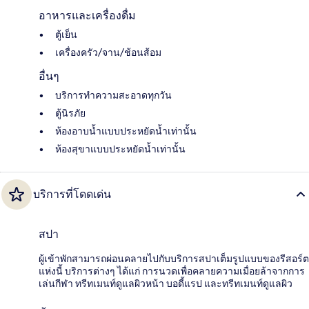
อาหารและเครื่องดื่ม
ตู้เย็น
เครื่องครัว/จาน/ช้อนส้อม
อื่นๆ
บริการทำความสะอาดทุกวัน
ตู้นิรภัย
ห้องอาบน้ำแบบประหยัดน้ำเท่านั้น
ห้องสุขาแบบประหยัดน้ำเท่านั้น
บริการที่โดดเด่น
สปา
ผู้เข้าพักสามารถผ่อนคลายไปกับบริการสปาเต็มรูปแบบของรีสอร์ต
แห่งนี้ บริการต่างๆ ได้แก่ การนวดเพื่อคลายความเมื่อยล้าจากการ
เล่นกีฬา ทรีทเมนท์ดูแลผิวหน้า บอดี้แรป และทรีทเมนท์ดูแลผิว