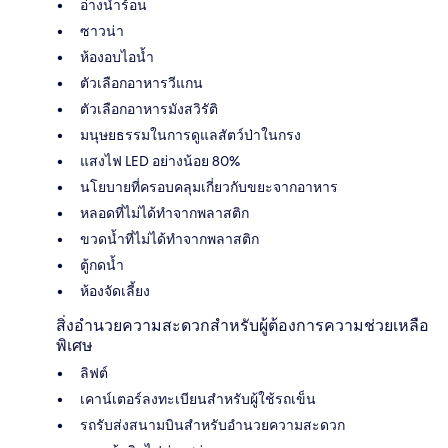
อ่างน้ำร้อน
ซาวน่า
ห้องอบไอน้ำ
ตัวเลือกอาหารวีแกน
ตัวเลือกอาหารมังสวิรัติ
มนุษยธรรมในการดูแลสัตว์ป่าในกรง
แสงไฟ LED อย่างน้อย 80%
นโยบายที่ครอบคลุมเกี่ยวกับขยะจากอาหาร
หลอดที่ไม่ได้ทำจากพลาสติก
ขวดน้ำที่ไม่ได้ทำจากพลาสติก
ตู้กดน้ำ
ห้องจัดเลี้ยง
สิ่งอำนวยความสะดวกสำหรับผู้ต้องการความช่วยเหลือ
พิเศษ
ลิฟต์
เคาน์เตอร์ลงทะเบียนสำหรับผู้ใช้รถเข็น
รถรับส่งสนามบินสำหรับอำนวยความสะดวก