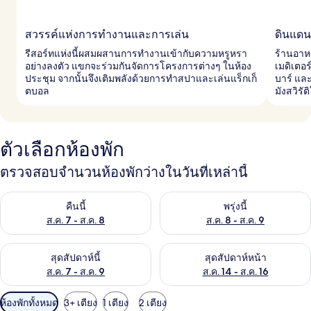
สวรรค์แห่งการทำงานและการเล่น
ดินแดน
รีสอร์ทแห่งนี้ผสมผสานการทำงานเข้ากับความหรูหรา
ร้านอาหา
อย่างลงตัว แขกจะร่วมกันจัดการโครงการต่างๆ ในห้อง
เมดิเตอ
ประชุม จากนั้นจึงเติมพลังด้วยการทำสปาและเล่นแร็กเก็
บาร์ และ
ตบอล
มังสวิรัต
ตัวเลือกห้องพัก
ตรวจสอบจำนวนห้องพักว่างในวันที่เหล่านี้
ตรวจสอบจำนวนห้องพักว่างในคืนนี้ ส.ค. 7 - ส.ค. 8
ตรวจสอบจำนวนห้องพักว่างในพรุ่ง
คืนนี้
พรุ่งนี้
ส.ค. 7 - ส.ค. 8
ส.ค. 8 - ส.ค. 9
ตรวจสอบจำนวนห้องพักว่างในสุดสัปดาห์นี้ ส.ค. 7 - ส.ค. 9
ตรวจสอบจำนวนห้องพักว่างในสุดส
สุดสัปดาห์นี้
สุดสัปดาห์หน้า
ส.ค. 7 - ส.ค. 9
ส.ค. 14 - ส.ค. 16
ตัว
ห้องพักทั้งหมด
3+ เตียง
1 เตียง
2 เตียง