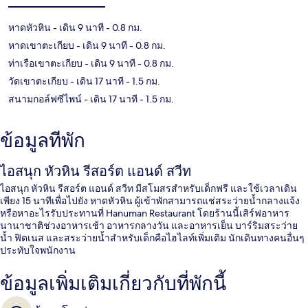
หาดหัวหิน
- เดิน 9 นาที
- 0.8 กม.
หาดเขาตะเกียบ
- เดิน 9 นาที
- 0.8 กม.
ท่าเรือเขาตะเกียบ
- เดิน 9 นาที
- 0.8 กม.
วัดเขาตะเกียบ
- เดิน 17 นาที
- 1.5 กม.
สนามกอล์ฟซีไพน์
- เดิน 17 นาที
- 1.5 กม.
ข้อมูลที่พัก
ไอสนุก หัวหิน รีสอร์ต แอนด์ สวีท
ไอสนุก หัวหิน รีสอร์ต แอนด์ สวีท มีสโมสรสำหรับเด็กฟรี และใช้เวลาเดิน
เพียง 15 นาทีเพื่อไปยัง หาดหัวหิน ผู้เข้าพักสามารถแช่สระว่ายน้ำกลางแจ้ง
หรือหาอะไรรับประทานที่ Hanuman Restaurant โดยร้านนี้เสิร์ฟอาหาร
นานาชาติช่วงอาหารเช้า อาหารกลางวัน และอาหารเย็น บาร์ริมสระว่าย
น้ำ ฟิตเนส และสระว่ายน้ำสำหรับเด็กคือไฮไลท์เพิ่มเติม นักเดินทางคนอื่นๆ
ประทับใจพนักงาน
ข้อมูลเพิ่มเติมเกี่ยวกับที่พักนี้