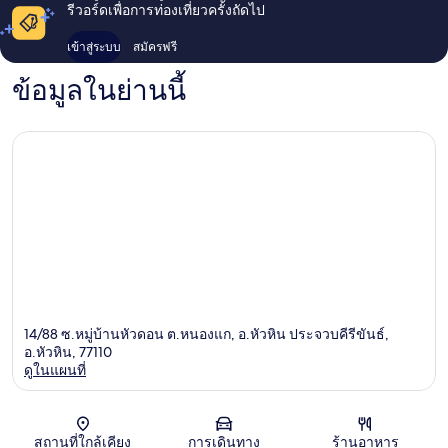
รีวอร์ดเพื่อการท่องเที่ยวครั้งถัดไป
เข้าสู่ระบบ
สมัครฟรี
ข้อมูลในย่านนี้
14/88 ซ.หมู่บ้านหัวดอน ต.หนองแก, อ.หัวหิน ประจวบคีรีขันธ์,
อ.หัวหิน, 77110
ดูในแผนที่
แผนที่
สถานที่ใกล้เคียง
การเดินทาง
ร้านอาหาร