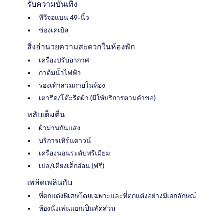
รับความบันเทิง
ทีวีจอแบน 49-นิ้ว
ช่องเคเบิล
สิ่งอำนวยความสะดวกในห้องพัก
เครื่องปรับอากาศ
กาต้มน้ำไฟฟ้า
รองเท้าสวมภายในห้อง
เตารีด/โต๊ะรีดผ้า (มีให้บริการตามคำขอ)
หลับเต็มตื่น
ผ้าม่านกันแสง
บริการเทิร์นดาวน์
เครื่องนอนระดับพรีเมียม
เปล/เตียงเด็กอ่อน (ฟรี)
เพลิดเพลินกับ
ที่ตกแต่งพิเศษโดยเฉพาะและที่ตกแต่งอย่างมีเอกลักษณ์
ห้องนั่งเล่นแยกเป็นสัดส่วน