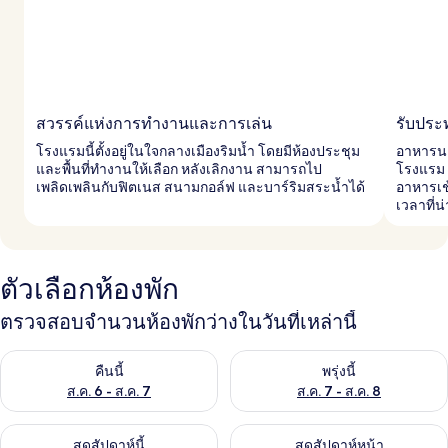
สวรรค์แห่งการทำงานและการเล่น
รับประ
โรงแรมนี้ตั้งอยู่ในใจกลางเมืองริมน้ำ โดยมีห้องประชุม
อาหารนา
และพื้นที่ทำงานให้เลือก หลังเลิกงาน สามารถไป
โรงแรม 
เพลิดเพลินกับฟิตเนส สนามกอล์ฟ และบาร์ริมสระน้ำได้
อาหารเช
เวลาที่น
ตัวเลือกห้องพัก
ตรวจสอบจำนวนห้องพักว่างในวันที่เหล่านี้
ตรวจสอบจำนวนห้องพักว่างในคืนนี้ ส.ค. 6 - ส.ค. 7
ตรวจสอบจำนวนห้องพักว่างในพรุ่ง
คืนนี้
พรุ่งนี้
ส.ค. 6 - ส.ค. 7
ส.ค. 7 - ส.ค. 8
ตรวจสอบจำนวนห้องพักว่างในสุดสัปดาห์นี้ ส.ค. 7 - ส.ค. 9
ตรวจสอบจำนวนห้องพักว่างในสุดส
สุดสัปดาห์นี้
สุดสัปดาห์หน้า