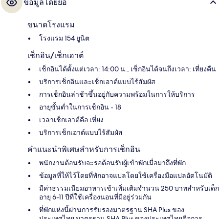
ข้อมูลโดยย่อ
ขนาดโรงแรม
โรงแรม 154 ยูนิต
เช็กอิน/เช็กเอาต์
เช็กอินได้ตั้งแต่เวลา: 14:00 น., เช็กอินได้จนถึงเวลา: เที่ยงคืน
บริการเช็กอินและเช็กเอาต์แบบไร้สัมผัส
การเช็กอินล่าช้าขึ้นอยู่กับความพร้อมในการให้บริการ
อายุขั้นต่ำในการเช็กอิน - 18
เวลาเช็กเอาต์คือ เที่ยง
บริการเช็กเอาต์แบบไร้สัมผัส
คำแนะนำพิเศษสำหรับการเช็กอิน
พนักงานต้อนรับจะรอต้อนรับผู้เข้าพักเมื่อมาถึงที่พัก
ข้อมูลที่ให้ไว้โดยที่พักอาจแปลโดยใช้เครื่องมือแปลอัตโนมัติ
มีค่าธรรมเนียมอาหารเช้าเพิ่มเติมจำนวน 250 บาทสำหรับเด็ก
อายุ 6-11 ปีที่ใช้เครื่องนอนที่มีอยู่ร่วมกัน
ที่พักแห่งนี้ผ่านการรับรองมาตรฐาน SHA Plus ของ
ประเทศไทย มาตรฐาน SHA Plus ของประเทศไทยคือการ