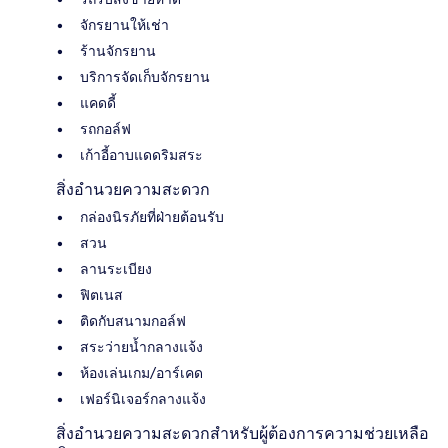
จักรยานให้เช่า
ร้านจักรยาน
บริการจัดเก็บจักรยาน
แคดดี้
รถกอล์ฟ
เก้าอี้อาบแดดริมสระ
สิ่งอำนวยความสะดวก
กล่องนิรภัยที่ฝ่ายต้อนรับ
สวน
ลานระเบียง
ฟิตเนส
ติดกับสนามกอล์ฟ
สระว่ายน้ำกลางแจ้ง
ห้องเล่นเกม/อาร์เคด
เฟอร์นิเจอร์กลางแจ้ง
สิ่งอำนวยความสะดวกสำหรับผู้ต้องการความช่วยเหลือ