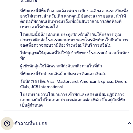
นโยบาย
ที่พักแห่งนี้มีพื้นที่กลางแจ้ง เช่น ระเบียง เฉลียง ลานระเบียงซึ่ง
อาจไม่เหมาะสำหรับเด็ก หากคุณมีข้อกังวล เราขอแนะนำให้
ติดต่อที่พักก่อนเดินทางมาถึงเพื่อยืนยันว่าสามารถจัดห้องที่
เหมาะสมให้กับคุณได้
โรงแรมนี้มีห้องพักแบบประตูเปิดเชื่อมถึงกันให้บริการ คุณ
สามารถติดต่อโรงแรมตามหมายเลขโทรศัพท์บนใบยืนยันการ
จองเพื่อตรวจสอบว่ามีห้องว่างพร้อมให้บริการหรือไม่
ไม่อนุญาตให้บุคคลที่ไม่ใช่ผู้เข้าพักของโรงแรมเข้าภายในห้อง
พัก
ผู้เข้าพักอุ่นใจได้เพราะมีถังดับเพลิงภายในที่พัก
ที่พักแห่งนี้รับชำระเงินด้วยบัตรเครดิตและเงินสด
รับบัตรเครดิต: Visa, Mastercard, American Express, Diners
Club, JCB International
โปรดทราบว่านโยบายการเข้าพักและธรรมเนียมปฏิบัติอาจ
แตกต่างกันไปในแต่ละประเทศและแต่ละที่พัก ขึ้นอยู่กับที่พัก
เป็นผู้กำหนด
คำถามที่พบบ่อย