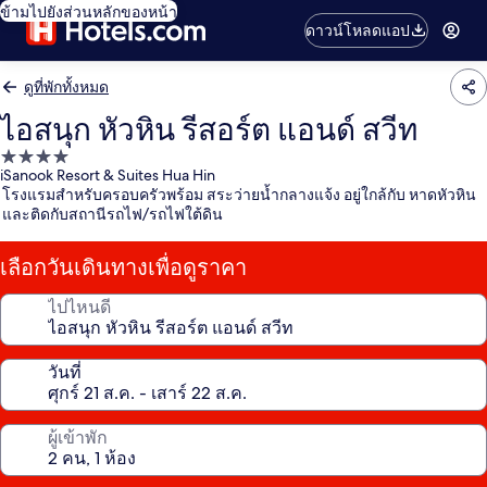
ข้ามไปยังส่วนหลักของหน้า
ดาวน์โหลดแอป
ดูที่พักทั้งหมด
ไอสนุก หัวหิน รีสอร์ต แอนด์ สวีท
ที่พัก
iSanook Resort & Suites Hua Hin
4.0
โรงแรมสำหรับครอบครัวพร้อม สระว่ายน้ำกลางแจ้ง อยู่ใกล้กับ หาดหัวหิน
ดาว
และติดกับสถานีรถไฟ/รถไฟใต้ดิน
เลือกวันเดินทางเพื่อดูราคา
ไปไหนดี
วันที่
ผู้เข้าพัก