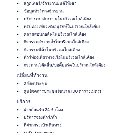
สกูตเตอร์/จักรยานยนต์ให้เช่า
ข้อมูลทัวร์ทางจักรยาน
บริการเช่าจักรยานในบริเวณใกล้เคียง
ทริปท่องเที่ยวเชิงอนุรักษ์ในบริเวณใกล้เคียง
คลาสสอนกอล์ฟในบริเวณใกล้เคียง
กิจกรรมสำรวจถ้ำในบริเวณใกล้เคียง
กิจกรรมขี่ม้าในบริเวณใกล้เคียง
ทัวร์ท่องเที่ยวทางเรือในบริเวณใกล้เคียง
กระดานโต้คลื่น/บอดี้บอร์ดในบริเวณใกล้เคียง
เปลี่ยนที่ทำงาน
2 ห้องประชุม
ศูนย์จัดการประชุม (ขนาด 100 ตารางเมตร)
บริการ
ฝ่ายต้อนรับ 24 ชั่วโมง
บริการจองทัวร์/ตั๋ว
ที่ฝากกระเป๋าเดินทาง
รถรับส่งชายหาด