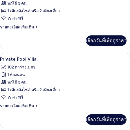
ของ
พักได้ 3 คน
Jacuzzi
1 เตียงคิงไซส์ หรือ 2 เตียงเดี่ยว
Suite
Wi-Fi ฟรี
ราย
รายละเอียดเพิ่มเติม
ละเอียด
เพิ่ม
เลือกวันที่เพื่อดูราคา
เติม
เกี่ยว
กับ
Private Pool Villa | เครื่องนอนระดับพรี
เปิด
6
Jacuzzi
Private Pool Villa
Suite
ภาพถ่าย
102 ตารางเมตร
ทั้งหมด
1 ห้องนอน
ของ
พักได้ 3 คน
Private
1 เตียงคิงไซส์ หรือ 2 เตียงเดี่ยว
Pool
Wi-Fi ฟรี
Villa
ราย
รายละเอียดเพิ่มเติม
ละเอียด
เพิ่ม
เลือกวันที่เพื่อดูราคา
เติม
เกี่ยว