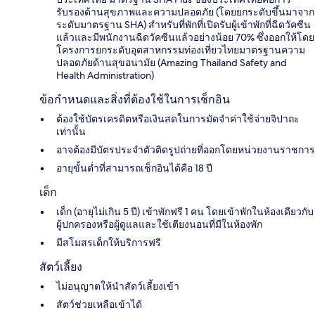
รับรองด้านสุขภาพและความปลอดภัย (โดยยกระดับขึ้นมาจาก
ระดับมาตรฐาน SHA) สำหรับที่พักที่เปิดรับผู้เข้าพักที่ฉีดวัคซีน
แล้วและมีพนักงานฉีดวัคซีนแล้วอย่างน้อย 70% ซึ่งออกให้โดย
โครงการยกระดับอุตสาหกรรมท่องเที่ยวไทยมาตรฐานความ
ปลอดภัยด้านสุขอนามัย (Amazing Thailand Safety and
Health Administration)
ข้อกำหนดและสิ่งที่ต้องใช้ในการเช็กอิน
ต้องใช้บัตรเครดิตหรือเงินสดในการมัดจำค่าใช้จ่ายจิปาถะ
เท่านั้น
อาจต้องมีบัตรประจำตัวติดรูปถ่ายที่ออกโดยหน่วยงานราชการ
อายุขั้นต่ำที่สามารถเช็กอินได้คือ 18 ปี
เด็ก
เด็ก (อายุไม่เกิน 5 ปี) เข้าพักฟรี 1 คน โดยเข้าพักในห้องเดียวกับ
ผู้ปกครองหรือผู้ดูแลและใช้เตียงนอนที่มีในห้องพัก
มีสโมสรเด็กให้บริการฟรี
สัตว์เลี้ยง
ไม่อนุญาตให้นำสัตว์เลี้ยงเข้า
สัตว์ช่วยเหลือเข้าได้