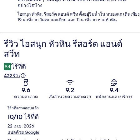
อย่างไรบ้าง
ไอสนุก หัวหิน รีสอร์ต แอนด์ สวีท ตั้งอยู่ริมน้ำใน หนองแก เดินเพียง
19 นาทีจาก วัดเขาตะเกียบ และ 11 นาทีจาก หาดหัวหิน
รีวิว ไอสนุก หัวหิน รีสอร์ต แอนด์
รีวิว
สวีท
ไร้ที่ติ
9.4
422 รีวิว
9.6
9.2
9.4
ความสะอาด
สิ่งอำนวยความสะดวก
พนักงานและบริการ
รีวิว
รีวิวที่ตรวจสอบแล้ว
10/10 ไร้ที่ติ
22 เม.ย. 2026
แปลด้วย Google