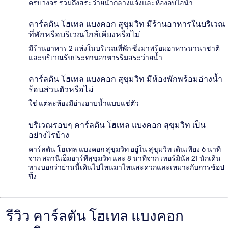
ครบวงจร รวมถึงสระว่ายน้ำกลางแจ้งและห้องอบไอน้ำ
คาร์ลตัน โฮเทล แบงคอก สุขุมวิท มีร้านอาหารในบริเวณ
ที่พักหรือบริเวณใกล้เคียงหรือไม่
มีร้านอาหาร 2 แห่งในบริเวณที่พัก ซึ่งมาพร้อมอาหารนานาชาติ
และบริเวณรับประทานอาหารริมสระว่ายน้ำ
คาร์ลตัน โฮเทล แบงคอก สุขุมวิท มีห้องพักพร้อมอ่างน้ำ
ร้อนส่วนตัวหรือไม่
ใช่ แต่ละห้องมีอ่างอาบน้ำแบบแช่ตัว
บริเวณรอบๆ คาร์ลตัน โฮเทล แบงคอก สุขุมวิท เป็น
อย่างไรบ้าง
คาร์ลตัน โฮเทล แบงคอก สุขุมวิท อยู่ใน สุขุมวิท เดินเพียง 6 นาที
จาก สถานีเอ็มอาร์ทีสุขุมวิท และ 8 นาทีจาก เทอร์มินัล 21 นักเดิน
ทางบอกว่าย่านนี้เดินไปไหนมาไหนสะดวกและเหมาะกับการช้อป
ปิ้ง
รีวิว คาร์ลตัน โฮเทล แบงคอก
รีวิว