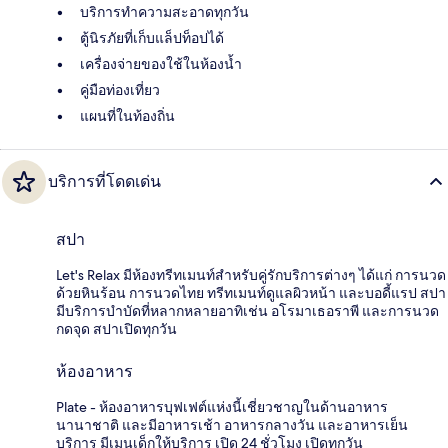
บริการทำความสะอาดทุกวัน
ตู้นิรภัยที่เก็บแล็ปท็อปได้
เครื่องจ่ายของใช้ในห้องน้ำ
คู่มือท่องเที่ยว
แผนที่ในท้องถิ่น
บริการที่โดดเด่น
สปา
Let's Relax มีห้องทรีทเมนท์สำหรับคู่รักบริการต่างๆ ได้แก่ การนวด
ด้วยหินร้อน การนวดไทย ทรีทเมนท์ดูแลผิวหน้า และบอดี้แรป สปา
มีบริการบำบัดที่หลากหลายอาทิเช่น อโรมาเธอราพี และการนวด
กดจุด สปาเปิดทุกวัน
ห้องอาหาร
Plate - ห้องอาหารบุฟเฟต์แห่งนี้เชี่ยวชาญในด้านอาหาร
นานาชาติ และมีอาหารเช้า อาหารกลางวัน และอาหารเย็น
บริการ มีเมนูเด็กให้บริการ เปิด 24 ชั่วโมง เปิดทุกวัน