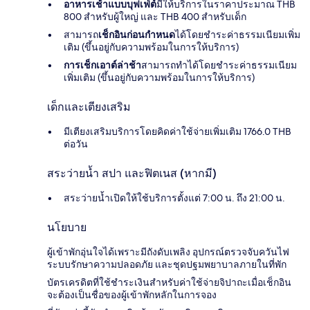
อาหารเช้าแบบบุฟเฟ่ต์
มีให้บริการในราคาประมาณ THB
800 สำหรับผู้ใหญ่ และ THB 400 สำหรับเด็ก
สามารถ
เช็กอินก่อนกำหนด
ได้โดยชำระค่าธรรมเนียมเพิ่ม
เติม (ขึ้นอยู่กับความพร้อมในการให้บริการ)
การเช็กเอาต์ล่าช้า
สามารถทำได้โดยชำระค่าธรรมเนียม
เพิ่มเติม (ขึ้นอยู่กับความพร้อมในการให้บริการ)
เด็กและเตียงเสริม
มีเตียงเสริมบริการโดยคิดค่าใช้จ่ายเพิ่มเติม 1766.0 THB
ต่อวัน
สระว่ายน้ำ สปา และฟิตเนส (หากมี)
สระว่ายน้ำเปิดให้ใช้บริการตั้งแต่ 7:00 น. ถึง 21:00 น.
นโยบาย
ผู้เข้าพักอุ่นใจได้เพราะมีถังดับเพลิง อุปกรณ์ตรวจจับควันไฟ
ระบบรักษาความปลอดภัย และชุดปฐมพยาบาลภายในที่พัก
บัตรเครดิตที่ใช้ชำระเงินสำหรับค่าใช้จ่ายจิปาถะเมื่อเช็กอิน
จะต้องเป็นชื่อของผู้เข้าพักหลักในการจอง