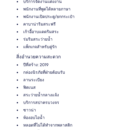
บริการจัดงานแต่งงาน
พนักงานที่พูดได้หลายภาษา
พนักงานเปิดประตู/ยกกระเป๋า
คาบาน่าริมสระฟรี
เก้าอี้อาบแดดริมสระ
ร่มริมสระว่ายน้ำ
แพ็กเกจสำหรับคู่รัก
สิ่งอำนวยความสะดวก
ปีที่สร้าง: 2019
กล่องนิรภัยที่ฝ่ายต้อนรับ
ลานระเบียง
ฟิตเนส
สระว่ายน้ำกลางแจ้ง
บริการสปาครบวงจร
ซาวน่า
ห้องอบไอน้ำ
หลอดที่ไม่ได้ทำจากพลาสติก