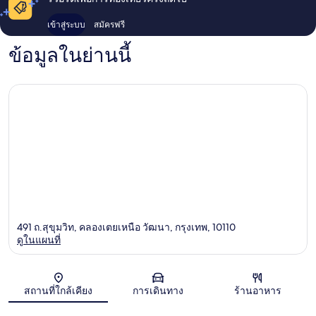
เข้าสู่ระบบ
สมัครฟรี
ข้อมูลในย่านนี้
491 ถ.สุขุมวิท, คลองเตยเหนือ วัฒนา, กรุงเทพ, 10110
ดูในแผนที่
แผนที่
สถานที่ใกล้เคียง
การเดินทาง
ร้านอาหาร