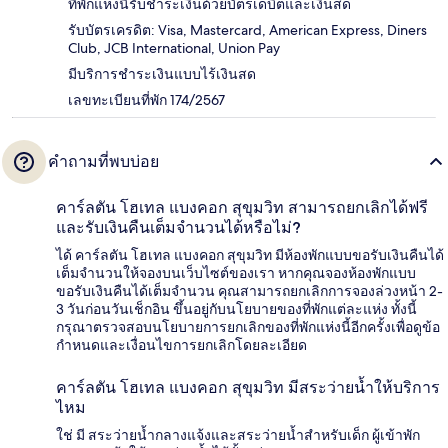
ที่พักแห่งนี้รับชำระเงินด้วยบัตรเดบิตและเงินสด
รับบัตรเครดิต: Visa, Mastercard, American Express, Diners
Club, JCB International, Union Pay
มีบริการชำระเงินแบบไร้เงินสด
เลขทะเบียนที่พัก 174/2567
คำถามที่พบบ่อย
คาร์ลตัน โฮเทล แบงคอก สุขุมวิท สามารถยกเลิกได้ฟรี
และรับเงินคืนเต็มจำนวนได้หรือไม่?
ได้ คาร์ลตัน โฮเทล แบงคอก สุขุมวิท มีห้องพักแบบขอรับเงินคืนได้
เต็มจำนวนให้จองบนเว็บไซต์ของเรา หากคุณจองห้องพักแบบ
ขอรับเงินคืนได้เต็มจำนวน คุณสามารถยกเลิกการจองล่วงหน้า 2-
3 วันก่อนวันเช็กอิน ขึ้นอยู่กับนโยบายของที่พักแต่ละแห่ง ทั้งนี้
กรุณาตรวจสอบนโยบายการยกเลิกของที่พักแห่งนี้อีกครั้งเพื่อดูข้อ
กำหนดและเงื่อนไขการยกเลิกโดยละเอียด
คาร์ลตัน โฮเทล แบงคอก สุขุมวิท มีสระว่ายน้ำให้บริการ
ไหม
ใช่ มี สระว่ายน้ำกลางแจ้งและสระว่ายน้ำสำหรับเด็ก ผู้เข้าพัก