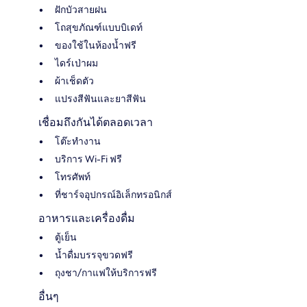
ฝักบัวสายฝน
โถสุขภัณฑ์แบบบิเดท์
ของใช้ในห้องน้ำฟรี
ไดร์เป่าผม
ผ้าเช็ดตัว
แปรงสีฟันและยาสีฟัน
เชื่อมถึงกันได้ตลอดเวลา
โต๊ะทำงาน
บริการ Wi-Fi ฟรี
โทรศัพท์
ที่ชาร์จอุปกรณ์อิเล็กทรอนิกส์
อาหารและเครื่องดื่ม
ตู้เย็น
น้ำดื่มบรรจุขวดฟรี
ถุงชา/กาแฟให้บริการฟรี
อื่นๆ