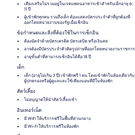
เตียงเสริมไม่รวมอยู่ในเรตแพลนอาหารเช้าสำหรับเด็กอายุ 6-
11 ปี
ผู้เข้าพักทุกคน รวมถึงเด็ก ต้องแสดงบัตรประจำตัวที่ถูกต้องที่
ออกโดยหน่วยงานของรัฐเมื่อเช็กอิน
ข้อกำหนดและสิ่งที่ต้องใช้ในการเช็กอิน
ต้องมัดจำด้วยบัตรเครดิต บัตรเดบิต หรือเงินสด
อาจต้องมีบัตรประจำตัวติดรูปถ่ายที่ออกโดยหน่วยงานราชการ
อายุขั้นต่ำที่สามารถเช็กอินได้คือ 18 ปี
เด็ก
เด็ก (อายุไม่เกิน 3 ปี) เข้าพักฟรี 1 คน โดยเข้าพักในห้องเดียวกับ
ผู้ปกครองหรือผู้ดูแลและใช้เตียงนอนที่มีในห้องพัก
สัตว์เลี้ยง
ไม่อนุญาตให้นำสัตว์เลี้ยงเข้า
อินเทอร์เน็ต
มี WiFi ให้บริการฟรีในพื้นที่ส่วนกลาง
มี Wi-Fi ให้บริการฟรีในห้องพัก