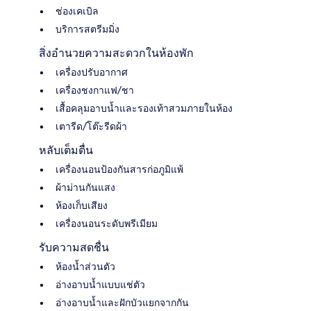
ช่องเคเบิล
บริการสตรีมมิ่ง
สิ่งอำนวยความสะดวกในห้องพัก
เครื่องปรับอากาศ
เครื่องชงกาแฟ/ชา
เสื้อคลุมอาบน้ำและรองเท้าสวมภายในห้อง
เตารีด/โต๊ะรีดผ้า
หลับเต็มตื่น
เครื่องนอนป้องกันสารก่อภูมิแพ้
ผ้าม่านกันแสง
ห้องเก็บเสียง
เครื่องนอนระดับพรีเมียม
รับความสดชื่น
ห้องน้ำส่วนตัว
อ่างอาบน้ำแบบแช่ตัว
อ่างอาบน้ำและฝักบัวแยกจากกัน