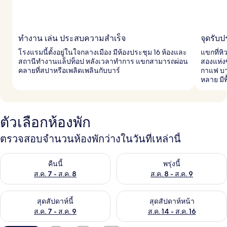
ทำงาน เล่น ประสบความสำเร็จ
จุดรับ
โรงแรมนี้ตั้งอยู่ในใจกลางเมือง มีห้องประชุม 16 ห้องและ
แขกที่ห
สถานีทำงานแล็ปท็อป หลังเวลาทำการ แขกสามารถผ่อน
สองแห่ง
คลายที่สปาหรือเพลิดเพลินกับบาร์
กาแฟ บา
หลาย มี
ตัวเลือกห้องพัก
ตรวจสอบจำนวนห้องพักว่างในวันที่เหล่านี้
ตรวจสอบจำนวนห้องพักว่างในคืนนี้ ส.ค. 7 - ส.ค. 8
ตรวจสอบจำนวนห้องพักว่างในพรุ่ง
คืนนี้
พรุ่งนี้
ส.ค. 7 - ส.ค. 8
ส.ค. 8 - ส.ค. 9
ตรวจสอบจำนวนห้องพักว่างในสุดสัปดาห์นี้ ส.ค. 7 - ส.ค. 9
ตรวจสอบจำนวนห้องพักว่างในสุดส
สุดสัปดาห์นี้
สุดสัปดาห์หน้า
ส.ค. 7 - ส.ค. 9
ส.ค. 14 - ส.ค. 16