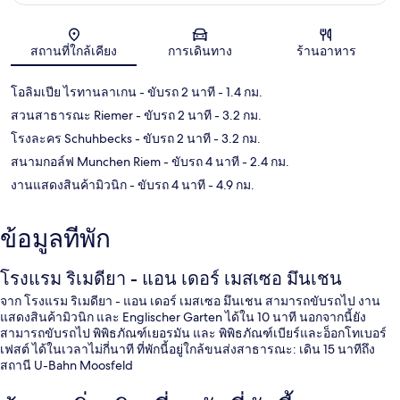
แผนที่
สถานที่ใกล้เคียง
การเดินทาง
ร้านอาหาร
โอลิมเปีย ไรทานลาเกน
- ขับรถ 2 นาที
- 1.4 กม.
สวนสาธารณะ Riemer
- ขับรถ 2 นาที
- 3.2 กม.
โรงละคร Schuhbecks
- ขับรถ 2 นาที
- 3.2 กม.
สนามกอล์ฟ Munchen Riem
- ขับรถ 4 นาที
- 2.4 กม.
งานแสดงสินค้ามิวนิก
- ขับรถ 4 นาที
- 4.9 กม.
ข้อมูลที่พัก
โรงแรม ริเมดียา - แอน เดอร์ เมสเซอ มึนเชน
จาก โรงแรม ริเมดียา - แอน เดอร์ เมสเซอ มึนเชน สามารถขับรถไป งาน
แสดงสินค้ามิวนิก และ Englischer Garten ได้ใน 10 นาที นอกจากนี้ยัง
สามารถขับรถไป พิพิธภัณฑ์เยอรมัน และ พิพิธภัณฑ์เบียร์และอ็อกโทเบอร์
เฟสต์ ได้ในเวลาไม่กี่นาที ที่พักนี้อยู่ใกล้ขนส่งสาธารณะ: เดิน 15 นาทีถึง
สถานี U-Bahn Moosfeld