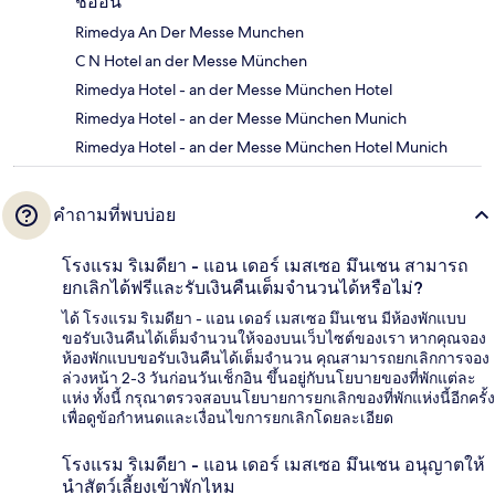
ชื่ออื่น
Rimedya An Der Messe Munchen
C N Hotel an der Messe München
Rimedya Hotel - an der Messe München Hotel
Rimedya Hotel - an der Messe München Munich
Rimedya Hotel - an der Messe München Hotel Munich
คำถามที่พบบ่อย
โรงแรม ริเมดียา - แอน เดอร์ เมสเซอ มึนเชน สามารถ
ยกเลิกได้ฟรีและรับเงินคืนเต็มจำนวนได้หรือไม่?
ได้ โรงแรม ริเมดียา - แอน เดอร์ เมสเซอ มึนเชน มีห้องพักแบบ
ขอรับเงินคืนได้เต็มจำนวนให้จองบนเว็บไซต์ของเรา หากคุณจอง
ห้องพักแบบขอรับเงินคืนได้เต็มจำนวน คุณสามารถยกเลิกการจอง
ล่วงหน้า 2-3 วันก่อนวันเช็กอิน ขึ้นอยู่กับนโยบายของที่พักแต่ละ
แห่ง ทั้งนี้ กรุณาตรวจสอบนโยบายการยกเลิกของที่พักแห่งนี้อีกครั้ง
เพื่อดูข้อกำหนดและเงื่อนไขการยกเลิกโดยละเอียด
โรงแรม ริเมดียา - แอน เดอร์ เมสเซอ มึนเชน อนุญาตให้
นำสัตว์เลี้ยงเข้าพักไหม