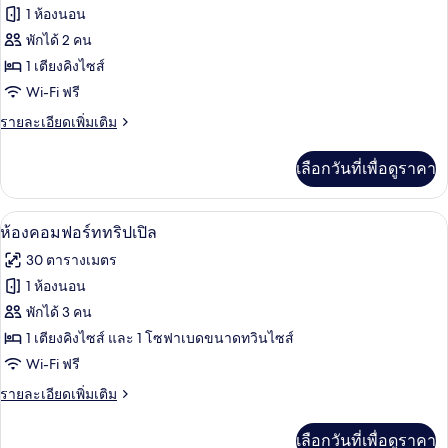
ทั้งหมด
1 ห้องนอน
ของ
พักได้ 2 คน
ห้อง
1 เตียงคิงไซส์
Wi-Fi ฟรี
ดับเบิล
ราย
รายละเอียดเพิ่มเติม
ละเอียด
เพิ่ม
เลือกวันที่เพื่อดูราคา
เติม
เกี่ยว
กับ
ห้องคอมฟอร์ททริปเปิล | โต๊ะทำงาน, พื้น
เปิด
7
ห้อง
ห้องคอมฟอร์ททริปเปิล
ดับเบิล
ภาพถ่าย
30 ตารางเมตร
ทั้งหมด
1 ห้องนอน
ของ
พักได้ 3 คน
ห้อง
1 เตียงคิงไซส์ และ 1 โซฟาเบดขนาดทวินไซส์
Wi-Fi ฟรี
คอมฟอร์ท
ราย
รายละเอียดเพิ่มเติม
ทริปเปิล
ละเอียด
เพิ่ม
เลือกวันที่เพื่อดูราคา
เติม