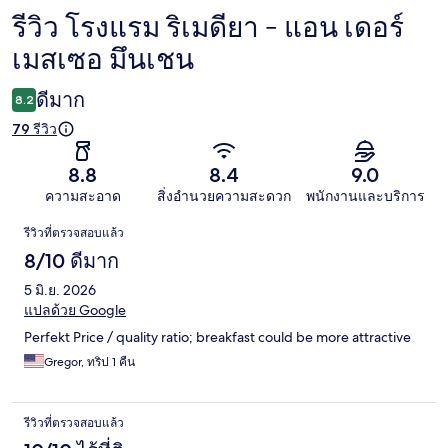
รีวิว โรงแรม ริเมดียา - แอน เดอร์
รีวิว
เมสเซอ มึนเชน
ดีมาก
8.2
79 รีวิว
8.8
8.4
9.0
ความสะอาด
สิ่งอำนวยความสะดวก
พนักงานและบริการ
รีวิว
รีวิวที่ตรวจสอบแล้ว
8/10 ดีมาก
5 มิ.ย. 2026
แปลด้วย Google
Perfekt Price / quality ratio; breakfast could be more attractive
Gregor, ทริป 1 คืน
รีวิวที่ตรวจสอบแล้ว