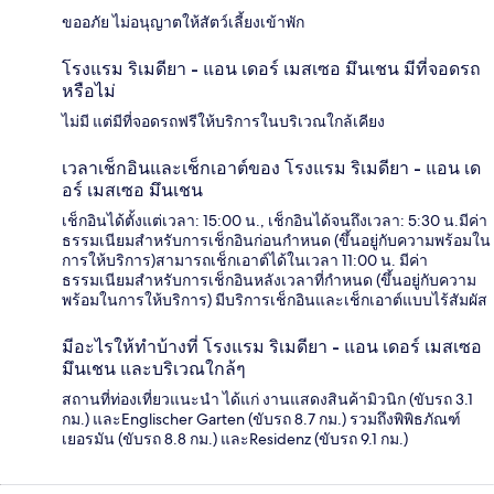
ขออภัย ไม่อนุญาตให้สัตว์เลี้ยงเข้าพัก
โรงแรม ริเมดียา - แอน เดอร์ เมสเซอ มึนเชน มีที่จอดรถ
หรือไม่
ไม่มี แต่มีที่จอดรถฟรีให้บริการในบริเวณใกล้เคียง
เวลาเช็กอินและเช็กเอาต์ของ โรงแรม ริเมดียา - แอน เด
อร์ เมสเซอ มึนเชน
เช็กอินได้ตั้งแต่เวลา: 15:00 น., เช็กอินได้จนถึงเวลา: 5:30 น.มีค่า
ธรรมเนียมสำหรับการเช็กอินก่อนกำหนด (ขึ้นอยู่กับความพร้อมใน
การให้บริการ)สามารถเช็กเอาต์ได้ในเวลา 11:00 น. มีค่า
ธรรมเนียมสำหรับการเช็กอินหลังเวลาที่กำหนด (ขึ้นอยู่กับความ
พร้อมในการให้บริการ) มีบริการเช็กอินและเช็กเอาต์แบบไร้สัมผัส
มีอะไรให้ทำบ้างที่ โรงแรม ริเมดียา - แอน เดอร์ เมสเซอ
มึนเชน และบริเวณใกล้ๆ
สถานที่ท่องเที่ยวแนะนำ ได้แก่ งานแสดงสินค้ามิวนิก (ขับรถ 3.1
กม.) และEnglischer Garten (ขับรถ 8.7 กม.) รวมถึงพิพิธภัณฑ์
เยอรมัน (ขับรถ 8.8 กม.) และResidenz (ขับรถ 9.1 กม.)