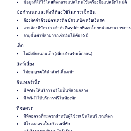
ข้อมูลที่ให้ไว้โดยที่พักอาจแปลโดยใช้เครื่องมือแปลอัตโนมัติ
ข้อกำหนดและสิ่งที่ต้องใช้ในการเช็กอิน
ต้องมัดจำด้วยบัตรเครดิต บัตรเดบิต หรือเงินสด
อาจต้องมีบัตรประจำตัวติดรูปถ่ายที่ออกโดยหน่วยงานราชการ
อายุขั้นต่ำที่สามารถเช็กอินได้คือ 16 ปี
เด็ก
ไม่มีเตียงนอนเด็ก (เตียงสำหรับเด็กอ่อน)
สัตว์เลี้ยง
ไม่อนุญาตให้นำสัตว์เลี้ยงเข้า
อินเทอร์เน็ต
มี WiFi ให้บริการฟรีในพื้นที่ส่วนกลาง
มี Wi-Fi ให้บริการฟรีในห้องพัก
ที่จอดรถ
มีที่จอดรถที่สะดวกสำหรับผู้ใช้รถเข็นในบริเวณที่พัก
มีโรงจอดรถในบริเวณที่พัก