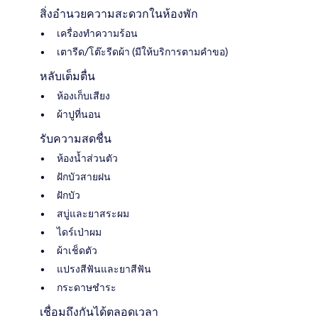
สิ่งอำนวยความสะดวกในห้องพัก
เครื่องทำความร้อน
เตารีด/โต๊ะรีดผ้า (มีให้บริการตามคำขอ)
หลับเต็มตื่น
ห้องเก็บเสียง
ผ้าปูที่นอน
รับความสดชื่น
ห้องน้ำส่วนตัว
ฝักบัวสายฝน
ฝักบัว
สบู่และยาสระผม
ไดร์เป่าผม
ผ้าเช็ดตัว
แปรงสีฟันและยาสีฟัน
กระดาษชำระ
เชื่อมถึงกันได้ตลอดเวลา