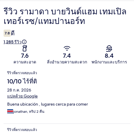
รีวิว รามาดา บายวินด์แฮม เทมเปิล
รีวิว
เทอร์เรซ/แทมปานอร์ท
ดี
7.8
1,285 รีวิว
7.6
7.4
8.4
ความสะอาด
สิ่งอำนวยความสะดวก
พนักงานและบริการ
รีวิว
รีวิวที่ตรวจสอบแล้ว
10/10 ไร้ที่ติ
28 ก.ค. 2026
แปลด้วย Google
Buena ubicación , lugares cerca para comer
jonathan, ทริป 2 คืน
รีวิวที่ตรวจสอบแล้ว