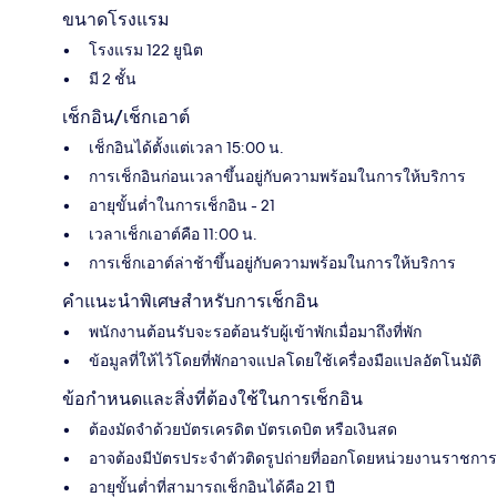
ขนาดโรงแรม
โรงแรม 122 ยูนิต
มี 2 ชั้น
เช็กอิน/เช็กเอาต์
เช็กอินได้ตั้งแต่เวลา 15:00 น.
การเช็กอินก่อนเวลาขึ้นอยู่กับความพร้อมในการให้บริการ
อายุขั้นต่ำในการเช็กอิน - 21
เวลาเช็กเอาต์คือ 11:00 น.
การเช็กเอาต์ล่าช้าขึ้นอยู่กับความพร้อมในการให้บริการ
คำแนะนำพิเศษสำหรับการเช็กอิน
พนักงานต้อนรับจะรอต้อนรับผู้เข้าพักเมื่อมาถึงที่พัก
ข้อมูลที่ให้ไว้โดยที่พักอาจแปลโดยใช้เครื่องมือแปลอัตโนมัติ
ข้อกำหนดและสิ่งที่ต้องใช้ในการเช็กอิน
ต้องมัดจำด้วยบัตรเครดิต บัตรเดบิต หรือเงินสด
อาจต้องมีบัตรประจำตัวติดรูปถ่ายที่ออกโดยหน่วยงานราชการ
อายุขั้นต่ำที่สามารถเช็กอินได้คือ 21 ปี