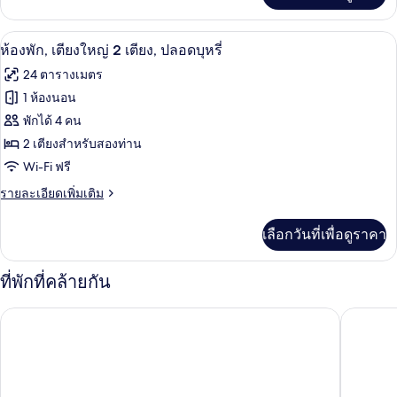
ควีน
บุหรี่
In
เกี่ยว
(Roll-
ไซส์
Shower)
กับ
In
ห้องพัก, เตียงใหญ่ 2 เตียง, ปลอดบุหรี่ |
เปิด
8
ห้อง
ห้องพัก, เตียงใหญ่ 2 เตียง, ปลอดบุหรี่
1
Shower)
พัก,
ภาพถ่าย
เตียง,
24 ตารางเมตร
เตียง
ทั้งหมด
ควีน
1 ห้องนอน
ปลอด
ไซส์
ของ
พักได้ 4 คน
บุหรี่
1
เตียง,
ห้อง
2 เตียงสำหรับสองท่าน
ปลอด
Wi-Fi ฟรี
พัก,
บุหรี่
ราย
รายละเอียดเพิ่มเติม
เตียง
ละเอียด
ใหญ่
เพิ่ม
เลือกวันที่เพื่อดูราคา
เติม
2
เกี่ยว
เตียง,
กับ
ที่พักที่คล้ายกัน
ห้อง
ปลอด
พัก,
สลีปอินน์ ใกล้บุชการ์เด้นส์/USF
ลากินตาอ
บุหรี่
เตียง
ใหญ่
2
เตียง,
ปลอด