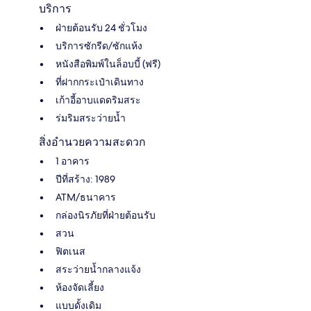
บริการ
ฝ่ายต้อนรับ 24 ชั่วโมง
บริการซักรีด/ซักแห้ง
หนังสือพิมพ์ในล็อบบี้ (ฟรี)
ที่ฝากกระเป๋าเดินทาง
เก้าอี้อาบแดดริมสระ
ร่มริมสระว่ายน้ำ
สิ่งอำนวยความสะดวก
1 อาคาร
ปีที่สร้าง: 1989
ATM/ธนาคาร
กล่องนิรภัยที่ฝ่ายต้อนรับ
สวน
ฟิตเนส
สระว่ายน้ำกลางแจ้ง
ห้องจัดเลี้ยง
แบบดั้งเดิม