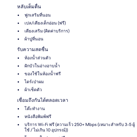
หลับเต็มตื่น
ฟูกเสริมที่นอน
เปล/เตียงเด็กอ่อน (ฟรี)
เตียงเสริม (คิดค่าบริการ)
ผ้าปูที่นอน
รับความสดชื่น
ห้องน้ำส่วนตัว
ฝักบัวในอ่างอาบน้ำ
ของใช้ในห้องน้ำฟรี
ไดร์เป่าผม
ผ้าเช็ดตัว
เชื่อมถึงกันได้ตลอดเวลา
โต๊ะทำงาน
หนังสือพิมพ์ฟรี
บริการ Wi-Fi ฟรี (ความเร็ว 250+ Mbps (เหมาะสำหรับ 3-5 ผู้
ใช้ / ไม่เกิน 10 อุปกรณ์))