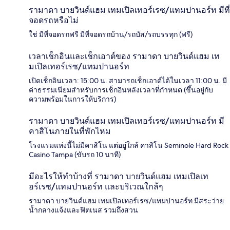
รามาดา บายวินด์แฮม เทมเปิลเทอร์เรซ/แทมปานอร์ท มีที่
จอดรถหรือไม่
ใช่ มีที่จอดรถฟรี มีที่จอดรถบ้าน/รถบัส/รถบรรทุก (ฟรี)
เวลาเช็กอินและเช็กเอาต์ของ รามาดา บายวินด์แฮม เท
มเปิลเทอร์เรซ/แทมปานอร์ท
เปิดเช็กอินเวลา: 15:00 น. สามารถเช็กเอาต์ได้ในเวลา 11:00 น. มี
ค่าธรรมเนียมสำหรับการเช็กอินหลังเวลาที่กำหนด (ขึ้นอยู่กับ
ความพร้อมในการให้บริการ)
รามาดา บายวินด์แฮม เทมเปิลเทอร์เรซ/แทมปานอร์ท มี
คาสิโนภายในที่พักไหม
โรงแรมแห่งนี้ไม่มีคาสิโน แต่อยู่ใกล้ คาสิโน Seminole Hard Rock
Casino Tampa (ขับรถ 10 นาที)
มีอะไรให้ทำบ้างที่ รามาดา บายวินด์แฮม เทมเปิลเท
อร์เรซ/แทมปานอร์ท และบริเวณใกล้ๆ
รามาดา บายวินด์แฮม เทมเปิลเทอร์เรซ/แทมปานอร์ท มีสระว่าย
น้ำกลางแจ้งและฟิตเนส รวมถึงสวน