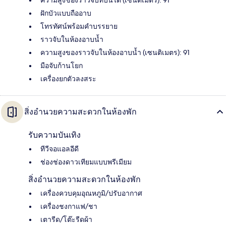
ความสูงของราวจับที่บันได (เซนติเมตร): 91
ฝักบัวแบบถืออาบ
โทรทัศน์พร้อมคำบรรยาย
ราวจับในห้องอาบน้ำ
ความสูงของราวจับในห้องอาบน้ำ (เซนติเมตร): 91
มือจับก้านโยก
เครื่องยกตัวลงสระ
สิ่งอำนวยความสะดวกในห้องพัก
รับความบันเทิง
ทีวีจอแอลอีดี
ช่องช่องดาวเทียมแบบพรีเมียม
สิ่งอำนวยความสะดวกในห้องพัก
เครื่องควบคุมอุณหภูมิ/ปรับอากาศ
เครื่องชงกาแฟ/ชา
เตารีด/โต๊ะรีดผ้า