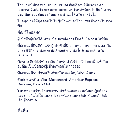
โรงแรมนี้มีห้องพักแบบประตูเปิดเชื่อมถึงกันให้บริการ คุณ
สามารถติดต่อโรงแรมตามหมายเลขโทรศัพท์บนใบยืนยันการ
จองเพื่อตรวจสอบว่ามีห้องว่างพร้อมให้บริการหรือไม่
ไม่อนุญาตให้บุคคลที่ไม่ใช่ผู้เข้าพักของโรงแรมเข้าภายในห้อง
พัก
ที่พักนี้ไม่มีลิฟต์
ผู้เข้าพักอุ่นใจได้เพราะมีอุปกรณ์ตรวจจับควันไฟภายในที่พัก
ที่พักแห่งนี้ยินดีต้อนรับผู้เข้าพักที่มีความหลากหลายทางเพศ ไม่
ว่าจะมีวิถีทางเพศและอัตลักษณ์ทางเพศใด (เหมาะสำหรับ
LGBTQ+)
บัตรเครดิตที่ใช้ชำระเงินสำหรับค่าใช้จ่ายจิปาถะเมื่อเช็กอิน
จะต้องเป็นชื่อของผู้เข้าพักหลักในการจอง
ที่พักแห่งนี้รับชำระเงินด้วยบัตรเครดิต, ไม่รับเงินสด
รับบัตรเครดิต: Visa, Mastercard, American Express,
Discover, Diners Club
โปรดทราบว่านโยบายการเข้าพักและธรรมเนียมปฏิบัติอาจ
แตกต่างกันไปในแต่ละประเทศและแต่ละที่พัก ขึ้นอยู่กับที่พัก
เป็นผู้กำหนด
ชื่ออื่น