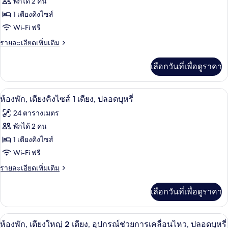
(Roll-
ปลอด
พักได้ 2 คน
ปลอด
Queen
บุหรี่
In
ทั้งหมด
Bed,
1 เตียงคิงไซส์
บุหรี่
(Roll-
Accessible,
Shower)
ของ
Wi-Fi ฟรี
In
(Roll-
Non
Shower)
Room,
Smoking
In
ราย
รายละเอียดเพิ่มเติม
(Roll-
1
ละเอียด
Shower)
In
เพิ่ม
King
เลือกวันที่เพื่อดูราคา
Shower)
เติม
Bed,
เกี่ยว
Non
กับ
ห้องพัก, เตียงคิงไซส์ 1 เตียง, ปลอดบุหรี
เปิด
8
Room,
Smoking
ห้องพัก, เตียงคิงไซส์ 1 เตียง, ปลอดบุหรี่
1
ภาพถ่าย
24 ตารางเมตร
King
ทั้งหมด
Bed,
พักได้ 2 คน
Non
ของ
1 เตียงคิงไซส์
Smoking
ห้อง
Wi-Fi ฟรี
พัก,
ราย
รายละเอียดเพิ่มเติม
ละเอียด
เตียง
เพิ่ม
เลือกวันที่เพื่อดูราคา
เติม
คิง
เกี่ยว
ไซส์
กับ
ห้องพัก, เตียงใหญ่ 2 เตียง, อุปกรณ์ช่วย
เปิด
8
ห้อง
ห้องพัก, เตียงใหญ่ 2 เตียง, อุปกรณ์ช่วยการเคลื่อนไหว, ปลอดบุหรี่
1