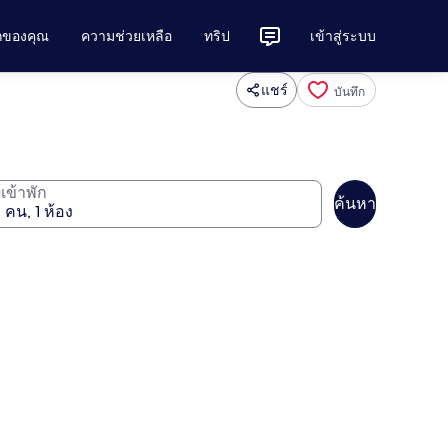
ักของคุณ
ความช่วยเหลือ
ทริป
เข้าสู่ระบบ
แชร์
บันทึก
ู้เข้าพัก
ค้นหา