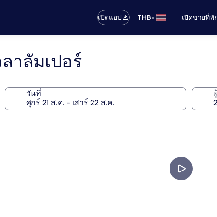
•
เปิดแอป
THB
เปิดขายที่พ
วลาลัมเปอร์
วันที่
ผ