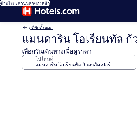
ข้ามไปยังส่วนหลักของหน้า
ดูที่พักทั้งหมด
แมนดาริน โอเรียนทัล กั
เลือกวันเดินทางเพื่อดูราคา
ไปไหนดี
คลัง
ภาพ
แมน
ดา
ริน