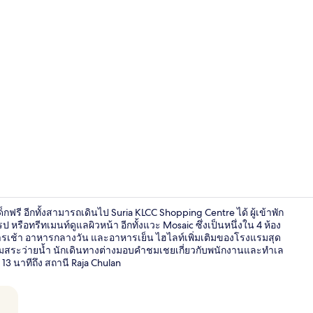
วิดีโอจากครีเ
รี อีกทั้งสามารถเดินไป Suria KLCC Shopping Centre ได้ ผู้เข้าพัก
ือทรีทเมนท์ดูแลผิวหน้า อีกทั้งแวะ Mosaic ซึ่งเป็นหนึ่งใน 4 ห้อง
าหารเช้า อาหารกลางวัน และอาหารเย็น ไฮไลท์เพิ่มเติมของโรงแรมสุด
ร์ริมสระว่ายน้ำ นักเดินทางต่างมอบคำชมเชยเกี่ยวกับพนักงานและทำเล
4 ห้องอาหาร
 13 นาทีถึง สถานี Raja Chulan