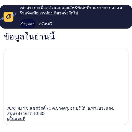
เข้าสู่ระบบเพื่อดูส่วนลดและสิทธิพิเศษที่ร่วมรายการ สะสม
รีวอร์ดเพื่อการท่องเที่ยวครั้งถัดไป
เข้าสู่ระบบ
สมัครฟรี
ข้อมูลในย่านนี้
78/61 ม.14 ซ.สุขสวัสดิ์ 70 ต.บางครุ, ธนบุรีใต้, อ.พระประแดง,
สมุทรปราการ, 10130
ดูในแผนที่
แผนที่