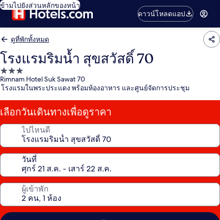
ข้ามไปยังส่วนหลักของหน้า
ดาวน์โหลดแอป
ดูที่พักทั้งหมด
โรงแรมริมน้ำ สุขสวัสดิ์ 70
ที่พัก
Rimnam Hotel Suk Sawat 70
3.0
โรงแรมในพระประแดง พร้อมห้องอาหาร และศูนย์จัดการประชุม
ดาว
เลือกวันเดินทางเพื่อดูราคา
ไปไหนดี
วันที่
ผู้เข้าพัก