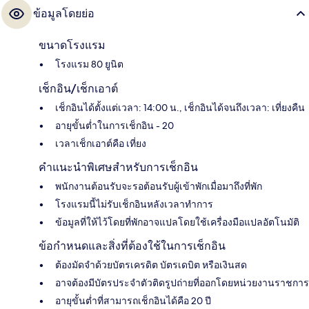
ข้อมูลโดยย่อ
ขนาดโรงแรม
โรงแรม 80 ยูนิต
เช็กอิน/เช็กเอาต์
เช็กอินได้ตั้งแต่เวลา: 14:00 น., เช็กอินได้จนถึงเวลา: เที่ยงคืน
อายุขั้นต่ำในการเช็กอิน - 20
เวลาเช็กเอาต์คือ เที่ยง
คำแนะนำพิเศษสำหรับการเช็กอิน
พนักงานต้อนรับจะรอต้อนรับผู้เข้าพักเมื่อมาถึงที่พัก
โรงแรมนี้ไม่รับเช็กอินหลังเวลาทำการ
ข้อมูลที่ให้ไว้โดยที่พักอาจแปลโดยใช้เครื่องมือแปลอัตโนมัติ
ข้อกำหนดและสิ่งที่ต้องใช้ในการเช็กอิน
ต้องมัดจำด้วยบัตรเครดิต บัตรเดบิต หรือเงินสด
อาจต้องมีบัตรประจำตัวติดรูปถ่ายที่ออกโดยหน่วยงานราชการ
อายุขั้นต่ำที่สามารถเช็กอินได้คือ 20 ปี