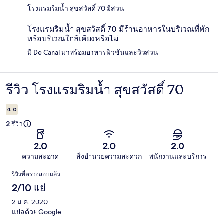
โรงแรมริมน้ำ สุขสวัสดิ์ 70 มีสวน
โรงแรมริมน้ำ สุขสวัสดิ์ 70 มีร้านอาหารในบริเวณที่พัก
หรือบริเวณใกล้เคียงหรือไม่
มี De Canal มาพร้อมอาหารฟิวชันและวิวสวน
รีวิว โรงแรมริมน้ำ สุขสวัสดิ์ 70
รีวิว
4.0
2 รีวิว
2.0
2.0
2.0
ความสะอาด
สิ่งอำนวยความสะดวก
พนักงานและบริการ
รีวิว
รีวิวที่ตรวจสอบแล้ว
2/10 แย่
2 ม.ค. 2020
แปลด้วย Google