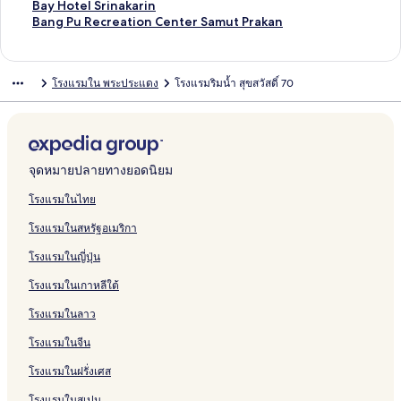
l
C
P
u
l
a
a
u
R
บ
รั
ห
สำ
น
า
ฐ
ร
ต
า
ม
ก์
ง
ลิ
Bay Hotel Srinakarin
B
o
l
t
a
x
r
s
q
1
บ
รั
ห
สำ
น
า
ฐ
ร
ต
า
ม
ก์
ง
ลิ
Bang Pu Recreation Center Samut Prakan
a
n
a
L
V
i
a
B
8
B
บ
รั
ห
สำ
น
า
ฐ
ร
ต
า
ม
ก์
ง
n
t
c
a
i
n
b
a
9
l
W
บ
รั
ห
สำ
น
า
ฐ
ร
ต
า
ม
ก์
g
e
e
n
l
g
a
n
R
u
o
B
บ
รั
ห
สำ
น
า
ฐ
ร
ต
า
ม
โรงแรมใน พระประแดง
โรงแรมริมน้ำ สุขสวัสดิ์ 70
k
l
e
l
2
i
g
e
e
o
m
A
บ
รั
ห
สำ
น
า
ฐ
ร
ต
า
o
a
B
a
6
V
k
s
H
d
M
r
L
บ
รั
ห
สำ
น
า
ฐ
ร
ต
k
t
a
H
H
i
o
o
i
v
a
t
e
W
บ
รั
ห
สำ
น
า
ฐ
ร
B
n
o
o
l
k
r
p
i
n
t
e
e
1
บ
รั
ห
สำ
น
า
ฐ
t
g
t
t
l
S
t
p
e
s
r
'
l
4
K
บ
รั
ห
สำ
น
า
s
k
e
e
a
u
o
w
i
a
s
l
R
o
B
บ
รั
ห
สำ
น
จุดหมายปลายทางยอดนิยม
S
o
l
l
B
k
H
r
o
V
M
n
e
o
a
R
บ
รั
ห
สำ
a
k
a
h
o
e
n
i
a
e
s
n
a
i
A
บ
รั
ห
โรงแรมในไทย
m
n
u
t
s
l
r
s
i
H
n
m
t
B
บ
รั
โรงแรมในสหรัฐอเมริกา
r
g
m
e
o
l
k
s
d
o
K
k
S
a
B
บ
o
p
v
l
r
a
R
S
e
t
l
h
1
n
a
B
โรงแรมในญี่ปุ่น
n
o
i
t
e
t
n
e
a
o
1
g
y
a
g
o
t
s
a
c
l
n
b
5
k
H
n
โรงแรมในเกาหลีใต้
1
i
y
e
S
g
f
R
o
o
g
0
d
&
u
s
a
e
k
t
P
โรงแรมในลาว
7
e
H
k
u
U
s
T
e
u
b
n
o
h
a
r
i
r
l
R
โรงแรมในจีน
y
c
t
u
n
b
d
e
S
e
โรงแรมในฝรั่งเศส
C
e
e
m
B
a
e
e
r
c
o
l
v
a
n
n
H
i
r
โรงแรมในสเปน