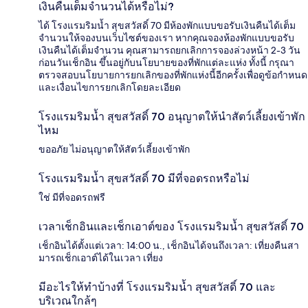
เงินคืนเต็มจำนวนได้หรือไม่?
ได้ โรงแรมริมน้ำ สุขสวัสดิ์ 70 มีห้องพักแบบขอรับเงินคืนได้เต็ม
จำนวนให้จองบนเว็บไซต์ของเรา หากคุณจองห้องพักแบบขอรับ
เงินคืนได้เต็มจำนวน คุณสามารถยกเลิกการจองล่วงหน้า 2-3 วัน
ก่อนวันเช็กอิน ขึ้นอยู่กับนโยบายของที่พักแต่ละแห่ง ทั้งนี้ กรุณา
ตรวจสอบนโยบายการยกเลิกของที่พักแห่งนี้อีกครั้งเพื่อดูข้อกำหนด
และเงื่อนไขการยกเลิกโดยละเอียด
โรงแรมริมน้ำ สุขสวัสดิ์ 70 อนุญาตให้นำสัตว์เลี้ยงเข้าพัก
ไหม
ขออภัย ไม่อนุญาตให้สัตว์เลี้ยงเข้าพัก
โรงแรมริมน้ำ สุขสวัสดิ์ 70 มีที่จอดรถหรือไม่
ใช่ มีที่จอดรถฟรี
เวลาเช็กอินและเช็กเอาต์ของ โรงแรมริมน้ำ สุขสวัสดิ์ 70
เช็กอินได้ตั้งแต่เวลา: 14:00 น., เช็กอินได้จนถึงเวลา: เที่ยงคืนสา
มารถเช็กเอาต์ได้ในเวลา เที่ยง
มีอะไรให้ทำบ้างที่ โรงแรมริมน้ำ สุขสวัสดิ์ 70 และ
บริเวณใกล้ๆ