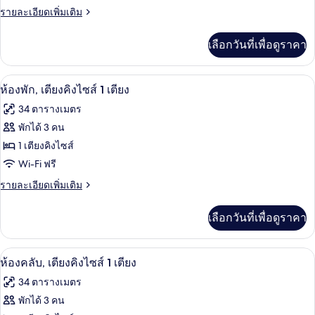
พัก,
ราย
รายละเอียดเพิ่มเติม
ละเอียด
เตียง
เพิ่ม
เลือกวันที่เพื่อดูราคา
เติม
เดี่ยว
เกี่ยว
2
กับ
ห้องพัก, เตียงคิงไซส์ 1 เตียง | ผ้านวมขนเ
เปิด
5
ห้อง
เตียง
ห้องพัก, เตียงคิงไซส์ 1 เตียง
พัก,
ภาพถ่าย
34 ตารางเมตร
เตียง
ทั้งหมด
เดี่ยว
พักได้ 3 คน
2
ของ
1 เตียงคิงไซส์
เตียง
ห้อง
Wi-Fi ฟรี
พัก,
ราย
รายละเอียดเพิ่มเติม
ละเอียด
เตียง
เพิ่ม
เลือกวันที่เพื่อดูราคา
เติม
คิง
เกี่ยว
ไซส์
กับ
ห้องคลับ, เตียงคิงไซส์ 1 เตียง | ผ้านวมข
เปิด
6
ห้อง
ห้องคลับ, เตียงคิงไซส์ 1 เตียง
1
พัก,
ภาพถ่าย
เตียง
34 ตารางเมตร
เตียง
ทั้งหมด
คิง
พักได้ 3 คน
ไซส์