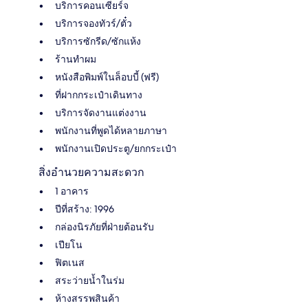
บริการคอนเซียร์จ
บริการจองทัวร์/ตั๋ว
บริการซักรีด/ซักแห้ง
ร้านทำผม
หนังสือพิมพ์ในล็อบบี้ (ฟรี)
ที่ฝากกระเป๋าเดินทาง
บริการจัดงานแต่งงาน
พนักงานที่พูดได้หลายภาษา
พนักงานเปิดประตู/ยกกระเป๋า
สิ่งอำนวยความสะดวก
1 อาคาร
ปีที่สร้าง: 1996
กล่องนิรภัยที่ฝ่ายต้อนรับ
เปียโน
ฟิตเนส
สระว่ายน้ำในร่ม
ห้างสรรพสินค้า