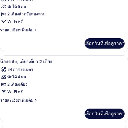
เตียง
ทั้งหมด
ควีน
พักได้ 5 คน
ไซส์
ของ
2 เตียงสำหรับสองท่าน
1
เตียง
ห้อง
Wi-Fi ฟรี
คลับ,
ราย
รายละเอียดเพิ่มเติม
ละเอียด
เตียง
เพิ่ม
เลือกวันที่เพื่อดูราคา
เติม
ใหญ่
เกี่ยว
2
กับ
ห้องคลับ, เตียงเดี่ยว 2 เตียง | ผ้านวมขนเ
เปิด
5
ห้อง
เตียง
ห้องคลับ, เตียงเดี่ยว 2 เตียง
คลับ,
ภาพถ่าย
(Deluxe)
34 ตารางเมตร
เตียง
ทั้งหมด
ใหญ่
พักได้ 4 คน
2
ของ
2 เตียงเดี่ยว
เตียง
(Deluxe)
ห้อง
Wi-Fi ฟรี
คลับ,
ราย
รายละเอียดเพิ่มเติม
ละเอียด
เตียง
เพิ่ม
เลือกวันที่เพื่อดูราคา
เติม
เดี่ยว
เกี่ยว
2
กับ