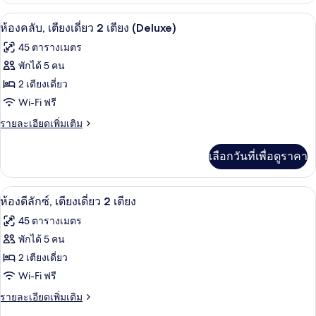
กับ
ห้องคลับ, เตียงเดี่ยว 2 เตียง (Deluxe) |
เปิด
4
ห้อง
ห้องคลับ, เตียงเดี่ยว 2 เตียง (Deluxe)
พัก
ภาพถ่าย
45 ตารางเมตร
ทั้งหมด
พักได้ 5 คน
ของ
2 เตียงเดี่ยว
ห้อง
Wi-Fi ฟรี
คลับ,
ราย
รายละเอียดเพิ่มเติม
ละเอียด
เตียง
เพิ่ม
เลือกวันที่เพื่อดูราคา
เติม
เดี่ยว
เกี่ยว
2
กับ
ห้องดีลักซ์, เตียงเดี่ยว 2 เตียง | ผ้านวม
เปิด
4
ห้อง
เตียง
ห้องดีลักซ์, เตียงเดี่ยว 2 เตียง
คลับ,
ภาพถ่าย
(Deluxe)
45 ตารางเมตร
เตียง
ทั้งหมด
เดี่ยว
พักได้ 5 คน
2
ของ
2 เตียงเดี่ยว
เตียง
(Deluxe)
ห้อง
Wi-Fi ฟรี
ดี
ราย
รายละเอียดเพิ่มเติม
ละเอียด