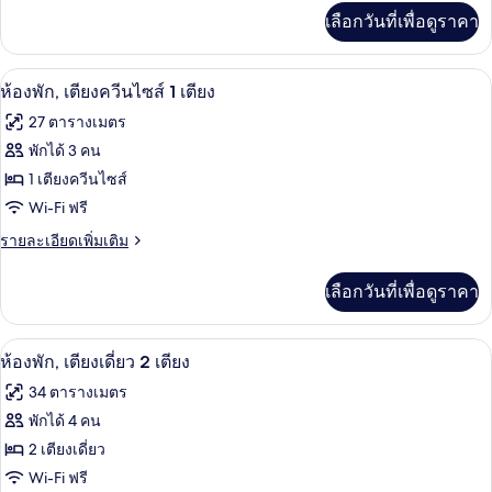
ลัก
เพิ่ม
เลือกวันที่เพื่อดูราคา
เติม
ซ์,
เกี่ยว
เตียง
กับ
ห้องพัก, เตียงควีนไซส์ 1 เตียง | ผ้านวมข
เปิด
7
ห้อง
ห้องพัก, เตียงควีนไซส์ 1 เตียง
เดี่ยว
ดี
ภาพถ่าย
27 ตารางเมตร
2
ลัก
ทั้งหมด
ซ์,
พักได้ 3 คน
เตียง
เตียง
ของ
1 เตียงควีนไซส์
เดี่ยว
2
ห้อง
Wi-Fi ฟรี
เตียง
พัก,
ราย
รายละเอียดเพิ่มเติม
ละเอียด
เตียง
เพิ่ม
เลือกวันที่เพื่อดูราคา
เติม
ควีน
เกี่ยว
ไซส์
กับ
ห้องพัก, เตียงเดี่ยว 2 เตียง | ผ้านวมขนเป
เปิด
6
ห้อง
ห้องพัก, เตียงเดี่ยว 2 เตียง
1
พัก,
ภาพถ่าย
เตียง
34 ตารางเมตร
เตียง
ทั้งหมด
ควีน
พักได้ 4 คน
ไซส์
ของ
2 เตียงเดี่ยว
1
เตียง
ห้อง
Wi-Fi ฟรี