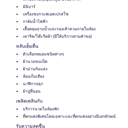
มินิบาร์
เครื่องชงกาแฟเอสเปรสโซ
กาต้มน้ำไฟฟ้า
เสื้อคลุมอาบน้ำและรองเท้าสวมภายในห้อง
เตารีด/โต๊ะรีดผ้า (มีให้บริการตามคำขอ)
หลับเต็มตื่น
ตัวเลือกหมอนชนิดต่างๆ
ผ้านวมขนเป็ด
ผ้าม่านกันแสง
ห้องเก็บเสียง
นาฬิกาปลุก
ผ้าปูที่นอน
เพลิดเพลินกับ
บริการนวดในห้องพัก
ที่ตกแต่งพิเศษโดยเฉพาะและที่ตกแต่งอย่างมีเอกลักษณ์
รับความสดชื่น