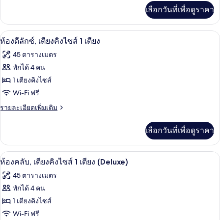
คิว
เพิ่ม
เลือกวันที่เพื่อดูราคา
เติม
ทีฟ
เกี่ยว
สวีท,
กับ
ห้องดีลักซ์, เตียงคิงไซส์ 1 เตียง | ผ้านว
เปิด
5
ห้อง
ห้องดีลักซ์, เตียงคิงไซส์ 1 เตียง
เตียง
เอ็ก
ภาพถ่าย
45 ตารางเมตร
เซก
เดี่ยว
ทั้งหมด
คิว
พักได้ 4 คน
2
ทีฟ
ของ
1 เตียงคิงไซส์
สวี
เตียง
ท,
ห้อง
Wi-Fi ฟรี
(Grand)
เตียง
ดี
ราย
รายละเอียดเพิ่มเติม
เดี่ยว
ละเอียด
2
ลัก
เพิ่ม
เตียง
เลือกวันที่เพื่อดูราคา
เติม
ซ์,
(Grand)
เกี่ยว
เตียง
กับ
ห้องคลับ, เตียงคิงไซส์ 1 เตียง (Deluxe) 
เปิด
4
ห้อง
ห้องคลับ, เตียงคิงไซส์ 1 เตียง (Deluxe)
คิง
ดี
ภาพถ่าย
45 ตารางเมตร
ลัก
ไซส์
ทั้งหมด
ซ์,
พักได้ 4 คน
1
เตียง
ของ
1 เตียงคิงไซส์
เตียง
คิง
ไซส์
ห้อง
Wi-Fi ฟรี