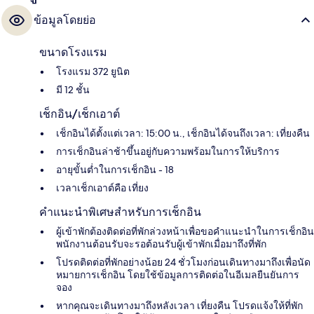
ข้อมูลโดยย่อ
ขนาดโรงแรม
โรงแรม 372 ยูนิต
มี 12 ชั้น
เช็กอิน/เช็กเอาต์
เช็กอินได้ตั้งแต่เวลา: 15:00 น., เช็กอินได้จนถึงเวลา: เที่ยงคืน
การเช็กอินล่าช้าขึ้นอยู่กับความพร้อมในการให้บริการ
อายุขั้นต่ำในการเช็กอิน - 18
เวลาเช็กเอาต์คือ เที่ยง
คำแนะนำพิเศษสำหรับการเช็กอิน
ผู้เข้าพักต้องติดต่อที่พักล่วงหน้าเพื่อขอคำแนะนำในการเช็กอิน
พนักงานต้อนรับจะรอต้อนรับผู้เข้าพักเมื่อมาถึงที่พัก
โปรดติดต่อที่พักอย่างน้อย 24 ชั่วโมงก่อนเดินทางมาถึงเพื่อนัด
หมายการเช็กอิน โดยใช้ข้อมูลการติดต่อในอีเมลยืนยันการ
จอง
หากคุณจะเดินทางมาถึงหลังเวลา เที่ยงคืน โปรดแจ้งให้ที่พัก