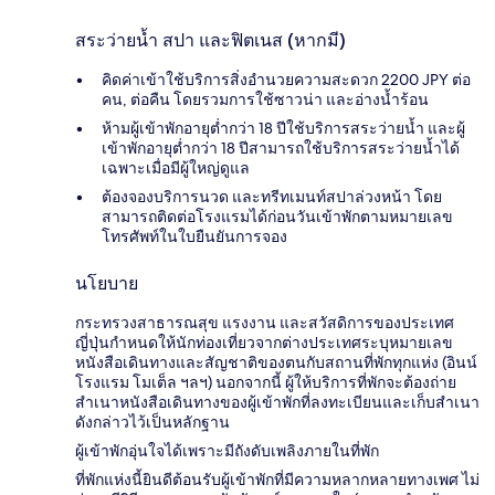
สระว่ายน้ำ สปา และฟิตเนส (หากมี)
คิดค่าเข้าใช้บริการสิ่งอำนวยความสะดวก 2200 JPY ต่อ
คน, ต่อคืน โดยรวมการใช้ซาวน่า และอ่างน้ำร้อน
ห้ามผู้เข้าพักอายุต่ำกว่า 18 ปีใช้บริการสระว่ายน้ำ และผู้
เข้าพักอายุต่ำกว่า 18 ปีสามารถใช้บริการสระว่ายน้ำได้
เฉพาะเมื่อมีผู้ใหญ่ดูแล
ต้องจองบริการนวด และทรีทเมนท์สปาล่วงหน้า โดย
สามารถติดต่อโรงแรมได้ก่อนวันเข้าพักตามหมายเลข
โทรศัพท์ในใบยืนยันการจอง
นโยบาย
กระทรวงสาธารณสุข แรงงาน และสวัสดิการของประเทศ
ญี่ปุ่นกำหนดให้นักท่องเที่ยวจากต่างประเทศระบุหมายเลข
หนังสือเดินทางและสัญชาติของตนกับสถานที่พักทุกแห่ง (อินน์
โรงแรม โมเต็ล ฯลฯ) นอกจากนี้ ผู้ให้บริการที่พักจะต้องถ่าย
สำเนาหนังสือเดินทางของผู้เข้าพักที่ลงทะเบียนและเก็บสำเนา
ดังกล่าวไว้เป็นหลักฐาน
ผู้เข้าพักอุ่นใจได้เพราะมีถังดับเพลิงภายในที่พัก
ที่พักแห่งนี้ยินดีต้อนรับผู้เข้าพักที่มีความหลากหลายทางเพศ ไม่