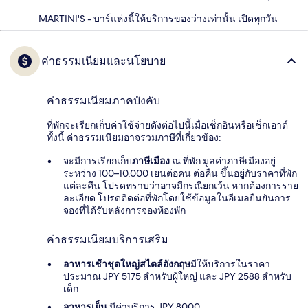
MARTINI'S - บาร์แห่งนี้ให้บริการของว่างเท่านั้น เปิดทุกวัน
ค่าธรรมเนียมและนโยบาย
ค่าธรรมเนียมภาคบังคับ
ที่พักจะเรียกเก็บค่าใช้จ่ายดังต่อไปนี้เมื่อเช็กอินหรือเช็กเอาต์
ทั้งนี้ ค่าธรรมเนียมอาจรวมภาษีที่เกี่ยวข้อง:
จะมีการเรียกเก็บ
ภาษีเมือง
ณ ที่พัก มูลค่าภาษีเมืองอยู่
ระหว่าง 100–10,000 เยนต่อคน ต่อคืน ขึ้นอยู่กับราคาที่พัก
แต่ละคืน โปรดทราบว่าอาจมีกรณียกเว้น หากต้องการราย
ละเอียด โปรดติดต่อที่พักโดยใช้ข้อมูลในอีเมลยืนยันการ
จองที่ได้รับหลังการจองห้องพัก
ค่าธรรมเนียมบริการเสริม
อาหารเช้าชุดใหญ่สไตล์อังกฤษ
มีให้บริการในราคา
ประมาณ JPY 5175 สำหรับผู้ใหญ่ และ JPY 2588 สำหรับ
เด็ก
อาหารเย็น
มีค่าบริการ JPY 8000