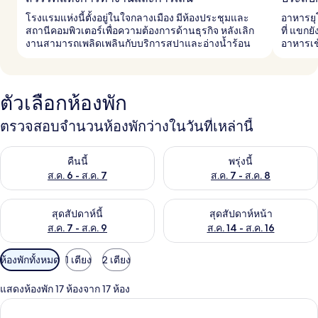
โรงแรมแห่งนี้ตั้งอยู่ในใจกลางเมือง มีห้องประชุมและ
อาหารยุ
สถานีคอมพิวเตอร์เพื่อความต้องการด้านธุรกิจ หลังเลิก
ที่ แขก
งานสามารถเพลิดเพลินกับบริการสปาและอ่างน้ำร้อน
อาหารเช
ตัวเลือกห้องพัก
ตรวจสอบจำนวนห้องพักว่างในวันที่เหล่านี้
ตรวจสอบจำนวนห้องพักว่างในคืนนี้ ส.ค. 6 - ส.ค. 7
ตรวจสอบจำนวนห้องพักว่างในพรุ่ง
คืนนี้
พรุ่งนี้
ส.ค. 6 - ส.ค. 7
ส.ค. 7 - ส.ค. 8
ตรวจสอบจำนวนห้องพักว่างในสุดสัปดาห์นี้ ส.ค. 7 - ส.ค. 9
ตรวจสอบจำนวนห้องพักว่างในสุดส
สุดสัปดาห์นี้
สุดสัปดาห์หน้า
ส.ค. 7 - ส.ค. 9
ส.ค. 14 - ส.ค. 16
ตัว
ห้องพักทั้งหมด
1 เตียง
2 เตียง
กรอง
แสดงห้องพัก 17 ห้องจาก 17 ห้อง
ที่
มี