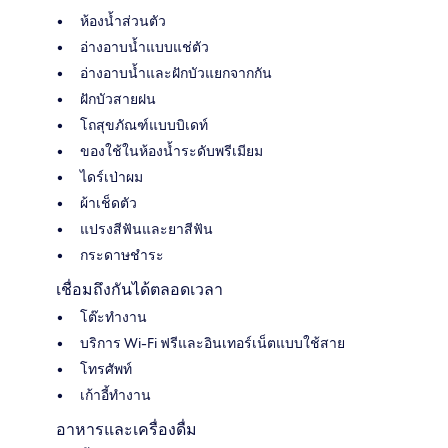
ห้องน้ำส่วนตัว
อ่างอาบน้ำแบบแช่ตัว
อ่างอาบน้ำและฝักบัวแยกจากกัน
ฝักบัวสายฝน
โถสุขภัณฑ์แบบบิเดท์
ของใช้ในห้องน้ำระดับพรีเมียม
ไดร์เป่าผม
ผ้าเช็ดตัว
แปรงสีฟันและยาสีฟัน
กระดาษชำระ
เชื่อมถึงกันได้ตลอดเวลา
โต๊ะทำงาน
บริการ Wi-Fi ฟรีและอินเทอร์เน็ตแบบใช้สาย
โทรศัพท์
เก้าอี้ทำงาน
อาหารและเครื่องดื่ม