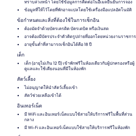
ทราบล่วงหน้า โดยใช้ข้อมูลการติดต่อในอีเมลยืนยันการจอง
ข้อมูลที่ให้ไว้โดยที่พักอาจแปลโดยใช้เครื่องมือแปลอัตโนมัติ
ข้อกำหนดและสิ่งที่ต้องใช้ในการเช็กอิน
ต้องมัดจำด้วยบัตรเครดิต บัตรเดบิต หรือเงินสด
อาจต้องมีบัตรประจำตัวติดรูปถ่ายที่ออกโดยหน่วยงานราชการ
อายุขั้นต่ำที่สามารถเช็กอินได้คือ 18 ปี
เด็ก
เด็ก (อายุไม่เกิน 12 ปี) เข้าพักฟรีในห้องเดียวกับผู้ปกครองหรือผู้
ดูแลและใช้เตียงนอนที่มีในห้องพัก
สัตว์เลี้ยง
ไม่อนุญาตให้นำสัตว์เลี้ยงเข้า
สัตว์ช่วยเหลือเข้าได้
อินเทอร์เน็ต
มี WiFi และอินเทอร์เน็ตแบบใช้สายให้บริการฟรีในพื้นที่ส่วน
กลาง
มี Wi-Fi และอินเทอร์เน็ตแบบใช้สายให้บริการฟรีในห้องพัก