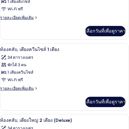
ของ
1 เตียงคิงไซส์
1
เตียง
ห้อง
Wi-Fi ฟรี
คลับ,
ราย
รายละเอียดเพิ่มเติม
ละเอียด
เตียง
เพิ่ม
เลือกวันที่เพื่อดูราคา
เติม
คิง
เกี่ยว
ไซส์
กับ
ห้องคลับ, เตียงควีนไซส์ 1 เตียง | ผ้านวม
เปิด
5
ห้อง
ห้องคลับ, เตียงควีนไซส์ 1 เตียง
1
คลับ,
ภาพถ่าย
เตียง
34 ตารางเมตร
เตียง
ทั้งหมด
คิง
พักได้ 3 คน
ไซส์
ของ
1 เตียงควีนไซส์
1
เตียง
ห้อง
Wi-Fi ฟรี
คลับ,
ราย
รายละเอียดเพิ่มเติม
ละเอียด
เตียง
เพิ่ม
เลือกวันที่เพื่อดูราคา
เติม
ควีน
เกี่ยว
ไซส์
กับ
ห้องคลับ, เตียงใหญ่ 2 เตียง (Deluxe) | ผ
เปิด
6
ห้อง
ห้องคลับ, เตียงใหญ่ 2 เตียง (Deluxe)
1
คลับ,
ภาพถ่าย
เตียง
34 ตารางเมตร