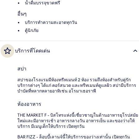
น้ำดื่มบรรจุขวดฟรี
อื่นๆ
บริการทำความสะอาดทุกวัน
ตู้นิรภัย
บริการที่โดดเด่น
สปา
สปาของโรงแรมมีห้องทรีทเมนท์ 2 ห้อง รวมถึงห้องสำหรับคู่รัก
บริการต่างๆ ได้แก่ คอร์สนวด และทรีทเมนท์ดูแลผิว สปามีบริการ
บำบัดที่หลากหลายอาทิเช่น อโรมาเธอราพี
ห้องอาหาร
THE MARKET F - บิสโทรแห่งนี้เชี่ยวชาญในด้านอาหารยุโรปสมัย
ใหม่และมีอาหารเช้า อาหารกลางวัน อาหารเย็น และของว่างให้
บริการ มีเมนูเด็กให้บริการ เปิดทุกวัน
BAR FIZZ - ล็อบบี้เลานจ์นี้ให้บริการของว่างเท่านั้น เปิดทุกวัน