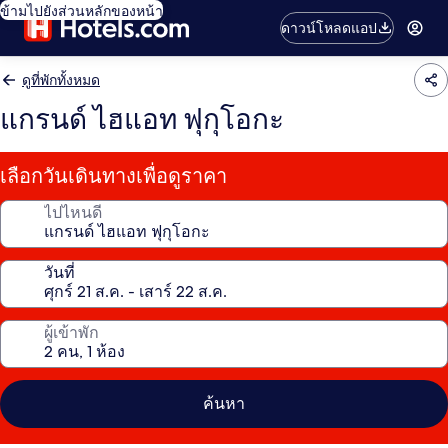
ข้ามไปยังส่วนหลักของหน้า
ดาวน์โหลดแอป
ดูที่พักทั้งหมด
แกรนด์ ไฮแอท ฟุกุโอกะ
เลือกวันเดินทางเพื่อดูราคา
ไปไหนดี
วันที่
ผู้เข้าพัก
ค้นหา