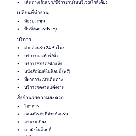
เส้นทางเดินเขา/ขี่จักรยานในบริเวณใกล้เคียง
เปลี่ยนที่ทำงาน
ห้องประชุม
พื้นที่จัดการประชุม
บริการ
ฝ่ายต้อนรับ 24 ชั่วโมง
บริการจองทัวร์/ตั๋ว
บริการซักรีด/ซักแห้ง
หนังสือพิมพ์ในล็อบบี้ (ฟรี)
ที่ฝากกระเป๋าเดินทาง
บริการจัดงานแต่งงาน
สิ่งอำนวยความสะดวก
1 อาคาร
กล่องนิรภัยที่ฝ่ายต้อนรับ
ลานระเบียง
เตาผิงในล็อบบี้