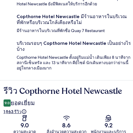
Hotel Newcastle ยังมีฟิตเนสให้บริการอีกด้วย
Copthorne Hotel Newcastle มีร้านอาหารในบริเวณ
ที่พักหรือบริเวณใกล้เคียงหรือไม่
มีร้านอาหารในบริเวณที่พักชื่อ Quay 7 Restaurant
บริเวณรอบๆ Copthorne Hotel Newcastle เป็นอย่างไร
บ้าง
Copthorne Hotel Newcastle ตั้งอยู่ริมแม่น้ำ เดินเพียง 8 นาทีจาก
สถานีเซ็นทรัล และ 13 นาทีจาก คีย์ไซด์ นักเดินทางบอกว่าย่านนี้
อยู่ใจกลางเมืองมาก
รีวิว Copthorne Hotel Newcastle
รีวิว
ยอดเยี่ยม
9.0
1,963 รีวิว
9.0
8.6
9.2
ความสะอาด
สิ่งอำนวยความสะดวก
พนักงานและบริการ