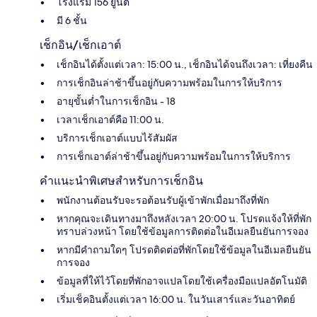
โรงแรม 156 ยูนิต
มี 6 ชั้น
เช็กอิน/เช็กเอาต์
เช็กอินได้ตั้งแต่เวลา: 15:00 น., เช็กอินได้จนถึงเวลา: เที่ยงคืน
การเช็กอินล่าช้าขึ้นอยู่กับความพร้อมในการให้บริการ
อายุขั้นต่ำในการเช็กอิน - 18
เวลาเช็กเอาต์คือ 11:00 น.
บริการเช็กเอาต์แบบไร้สัมผัส
การเช็กเอาต์ล่าช้าขึ้นอยู่กับความพร้อมในการให้บริการ
คำแนะนำพิเศษสำหรับการเช็กอิน
พนักงานต้อนรับจะรอต้อนรับผู้เข้าพักเมื่อมาถึงที่พัก
หากคุณจะเดินทางมาถึงหลังเวลา 20:00 น. โปรดแจ้งให้ที่พัก
ทราบล่วงหน้า โดยใช้ข้อมูลการติดต่อในอีเมลยืนยันการจอง
หากมีคำถามใดๆ โปรดติดต่อที่พักโดยใช้ข้อมูลในอีเมลยืนยัน
การจอง
ข้อมูลที่ให้ไว้โดยที่พักอาจแปลโดยใช้เครื่องมือแปลอัตโนมัติ
เริ่มเช็คอินตั้งแต่เวลา 16:00 น. ในวันเสาร์และวันอาทิตย์