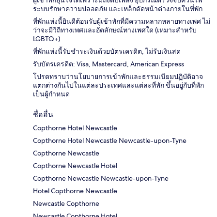
ผู้เข้าพักอุ่นใจได้เพราะมีถังดับเพลิง อุปกรณ์ตรวจจับควันไฟ
ระบบรักษาความปลอดภัย และเหล็กดัดหน้าต่างภายในที่พัก
ที่พักแห่งนี้ยินดีต้อนรับผู้เข้าพักที่มีความหลากหลายทางเพศ ไม่
ว่าจะมีวิถีทางเพศและอัตลักษณ์ทางเพศใด (เหมาะสำหรับ
LGBTQ+)
ที่พักแห่งนี้รับชำระเงินด้วยบัตรเครดิต, ไม่รับเงินสด
รับบัตรเครดิต: Visa, Mastercard, American Express
โปรดทราบว่านโยบายการเข้าพักและธรรมเนียมปฏิบัติอาจ
แตกต่างกันไปในแต่ละประเทศและแต่ละที่พัก ขึ้นอยู่กับที่พัก
เป็นผู้กำหนด
ชื่ออื่น
Copthorne Hotel Newcastle
Copthorne Hotel Newcastle Newcastle-upon-Tyne
Copthorne Newcastle
Copthorne Newcastle Hotel
Copthorne Newcastle Newcastle-upon-Tyne
Hotel Copthorne Newcastle
Newcastle Copthorne
Newcastle Copthorne Hotel