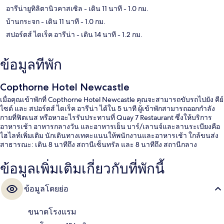
อารีน่ายูทิลิตานิวคาสเซิล
- เดิน 11 นาที
- 1.0 กม.
บ้านกระจก
- เดิน 11 นาที
- 1.0 กม.
สปอร์ตส์ ไดเร็ค อารีน่า
- เดิน 14 นาที
- 1.2 กม.
ข้อมูลที่พัก
Copthorne Hotel Newcastle
เมื่อคุณเข้าพักที่ Copthorne Hotel Newcastle คุณจะสามารถขับรถไปยัง คีย์
ไซด์ และ สปอร์ตส์ ไดเร็ค อารีน่า ได้ใน 5 นาที ผู้เข้าพักสามารถออกกำลัง
กายที่ฟิตเนส หรือหาอะไรรับประทานที่ Quay 7 Restaurant ซึ่งให้บริการ
อาหารเช้า อาหารกลางวัน และอาหารเย็น บาร์/เลานจ์และลานระเบียงคือ
ไฮไลท์เพิ่มเติม นักเดินทางเทคะแนนให้พนักงานและอาหารเช้า ใกล้ขนส่ง
สาธารณะ: เดิน 8 นาทีถึง สถานีเซ็นทรัล และ 8 นาทีถึง สถานีกลาง
ข้อมูลเพิ่มเติมเกี่ยวกับที่พักนี้
ข้อมูลโดยย่อ
ขนาดโรงแรม