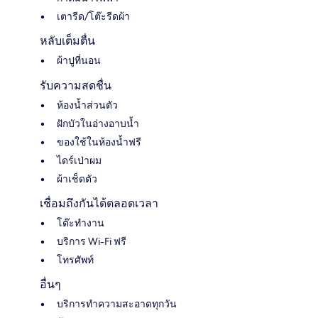
เตารีด/โต๊ะรีดผ้า
หลับเต็มตื่น
ผ้าปูที่นอน
รับความสดชื่น
ห้องน้ำส่วนตัว
ฝักบัวในอ่างอาบน้ำ
ของใช้ในห้องน้ำฟรี
ไดร์เป่าผม
ผ้าเช็ดตัว
เชื่อมถึงกันได้ตลอดเวลา
โต๊ะทำงาน
บริการ Wi-Fi ฟรี
โทรศัพท์
อื่นๆ
บริการทำความสะอาดทุกวัน