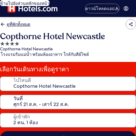
ข้ามไปยังส่วนหลักของหน้า
ดาวน์โหลดแอป
ดูที่พักทั้งหมด
Copthorne Hotel Newcastle
ที่พัก
Copthorne Hotel Newcastle
4.0
โรงแรมริมแม่น้ำ พร้อมห้องอาหาร ใกล้กับคีย์ไซด์
ดาว
เลือกวันเดินทางเพื่อดูราคา
ไปไหนดี
วันที่
ผู้เข้าพัก