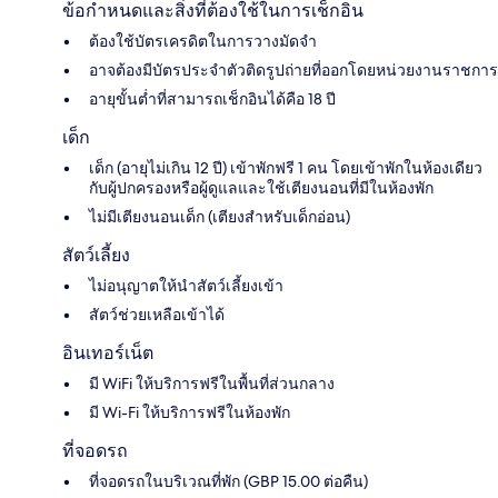
ข้อกำหนดและสิ่งที่ต้องใช้ในการเช็กอิน
ต้องใช้บัตรเครดิตในการวางมัดจำ
อาจต้องมีบัตรประจำตัวติดรูปถ่ายที่ออกโดยหน่วยงานราชการ
อายุขั้นต่ำที่สามารถเช็กอินได้คือ 18 ปี
เด็ก
เด็ก (อายุไม่เกิน 12 ปี) เข้าพักฟรี 1 คน โดยเข้าพักในห้องเดียว
กับผู้ปกครองหรือผู้ดูแลและใช้เตียงนอนที่มีในห้องพัก
ไม่มีเตียงนอนเด็ก (เตียงสำหรับเด็กอ่อน)
สัตว์เลี้ยง
ไม่อนุญาตให้นำสัตว์เลี้ยงเข้า
สัตว์ช่วยเหลือเข้าได้
อินเทอร์เน็ต
มี WiFi ให้บริการฟรีในพื้นที่ส่วนกลาง
มี Wi-Fi ให้บริการฟรีในห้องพัก
ที่จอดรถ
ที่จอดรถในบริเวณที่พัก (GBP 15.00 ต่อคืน)