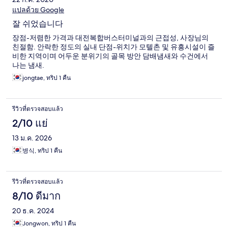
แปลด้วย Google
잘 쉬었습니다
장점-저렴한 가격과 대전복합버스터미널과의 근접성, 사장님의
친절함. 안락한 정도의 실내 단점-위치가 모텔촌 및 유흥시설이 즐
비한 지역이며 어두운 분위기의 골목 방안 담배냄새와 수건에서
나는 냄새.
jongtae, ทริป 1 คืน
รีวิวที่ตรวจสอบแล้ว
2/10 แย่
13 ม.ค. 2026
병식, ทริป 1 คืน
รีวิวที่ตรวจสอบแล้ว
8/10 ดีมาก
20 ธ.ค. 2024
Jongwon, ทริป 1 คืน