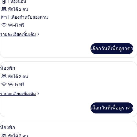
1 ห้องนอน
ลัก
ทั้งหมด
ซ์
พักได้ 2 คน
ของ
1 เตียงสำหรับสองท่าน
ห้อง
Wi-Fi ฟรี
พรีเมียม
ราย
รายละเอียดเพิ่มเติม
ละเอียด
เพิ่ม
เลือกวันที่เพื่อดูราคา
เติม
เกี่ยว
กับ
ผ้าม่านกันแสง, ห้องเก็บเสียง, Wi-Fi ฟรี
เปิด
10
ห้อง
ห้องพัก
พรีเมียม
ภาพถ่าย
พักได้ 2 คน
ทั้งหมด
Wi-Fi ฟรี
ของ
ราย
รายละเอียดเพิ่มเติม
ละเอียด
ห้อง
เพิ่ม
เลือกวันที่เพื่อดูราคา
พัก
เติม
เกี่ยว
กับ
ผ้าม่านกันแสง, ห้องเก็บเสียง, Wi-Fi ฟรี
เปิด
8
ห้อง
ห้องพัก
พัก
ภาพถ่าย
พักได้ 2 คน