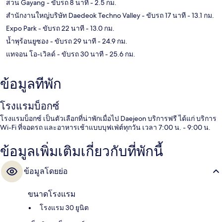
สวน Gayang
- ขับรถ 8 นาที
- 2.5 กม.
สำนักงานใหญ่บริษัท Daedeok Techno Valley
- ขับรถ 17 นาที
- 13.1 กม.
Expo Park
- ขับรถ 22 นาที
- 13.0 กม.
น้ำพุร้อนยูซอง
- ขับรถ 29 นาที
- 24.9 กม.
แทจอน โอ-เวิลด์
- ขับรถ 30 นาที
- 25.6 กม.
ข้อมูลที่พัก
โรงแรมบ็อกซ์
โรงแรมบ็อกซ์ เป็นตัวเลือกที่น่าพักเมื่อไป Daejeon บริการฟรี ได้แก่ บริการ
Wi-Fi ที่จอดรถ และอาหารเช้าแบบบุฟเฟ่ต์ทุกวัน เวลา 7:00 น. - 9:00 น.
ข้อมูลเพิ่มเติมเกี่ยวกับที่พักนี้
ข้อมูลโดยย่อ
ขนาดโรงแรม
โรงแรม 30 ยูนิต