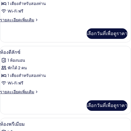
ของ
1 เตียงสำหรับสองท่าน
ห้อง
Wi-Fi ฟรี
สแตนดาร์ด
ราย
รายละเอียดเพิ่มเติม
ละเอียด
เพิ่ม
เลือกวันที่เพื่อดูราคา
เติม
เกี่ยว
กับ
ห้องดีลักซ์ | ผ้าม่านกันแสง, ห้องเก็บเสี
เปิด
8
ห้อง
ห้องดีลักซ์
สแตนดาร์ด
ภาพถ่าย
1 ห้องนอน
ทั้งหมด
พักได้ 2 คน
ของ
1 เตียงสำหรับสองท่าน
ห้อง
Wi-Fi ฟรี
ดี
ราย
รายละเอียดเพิ่มเติม
ละเอียด
ลัก
เพิ่ม
เลือกวันที่เพื่อดูราคา
เติม
ซ์
เกี่ยว
กับ
ห้องพรีเมียม | ผ้าม่านกันแสง, ห้องเก็บเ
เปิด
8
ห้อง
ห้องพรีเมียม
ดี
ภาพถ่าย