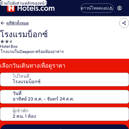
ข้ามไปยังส่วนหลักของหน้า
ดาวน์โหลดแอป
ดูที่พักทั้งหมด
โรงแรมบ็อกซ์
ที่พัก
Hotel Box
2.5
โรงแรมในDaejeon พร้อมห้องอาหาร
ดาว
เลือกวันเดินทางเพื่อดูราคา
ไปไหนดี
วันที่
ผู้เข้าพัก