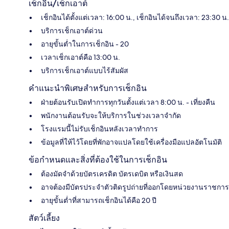
เช็กอิน/เช็กเอาต์
เช็กอินได้ตั้งแต่เวลา: 16:00 น., เช็กอินได้จนถึงเวลา: 23:30 น.
บริการเช็กเอาต์ด่วน
อายุขั้นต่ำในการเช็กอิน - 20
เวลาเช็กเอาต์คือ 13:00 น.
บริการเช็กเอาต์แบบไร้สัมผัส
คำแนะนำพิเศษสำหรับการเช็กอิน
ฝ่ายต้อนรับเปิดทำการทุกวันตั้งแต่เวลา 8:00 น. - เที่ยงคืน
พนักงานต้อนรับจะให้บริการในช่วงเวลาจำกัด
โรงแรมนี้ไม่รับเช็กอินหลังเวลาทำการ
ข้อมูลที่ให้ไว้โดยที่พักอาจแปลโดยใช้เครื่องมือแปลอัตโนมัติ
ข้อกำหนดและสิ่งที่ต้องใช้ในการเช็กอิน
ต้องมัดจำด้วยบัตรเครดิต บัตรเดบิต หรือเงินสด
อาจต้องมีบัตรประจำตัวติดรูปถ่ายที่ออกโดยหน่วยงานราชการ
อายุขั้นต่ำที่สามารถเช็กอินได้คือ 20 ปี
สัตว์เลี้ยง