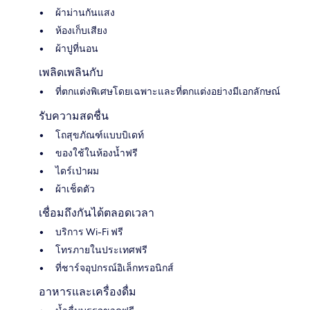
ผ้าม่านกันแสง
ห้องเก็บเสียง
ผ้าปูที่นอน
เพลิดเพลินกับ
ที่ตกแต่งพิเศษโดยเฉพาะและที่ตกแต่งอย่างมีเอกลักษณ์
รับความสดชื่น
โถสุขภัณฑ์แบบบิเดท์
ของใช้ในห้องน้ำฟรี
ไดร์เป่าผม
ผ้าเช็ดตัว
เชื่อมถึงกันได้ตลอดเวลา
บริการ Wi-Fi ฟรี
โทรภายในประเทศฟรี
ที่ชาร์จอุปกรณ์อิเล็กทรอนิกส์
อาหารและเครื่องดื่ม