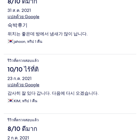
8/10 ดีมาก
31 ส.ค. 2021
แปลด้วย Google
숙박후기
위치는 좋은데 방에서 냄새가 많이 납니다.
jahoon, ทริป 1 คืน
รีวิวที่ตรวจสอบแล้ว
10/10 ไร้ที่ติ
23 ก.ค. 2021
แปลด้วย Google
감사히 잘 있다 갑니다. 다음에 다시 오겠습니다.
KIM, ทริป 1 คืน
รีวิวที่ตรวจสอบแล้ว
8/10 ดีมาก
2 ก.ค. 2021