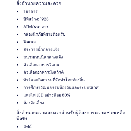
สิ่งอำนวยความสะดวก
1 อาคาร
ปีที่สร้าง: 1923
ATM/ธนาคาร
กล่องนิรภัยที่ฝ่ายต้อนรับ
ฟิตเนส
สระว่ายน้ำกลางแจ้ง
สนามเทนนิสกลางแจ้ง
ตัวเลือกอาหารวีแกน
ตัวเลือกอาหารมังสวิรัติ
ทัวร์และกิจกรรมที่จัดทำโดยท้องถิ่น
การศึกษาวัฒนธรรมท้องถิ่นและระบบนิเวศ
แสงไฟ LED อย่างน้อย 80%
ห้องจัดเลี้ยง
สิ่งอำนวยความสะดวกสำหรับผู้ต้องการความช่วยเหลือ
พิเศษ
ลิฟต์