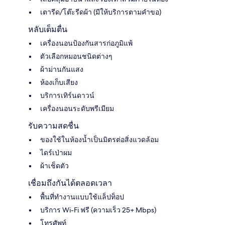
เตารีด/โต๊ะรีดผ้า (มีให้บริการตามคำขอ)
หลับเต็มตื่น
เครื่องนอนป้องกันสารก่อภูมิแพ้
ตัวเลือกหมอนชนิดต่างๆ
ผ้าม่านกันแสง
ห้องเก็บเสียง
บริการเทิร์นดาวน์
เครื่องนอนระดับพรีเมียม
รับความสดชื่น
ของใช้ในห้องน้ำเป็นมิตรต่อสิ่งแวดล้อม
ไดร์เป่าผม
ผ้าเช็ดตัว
เชื่อมถึงกันได้ตลอดเวลา
พื้นที่ทำงานแบบใช้แล็ปท็อป
บริการ Wi-Fi ฟรี (ความเร็ว 25+ Mbps)
โทรศัพท์