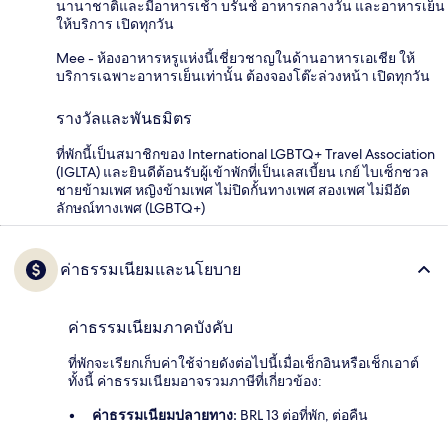
นานาชาติและมีอาหารเช้า บรันช์ อาหารกลางวัน และอาหารเย็น
ให้บริการ เปิดทุกวัน
Mee - ห้องอาหารหรูแห่งนี้เชี่ยวชาญในด้านอาหารเอเชีย ให้
บริการเฉพาะอาหารเย็นเท่านั้น ต้องจองโต๊ะล่วงหน้า เปิดทุกวัน
รางวัลและพันธมิตร
ที่พักนี้เป็นสมาชิกของ International LGBTQ+ Travel Association
(IGLTA) และยินดีต้อนรับผู้เข้าพักที่เป็นเลสเบี้ยน เกย์ ไบเซ็กชวล
ชายข้ามเพศ หญิงข้ามเพศ ไม่ปิดกั้นทางเพศ สองเพศ ไม่มีอัต
ลักษณ์ทางเพศ (LGBTQ+)
ค่าธรรมเนียมและนโยบาย
ค่าธรรมเนียมภาคบังคับ
ที่พักจะเรียกเก็บค่าใช้จ่ายดังต่อไปนี้เมื่อเช็กอินหรือเช็กเอาต์
ทั้งนี้ ค่าธรรมเนียมอาจรวมภาษีที่เกี่ยวข้อง:
ค่าธรรมเนียมปลายทาง:
BRL 13 ต่อที่พัก, ต่อคืน