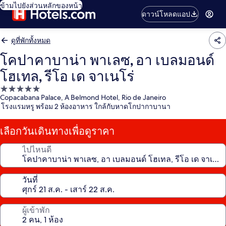
ข้ามไปยังส่วนหลักของหน้า
ดาวน์โหลดแอป
ดูที่พักทั้งหมด
โคปาคาบาน่า พาเลซ, อา เบลมอนด์
โฮเทล, รีโอ เด จาเนโร่
ที่พัก
Copacabana Palace, A Belmond Hotel, Rio de Janeiro
5.0
โรงแรมหรู พร้อม 2 ห้องอาหาร ใกล้กับหาดโกปากาบานา
ดาว
เลือกวันเดินทางเพื่อดูราคา
ไปไหนดี
วันที่
ผู้เข้าพัก