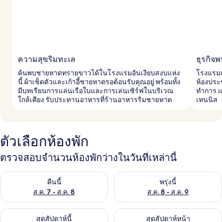
ความสุขริมทะเล
ธุรกิจ
ค้นพบชายหาดทรายขาวได้ในโรงแรมอันเงียบสงบแห่ง
โรงแรมแ
นี้ ผ้าเช็ดตัวและเก้าอี้ชายหาดรอต้อนรับคุณอยู่ พร้อมทั้ง
ห้องประช
มีบทเรียนการแล่นเรือใบและการเล่นเซิร์ฟในบริเวณ
ทำการ 
ใกล้เคียง รับประทานอาหารที่ร้านอาหารริมชายหาด
เทนนิส
ตัวเลือกห้องพัก
ตรวจสอบจำนวนห้องพักว่างในวันที่เหล่านี้
ตรวจสอบจำนวนห้องพักว่างในคืนนี้ ส.ค. 7 - ส.ค. 8
ตรวจสอบจำนวนห้องพักว่างในพรุ่ง
คืนนี้
พรุ่งนี้
ส.ค. 7 - ส.ค. 8
ส.ค. 8 - ส.ค. 9
ตรวจสอบจำนวนห้องพักว่างในสุดสัปดาห์นี้ ส.ค. 7 - ส.ค. 9
ตรวจสอบจำนวนห้องพักว่างในสุดส
สุดสัปดาห์นี้
สุดสัปดาห์หน้า