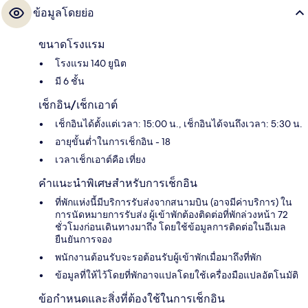
ข้อมูลโดยย่อ
ขนาดโรงแรม
โรงแรม 140 ยูนิต
มี 6 ชั้น
เช็กอิน/เช็กเอาต์
เช็กอินได้ตั้งแต่เวลา: 15:00 น., เช็กอินได้จนถึงเวลา: 5:30 น.
อายุขั้นต่ำในการเช็กอิน - 18
เวลาเช็กเอาต์คือ เที่ยง
คำแนะนำพิเศษสำหรับการเช็กอิน
ที่พักแห่งนี้มีบริการรับส่งจากสนามบิน (อาจมีค่าบริการ) ใน
การนัดหมายการรับส่ง ผู้เข้าพักต้องติดต่อที่พักล่วงหน้า 72
ชั่วโมงก่อนเดินทางมาถึง โดยใช้ข้อมูลการติดต่อในอีเมล
ยืนยันการจอง
พนักงานต้อนรับจะรอต้อนรับผู้เข้าพักเมื่อมาถึงที่พัก
ข้อมูลที่ให้ไว้โดยที่พักอาจแปลโดยใช้เครื่องมือแปลอัตโนมัติ
ข้อกำหนดและสิ่งที่ต้องใช้ในการเช็กอิน