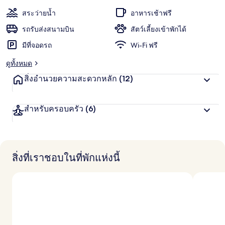
ะ
รีโอ
พัก
แ
สระว่ายน้ำ
อาหารเช้าฟรี
ชื่น
น
เด
น
รถรับส่งสนามบิน
สัตว์เลี้ยงเข้าพักได้
ชอบ
สู
จา
มีที่จอดรถ
Wi-Fi ฟรี
ง
สุ
เน
ดูทั้งหมด
ด
จ
สิ่งอำนวยความสะดวกหลัก
(12)
โร่
า
ก
นั
สำหรับครอบครัว
(6)
ก
เ
ดิ
น
ท
า
สิ่งที่เราชอบในที่พักแห่งนี้
ง