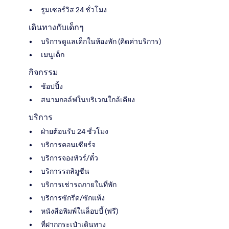
รูมเซอร์วิส 24 ชั่วโมง
เดินทางกับเด็กๆ
บริการดูแลเด็กในห้องพัก (คิดค่าบริการ)
เมนูเด็ก
กิจกรรม
ช้อปปิ้ง
สนามกอล์ฟในบริเวณใกล้เคียง
บริการ
ฝ่ายต้อนรับ 24 ชั่วโมง
บริการคอนเซียร์จ
บริการจองทัวร์/ตั๋ว
บริการรถลิมูซีน
บริการเช่ารถภายในที่พัก
บริการซักรีด/ซักแห้ง
หนังสือพิมพ์ในล็อบบี้ (ฟรี)
ที่ฝากกระเป๋าเดินทาง