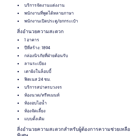
บริการจัดงานแต่งงาน
พนักงานที่พูดได้หลายภาษา
พนักงานเปิดประตู/ยกกระเป๋า
สิ่งอำนวยความสะดวก
1 อาคาร
ปีที่สร้าง: 1894
กล่องนิรภัยที่ฝ่ายต้อนรับ
ลานระเบียง
เตาผิงในล็อบบี้
ฟิตเนส 24 ชม.
บริการสปาครบวงจร
ห้องนวด/ทรีทเมนท์
ห้องอบไอน้ำ
ห้องจัดเลี้ยง
แบบดั้งเดิม
สิ่งอำนวยความสะดวกสำหรับผู้ต้องการความช่วยเหลือ
พิเศษ