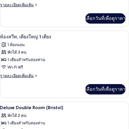
ราย
รายละเอียดเพิ่มเติม
สวีท
ละเอียด
(View
เพิ่ม
เลือกวันที่เพื่อดูราคา
เติม
-
เกี่ยว
Helvetia)
กับ
ห้องสวีท, เตียงใหญ่ 1 เตียง | 1 ห้องนอน, 
เปิด
16
ห้อง
ห้องสวีท, เตียงใหญ่ 1 เตียง
จู
ภาพถ่าย
1 ห้องนอน
เนียร์
ทั้งหมด
สวี
พักได้ 3 คน
ท
ของ
1 เตียงสำหรับสองท่าน
(View
-
ห้อง
Wi-Fi ฟรี
Helvetia)
สวีท,
ราย
รายละเอียดเพิ่มเติม
ละเอียด
เตียง
เพิ่ม
เลือกวันที่เพื่อดูราคา
เติม
ใหญ่
เกี่ยว
1
กับ
1 ห้องนอน, เครื่องนอนระดับพรีเมียม, มินิ
เปิด
7
ห้อง
เตียง
Deluxe Double Room (Bristol)
สวี
ภาพถ่าย
พักได้ 2 คน
ท,
ทั้งหมด
เตียง
1 เตียงสำหรับสองท่าน
ใหญ่