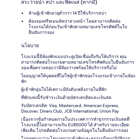
สระว่ายน้ำ สปา และฟิตเนส (หากมี)
ห้ามผู้เข้าพักอายุต่ำกว่า 14 ปีใช้บริการสปา
ต้องจองทรีทเมนท์สปาล่วงหน้า โดยสามารถติดต่อ
โรงแรมได้ก่อนวันเข้าพักตามหมายเลขโทรศัพท์ในใบ
ยืนยันการจอง
นโยบาย
โรงแรมนี้มีห้องพักแบบประตูเปิดเชื่อมถึงกันให้บริการ คุณ
สามารถติดต่อโรงแรมตามหมายเลขโทรศัพท์บนใบยืนยันการ
จองเพื่อตรวจสอบว่ามีห้องว่างพร้อมให้บริการหรือไม่
ไม่อนุญาตให้บุคคลที่ไม่ใช่ผู้เข้าพักของโรงแรมเข้าภายในห้อง
พัก
ผู้เข้าพักอุ่นใจได้เพราะมีถังดับเพลิงภายในที่พัก
ที่พักแห่งนี้รับชำระเงินด้วยบัตรเครดิตและเงินสด
รับบัตรเครดิต: Visa, Mastercard, American Express,
Discover, Diners Club, JCB International, Union Pay
เนื่องจากข้อกำหนดภายในประเทศ การทำธุรกรรมเงินสดที่
โรงแรมนี้ไม่สามารถเกิน EUR5000 ได้ สำหรับรายละเอียด
เพิ่มเติม โปรดติดต่อโรงแรมตามข้อมูลในใบยืนยันการจอง
โปรดทราบว่านโยบายการเข้าพักและธรรมเนียมปฏิบัติอาจ