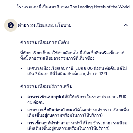
โรงแรมแห่งนี้เป็นสมาชิกของ The Leading Hotels of the World
ค่าธรรมเนียมและนโยบาย
ค่าธรรมเนียมภาคบังคับ
ที่พักจะเรียกเก็บค่าใช้จ่ายดังต่อไปนี้เมื่อเช็กอินหรือเช็กเอาต์
ทั้งนี้ ค่าธรรมเนียมอาจรวมภาษีที่เกี่ยวข้อง:
เทศบาลเมืองเรียกเก็บภาษี: EUR 8.00 ต่อคน ต่อคืน แต่ไม่
เกิน 7 คืน ภาษีนี้ไม่มีผลกับเด็กอายุต่ำกว่า 12 ปี
ค่าธรรมเนียมบริการเสริม
อาหารเช้าแบบบุฟเฟ่ต์
มีให้บริการในราคาประมาณ EUR
40 ต่อคน
สามารถ
เช็กอินก่อนกำหนด
ได้โดยชำระค่าธรรมเนียมเพิ่ม
เติม (ขึ้นอยู่กับความพร้อมในการให้บริการ)
การเช็กเอาต์ล่าช้า
สามารถทำได้โดยชำระค่าธรรมเนียม
เพิ่มเติม (ขึ้นอยู่กับความพร้อมในการให้บริการ)