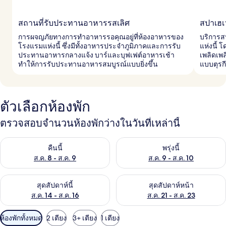
สถานที่รับประทานอาหารรสเลิศ
สปาเฮเ
การผจญภัยทางการทำอาหารรอคุณอยู่ที่ห้องอาหารของ
บริการส
โรงแรมแห่งนี้ ซึ่งมีทั้งอาหารประจำภูมิภาคและการรับ
แห่งนี้ 
ประทานอาหารกลางแจ้ง บาร์และบุฟเฟต์อาหารเช้า
เพลิดเพ
ทำให้การรับประทานอาหารสมบูรณ์แบบยิ่งขึ้น
แบบตุรกี
ตัวเลือกห้องพัก
ตรวจสอบจำนวนห้องพักว่างในวันที่เหล่านี้
ตรวจสอบจำนวนห้องพักว่างในคืนนี้ ส.ค. 8 - ส.ค. 9
ตรวจสอบจำนวนห้องพักว่างในพรุ่ง
คืนนี้
พรุ่งนี้
ส.ค. 8 - ส.ค. 9
ส.ค. 9 - ส.ค. 10
ตรวจสอบจำนวนห้องพักว่างในสุดสัปดาห์นี้ ส.ค. 14 - ส.ค. 16
ตรวจสอบจำนวนห้องพักว่างในสุดส
สุดสัปดาห์นี้
สุดสัปดาห์หน้า
ส.ค. 14 - ส.ค. 16
ส.ค. 21 - ส.ค. 23
ตัว
ห้องพักทั้งหมด
2 เตียง
3+ เตียง
1 เตียง