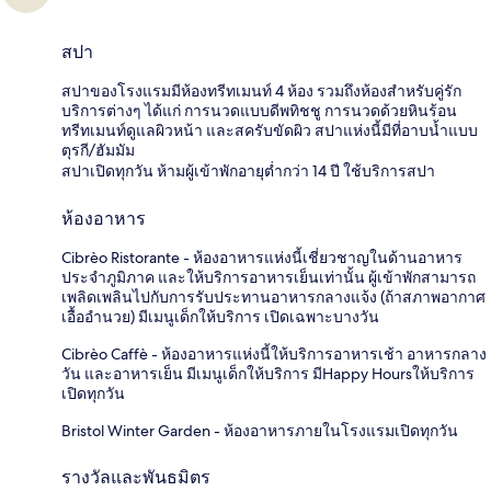
สปา
สปาของโรงแรมมีห้องทรีทเมนท์ 4 ห้อง รวมถึงห้องสำหรับคู่รัก
บริการต่างๆ ได้แก่ การนวดแบบดีพทิชชู การนวดด้วยหินร้อน
ทรีทเมนท์ดูแลผิวหน้า และสครับขัดผิว สปาแห่งนี้มีที่อาบน้ำแบบ
ตุรกี/ฮัมมัม
สปาเปิดทุกวัน ห้ามผู้เข้าพักอายุต่ำกว่า 14 ปี ใช้บริการสปา
ห้องอาหาร
Cibrèo Ristorante - ห้องอาหารแห่งนี้เชี่ยวชาญในด้านอาหาร
ประจำภูมิภาค และให้บริการอาหารเย็นเท่านั้น ผู้เข้าพักสามารถ
เพลิดเพลินไปกับการรับประทานอาหารกลางแจ้ง (ถ้าสภาพอากาศ
เอื้ออำนวย) มีเมนูเด็กให้บริการ เปิดเฉพาะบางวัน
Cibrèo Caffè - ห้องอาหารแห่งนี้ให้บริการอาหารเช้า อาหารกลาง
วัน และอาหารเย็น มีเมนูเด็กให้บริการ มีHappy Hoursให้บริการ
เปิดทุกวัน
Bristol Winter Garden - ห้องอาหารภายในโรงแรมเปิดทุกวัน
รางวัลและพันธมิตร