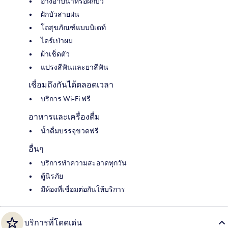
อ่างอาบน้ำหรือฝักบัว
ฝักบัวสายฝน
โถสุขภัณฑ์แบบบิเดท์
ไดร์เป่าผม
ผ้าเช็ดตัว
แปรงสีฟันและยาสีฟัน
เชื่อมถึงกันได้ตลอดเวลา
บริการ Wi-Fi ฟรี
อาหารและเครื่องดื่ม
น้ำดื่มบรรจุขวดฟรี
อื่นๆ
บริการทำความสะอาดทุกวัน
ตู้นิรภัย
มีห้องที่เชื่อมต่อกันให้บริการ
บริการที่โดดเด่น