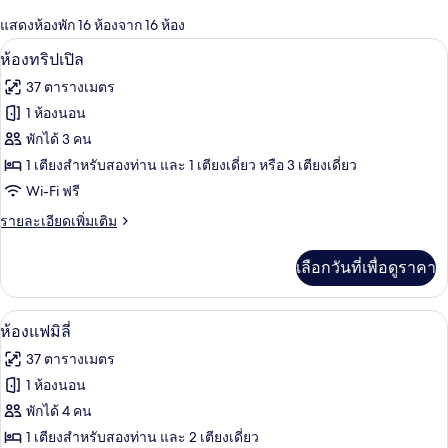
กรอง
แสดงห้องพัก 16 ห้องจาก 16 ห้อง
ที่
ห้องทริปเปิล | 1 ห้องนอน, เครื่องนอนระดับ
เปิด
มี
7
ห้องทริปเปิล
ให้
ภาพถ่าย
37 ตารางเมตร
สำหรับ
ทั้งหมด
1 ห้องนอน
ห้อง
ของ
พักได้ 3 คน
พัก
ห้อง
1 เตียงสำหรับสองท่าน และ 1 เตียงเดี่ยว หรือ 3 เตียงเดี่ยว
Wi-Fi ฟรี
ทริปเปิล
ราย
รายละเอียดเพิ่มเติม
ละเอียด
เพิ่ม
เลือกวันที่เพื่อดูราคา
เติม
เกี่ยว
กับ
ห้องแฟมิลี่ | 1 ห้องนอน, เครื่องนอนระดับพ
เปิด
13
ห้อง
ห้องแฟมิลี่
ทริปเปิล
ภาพถ่าย
37 ตารางเมตร
ทั้งหมด
1 ห้องนอน
ของ
พักได้ 4 คน
ห้อง
1 เตียงสำหรับสองท่าน และ 2 เตียงเดี่ยว