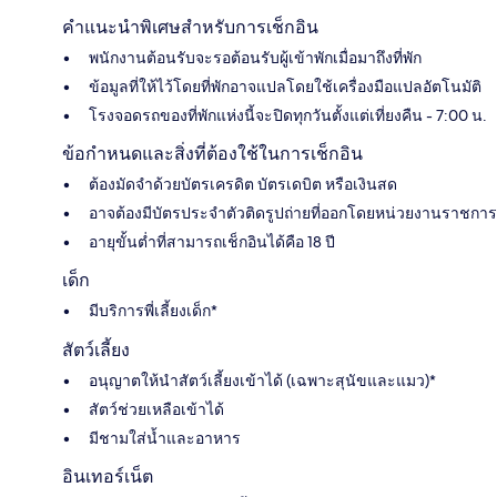
คำแนะนำพิเศษสำหรับการเช็กอิน
พนักงานต้อนรับจะรอต้อนรับผู้เข้าพักเมื่อมาถึงที่พัก
ข้อมูลที่ให้ไว้โดยที่พักอาจแปลโดยใช้เครื่องมือแปลอัตโนมัติ
โรงจอดรถของที่พักแห่งนี้จะปิดทุกวันตั้งแต่เที่ยงคืน - 7:00 น.
ข้อกำหนดและสิ่งที่ต้องใช้ในการเช็กอิน
ต้องมัดจำด้วยบัตรเครดิต บัตรเดบิต หรือเงินสด
อาจต้องมีบัตรประจำตัวติดรูปถ่ายที่ออกโดยหน่วยงานราชการ
อายุขั้นต่ำที่สามารถเช็กอินได้คือ 18 ปี
เด็ก
มีบริการพี่เลี้ยงเด็ก*
สัตว์เลี้ยง
อนุญาตให้นำสัตว์เลี้ยงเข้าได้ (เฉพาะสุนัขและแมว)*
สัตว์ช่วยเหลือเข้าได้
มีชามใส่น้ำและอาหาร
อินเทอร์เน็ต