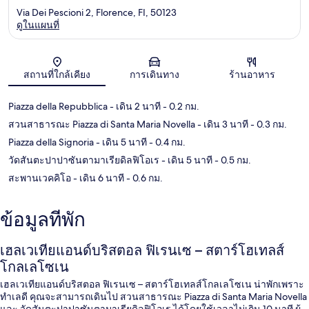
Via Dei Pescioni 2, Florence, FI, 50123
ดูในแผนที่
แผนที่
สถานที่ใกล้เคียง
การเดินทาง
ร้านอาหาร
Piazza della Repubblica
- เดิน 2 นาที
- 0.2 กม.
สวนสาธารณะ Piazza di Santa Maria Novella
- เดิน 3 นาที
- 0.3 กม.
Piazza della Signoria
- เดิน 5 นาที
- 0.4 กม.
วัดสันตะปาปาซันตามาเรียดิลฟิโอเร
- เดิน 5 นาที
- 0.5 กม.
สะพานเวคคิโอ
- เดิน 6 นาที
- 0.6 กม.
ข้อมูลที่พัก
เฮลเวเทียแอนด์บริสตอล ฟิเรนเซ – สตาร์โฮเทลส์
โกลเลโซเน
เฮลเวเทียแอนด์บริสตอล ฟิเรนเซ – สตาร์โฮเทลส์โกลเลโซเน น่าพักเพราะ
ทำเลดี คุณจะสามารถเดินไป สวนสาธารณะ Piazza di Santa Maria Novella
และ วัดสันตะปาปาซันตามาเรียดิลฟิโอเร ได้โดยใช้เวลาไม่เกิน 10 นาที ผู้