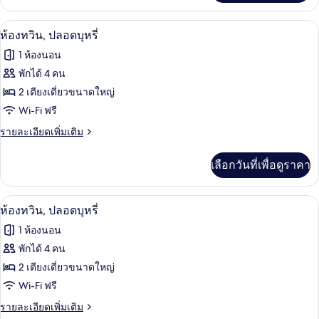
เกี่ยว
กับ
ห้องทวิน, ปลอดบุหรี่ | มินิบาร์, ตู้นิรภั
เปิด
3
ห้อง
ห้องทวิน, ปลอดบุหรี่
ดับเบิล,
ภาพถ่าย
1 ห้องนอน
ปลอด
ทั้งหมด
บุหรี่
พักได้ 4 คน
ของ
2 เตียงเดี่ยวขนาดใหญ่
ห้อง
Wi-Fi ฟรี
ทวิน,
ราย
รายละเอียดเพิ่มเติม
ละเอียด
ปลอด
เพิ่ม
เลือกวันที่เพื่อดูราคา
เติม
บุหรี่
เกี่ยว
กับ
ห้องทวิน, ปลอดบุหรี่ | มินิบาร์, ตู้นิรภั
เปิด
3
ห้อง
ห้องทวิน, ปลอดบุหรี่
ทวิ
ภาพถ่าย
1 ห้องนอน
น,
ทั้งหมด
ปลอด
พักได้ 4 คน
บุหรี่
ของ
2 เตียงเดี่ยวขนาดใหญ่
ห้อง
Wi-Fi ฟรี
ทวิน,
ราย
รายละเอียดเพิ่มเติม
ละเอียด