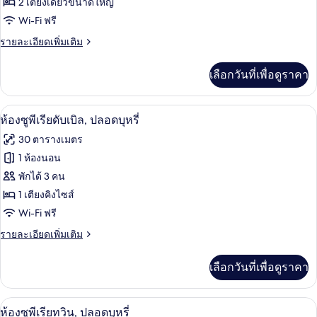
ปลอด
ห้อง
2 เตียงเดี่ยวขนาดใหญ่
บุหรี่
Wi-Fi ฟรี
ดี
ราย
รายละเอียดเพิ่มเติม
ลัก
ละเอียด
ซ์
เพิ่ม
เลือกวันที่เพื่อดูราคา
เติม
ทวิน,
เกี่ยว
ปลอด
กับ
มินิบาร์, ตู้นิรภัยในห้องพัก, โต๊ะทำงาน, 
เปิด
1
ห้อง
ห้องซูพีเรียดับเบิล, ปลอดบุหรี่
บุหรี่
ดี
ภาพถ่าย
30 ตารางเมตร
ลัก
ทั้งหมด
ซ์
1 ห้องนอน
ทวิ
ของ
พักได้ 3 คน
น,
ปลอด
ห้อง
1 เตียงคิงไซส์
บุหรี่
Wi-Fi ฟรี
ซู
ราย
รายละเอียดเพิ่มเติม
พี
ละเอียด
เรียดั
เพิ่ม
เลือกวันที่เพื่อดูราคา
เติม
บเบิล,
เกี่ยว
ปลอด
กับ
มินิบาร์, ตู้นิรภัยในห้องพัก, โต๊ะทำงาน, 
เปิด
1
ห้อง
ห้องซูพีเรียทวิน, ปลอดบุหรี่