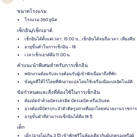
ขนาดโรงแรม
โรงแรม 360 ยูนิต
เช็กอิน/เช็กเอาต์
เช็กอินได้ตั้งแต่เวลา: 15:00 น., เช็กอินได้จนถึงเวลา: เที่ยงคืน
อายุขั้นต่ำในการเช็กอิน - 18
เวลาเช็กเอาต์คือ 11:00 น.
คำแนะนำพิเศษสำหรับการเช็กอิน
พนักงานต้อนรับจะรอต้อนรับผู้เข้าพักเมื่อมาถึงที่พัก
ข้อมูลที่ให้ไว้โดยที่พักอาจแปลโดยใช้เครื่องมือแปลอัตโนมัติ
ข้อกำหนดและสิ่งที่ต้องใช้ในการเช็กอิน
ต้องมัดจำด้วยบัตรเครดิต บัตรเดบิต หรือเงินสด
อาจต้องมีบัตรประจำตัวติดรูปถ่ายที่ออกโดยหน่วยงานราชการ
อายุขั้นต่ำที่สามารถเช็กอินได้คือ 18 ปี
เด็ก
เด็ก (อายุไม่เกิน 3 ปี) เข้าพักฟรีในห้องเดียวกับผู้ปกครองหรือผู้