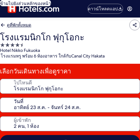
ข้ามไปยังส่วนหลักของหน้า
ดาวน์โหลดแอป
ดูที่พักทั้งหมด
โรงแรมนิกโก ฟุกุโอกะ
ที่พัก
Hotel Nikko Fukuoka
4.5
โรงแรมหรู พร้อม 6 ห้องอาหาร ใกล้กับCanal City Hakata
ดาว
เลือกวันเดินทางเพื่อดูราคา
ไปไหนดี
วันที่
ผู้เข้าพัก