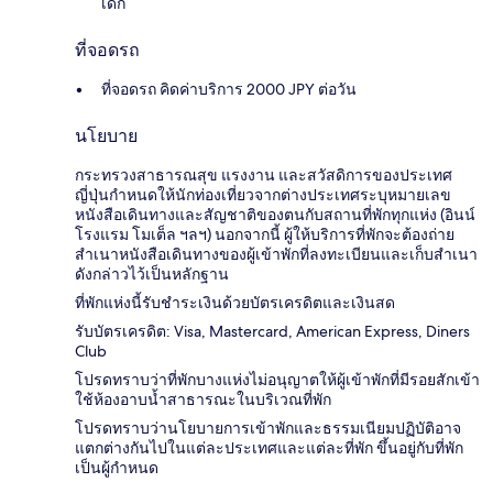
เด็ก
ที่จอดรถ
ที่จอดรถ คิดค่าบริการ 2000 JPY ต่อวัน
นโยบาย
กระทรวงสาธารณสุข แรงงาน และสวัสดิการของประเทศ
ญี่ปุ่นกำหนดให้นักท่องเที่ยวจากต่างประเทศระบุหมายเลข
หนังสือเดินทางและสัญชาติของตนกับสถานที่พักทุกแห่ง (อินน์
โรงแรม โมเต็ล ฯลฯ) นอกจากนี้ ผู้ให้บริการที่พักจะต้องถ่าย
สำเนาหนังสือเดินทางของผู้เข้าพักที่ลงทะเบียนและเก็บสำเนา
ดังกล่าวไว้เป็นหลักฐาน
ที่พักแห่งนี้รับชำระเงินด้วยบัตรเครดิตและเงินสด
รับบัตรเครดิต: Visa, Mastercard, American Express, Diners
Club
โปรดทราบว่าที่พักบางแห่งไม่อนุญาตให้ผู้เข้าพักที่มีรอยสักเข้า
ใช้ห้องอาบน้ำสาธารณะในบริเวณที่พัก
โปรดทราบว่านโยบายการเข้าพักและธรรมเนียมปฏิบัติอาจ
แตกต่างกันไปในแต่ละประเทศและแต่ละที่พัก ขึ้นอยู่กับที่พัก
เป็นผู้กำหนด