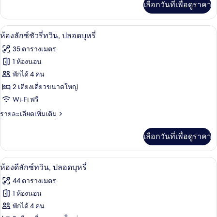
เลือกวันที่เพื่อดูราคา
เติม
ดับเบิล,
เกี่ยว
ปลอด
กับ
ฝักบัวในอ่างอาบน้ำ, อ่างอาบน้ำแบบแช่ตั
เปิด
1
ห้อง
ห้องลักซ์ชัวรี่ทวิน, ปลอดบุหรี่
บุหรี่
ลัก
ภาพถ่าย
35 ตารางเมตร
ซ์ชัว
ทั้งหมด
รี่
1 ห้องนอน
ดับเบิล,
ของ
พักได้ 4 คน
ปลอด
บุหรี่
ห้อง
2 เตียงเดี่ยวขนาดใหญ่
Wi-Fi ฟรี
ลัก
ราย
รายละเอียดเพิ่มเติม
ซ์ชัว
ละเอียด
รี่
เพิ่ม
เลือกวันที่เพื่อดูราคา
เติม
ทวิน,
เกี่ยว
ปลอด
กับ
ห้องดีลักซ์ทวิน, ปลอดบุหรี่ | มินิบาร์, ต
เปิด
2
ห้อง
ห้องดีลักซ์ทวิน, ปลอดบุหรี่
บุหรี่
ลัก
ภาพถ่าย
44 ตารางเมตร
ซ์ชัว
ทั้งหมด
รี่
1 ห้องนอน
ทวิ
ของ
พักได้ 4 คน
น,