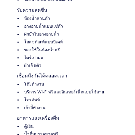
รับความสดชื่น
ห้องน้ำส่วนตัว
อ่างอาบน้ำแบบแช่ตัว
ฝักบัวในอ่างอาบน้ำ
โถสุขภัณฑ์แบบบิเดท์
ของใช้ในห้องน้ำฟรี
ไดร์เป่าผม
ผ้าเช็ดตัว
เชื่อมถึงกันได้ตลอดเวลา
โต๊ะทำงาน
บริการ Wi-Fi ฟรีและอินเทอร์เน็ตแบบใช้สาย
โทรศัพท์
เก้าอี้ทำงาน
อาหารและเครื่องดื่ม
ตู้เย็น
น้ำดื่มบรรจุขวดฟรี