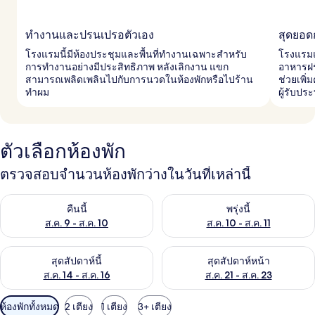
ทำงานและปรนเปรอตัวเอง
สุดยอ
โรงแรมนี้มีห้องประชุมและพื้นที่ทำงานเฉพาะสำหรับ
โรงแรมแห
การทำงานอย่างมีประสิทธิภาพ หลังเลิกงาน แขก
อาหารฝร
สามารถเพลิดเพลินไปกับการนวดในห้องพักหรือไปร้าน
ช่วยเพิ
ทำผม
ผู้รับป
ตัวเลือกห้องพัก
ตรวจสอบจำนวนห้องพักว่างในวันที่เหล่านี้
ตรวจสอบจำนวนห้องพักว่างในคืนนี้ ส.ค. 9 - ส.ค. 10
ตรวจสอบจำนวนห้องพักว่างในพรุ่ง
คืนนี้
พรุ่งนี้
ส.ค. 9 - ส.ค. 10
ส.ค. 10 - ส.ค. 11
ตรวจสอบจำนวนห้องพักว่างในสุดสัปดาห์นี้ ส.ค. 14 - ส.ค. 16
ตรวจสอบจำนวนห้องพักว่างในสุดส
สุดสัปดาห์นี้
สุดสัปดาห์หน้า
ส.ค. 14 - ส.ค. 16
ส.ค. 21 - ส.ค. 23
ตัว
ห้องพักทั้งหมด
2 เตียง
1 เตียง
3+ เตียง