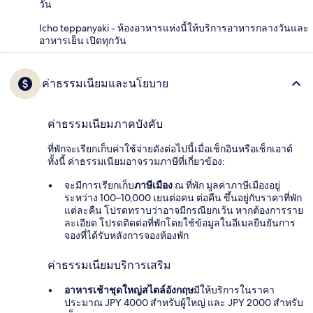
วัน
Icho teppanyaki - ห้องอาหารแห่งนี้ให้บริการอาหารกลางวันและ
อาหารเย็น เปิดทุกวัน
ค่าธรรมเนียมและนโยบาย
ค่าธรรมเนียมภาคบังคับ
ที่พักจะเรียกเก็บค่าใช้จ่ายดังต่อไปนี้เมื่อเช็กอินหรือเช็กเอาต์
ทั้งนี้ ค่าธรรมเนียมอาจรวมภาษีที่เกี่ยวข้อง:
จะมีการเรียกเก็บ
ภาษีเมือง
ณ ที่พัก มูลค่าภาษีเมืองอยู่
ระหว่าง 100–10,000 เยนต่อคน ต่อคืน ขึ้นอยู่กับราคาที่พัก
แต่ละคืน โปรดทราบว่าอาจมีกรณียกเว้น หากต้องการราย
ละเอียด โปรดติดต่อที่พักโดยใช้ข้อมูลในอีเมลยืนยันการ
จองที่ได้รับหลังการจองห้องพัก
ค่าธรรมเนียมบริการเสริม
อาหารเช้าชุดใหญ่สไตล์อังกฤษ
มีให้บริการในราคา
ประมาณ JPY 4000 สำหรับผู้ใหญ่ และ JPY 2000 สำหรับ