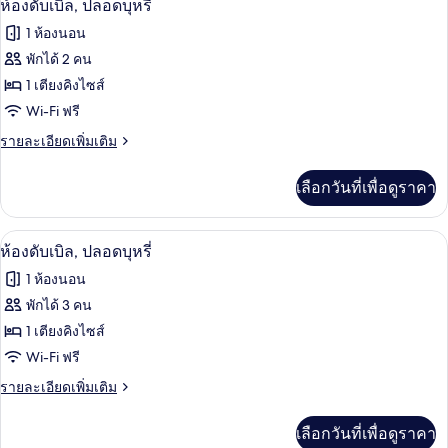
ห้องดับเบิล, ปลอดบุหรี่
1 ห้องนอน
พักได้ 2 คน
1 เตียงคิงไซส์
Wi-Fi ฟรี
ราย
รายละเอียดเพิ่มเติม
ละเอียด
เพิ่ม
เลือกวันที่เพื่อดูราคา
เติม
เกี่ยว
กับ
ห้องดับเบิล, ปลอดบุหรี่ | มินิบาร์, ตู้นิ
เปิด
3
ห้อง
ห้องดับเบิล, ปลอดบุหรี่
ดับเบิล,
ภาพถ่าย
1 ห้องนอน
ปลอด
ทั้งหมด
บุหรี่
พักได้ 3 คน
ของ
1 เตียงคิงไซส์
ห้อง
Wi-Fi ฟรี
ดับเบิล,
ราย
รายละเอียดเพิ่มเติม
ละเอียด
ปลอด
เพิ่ม
เลือกวันที่เพื่อดูราคา
เติม
บุหรี่