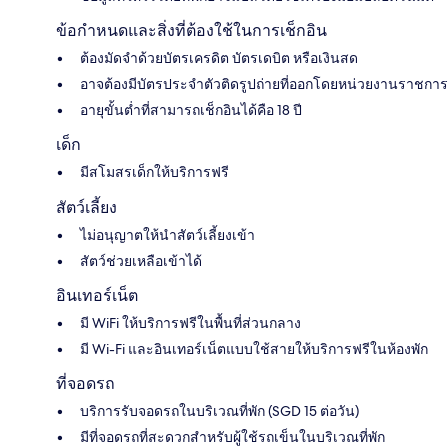
ข้อกำหนดและสิ่งที่ต้องใช้ในการเช็กอิน
ต้องมัดจำด้วยบัตรเครดิต บัตรเดบิต หรือเงินสด
อาจต้องมีบัตรประจำตัวติดรูปถ่ายที่ออกโดยหน่วยงานราชการ
อายุขั้นต่ำที่สามารถเช็กอินได้คือ 18 ปี
เด็ก
มีสโมสรเด็กให้บริการฟรี
สัตว์เลี้ยง
ไม่อนุญาตให้นำสัตว์เลี้ยงเข้า
สัตว์ช่วยเหลือเข้าได้
อินเทอร์เน็ต
มี WiFi ให้บริการฟรีในพื้นที่ส่วนกลาง
มี Wi-Fi และอินเทอร์เน็ตแบบใช้สายให้บริการฟรีในห้องพัก
ที่จอดรถ
บริการรับจอดรถในบริเวณที่พัก (SGD 15 ต่อวัน)
มีที่จอดรถที่สะดวกสำหรับผู้ใช้รถเข็นในบริเวณที่พัก