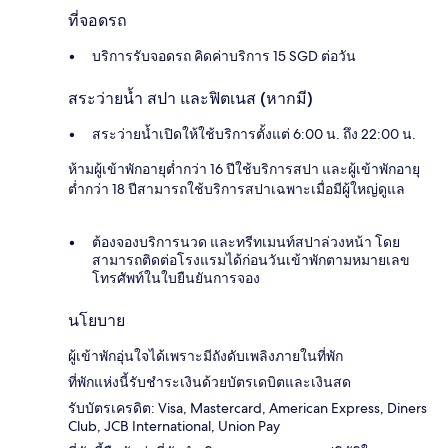
ที่จอดรถ
บริการรับจอดรถ คิดค่าบริการ 15 SGD ต่อวัน
สระว่ายน้ำ สปา และฟิตเนส (หากมี)
สระว่ายน้ำเปิดให้ใช้บริการตั้งแต่ 6:00 น. ถึง 22:00 น.
ห้ามผู้เข้าพักอายุต่ำกว่า 16 ปีใช้บริการสปา และผู้เข้าพักอายุ
ต่ำกว่า 18 ปีสามารถใช้บริการสปาเฉพาะเมื่อมีผู้ใหญ่ดูแล
ต้องจองบริการนวด และทรีทเมนท์สปาล่วงหน้า โดย
สามารถติดต่อโรงแรมได้ก่อนวันเข้าพักตามหมายเลข
โทรศัพท์ในใบยืนยันการจอง
นโยบาย
ผู้เข้าพักอุ่นใจได้เพราะมีถังดับเพลิงภายในที่พัก
ที่พักแห่งนี้รับชำระเงินด้วยบัตรเดบิตและเงินสด
รับบัตรเครดิต: Visa, Mastercard, American Express, Diners
Club, JCB International, Union Pay