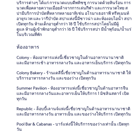
บริการต่างๆ ได้แก่ การนวดแบบดีพทิชชู การนวดด้วยหินร้อน การ
นวดเพื่อคลายความเมื่อยล้าจากการเล่นกีฬา และการนวดไทย ส
ปามีบริการบำบัดที่หลากหลายอาทิเช่น อโรมาเธอราพี ทรีทเมนท์
อายุรเวท และวารีบำบัด สปาแห่งนี้มีซาวน่า และห้องอบไอน้ำ สปา
เปิดทุกวัน ห้ามเด็กอายุต่ำกว่า 18 ปี ใช้บริการสปาโดยไม่มีผู้
ดูแล ห้ามผู้เข้าพักอายุต่ำกว่า 16 ปี ใช้บริการสปา มีน้ำพุร้อน/น้ำแร่
ในบริเวณที่พัก
ห้องอาหาร
Colony - ห้องอาหารแห่งนี้เชี่ยวชาญในด้านอาหารนานาชาติ
และมีอาหารเช้า อาหารกลางวัน และอาหารเย็นบริการ เปิดทุกวัน
Colony Bakery - ร้านเดลีนี้เชี่ยวชาญในด้านอาหารนานาชาติ ให้
บริการอาหารกลางวัน และของว่าง เปิดทุกวัน
Summer Pavilion - ห้องอาหารแห่งนี้เชี่ยวชาญในด้านอาหารจีน
และมีอาหารกลางวันและอาหารเย็นให้บริการ 1 มิชลินสตาร์ เปิด
ทุกวัน
Republic - ล็อบบี้เลานจ์แห่งนี้เชี่ยวชาญในด้านอาหารนานาชาติ
และมีอาหารกลางวัน อาหารเย็น และของว่างให้บริการ เปิดทุกวัน
Pool Bar & Cabanas - บาร์แห่งนี้ให้บริการของว่างเท่านั้น เปิดทุก
วัน