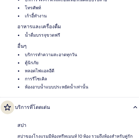
โทรศัพท์
เก้าอี้ทำงาน
อาหารและเครื่องดื่ม
น้ำดื่มบรรจุขวดฟรี
อื่นๆ
บริการทำความสะอาดทุกวัน
ตู้นิรภัย
หลอดไฟแอลอีดี
การรีไซเคิล
ห้องอาบน้ำแบบประหยัดน้ำเท่านั้น
บริการที่โดดเด่น
สปา
สปาของโรงแรมมีห้องทรีทเมนท์ 10 ห้อง รวมถึงห้องสำหรับคู่รัก