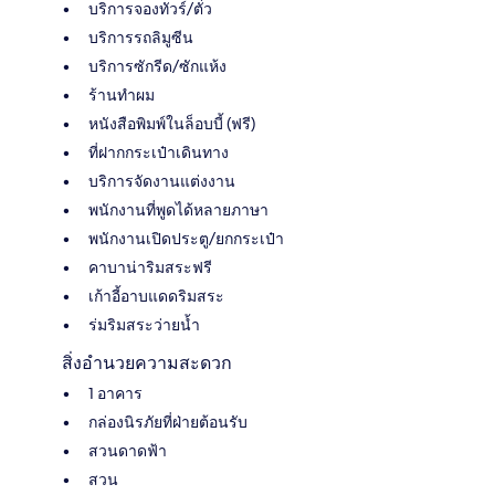
บริการจองทัวร์/ตั๋ว
บริการรถลิมูซีน
บริการซักรีด/ซักแห้ง
ร้านทำผม
หนังสือพิมพ์ในล็อบบี้ (ฟรี)
ที่ฝากกระเป๋าเดินทาง
บริการจัดงานแต่งงาน
พนักงานที่พูดได้หลายภาษา
พนักงานเปิดประตู/ยกกระเป๋า
คาบาน่าริมสระฟรี
เก้าอี้อาบแดดริมสระ
ร่มริมสระว่ายน้ำ
สิ่งอำนวยความสะดวก
1 อาคาร
กล่องนิรภัยที่ฝ่ายต้อนรับ
สวนดาดฟ้า
สวน