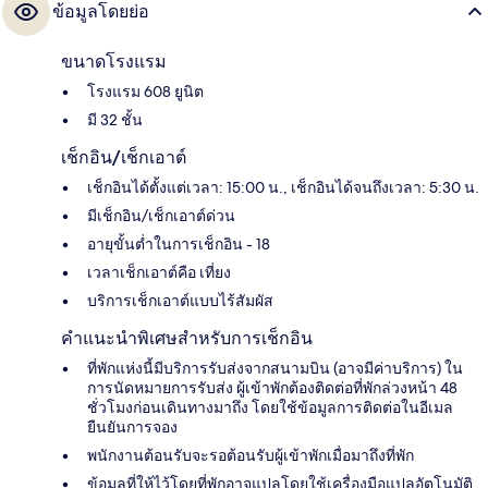
ข้อมูลโดยย่อ
ขนาดโรงแรม
โรงแรม 608 ยูนิต
มี 32 ชั้น
เช็กอิน/เช็กเอาต์
เช็กอินได้ตั้งแต่เวลา: 15:00 น., เช็กอินได้จนถึงเวลา: 5:30 น.
มีเช็กอิน/เช็กเอาต์ด่วน
อายุขั้นต่ำในการเช็กอิน - 18
เวลาเช็กเอาต์คือ เที่ยง
บริการเช็กเอาต์แบบไร้สัมผัส
คำแนะนำพิเศษสำหรับการเช็กอิน
ที่พักแห่งนี้มีบริการรับส่งจากสนามบิน (อาจมีค่าบริการ) ใน
การนัดหมายการรับส่ง ผู้เข้าพักต้องติดต่อที่พักล่วงหน้า 48
ชั่วโมงก่อนเดินทางมาถึง โดยใช้ข้อมูลการติดต่อในอีเมล
ยืนยันการจอง
พนักงานต้อนรับจะรอต้อนรับผู้เข้าพักเมื่อมาถึงที่พัก
ข้อมูลที่ให้ไว้โดยที่พักอาจแปลโดยใช้เครื่องมือแปลอัตโนมัติ