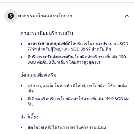
ค่าธรรมเนียมและนโยบาย
ค่าธรรมเนียมบริการเสริม
อาหารเช้าแบบบุฟเฟ่ต์
มีให้บริการในราคาประมาณ SGD
77.94 สำหรับผู้ใหญ่ และ SGD 38.97 สำหรับเด็ก
มีบริการ
รถรับส่งสนามบิน
โดยคิดค่าบริการเพิ่มเติม 190
SGD ต่อคัน (เที่ยวเดียว โดยสารสูงสุด 13)
เด็กและเตียงเสริม
บริการดูแลเด็กในห้องพัก มีให้บริการโดยมีค่าใช้จ่ายเพิ่ม
เติม
มีเตียงเสริมบริการโดยคิดค่าใช้จ่ายเพิ่มเติม 119.9 SGD ต่อ
วัน
สัตว์เลี้ยง
สัตว์ช่วยเหลือได้รับการยกเว้นค่าธรรมเนียม