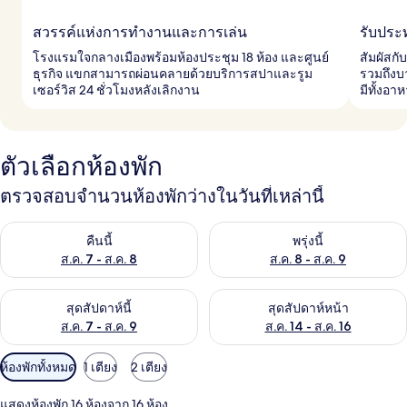
สวรรค์แห่งการทำงานและการเล่น
รับประ
โรงแรมใจกลางเมืองพร้อมห้องประชุม 18 ห้อง และศูนย์
สัมผัสก
ธุรกิจ แขกสามารถผ่อนคลายด้วยบริการสปาและรูม
รวมถึงบ
เซอร์วิส 24 ชั่วโมงหลังเลิกงาน
มีทั้งอา
ตัวเลือกห้องพัก
ตรวจสอบจำนวนห้องพักว่างในวันที่เหล่านี้
ตรวจสอบจำนวนห้องพักว่างในคืนนี้ ส.ค. 7 - ส.ค. 8
ตรวจสอบจำนวนห้องพักว่างในพรุ่ง
คืนนี้
พรุ่งนี้
ส.ค. 7 - ส.ค. 8
ส.ค. 8 - ส.ค. 9
ตรวจสอบจำนวนห้องพักว่างในสุดสัปดาห์นี้ ส.ค. 7 - ส.ค. 9
ตรวจสอบจำนวนห้องพักว่างในสุดส
สุดสัปดาห์นี้
สุดสัปดาห์หน้า
ส.ค. 7 - ส.ค. 9
ส.ค. 14 - ส.ค. 16
ตัว
ห้องพักทั้งหมด
1 เตียง
2 เตียง
กรอง
แสดงห้องพัก 16 ห้องจาก 16 ห้อง