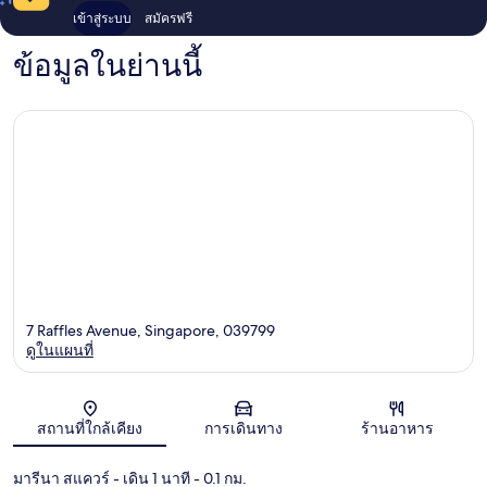
เข้าสู่ระบบ
สมัครฟรี
ข้อมูลในย่านนี้
7 Raffles Avenue, Singapore, 039799
ดูในแผนที่
แผนที่
สถานที่ใกล้เคียง
การเดินทาง
ร้านอาหาร
มารีนา สแควร์
- เดิน 1 นาที
- 0.1 กม.