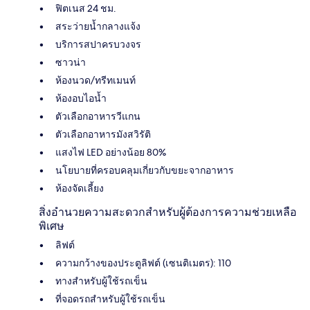
ฟิตเนส 24 ชม.
สระว่ายน้ำกลางแจ้ง
บริการสปาครบวงจร
ซาวน่า
ห้องนวด/ทรีทเมนท์
ห้องอบไอน้ำ
ตัวเลือกอาหารวีแกน
ตัวเลือกอาหารมังสวิรัติ
แสงไฟ LED อย่างน้อย 80%
นโยบายที่ครอบคลุมเกี่ยวกับขยะจากอาหาร
ห้องจัดเลี้ยง
สิ่งอำนวยความสะดวกสำหรับผู้ต้องการความช่วยเหลือ
พิเศษ
ลิฟต์
ความกว้างของประตูลิฟต์ (เซนติเมตร): 110
ทางสำหรับผู้ใช้รถเข็น
ที่จอดรถสำหรับผู้ใช้รถเข็น