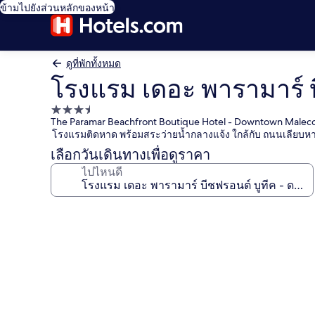
ข้ามไปยังส่วนหลักของหน้า
ดูที่พักทั้งหมด
โรงแรม เดอะ พารามาร์ บ
ที่พัก
The Paramar Beachfront Boutique Hotel - Downtown Malec
3.5
โรงแรมติดหาด พร้อมสระว่ายน้ำกลางแจ้ง ใกล้กับ ถนนเลียบห
ดาว
เลือกวันเดินทางเพื่อดูราคา
ไปไหนดี
คลัง
ภาพ
โรงแรม
เดอะ