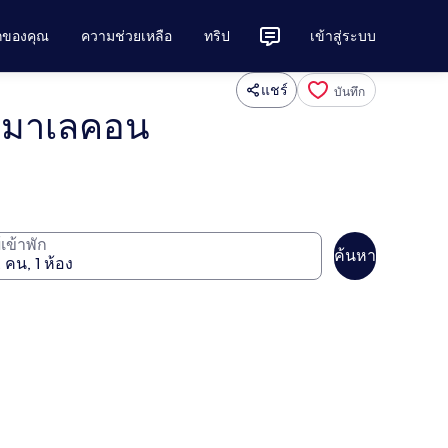
ักของคุณ
ความช่วยเหลือ
ทริป
เข้าสู่ระบบ
แชร์
บันทึก
์ มาเลคอน
ู้เข้าพัก
ค้นหา