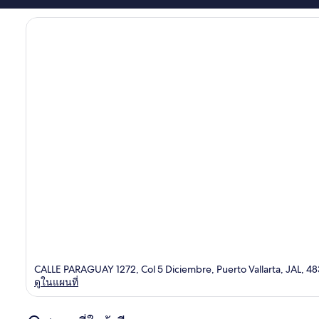
CALLE PARAGUAY 1272, Col 5 Diciembre, Puerto Vallarta, JAL, 4
ดูในแผนที่