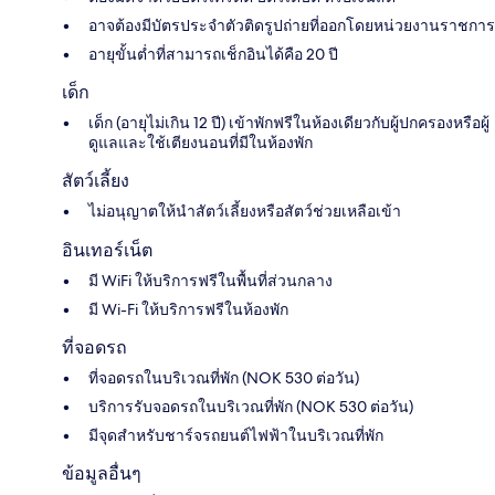
อาจต้องมีบัตรประจำตัวติดรูปถ่ายที่ออกโดยหน่วยงานราชการ
อายุขั้นต่ำที่สามารถเช็กอินได้คือ 20 ปี
เด็ก
เด็ก (อายุไม่เกิน 12 ปี) เข้าพักฟรีในห้องเดียวกับผู้ปกครองหรือผู้
ดูแลและใช้เตียงนอนที่มีในห้องพัก
สัตว์เลี้ยง
ไม่อนุญาตให้นำสัตว์เลี้ยงหรือสัตว์ช่วยเหลือเข้า
อินเทอร์เน็ต
มี WiFi ให้บริการฟรีในพื้นที่ส่วนกลาง
มี Wi-Fi ให้บริการฟรีในห้องพัก
ที่จอดรถ
ที่จอดรถในบริเวณที่พัก (NOK 530 ต่อวัน)
บริการรับจอดรถในบริเวณที่พัก (NOK 530 ต่อวัน)
มีจุดสำหรับชาร์จรถยนต์ไฟฟ้าในบริเวณที่พัก
ข้อมูลอื่นๆ