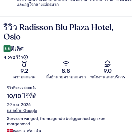
และอยู่ใจกลางเมืองมาก
รีวิว Radisson Blu Plaza Hotel,
รีวิว
Oslo
ดีเลิศ
8.8
4,692 รีวิว
9.2
8.8
9.0
ความสะอาด
สิ่งอำนวยความสะดวก
พนักงานและบริการ
รีวิว
รีวิวที่ตรวจสอบแล้ว
10/10 ไร้ที่ติ
29 ก.ค. 2026
แปลด้วย Google
Servicen var god, fremragende beliggenhed og skøn
morgenmad
Rasmus, ทริป 1 คืน