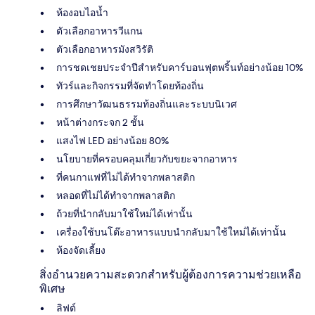
ห้องอบไอน้ำ
ตัวเลือกอาหารวีแกน
ตัวเลือกอาหารมังสวิรัติ
การชดเชยประจำปีสำหรับคาร์บอนฟุตพริ้นท์อย่างน้อย 10%
ทัวร์และกิจกรรมที่จัดทำโดยท้องถิ่น
การศึกษาวัฒนธรรมท้องถิ่นและระบบนิเวศ
หน้าต่างกระจก 2 ชั้น
แสงไฟ LED อย่างน้อย 80%
นโยบายที่ครอบคลุมเกี่ยวกับขยะจากอาหาร
ที่คนกาแฟที่ไม่ได้ทำจากพลาสติก
หลอดที่ไม่ได้ทำจากพลาสติก
ถ้วยที่นำกลับมาใช้ใหม่ได้เท่านั้น
เครื่องใช้บนโต๊ะอาหารแบบนำกลับมาใช้ใหม่ได้เท่านั้น
ห้องจัดเลี้ยง
สิ่งอำนวยความสะดวกสำหรับผู้ต้องการความช่วยเหลือ
พิเศษ
ลิฟต์