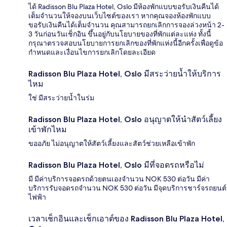
ได้ Radisson Blu Plaza Hotel, Oslo มีห้องพักแบบขอรับเงินคืนได้
เต็มจำนวนให้จองบนเว็บไซต์ของเรา หากคุณจองห้องพักแบบ
ขอรับเงินคืนได้เต็มจำนวน คุณสามารถยกเลิกการจองล่วงหน้า 2-
3 วันก่อนวันเช็กอิน ขึ้นอยู่กับนโยบายของที่พักแต่ละแห่ง ทั้งนี้
กรุณาตรวจสอบนโยบายการยกเลิกของที่พักแห่งนี้อีกครั้งเพื่อดูข้อ
กำหนดและเงื่อนไขการยกเลิกโดยละเอียด
Radisson Blu Plaza Hotel, Oslo มีสระว่ายน้ำให้บริการ
ไหม
ใช่ มีสระว่ายน้ำในร่ม
Radisson Blu Plaza Hotel, Oslo อนุญาตให้นำสัตว์เลี้ยง
เข้าพักไหม
ขออภัย ไม่อนุญาตให้สัตว์เลี้ยงและสัตว์ช่วยเหลือเข้าพัก
Radisson Blu Plaza Hotel, Oslo มีที่จอดรถหรือไม่
มี มีค่าบริการจอดรถด้วยตนเองจำนวน NOK 530 ต่อวัน มีค่า
บริการรับจอดรถจำนวน NOK 530 ต่อวัน มีจุดบริการชาร์จรถยนต์
ไฟฟ้า
เวลาเช็กอินและเช็กเอาต์ของ Radisson Blu Plaza Hotel,