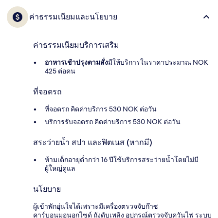
ค่าธรรมเนียมและนโยบาย
ค่าธรรมเนียมบริการเสริม
อาหารเช้าปรุงตามสั่ง
มีให้บริการในราคาประมาณ NOK
425 ต่อคน
ที่จอดรถ
ที่จอดรถ คิดค่าบริการ 530 NOK ต่อวัน
บริการรับจอดรถ คิดค่าบริการ 530 NOK ต่อวัน
สระว่ายน้ำ สปา และฟิตเนส (หากมี)
ห้ามเด็กอายุต่ำกว่า 16 ปีใช้บริการสระว่ายน้ำโดยไม่มี
ผู้ใหญ่ดูแล
นโยบาย
ผู้เข้าพักอุ่นใจได้เพราะมีเครื่องตรวจจับก๊าซ
คาร์บอนมอนอกไซด์ ถังดับเพลิง อุปกรณ์ตรวจจับควันไฟ ระบบ