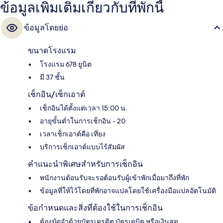
ข้อมูลเพิ่มเติมเกี่ยวกับที่พักนี้
ข้อมูลโดยย่อ
ขนาดโรงแรม
โรงแรม 678 ยูนิต
มี 37 ชั้น
เช็กอิน/เช็กเอาต์
เช็กอินได้ตั้งแต่เวลา 15:00 น.
อายุขั้นต่ำในการเช็กอิน - 20
เวลาเช็กเอาต์คือ เที่ยง
บริการเช็กเอาต์แบบไร้สัมผัส
คำแนะนำพิเศษสำหรับการเช็กอิน
พนักงานต้อนรับจะรอต้อนรับผู้เข้าพักเมื่อมาถึงที่พัก
ข้อมูลที่ให้ไว้โดยที่พักอาจแปลโดยใช้เครื่องมือแปลอัตโนมัติ
ข้อกำหนดและสิ่งที่ต้องใช้ในการเช็กอิน
ต้องมัดจำด้วยบัตรเครดิต บัตรเดบิต หรือเงินสด