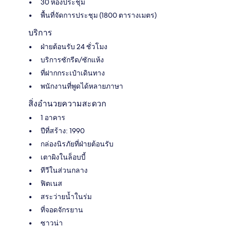
30 ห้องประชุม
พื้นที่จัดการประชุม (1800 ตารางเมตร)
บริการ
ฝ่ายต้อนรับ 24 ชั่วโมง
บริการซักรีด/ซักแห้ง
ที่ฝากกระเป๋าเดินทาง
พนักงานที่พูดได้หลายภาษา
สิ่งอำนวยความสะดวก
1 อาคาร
ปีที่สร้าง: 1990
กล่องนิรภัยที่ฝ่ายต้อนรับ
เตาผิงในล็อบบี้
ทีวีในส่วนกลาง
ฟิตเนส
สระว่ายน้ำในร่ม
ที่จอดจักรยาน
ซาวน่า