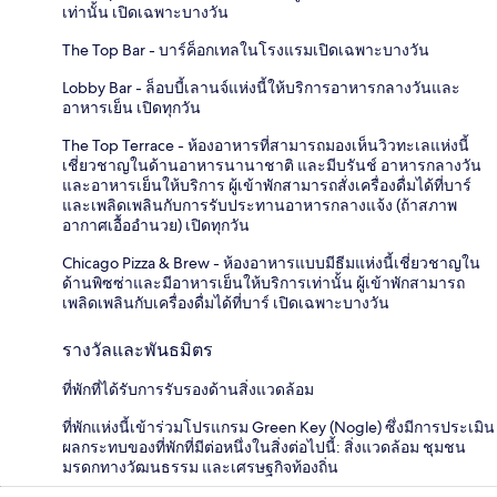
เท่านั้น เปิดเฉพาะบางวัน
The Top Bar - บาร์ค็อกเทลในโรงแรมเปิดเฉพาะบางวัน
Lobby Bar - ล็อบบี้เลานจ์แห่งนี้ให้บริการอาหารกลางวันและ
อาหารเย็น เปิดทุกวัน
The Top Terrace - ห้องอาหารที่สามารถมองเห็นวิวทะเลแห่งนี้
เชี่ยวชาญในด้านอาหารนานาชาติ และมีบรันช์ อาหารกลางวัน
และอาหารเย็นให้บริการ ผู้เข้าพักสามารถสั่งเครื่องดื่มได้ที่บาร์
และเพลิดเพลินกับการรับประทานอาหารกลางแจ้ง (ถ้าสภาพ
อากาศเอื้ออำนวย) เปิดทุกวัน
Chicago Pizza & Brew - ห้องอาหารแบบมีธีมแห่งนี้เชี่ยวชาญใน
ด้านพิซซ่าและมีอาหารเย็นให้บริการเท่านั้น ผู้เข้าพักสามารถ
เพลิดเพลินกับเครื่องดื่มได้ที่บาร์ เปิดเฉพาะบางวัน
รางวัลและพันธมิตร
ที่พักที่ได้รับการรับรองด้านสิ่งแวดล้อม
ที่พักแห่งนี้เข้าร่วมโปรแกรม Green Key (Nogle) ซึ่งมีการประเมิน
ผลกระทบของที่พักที่มีต่อหนึ่งในสิ่งต่อไปนี้: สิ่งแวดล้อม ชุมชน
มรดกทางวัฒนธรรม และเศรษฐกิจท้องถิ่น