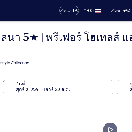
•
เปิดแอป
THB
เปิดขายที่พ
า 5★ | พรีเฟอร์ โฮเทลส์ แอนด
estyle Collection
วันที่
ผ