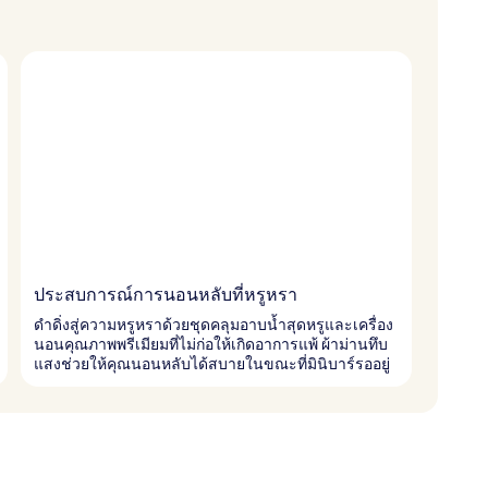
ประสบการณ์การนอนหลับที่หรูหรา
ดำดิ่งสู่ความหรูหราด้วยชุดคลุมอาบน้ำสุดหรูและเครื่อง
นอนคุณภาพพรีเมียมที่ไม่ก่อให้เกิดอาการแพ้ ผ้าม่านทึบ
แสงช่วยให้คุณนอนหลับได้สบายในขณะที่มินิบาร์รออยู่