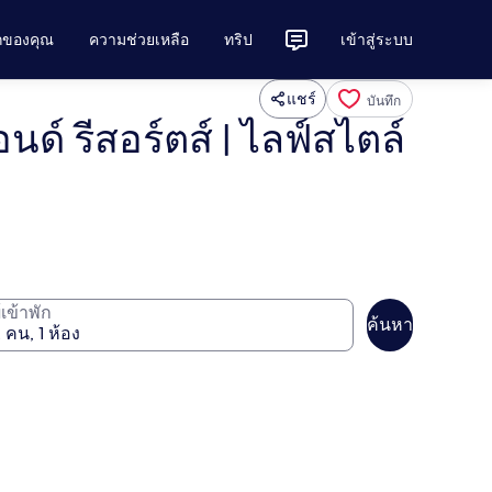
ักของคุณ
ความช่วยเหลือ
ทริป
เข้าสู่ระบบ
แชร์
บันทึก
์ รีสอร์ตส์ | ไลฟ์สไตล์
ู้เข้าพัก
ค้นหา