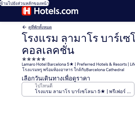
ข้ามไปยังส่วนหลักของหน้า
ดูที่พักทั้งหมด
โรงแรม ลามาโร บาร์เซโลน
คอลเลคชั่น
ที่พัก
Lamaro Hotel Barcelona 5★ | Preferred Hotels & Resorts | Lif
5.0
โรงแรมหรู พร้อมห้องอาหาร ใกล้กับBarcelona Cathedral
ดาว
เลือกวันเดินทางเพื่อดูราคา
ไปไหนดี
คลัง
ภาพ
โรงแรม