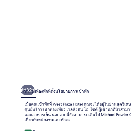
32+
ภาพรวม
ห้องพัก
ที่ตั้ง
นโยบายการเข้าพัก
เมื่อคุณเข้าพักที่ West Plaza Hotel คุณจะได้อยู่ในย่านสุดวิเ
ศูนย์บริการนักท่องเที่ยว เวลลิงตัน ไอ-ไซต์ ผู้เข้าพักที่หิวส
และอาหารเย็น นอกจากนี้ยังสามารถเดินไป Michael Fowler 
เกี่ยวกับพนักงานและทำเล