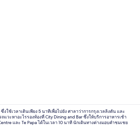
ทางเข้าที่พัก
ศษ ซึ่งใช้เวลาเดินเพียง 5 นาทีเพื่อไปยัง ศาลาว่าการกรุงเวลลิงตัน และ
ามารถแวะหาอะไรรองท้องที่ City Dining and Bar ซึ่งให้บริการอาหารเช้า
Centre และ Te Papa ได้ในเวลา 10 นาที นักเดินทางต่างมอบคำชมเชย
ห้องสวีท | โต