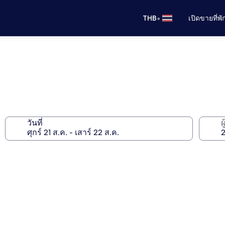
•
THB
เปิดขายที่พ
วันที่
ผ