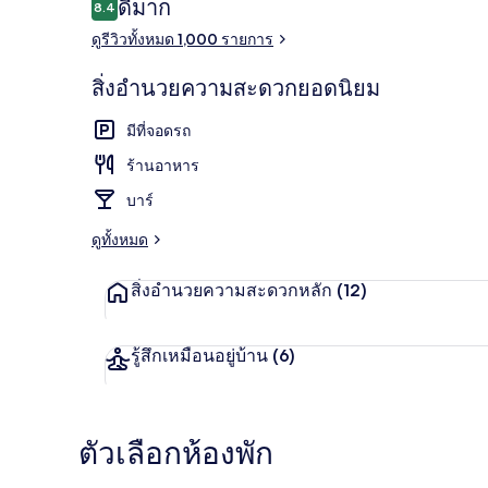
รีวิว
ดีมาก
8.4
8.4 จาก 10
ดูรีวิวทั้งหมด 1,000 รายการ
ห้องสแตนดาร์ด
สิ่งอำนวยความสะดวกยอดนิยม
มีที่จอดรถ
ร้านอาหาร
บาร์
ดูทั้งหมด
สิ่งอำนวยความสะดวกหลัก
(12)
รู้สึกเหมือนอยู่บ้าน
(6)
ตัวเลือกห้องพัก