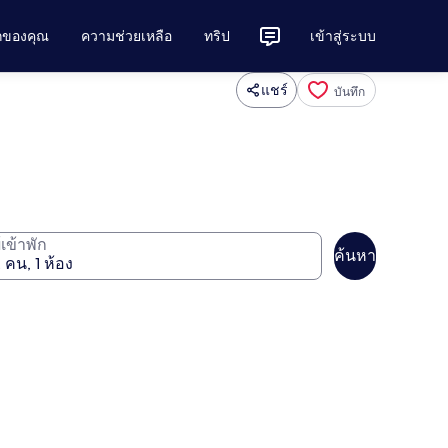
ักของคุณ
ความช่วยเหลือ
ทริป
เข้าสู่ระบบ
แชร์
บันทึก
ู้เข้าพัก
ค้นหา