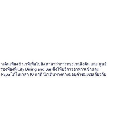
ี่
วลาเดินเพียง 5 นาทีเพื่อไปยัง ศาลาว่าการกรุงเวลลิงตัน และ ศูนย์
รรองท้องที่ City Dining and Bar ซึ่งให้บริการอาหารเช้าและ
 Papa ได้ในเวลา 10 นาที นักเดินทางต่างมอบคำชมเชยเกี่ยวกับ