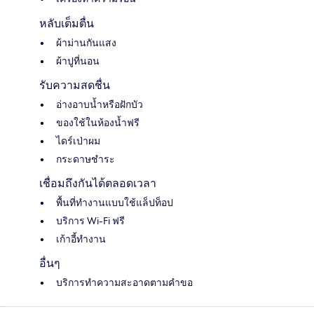
หลับเต็มตื่น
ผ้าม่านกันแสง
ผ้าปูที่นอน
รับความสดชื่น
อ่างอาบน้ำหรือฝักบัว
ของใช้ในห้องน้ำฟรี
ไดร์เป่าผม
กระดาษชำระ
เชื่อมถึงกันได้ตลอดเวลา
พื้นที่ทำงานแบบใช้แล็ปท็อป
บริการ Wi-Fi ฟรี
เก้าอี้ทำงาน
อื่นๆ
บริการทำความสะอาดตามคำขอ