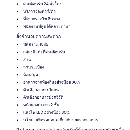
ฝ่ายต้อนรับ 24 ชั่วโมง
บริการจองทัวร์/ตั๋ว
ที่ฝากกระเป๋าเดินทาง
พนักงานที่พูดได้หลายภาษา
สิ่งอำนวยความสะดวก
ปีที่สร้าง: 1985
กล่องนิรภัยที่ฝ่ายต้อนรับ
สวน
ลานระเบียง
ห้องสมุด
อาหารจากท้องถิ่นอย่างน้อย 80%
ตัวเลือกอาหารวีแกน
ตัวเลือกอาหารมังสวิรัติ
หน้าต่างกระจก 2 ชั้น
แสงไฟ LED อย่างน้อย 80%
นโยบายที่ครอบคลุมเกี่ยวกับขยะจากอาหาร
สิ่งอำนวยความสะดวกสำหรับผู้ต้องการความช่วยเหลือ