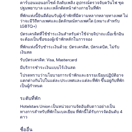
คาร์บอนมอนอกไซด์ ถังดับเพลิง อุปกรณ์ตรวจจับควันไฟ ชุด
ปฐมพยาบาล และเหล็กดัดหน้าต่างภายในที่พัก
ที่พักแห่งนี้ยินดีต้อนรับผู้เข้าพักที่มีความหลากหลายทางเพศ ไม่
ว่าจะมีวิถีทางเพศและอัตลักษณ์ทางเพศใด (เหมาะสำหรับ
LGBTQ+)
บัตรเครดิตที่ใช้ชำระเงินสำหรับค่าใช้จ่ายจิปาถะเมื่อเช็กอิน
จะต้องเป็นชื่อของผู้เข้าพักหลักในการจอง
ที่พักแห่งนี้รับชำระเงินด้วย: บัตรเครดิต, บัตรเดบิต, ไม่รับ
เงินสด
รับบัตรเครดิต: Visa, Mastercard
มีบริการชำระเงินแบบไร้เงินสด
โปรดทราบว่านโยบายการเข้าพักและธรรมเนียมปฏิบัติอาจ
แตกต่างกันไปในแต่ละประเทศและแต่ละที่พัก ขึ้นอยู่กับที่พัก
เป็นผู้กำหนด
ระดับที่พัก
Hotelstars Union เป็นหน่วยงานจัดอันดับดาวอย่างเป็น
ทางการสำหรับที่พักในเบลเยียม ที่พักนี้ได้รับการจัดอันดับ 4
ดาว
ชื่ออื่น