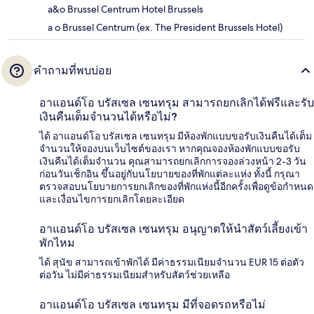
a&o Brussel Centrum Hotel Brussels
a o Brussel Centrum (ex. The President Brussels Hotel)
คำถามที่พบบ่อย
อาแอนด์โอ บรัสเซล เซนทรุม สามารถยกเลิกได้ฟรีและรับ
เงินคืนเต็มจำนวนได้หรือไม่?
ได้ อาแอนด์โอ บรัสเซล เซนทรุม มีห้องพักแบบขอรับเงินคืนได้เต็ม
จำนวนให้จองบนเว็บไซต์ของเรา หากคุณจองห้องพักแบบขอรับ
เงินคืนได้เต็มจำนวน คุณสามารถยกเลิกการจองล่วงหน้า 2-3 วัน
ก่อนวันเช็กอิน ขึ้นอยู่กับนโยบายของที่พักแต่ละแห่ง ทั้งนี้ กรุณา
ตรวจสอบนโยบายการยกเลิกของที่พักแห่งนี้อีกครั้งเพื่อดูข้อกำหนด
และเงื่อนไขการยกเลิกโดยละเอียด
อาแอนด์โอ บรัสเซล เซนทรุม อนุญาตให้นำสัตว์เลี้ยงเข้า
พักไหม
ได้ สุนัข สามารถเข้าพักได้ มีค่าธรรมเนียมจำนวน EUR 15 ต่อตัว
ต่อวัน ไม่มีค่าธรรมเนียมสำหรับสัตว์ช่วยเหลือ
อาแอนด์โอ บรัสเซล เซนทรุม มีที่จอดรถหรือไม่