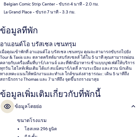
Belgian Comic Strip Center
- ขับรถ 4 นาที
- 2.0 กม.
La Grand Place
- ขับรถ 7 นาที
- 3.3 กม.
ข้อมูลที่พัก
อาแอนด์โอ บรัสเซล เซนทรุม
เมื่อคุณเข้าพักที่ อาแอนด์โอ บรัสเซล เซนทรุม คุณจะสามารถขับรถไปยัง
Tour & Taxis และ ตลาดคริสต์มาสบรัสเซลส์ ได้ใน 5 นาที คุณสามารถผ่อน
คลายกับเครื่องดื่มที่บาร์/เลานจ์ และที่พักมีอาหารเช้าแบบบุฟเฟ่ต์ให้บริการ
ทุกวัน ไฮไลท์เพิ่มเติม ได้แก่ สแน็คบาร์/เดลี่ ลานระเบียง และสวน นักเดิน
ทางเทคะแนนให้พนักงานและทำเล ใกล้ขนส่งสาธารณะ: เดิน 5 นาทีถึง
สถานีรถราง Thomas และ 7 นาทีถึง จุดขึ้นรถรางมาสุย
ข้อมูลเพิ่มเติมเกี่ยวกับที่พักนี้
ข้อมูลโดยย่อ
ขนาดโรงแรม
โฮสเทล 296 ยูนิต
มี 5 ชั้น