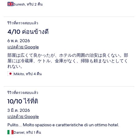
Suresh, ทริป 2 คืน
รีวิวที่ตรวจสอบแล้ว
4/10 ค่อนข้างดี
6 พ.ค. 2026
แปลด้วย Google
部屋は広くて良かったが、ホテルの周囲の治安は良くない。部
屋には冷蔵庫、ケトル、金庫がなく、掃除も頼まないとしてく
れない。
Mikito, ทริป 4 คืน
รีวิวที่ตรวจสอบแล้ว
10/10 ไร้ที่ติ
3 มี.ค. 2026
แปลด้วย Google
Pulito... Molto spazioso e caratteristiche di un ottimo hotel.
Daniel, ทริป 1 คืน