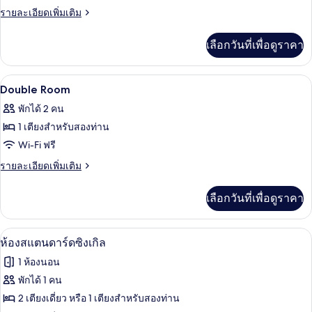
Twin
2
ราย
รายละเอียดเพิ่มเติม
เตียง
Room
ละเอียด
เพิ่ม
เลือกวันที่เพื่อดูราคา
เติม
เกี่ยว
กับ
พื้นที่ทำงานแบบใช้แล็ปท็อป, ผ้าม่านกันแส
เปิด
4
Twin
Double Room
Room
ภาพถ่าย
พักได้ 2 คน
ทั้งหมด
1 เตียงสำหรับสองท่าน
ของ
Wi-Fi ฟรี
Double
ราย
รายละเอียดเพิ่มเติม
Room
ละเอียด
เพิ่ม
เลือกวันที่เพื่อดูราคา
เติม
เกี่ยว
กับ
พื้นที่ทำงานแบบใช้แล็ปท็อป, ผ้าม่านกันแส
เปิด
4
Double
ห้องสแตนดาร์ดซิงเกิล
Room
ภาพถ่าย
1 ห้องนอน
ทั้งหมด
พักได้ 1 คน
ของ
2 เตียงเดี่ยว หรือ 1 เตียงสำหรับสองท่าน