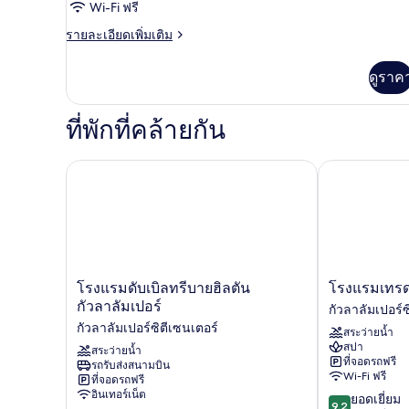
สิก,
Wi-Fi ฟรี
เตียง
ราย
รายละเอียดเพิ่มเติม
ละเอียด
เดี่ยว
เพิ่ม
ดูราค
2
เติม
เกี่ยว
เตียง
กับ
ที่พักที่คล้ายกัน
(Super
ห้อง
Single)
คลาส
สิก,
โรงแรมดับเบิลทรีบายฮิลตัน กัวลาลัมเปอร์
โรงแรมเทรดเดอ
เตียง
เดี่ยว
2
เตียง
(Super
Single)
โรงแรม
โรงแรม
โรงแรมดับเบิลทรีบายฮิลตัน
โรงแรมเทรดเ
ดับเบิล
เทรดเดอร์
กัวลาลัมเปอร์
กัวลาลัมเปอร์ซ
ทรี
กัวลาลัมเปอร์
กัวลาลัมเปอร์ซิตีเซนเตอร์
สระว่ายน้ำ
บาย
กัวลาลัมเปอร์
สปา
ฮิล
สระว่ายน้ำ
ซิ
ที่จอดรถฟรี
รถรับส่งสนามบิน
ตัน
ตี
Wi-Fi ฟรี
ที่จอดรถฟรี
กัวลาลัมเปอร์
เซนเตอร์
อินเทอร์เน็ต
9.2
ยอดเยี่ยม
กัวลาลัมเปอร์
9.2