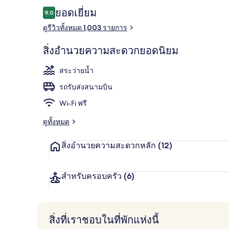
รีวิว
ยอดเยี่ยม
9.0
9.0 จาก 10
ดูรีวิวทั้งหมด 1,003 รายการ
น้ำพุ
สิ่งอำนวยความสะดวกยอดนิยม
สระว่ายน้ำ
รถรับส่งสนามบิน
Wi-Fi ฟรี
ดูทั้งหมด
สิ่งอำนวยความสะดวกหลัก
(12)
สำหรับครอบครัว
(6)
สิ่งที่เราชอบในที่พักแห่งนี้