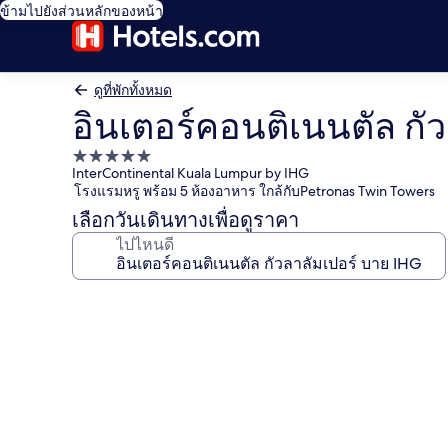
ข้ามไปยังส่วนหลักของหน้า
ดูที่พักทั้งหมด
อินเตอร์คอนติเนนตัล กั
ที่พัก
InterContinental Kuala Lumpur by IHG
5.0
โรงแรมหรู พร้อม 5 ห้องอาหาร ใกล้กับPetronas Twin Towers
ดาว
เลือกวันเดินทางเพื่อดูราคา
ไปไหนดี
คลัง
ภาพ
อินเตอร์
คอน