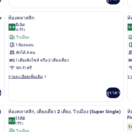
เต
(
สวี
เกี
K
ท,
กับ
ง, ใช้คลับเลานจ์ได้ (Super Single) | ผ้าปูที่นอนฝ้ายอียิปต์, เครื่องนอนระดับพรีเม
ผ้าปูที่นอนฝ้ายอียิปต์, เครื่องนอนระดับ
เปิด
H
เป
1
10
ห้
r
ห้องคลาสสิก
ห้
ห้อง
F
พรี
ภาพถ่าย
ภ
ดีเลิศ
นอน
8.8
เต
9.
8.8 จาก 10
(16
16 รีวิว
ทั้งหมด
ทั
คิง
รีวิว)
วิวเมือง
ไซ
ของ
ข
1
1 ห้องนอน
เต
ห้อง
ห้
พักได้ 4 คน
(S
คลาส
ค
Ki
1 เตียงคิงไซส์ หรือ 2 เตียงเดี่ยว
Hi
สิก
สิ
Wi-Fi ฟรี
Fl
เต
ราย
รา
รายละเอียดเพิ่มเติม
รา
ละเอียด
ละ
คิ
เพิ่ม
เพิ
ไซ
เติม
เต
า
ดูราคา
เกี่ยว
เกี
1
กับ
กับ
เต
ง, วิวเมือง (Super King) | ผ้าปูที่นอนฝ้ายอียิปต์, เครื่องนอนระดับพรีเมียม, ผ้านว
ห้อง
ผ้าปูที่นอนฝ้ายอียิปต์, เครื่องนอนระดับ
ห้
เปิด
เป
5
)
ห้องคลาสสิก, เตียงเดี่ยว 2 เตียง, วิวเมือง (Super Single)
ห้
คลาส
ค
(
ภาพถ่าย
ภ
Fl
ไร้ที่ติ
สิก
สิก
10.0
K
10.0 จาก 10
(1
1 รีวิว
เต
ทั้งหมด
ทั
7.
คิง
รีวิว)
วิวเมือง