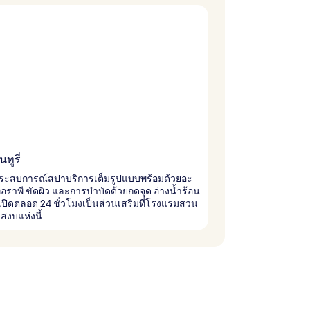
ทูรี่
ประสบการณ์สปาบริการเต็มรูปแบบพร้อมด้วยอะ
ราพี ขัดผิว และการบำบัดด้วยกดจุด อ่างน้ำร้อน
เปิดตลอด 24 ชั่วโมงเป็นส่วนเสริมที่โรงแรมสวน
บสงบแห่งนี้