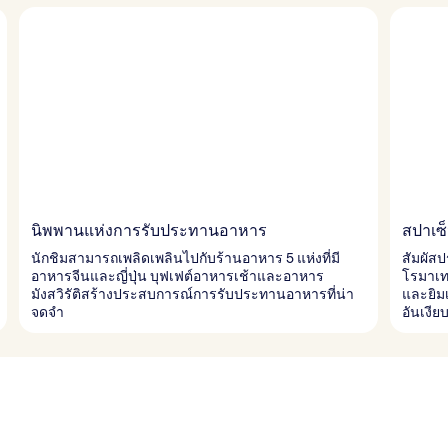
นิพพานแห่งการรับประทานอาหาร
สปาเซ็น
นักชิมสามารถเพลิดเพลินไปกับร้านอาหาร 5 แห่งที่มี
สัมผัส
อาหารจีนและญี่ปุ่น บุฟเฟต์อาหารเช้าและอาหาร
โรมาเทอ
มังสวิรัติสร้างประสบการณ์การรับประทานอาหารที่น่า
และยิม
จดจำ
อันเงีย