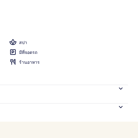
สปา
มีที่จอดรถ
ร้านอาหาร