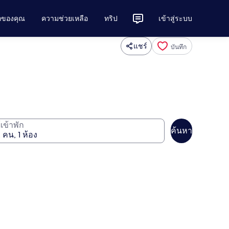
ักของคุณ
ความช่วยเหลือ
ทริป
เข้าสู่ระบบ
แชร์
บันทึก
ู้เข้าพัก
ค้นหา