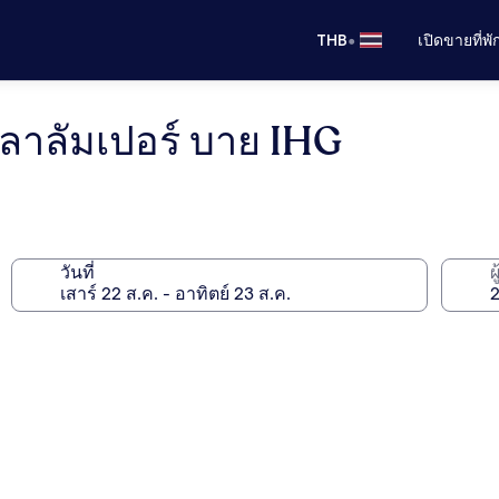
•
THB
เปิดขายที่พ
วลาลัมเปอร์ บาย IHG
วันที่
ผ