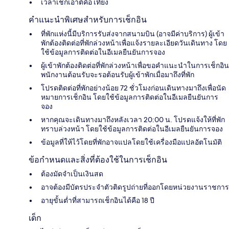
เวลาเช็กเอาต์คือ เที่ยง
คำแนะนำพิเศษสำหรับการเช็กอิน
ที่พักแห่งนี้มีบริการรับส่งจากสนามบิน (อาจมีค่าบริการ) ผู้เข้า
พักต้องติดต่อที่พักล่วงหน้าเพื่อแจ้งรายละเอียดวันเดินทาง โดย
ใช้ข้อมูลการติดต่อในอีเมลยืนยันการจอง
ผู้เข้าพักต้องติดต่อที่พักล่วงหน้าเพื่อขอคำแนะนำในการเช็กอิน
พนักงานต้อนรับจะรอต้อนรับผู้เข้าพักเมื่อมาถึงที่พัก
โปรดติดต่อที่พักอย่างน้อย 72 ชั่วโมงก่อนเดินทางมาถึงเพื่อนัด
หมายการเช็กอิน โดยใช้ข้อมูลการติดต่อในอีเมลยืนยันการ
จอง
หากคุณจะเดินทางมาถึงหลังเวลา 20:00 น. โปรดแจ้งให้ที่พัก
ทราบล่วงหน้า โดยใช้ข้อมูลการติดต่อในอีเมลยืนยันการจอง
ข้อมูลที่ให้ไว้โดยที่พักอาจแปลโดยใช้เครื่องมือแปลอัตโนมัติ
ข้อกำหนดและสิ่งที่ต้องใช้ในการเช็กอิน
ต้องมัดจำเป็นเงินสด
อาจต้องมีบัตรประจำตัวติดรูปถ่ายที่ออกโดยหน่วยงานราชการ
อายุขั้นต่ำที่สามารถเช็กอินได้คือ 18 ปี
เด็ก