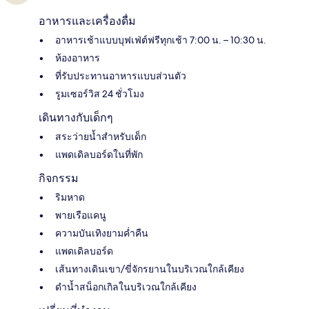
อาหารและเครื่องดื่ม
อาหารเช้าแบบบุฟเฟ่ต์ฟรีทุกเช้า 7:00 น. – 10:30 น.
ห้องอาหาร
ที่รับประทานอาหารแบบส่วนตัว
รูมเซอร์วิส 24 ชั่วโมง
เดินทางกับเด็กๆ
สระว่ายน้ำสำหรับเด็ก
แพดเดิลบอร์ดในที่พัก
กิจกรรม
ริมหาด
พายเรือแคนู
ความบันเทิงยามค่ำคืน
แพดเดิลบอร์ด
เส้นทางเดินเขา/ขี่จักรยานในบริเวณใกล้เคียง
ดำน้ำสน็อกเกิลในบริเวณใกล้เคียง