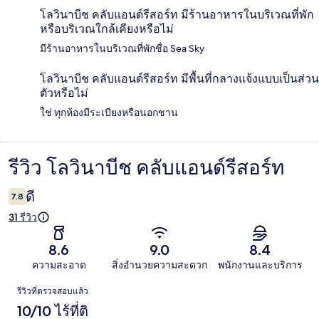
โลวินาบีช คลับแอนด์รีสอร์ท มีร้านอาหารในบริเวณที่พัก
หรือบริเวณใกล้เคียงหรือไม่
มีร้านอาหารในบริเวณที่พักชื่อ Sea Sky
โลวินาบีช คลับแอนด์รีสอร์ท มีพื้นที่กลางแจ้งแบบเป็นส่วน
ตัวหรือไม่
ใช่ ทุกห้องมีระเบียงหรือนอกชาน
รีวิว โลวินาบีช คลับแอนด์รีสอร์ท
รีวิว
ดี
7.8
31 รีวิว
8.6
9.0
8.4
ความสะอาด
สิ่งอำนวยความสะดวก
พนักงานและบริการ
รีวิว
รีวิวที่ตรวจสอบแล้ว
10/10 ไร้ที่ติ