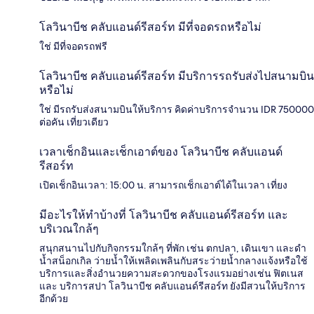
โลวินาบีช คลับแอนด์รีสอร์ท มีที่จอดรถหรือไม่
ใช่ มีที่จอดรถฟรี
โลวินาบีช คลับแอนด์รีสอร์ท มีบริการรถรับส่งไปสนามบิน
หรือไม่
ใช่ มีรถรับส่งสนามบินให้บริการ คิดค่าบริการจำนวน IDR 750000
ต่อคัน เที่ยวเดียว
เวลาเช็กอินและเช็กเอาต์ของ โลวินาบีช คลับแอนด์
รีสอร์ท
เปิดเช็กอินเวลา: 15:00 น. สามารถเช็กเอาต์ได้ในเวลา เที่ยง
มีอะไรให้ทำบ้างที่ โลวินาบีช คลับแอนด์รีสอร์ท และ
บริเวณใกล้ๆ
สนุกสนานไปกับกิจกรรมใกล้ๆ ที่พัก เช่น ตกปลา, เดินเขา และดำ
น้ำสน็อกเกิล ว่ายน้ำให้เพลิดเพลินกับสระว่ายน้ำกลางแจ้งหรือใช้
บริการและสิ่งอำนวยความสะดวกของโรงแรมอย่างเช่น ฟิตเนส
และ บริการสปา โลวินาบีช คลับแอนด์รีสอร์ท ยังมีสวนให้บริการ
อีกด้วย