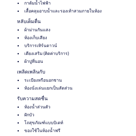
กาต้มน้ำไฟฟ้า
เสื้อคลุมอาบน้ำและรองเท้าสวมภายในห้อง
หลับเต็มตื่น
ผ้าม่านกันแสง
ห้องเก็บเสียง
บริการเทิร์นดาวน์
เตียงเสริม (คิดค่าบริการ)
ผ้าปูที่นอน
เพลิดเพลินกับ
ระเบียงหรือนอกชาน
ห้องนั่งเล่นแยกเป็นสัดส่วน
รับความสดชื่น
ห้องน้ำส่วนตัว
ฝักบัว
โถสุขภัณฑ์แบบบิเดท์
ของใช้ในห้องน้ำฟรี