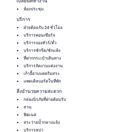
เปลี่ยนที่ทำงาน
ห้องประชุม
บริการ
ฝ่ายต้อนรับ 24 ชั่วโมง
บริการคอนเซียร์จ
บริการจองทัวร์/ตั๋ว
บริการซักรีด/ซักแห้ง
ที่ฝากกระเป๋าเดินทาง
บริการจัดงานแต่งงาน
เก้าอี้อาบแดดริมสระ
แพดเดิลบอร์ดในที่พัก
สิ่งอำนวยความสะดวก
กล่องนิรภัยที่ฝ่ายต้อนรับ
สวน
ฟิตเนส
สระว่ายน้ำกลางแจ้ง
บริการสปา