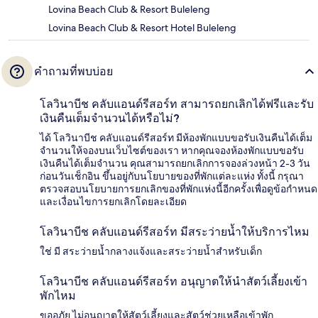
Lovina Beach Club & Resort Buleleng
Lovina Beach Club & Resort Hotel Buleleng
คำถามที่พบบ่อย
โลวินาบีช คลับแอนด์รีสอร์ท สามารถยกเลิกได้ฟรีและรับ
เงินคืนเต็มจำนวนได้หรือไม่?
ได้ โลวินาบีช คลับแอนด์รีสอร์ท มีห้องพักแบบขอรับเงินคืนได้เต็ม
จำนวนให้จองบนเว็บไซต์ของเรา หากคุณจองห้องพักแบบขอรับ
เงินคืนได้เต็มจำนวน คุณสามารถยกเลิกการจองล่วงหน้า 2-3 วัน
ก่อนวันเช็กอิน ขึ้นอยู่กับนโยบายของที่พักแต่ละแห่ง ทั้งนี้ กรุณา
ตรวจสอบนโยบายการยกเลิกของที่พักแห่งนี้อีกครั้งเพื่อดูข้อกำหนด
และเงื่อนไขการยกเลิกโดยละเอียด
โลวินาบีช คลับแอนด์รีสอร์ท มีสระว่ายน้ำให้บริการไหม
ใช่ มี สระว่ายน้ำกลางแจ้งและสระว่ายน้ำสำหรับเด็ก
โลวินาบีช คลับแอนด์รีสอร์ท อนุญาตให้นำสัตว์เลี้ยงเข้า
พักไหม
ขออภัย ไม่อนุญาตให้สัตว์เลี้ยงและสัตว์ช่วยเหลือเข้าพัก