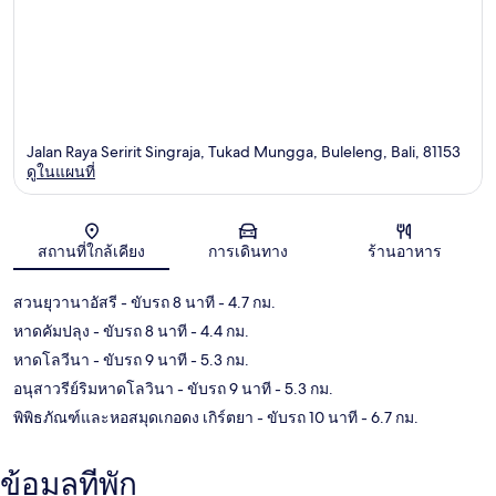
Jalan Raya Seririt Singraja, Tukad Mungga, Buleleng, Bali, 81153
ดูในแผนที่
แผนที่
สถานที่ใกล้เคียง
การเดินทาง
ร้านอาหาร
สวนยุวานาอัสรี
- ขับรถ 8 นาที
- 4.7 กม.
หาดคัมปลุง
- ขับรถ 8 นาที
- 4.4 กม.
หาดโลวีนา
- ขับรถ 9 นาที
- 5.3 กม.
อนุสาวรีย์ริมหาดโลวินา
- ขับรถ 9 นาที
- 5.3 กม.
พิพิธภัณฑ์และหอสมุดเกอดง เกิร์ตยา
- ขับรถ 10 นาที
- 6.7 กม.
ข้อมูลที่พัก