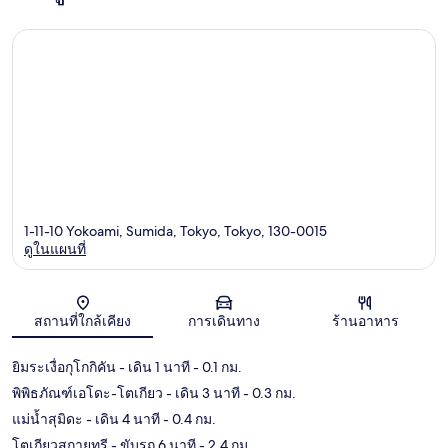
1-11-10 Yokoami, Sumida, Tokyo, Tokyo, 130-0015
ดูในแผนที่
แผนที่
สถานที่ใกล้เคียง
การเดินทาง
ร้านอาหาร
ยิมระเงื่อกุโกกิคัน
- เดิน 1 นาที
- 0.1 กม.
พิพิธภัณฑ์เอโดะ-โตเกียว
- เดิน 3 นาที
- 0.3 กม.
แม่น้ำสุมิดะ
- เดิน 4 นาที
- 0.4 กม.
โตเกียวสกายทรี
- ขับรถ 6 นาที
- 2.4 กม.