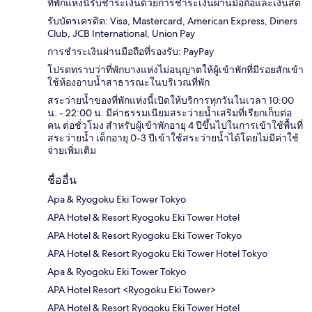
ที่พักแห่งนี้รับชำระเงินด้วยการชำระเงินผ่านมือถือและเงินสด
รับบัตรเครดิต: Visa, Mastercard, American Express, Diners
Club, JCB International, Union Pay
การชำระเงินผ่านมือถือที่รองรับ: PayPay
โปรดทราบว่าที่พักบางแห่งไม่อนุญาตให้ผู้เข้าพักที่มีรอยสักเข้า
ใช้ห้องอาบน้ำสาธารณะในบริเวณที่พัก
สระว่ายน้ำของที่พักแห่งนี้เปิดให้บริการทุกวันในเวลา 10:00
น. - 22:00 น. มีค่าธรรมเนียมสระว่ายน้ำเสริมที่เรียกเก็บต่อ
คน ต่อชั่วโมง สำหรับผู้เข้าพักอายุ 4 ปีขึ้นไปในการเข้าใช้พื้นที่
สระว่ายน้ำ เด็กอายุ 0-3 ปีเข้าใช้สระว่ายน้ำได้โดยไม่มีค่าใช้
จ่ายเพิ่มเติม
ชื่ออื่น
Apa & Ryogoku Eki Tower Tokyo
APA Hotel & Resort Ryogoku Eki Tower Hotel
APA Hotel & Resort Ryogoku Eki Tower Tokyo
APA Hotel & Resort Ryogoku Eki Tower Hotel Tokyo
Apa & Ryogoku Eki Tower Tokyo
APA Hotel Resort <Ryogoku Eki Tower>
APA Hotel & Resort Ryogoku Eki Tower Hotel