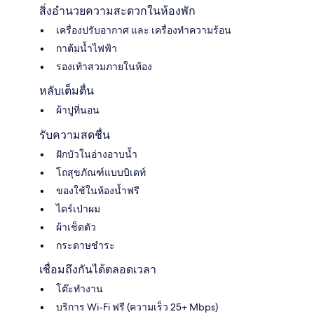
สิ่งอำนวยความสะดวกในห้องพัก
เครื่องปรับอากาศ และ เครื่องทำความร้อน
กาต้มน้ำไฟฟ้า
รองเท้าสวมภายในห้อง
หลับเต็มตื่น
ผ้าปูที่นอน
รับความสดชื่น
ฝักบัวในอ่างอาบน้ำ
โถสุขภัณฑ์แบบบิเดท์
ของใช้ในห้องน้ำฟรี
ไดร์เป่าผม
ผ้าเช็ดตัว
กระดาษชำระ
เชื่อมถึงกันได้ตลอดเวลา
โต๊ะทำงาน
บริการ Wi-Fi ฟรี (ความเร็ว 25+ Mbps)