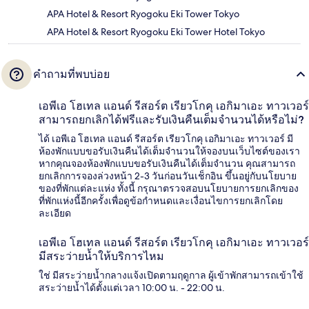
APA Hotel & Resort Ryogoku Eki Tower Tokyo
APA Hotel & Resort Ryogoku Eki Tower Hotel Tokyo
คำถามที่พบบ่อย
เอพีเอ โฮเทล แอนด์ รีสอร์ต เรียวโกคุ เอกิมาเอะ ทาวเวอร์
สามารถยกเลิกได้ฟรีและรับเงินคืนเต็มจำนวนได้หรือไม่?
ได้ เอพีเอ โฮเทล แอนด์ รีสอร์ต เรียวโกคุ เอกิมาเอะ ทาวเวอร์ มี
ห้องพักแบบขอรับเงินคืนได้เต็มจำนวนให้จองบนเว็บไซต์ของเรา
หากคุณจองห้องพักแบบขอรับเงินคืนได้เต็มจำนวน คุณสามารถ
ยกเลิกการจองล่วงหน้า 2-3 วันก่อนวันเช็กอิน ขึ้นอยู่กับนโยบาย
ของที่พักแต่ละแห่ง ทั้งนี้ กรุณาตรวจสอบนโยบายการยกเลิกของ
ที่พักแห่งนี้อีกครั้งเพื่อดูข้อกำหนดและเงื่อนไขการยกเลิกโดย
ละเอียด
เอพีเอ โฮเทล แอนด์ รีสอร์ต เรียวโกคุ เอกิมาเอะ ทาวเวอร์
มีสระว่ายน้ำให้บริการไหม
ใช่ มีสระว่ายน้ำกลางแจ้งเปิดตามฤดูกาล ผู้เข้าพักสามารถเข้าใช้
สระว่ายน้ำได้ตั้งแต่เวลา 10:00 น. - 22:00 น.