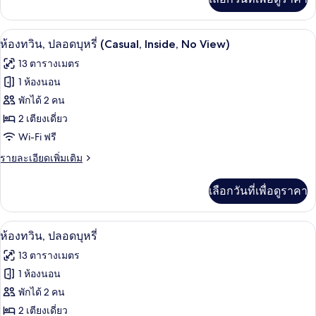
เติม
1
เกี่ยว
เตียง,
กับ
ห้องทวิน, ปลอดบุหรี่ (Casual, Inside, No
เปิด
46
ห้อง
ห้องทวิน, ปลอดบุหรี่ (Casual, Inside, No View)
ปลอด
พัก,
ภาพถ่าย
13 ตารางเมตร
เตียง
บุหรี่
ทั้งหมด
ควีน
1 ห้องนอน
(High
ไซส์
ของ
พักได้ 2 คน
Floor)
1
เตียง,
ห้อง
2 เตียงเดี่ยว
ปลอด
Wi-Fi ฟรี
ทวิน,
บุหรี่
(High
ราย
รายละเอียดเพิ่มเติม
ปลอด
Floor)
ละเอียด
บุหรี่
เพิ่ม
เลือกวันที่เพื่อดูราคา
เติม
(Casual,
เกี่ยว
Inside,
กับ
ห้องทวิน, ปลอดบุหรี่ | โต๊ะทำงาน, พื้นที
เปิด
No
46
ห้อง
ห้องทวิน, ปลอดบุหรี่
ทวิ
View)
ภาพถ่าย
13 ตารางเมตร
น,
ทั้งหมด
ปลอด
1 ห้องนอน
บุหรี่
ของ
พักได้ 2 คน
(Casual,
Inside,
ห้อง
2 เตียงเดี่ยว