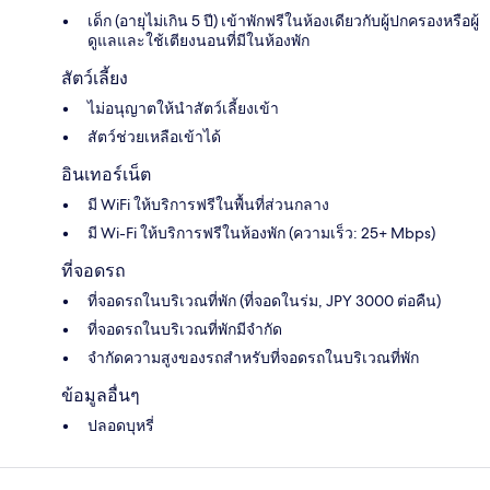
เด็ก (อายุไม่เกิน 5 ปี) เข้าพักฟรีในห้องเดียวกับผู้ปกครองหรือผู้
ดูแลและใช้เตียงนอนที่มีในห้องพัก
สัตว์เลี้ยง
ไม่อนุญาตให้นำสัตว์เลี้ยงเข้า
สัตว์ช่วยเหลือเข้าได้
อินเทอร์เน็ต
มี WiFi ให้บริการฟรีในพื้นที่ส่วนกลาง
มี Wi-Fi ให้บริการฟรีในห้องพัก (ความเร็ว: 25+ Mbps)
ที่จอดรถ
ที่จอดรถในบริเวณที่พัก (ที่จอดในร่ม, JPY 3000 ต่อคืน)
ที่จอดรถในบริเวณที่พักมีจำกัด
จำกัดความสูงของรถสำหรับที่จอดรถในบริเวณที่พัก
ข้อมูลอื่นๆ
ปลอดบุหรี่