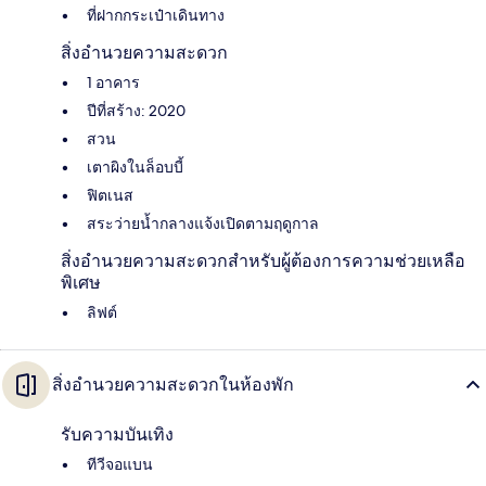
ที่ฝากกระเป๋าเดินทาง
สิ่งอำนวยความสะดวก
1 อาคาร
ปีที่สร้าง: 2020
สวน
เตาผิงในล็อบบี้
ฟิตเนส
สระว่ายน้ำกลางแจ้งเปิดตามฤดูกาล
สิ่งอำนวยความสะดวกสำหรับผู้ต้องการความช่วยเหลือ
พิเศษ
ลิฟต์
สิ่งอำนวยความสะดวกในห้องพัก
รับความบันเทิง
ทีวีจอแบน