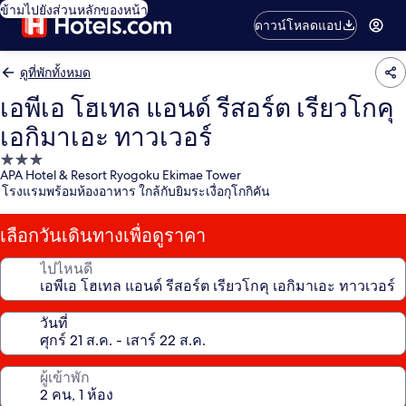
ข้ามไปยังส่วนหลักของหน้า
ดาวน์โหลดแอป
ดูที่พักทั้งหมด
เอพีเอ โฮเทล แอนด์ รีสอร์ต เรียวโกคุ
เอกิมาเอะ ทาวเวอร์
ที่พัก
APA Hotel & Resort Ryogoku Ekimae Tower
3.0
โรงแรมพร้อมห้องอาหาร ใกล้กับยิมระเงื่อกุโกกิคัน
ดาว
เลือกวันเดินทางเพื่อดูราคา
ไปไหนดี
วันที่
ผู้เข้าพัก