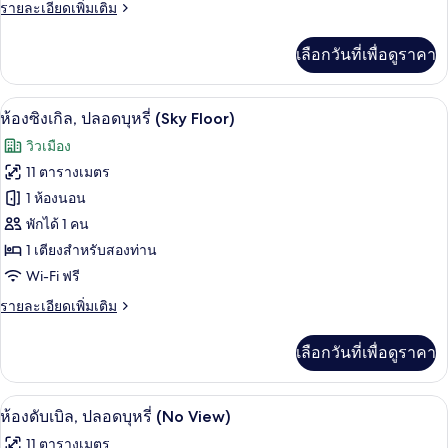
ราย
รายละเอียดเพิ่มเติม
บุหรี่
ละเอียด
(High
เพิ่ม
เลือกวันที่เพื่อดูราคา
เติม
Floor)
เกี่ยว
กับ
โต๊ะทำงาน, พื้นที่ทำงานแบบใช้แล็ปท็อป, 
เปิด
46
ห้อง
ห้องซิงเกิล, ปลอดบุหรี่ (Sky Floor)
ซิงเกิล,
ภาพถ่าย
วิวเมือง
ปลอด
ทั้งหมด
บุหรี่
11 ตารางเมตร
(High
ของ
1 ห้องนอน
Floor)
ห้อง
พักได้ 1 คน
1 เตียงสำหรับสองท่าน
ซิงเกิล,
Wi-Fi ฟรี
ปลอด
ราย
รายละเอียดเพิ่มเติม
บุหรี่
ละเอียด
(Sky
เพิ่ม
เลือกวันที่เพื่อดูราคา
เติม
Floor)
เกี่ยว
กับ
โต๊ะทำงาน, พื้นที่ทำงานแบบใช้แล็ปท็อป, 
เปิด
46
ห้อง
ห้องดับเบิล, ปลอดบุหรี่ (No View)
ซิงเกิล,
ภาพถ่าย
11 ตารางเมตร