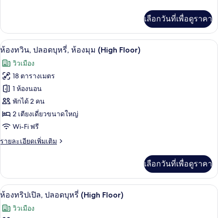
ละเอียด
บุหรี่,
เพิ่ม
เลือกวันที่เพื่อดูราคา
เติม
ห้อง
เกี่ยว
มุม
กับ
ห้องทวิน, ปลอดบุหรี่, ห้องมุม (High Floo
เปิด
44
ห้อง
ห้องทวิน, ปลอดบุหรี่, ห้องมุม (High Floor)
ทวิ
ภาพถ่าย
วิวเมือง
น,
ทั้งหมด
ปลอด
18 ตารางเมตร
บุหรี่,
ของ
1 ห้องนอน
ห้อง
มุม
ห้อง
พักได้ 2 คน
2 เตียงเดี่ยวขนาดใหญ่
ทวิน,
Wi-Fi ฟรี
ปลอด
ราย
รายละเอียดเพิ่มเติม
บุหรี่,
ละเอียด
ห้อง
เพิ่ม
เลือกวันที่เพื่อดูราคา
เติม
มุม
เกี่ยว
(High
กับ
ห้องทริปเปิล, ปลอดบุหรี่ (High Floor) | 
เปิด
44
ห้อง
ห้องทริปเปิล, ปลอดบุหรี่ (High Floor)
Floor)
ทวิ
ภาพถ่าย
วิวเมือง
น,