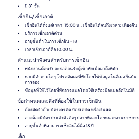
มี 31 ชั้น
เช็กอิน/เช็กเอาต์
เช็กอินได้ตั้งแต่เวลา: 15:00 น., เช็กอินได้จนถึงเวลา: เที่ยงคืน
บริการเช็กเอาต์ด่วน
อายุขั้นต่ำในการเช็กอิน - 18
เวลาเช็กเอาต์คือ 10:00 น.
คำแนะนำพิเศษสำหรับการเช็กอิน
พนักงานต้อนรับจะรอต้อนรับผู้เข้าพักเมื่อมาถึงที่พัก
หากมีคำถามใดๆ โปรดติดต่อที่พักโดยใช้ข้อมูลในอีเมลยืนยัน
การจอง
ข้อมูลที่ให้ไว้โดยที่พักอาจแปลโดยใช้เครื่องมือแปลอัตโนมัติ
ข้อกำหนดและสิ่งที่ต้องใช้ในการเช็กอิน
ต้องมัดจำด้วยบัตรเครดิต บัตรเดบิต หรือเงินสด
อาจต้องมีบัตรประจำตัวติดรูปถ่ายที่ออกโดยหน่วยงานราชการ
อายุขั้นต่ำที่สามารถเช็กอินได้คือ 18 ปี
เด็ก