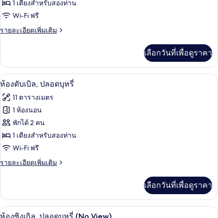
Floor
ห้อง
1 เตียงสำหรับสองท่าน
Wi-Fi ฟรี
ซิงเกิล,
ราย
รายละเอียดเพิ่มเติม
ปลอด
ละเอียด
บุหรี่
เพิ่ม
เลือกวันที่เพื่อดูราคา
เติม
เกี่ยว
กับ
ห้องดับเบิล, ปลอดบุหรี่ | โต๊ะทำงาน, พื้
เปิด
46
ห้อง
ห้องดับเบิล, ปลอดบุหรี่
ซิงเกิล,
ภาพถ่าย
11 ตารางเมตร
ปลอด
ทั้งหมด
บุหรี่
1 ห้องนอน
ของ
พักได้ 2 คน
ห้อง
1 เตียงสำหรับสองท่าน
Wi-Fi ฟรี
ดับเบิล,
ราย
รายละเอียดเพิ่มเติม
ปลอด
ละเอียด
บุหรี่
เพิ่ม
เลือกวันที่เพื่อดูราคา
เติม
เกี่ยว
กับ
โต๊ะทำงาน, พื้นที่ทำงานแบบใช้แล็ปท็อป, 
เปิด
46
ห้อง
ห้องซิงเกิล, ปลอดบุหรี่ (No View)