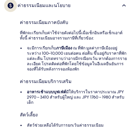
ค่าธรรมเนียมและนโยบาย
ค่าธรรมเนียมภาคบังคับ
ที่พักจะเรียกเก็บค่าใช้จ่ายดังต่อไปนี้เมื่อเช็กอินหรือเช็กเอาต์
ทั้งนี้ ค่าธรรมเนียมอาจรวมภาษีที่เกี่ยวข้อง:
จะมีการเรียกเก็บ
ภาษีเมือง
ณ ที่พัก มูลค่าภาษีเมืองอยู่
ระหว่าง 100–10,000 เยนต่อคน ต่อคืน ขึ้นอยู่กับราคาที่พัก
แต่ละคืน โปรดทราบว่าอาจมีกรณียกเว้น หากต้องการราย
ละเอียด โปรดติดต่อที่พักโดยใช้ข้อมูลในอีเมลยืนยันการ
จองที่ได้รับหลังการจองห้องพัก
ค่าธรรมเนียมบริการเสริม
อาหารเช้าแบบบุฟเฟ่ต์
มีให้บริการในราคาประมาณ JPY
2970 – 3410 สำหรับผู้ใหญ่ และ JPY 1760 – 1980 สำหรับ
เด็ก
สัตว์เลี้ยง
สัตว์ช่วยเหลือได้รับการยกเว้นค่าธรรมเนียม