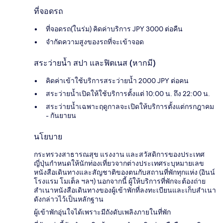
ที่จอดรถ
ที่จอดรถ(ในร่ม) คิดค่าบริการ JPY 3000 ต่อคืน
จำกัดความสูงของรถที่จะเข้าจอด
สระว่ายน้ำ สปา และฟิตเนส (หากมี)
คิดค่าเข้าใช้บริการสระว่ายน้ำ 2000 JPY ต่อคน
สระว่ายน้ำเปิดให้ใช้บริการตั้งแต่ 10:00 น. ถึง 22:00 น.
สระว่ายน้ำเฉพาะฤดูกาลจะเปิดให้บริการตั้งแต่กรกฎาคม
- กันยายน
นโยบาย
กระทรวงสาธารณสุข แรงงาน และสวัสดิการของประเทศ
ญี่ปุ่นกำหนดให้นักท่องเที่ยวจากต่างประเทศระบุหมายเลข
หนังสือเดินทางและสัญชาติของตนกับสถานที่พักทุกแห่ง (อินน์
โรงแรม โมเต็ล ฯลฯ) นอกจากนี้ ผู้ให้บริการที่พักจะต้องถ่าย
สำเนาหนังสือเดินทางของผู้เข้าพักที่ลงทะเบียนและเก็บสำเนา
ดังกล่าวไว้เป็นหลักฐาน
ผู้เข้าพักอุ่นใจได้เพราะมีถังดับเพลิงภายในที่พัก