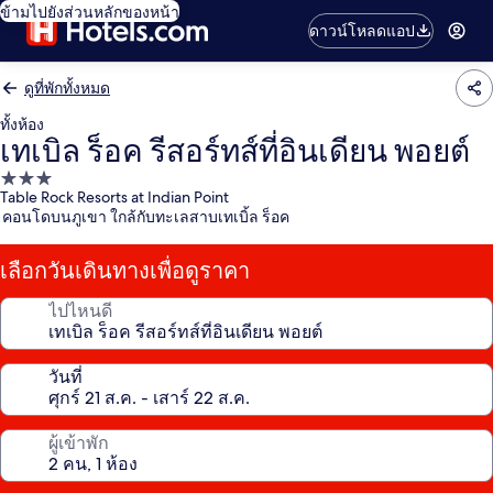
ข้ามไปยังส่วนหลักของหน้า
ดาวน์โหลดแอป
ดูที่พักทั้งหมด
ทั้งห้อง
เทเบิล ร็อค รีสอร์ทส์ที่อินเดียน พอยต์
ที่พัก
Table Rock Resorts at Indian Point
3.0
คอนโดบนภูเขา ใกล้กับทะเลสาบเทเบิ้ล ร็อค
ดาว
เลือกวันเดินทางเพื่อดูราคา
ไปไหนดี
วันที่
ผู้เข้าพัก