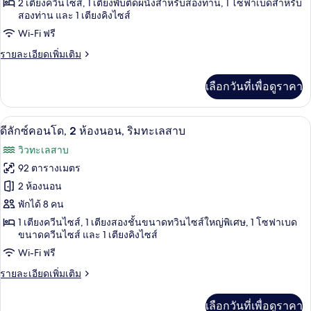
2 เตียงควีนไซส์, 1 เตียงพับติดผนังสำหรับสองท่าน, 1 โซฟาเบดสำหรับ
ลัก
สองท่าน และ 1 เตียงคิงไซส์
ซ์
Wi-Fi ฟรี
คอน
ราย
รายละเอียดเพิ่มเติม
โด,
ละเอียด
เพิ่ม
2
เลือกวันที่เพื่อดูราคา
เติม
ห้อง
เกี่ยว
กับ
นอน,
ดีลักซ์คอนโด, 2 ห้องนอน, ริมทะเลสาบ | บร
เปิด
21
ดี
ดีลักซ์คอนโด, 2 ห้องนอน, ริมทะเลสาบ
ลัก
วิว
ภาพถ่าย
วิวทะเลสาบ
ซ์
ทะเลสาบ
ทั้งหมด
คอน
92 ตารางเมตร
โด,
ของ
2 ห้องนอน
2
ห้อง
ดี
พักได้ 8 คน
นอน,
1 เตียงควีนไซส์, 1 เตียงสองชั้นขนาดทวินไซส์ใหญ่พิเศษ, 1 โซฟาเบด
ลัก
วิว
ขนาดควีนไซส์ และ 1 เตียงคิงไซส์
ทะเลสาบ
ซ์
Wi-Fi ฟรี
คอน
ราย
รายละเอียดเพิ่มเติม
โด,
ละเอียด
เพิ่ม
2
เลือกวันที่เพื่อดูราคา
เติม