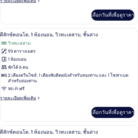
ราย
รายละเอียดเพิ่มเติม
โด,
ละเอียด
เพิ่ม
1
เลือกวันที่เพื่อดูราคา
เติม
ห้อง
เกี่ยว
กับ
นอน,
ดีลักซ์คอนโด, 1 ห้องนอน, วิวทะเลสาบ, ชั้น
เปิด
11
ดี
ดีลักซ์คอนโด, 1 ห้องนอน, วิวทะเลสาบ, ชั้นล่าง
ลัก
วิว
ภาพถ่าย
วิวทะเลสาบ
ซ์
ทะเลสาบ,
ทั้งหมด
คอน
93 ตารางเมตร
โด,
ชั้น
ของ
1 ห้องนอน
1
ล่าง
ห้อง
ดี
พักได้ 6 คน
นอน,
2 เตียงควีนไซส์, 1 เตียงพับติดผนังสำหรับสองท่าน และ 1 โซฟาเบด
ลัก
วิว
สำหรับสองท่าน
ทะเลสาบ,
ซ์
Wi-Fi ฟรี
ชั้น
คอน
ล่าง
ราย
รายละเอียดเพิ่มเติม
โด,
ละเอียด
เพิ่ม
1
เลือกวันที่เพื่อดูราคา
เติม
ห้อง
เกี่ยว
กับ
นอน,
ดีลักซ์คอนโด, 1 ห้องนอน, วิวทะเลสาบ, ชั้น
เปิด
12
ดี
ดีลักซ์คอนโด, 1 ห้องนอน, วิวทะเลสาบ, ชั้นล่าง
ลัก
วิว