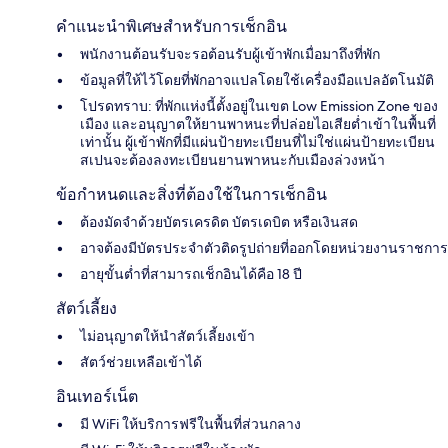
คำแนะนำพิเศษสำหรับการเช็กอิน
พนักงานต้อนรับจะรอต้อนรับผู้เข้าพักเมื่อมาถึงที่พัก
ข้อมูลที่ให้ไว้โดยที่พักอาจแปลโดยใช้เครื่องมือแปลอัตโนมัติ
โปรดทราบ: ที่พักแห่งนี้ตั้งอยู่ในเขต Low Emission Zone ของ
เมือง และอนุญาตให้ยานพาหนะที่ปล่อยไอเสียต่ำเข้าในพื้นที่
เท่านั้น ผู้เข้าพักที่มีแผ่นป้ายทะเบียนที่ไม่ใช่แผ่นป้ายทะเบียน
สเปนจะต้องลงทะเบียนยานพาหนะกับเมืองล่วงหน้า
ข้อกำหนดและสิ่งที่ต้องใช้ในการเช็กอิน
ต้องมัดจำด้วยบัตรเครดิต บัตรเดบิต หรือเงินสด
อาจต้องมีบัตรประจำตัวติดรูปถ่ายที่ออกโดยหน่วยงานราชการ
อายุขั้นต่ำที่สามารถเช็กอินได้คือ 18 ปี
สัตว์เลี้ยง
ไม่อนุญาตให้นำสัตว์เลี้ยงเข้า
สัตว์ช่วยเหลือเข้าได้
อินเทอร์เน็ต
มี WiFi ให้บริการฟรีในพื้นที่ส่วนกลาง