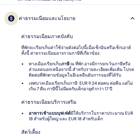
ค่าธรรมเนียมและนโยบาย
ค่าธรรมเนียมภาคบังคับ
ที่พักจะเรียกเก็บค่าใช้จ่ายดังต่อไปนี้เมื่อเช็กอินหรือเช็กเอาต์
ทั้งนี้ ค่าธรรมเนียมอาจรวมภาษีที่เกี่ยวข้อง:
ทางเมืองเรียกเก็บ
ภาษี
ณ ที่พัก อาจมีการยกเว้นภาษีหรือ
ส่วนลดนอกเหนือจากนี้ สำหรับรายละเอียดเพิ่มเติม โปรด
ติดต่อที่พักตามข้อมูลในอีเมลยืนยันการจองที่ได้รับ
เทศบาลเมืองเรียกเก็บภาษี: EUR 9.24 ต่อคน ต่อคืน แต่ไม่
เกิน 7 คืน ภาษีนี้ไม่มีผลกับเด็กอายุต่ำกว่า 17 ปี
ค่าธรรมเนียมบริการเสริม
อาหารเช้าแบบบุฟเฟ่ต์
มีให้บริการในราคาประมาณ EUR
18 สำหรับผู้ใหญ่ และ EUR 18 สำหรับเด็ก
สัตว์เลี้ยง