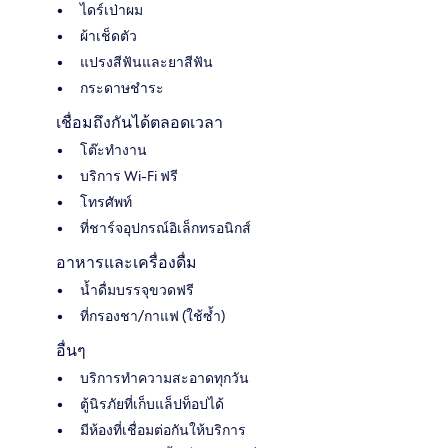
ไดร์เป่าผม
ผ้าเช็ดตัว
แปรงสีฟันและยาสีฟัน
กระดาษชำระ
เชื่อมถึงกันได้ตลอดเวลา
โต๊ะทำงาน
บริการ Wi-Fi ฟรี
โทรศัพท์
ที่ชาร์จอุปกรณ์อิเล็กทรอนิกส์
อาหารและเครื่องดื่ม
น้ำดื่มบรรจุขวดฟรี
ที่กรองชา/กาแฟ (ใช้ซ้ำ)
อื่นๆ
บริการทำความสะอาดทุกวัน
ตู้นิรภัยที่เก็บแล็ปท็อปได้
มีห้องที่เชื่อมต่อกันให้บริการ