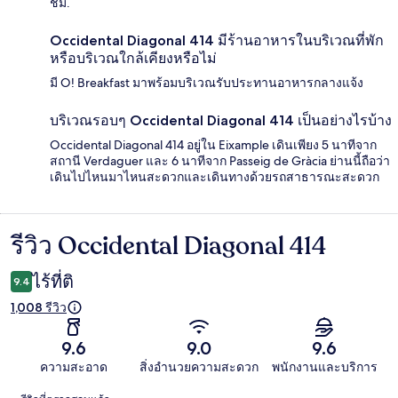
ชม.
Occidental Diagonal 414 มีร้านอาหารในบริเวณที่พัก
หรือบริเวณใกล้เคียงหรือไม่
มี O! Breakfast มาพร้อมบริเวณรับประทานอาหารกลางแจ้ง
บริเวณรอบๆ Occidental Diagonal 414 เป็นอย่างไรบ้าง
Occidental Diagonal 414 อยู่ใน Eixample เดินเพียง 5 นาทีจาก
สถานี Verdaguer และ 6 นาทีจาก Passeig de Gràcia ย่านนี้ถือว่า
เดินไปไหนมาไหนสะดวกและเดินทางด้วยรถสาธารณะสะดวก
รีวิว Occidental Diagonal 414
รีวิว
ไร้ที่ติ
9.4
1,008 รีวิว
9.6
9.0
9.6
ความสะอาด
สิ่งอำนวยความสะดวก
พนักงานและบริการ