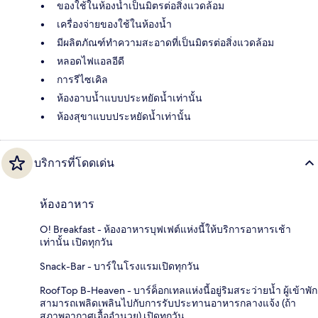
ของใช้ในห้องน้ำเป็นมิตรต่อสิ่งแวดล้อม
เครื่องจ่ายของใช้ในห้องน้ำ
มีผลิตภัณฑ์ทำความสะอาดที่เป็นมิตรต่อสิ่งแวดล้อม
หลอดไฟแอลอีดี
การรีไซเคิล
ห้องอาบน้ำแบบประหยัดน้ำเท่านั้น
ห้องสุขาแบบประหยัดน้ำเท่านั้น
บริการที่โดดเด่น
ห้องอาหาร
O! Breakfast - ห้องอาหารบุฟเฟต์แห่งนี้ให้บริการอาหารเช้า
เท่านั้น เปิดทุกวัน
Snack-Bar - บาร์ในโรงแรมเปิดทุกวัน
RoofTop B-Heaven - บาร์ค็อกเทลแห่งนี้อยู่ริมสระว่ายน้ำ ผู้เข้าพัก
สามารถเพลิดเพลินไปกับการรับประทานอาหารกลางแจ้ง (ถ้า
สภาพอากาศเอื้ออำนวย) เปิดทุกวัน