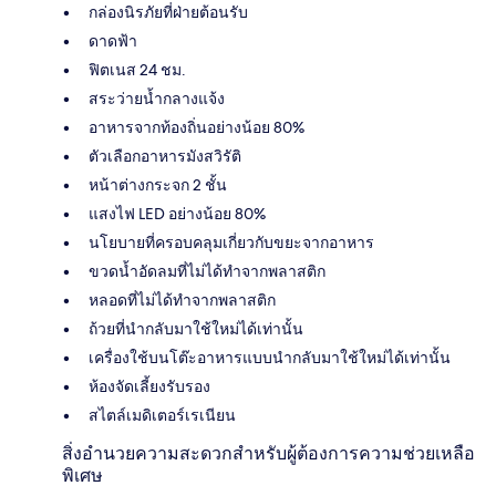
กล่องนิรภัยที่ฝ่ายต้อนรับ
ดาดฟ้า
ฟิตเนส 24 ชม.
สระว่ายน้ำกลางแจ้ง
อาหารจากท้องถิ่นอย่างน้อย 80%
ตัวเลือกอาหารมังสวิรัติ
หน้าต่างกระจก 2 ชั้น
แสงไฟ LED อย่างน้อย 80%
นโยบายที่ครอบคลุมเกี่ยวกับขยะจากอาหาร
ขวดน้ำอัดลมที่ไม่ได้ทำจากพลาสติก
หลอดที่ไม่ได้ทำจากพลาสติก
ถ้วยที่นำกลับมาใช้ใหม่ได้เท่านั้น
เครื่องใช้บนโต๊ะอาหารแบบนำกลับมาใช้ใหม่ได้เท่านั้น
ห้องจัดเลี้ยงรับรอง
สไตล์เมดิเตอร์เรเนียน
สิ่งอำนวยความสะดวกสำหรับผู้ต้องการความช่วยเหลือ
พิเศษ