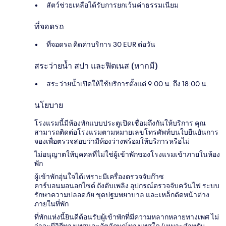
สัตว์ช่วยเหลือได้รับการยกเว้นค่าธรรมเนียม
ที่จอดรถ
ที่จอดรถ คิดค่าบริการ 30 EUR ต่อวัน
สระว่ายน้ำ สปา และฟิตเนส (หากมี)
สระว่ายน้ำเปิดให้ใช้บริการตั้งแต่ 9:00 น. ถึง 18:00 น.
นโยบาย
โรงแรมนี้มีห้องพักแบบประตูเปิดเชื่อมถึงกันให้บริการ คุณ
สามารถติดต่อโรงแรมตามหมายเลขโทรศัพท์บนใบยืนยันการ
จองเพื่อตรวจสอบว่ามีห้องว่างพร้อมให้บริการหรือไม่
ไม่อนุญาตให้บุคคลที่ไม่ใช่ผู้เข้าพักของโรงแรมเข้าภายในห้อง
พัก
ผู้เข้าพักอุ่นใจได้เพราะมีเครื่องตรวจจับก๊าซ
คาร์บอนมอนอกไซด์ ถังดับเพลิง อุปกรณ์ตรวจจับควันไฟ ระบบ
รักษาความปลอดภัย ชุดปฐมพยาบาล และเหล็กดัดหน้าต่าง
ภายในที่พัก
ที่พักแห่งนี้ยินดีต้อนรับผู้เข้าพักที่มีความหลากหลายทางเพศ ไม่
ว่าจะมีวิถีทางเพศและอัตลักษณ์ทางเพศใด (เหมาะสำหรับ