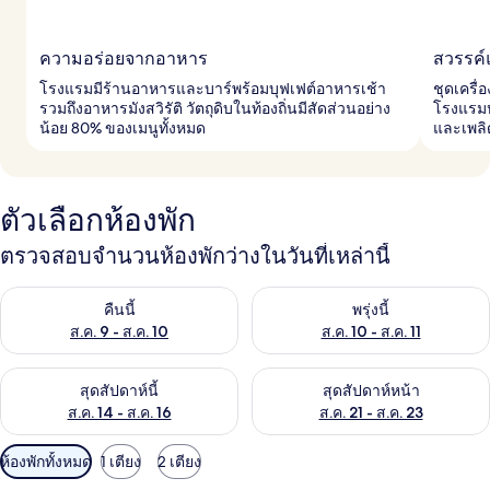
ความอร่อยจากอาหาร
สวรรค์
โรงแรมมีร้านอาหารและบาร์พร้อมบุฟเฟต์อาหารเช้า
ชุดเครื่
รวมถึงอาหารมังสวิรัติ วัตถุดิบในท้องถิ่นมีสัดส่วนอย่าง
โรงแรมหร
น้อย 80% ของเมนูทั้งหมด
และเพลิด
ตัวเลือกห้องพัก
ตรวจสอบจำนวนห้องพักว่างในวันที่เหล่านี้
ตรวจสอบจำนวนห้องพักว่างในคืนนี้ ส.ค. 9 - ส.ค. 10
ตรวจสอบจำนวนห้องพักว่างในพรุ่ง
คืนนี้
พรุ่งนี้
ส.ค. 9 - ส.ค. 10
ส.ค. 10 - ส.ค. 11
ตรวจสอบจำนวนห้องพักว่างในสุดสัปดาห์นี้ ส.ค. 14 - ส.ค. 16
ตรวจสอบจำนวนห้องพักว่างในสุดส
สุดสัปดาห์นี้
สุดสัปดาห์หน้า
ส.ค. 14 - ส.ค. 16
ส.ค. 21 - ส.ค. 23
ตัว
ห้องพักทั้งหมด
1 เตียง
2 เตียง
กรอง