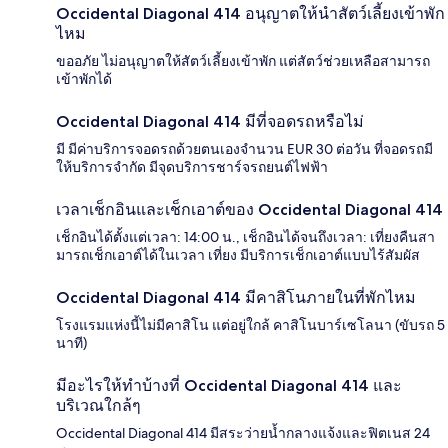
Occidental Diagonal 414 อนุญาตให้นำสัตว์เลี้ยงเข้าพัก
ไหม
ขออภัย ไม่อนุญาตให้สัตว์เลี้ยงเข้าพัก แต่สัตว์ช่วยเหลือสามารถ
เข้าพักได้
Occidental Diagonal 414 มีที่จอดรถหรือไม่
มี มีค่าบริการจอดรถด้วยตนเองจำนวน EUR 30 ต่อวัน ที่จอดรถมี
ให้บริการจำกัด มีจุดบริการชาร์จรถยนต์ไฟฟ้า
เวลาเช็กอินและเช็กเอาต์ของ Occidental Diagonal 414
เช็กอินได้ตั้งแต่เวลา: 14:00 น., เช็กอินได้จนถึงเวลา: เที่ยงคืนสา
มารถเช็กเอาต์ได้ในเวลา เที่ยง มีบริการเช็กเอาต์แบบไร้สัมผัส
Occidental Diagonal 414 มีคาสิโนภายในที่พักไหม
โรงแรมแห่งนี้ไม่มีคาสิโน แต่อยู่ใกล้ คาสิโนบาร์เซโลนา (ขับรถ 5
นาที)
มีอะไรให้ทำบ้างที่ Occidental Diagonal 414 และ
บริเวณใกล้ๆ
Occidental Diagonal 414 มีสระว่ายน้ำกลางแจ้งและฟิตเนส 24