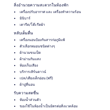
สิ่งอำนวยความสะดวกในห้องพัก
เครื่องปรับอากาศ และ เครื่องทำความร้อน
มินิบาร์
เตารีด/โต๊ะรีดผ้า
หลับเต็มตื่น
เครื่องนอนป้องกันสารก่อภูมิแพ้
ตัวเลือกหมอนชนิดต่างๆ
ผ้านวมขนเป็ด
ผ้าม่านกันแสง
ห้องเก็บเสียง
บริการเทิร์นดาวน์
เปล/เตียงเด็กอ่อน (ฟรี)
ผ้าปูที่นอน
รับความสดชื่น
ห้องน้ำส่วนตัว
ของใช้ในห้องน้ำเป็นมิตรต่อสิ่งแวดล้อม