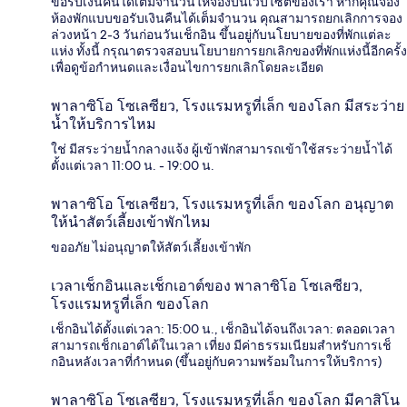
ขอรับเงินคืนได้เต็มจำนวนให้จองบนเว็บไซต์ของเรา หากคุณจอง
ห้องพักแบบขอรับเงินคืนได้เต็มจำนวน คุณสามารถยกเลิกการจอง
ล่วงหน้า 2-3 วันก่อนวันเช็กอิน ขึ้นอยู่กับนโยบายของที่พักแต่ละ
แห่ง ทั้งนี้ กรุณาตรวจสอบนโยบายการยกเลิกของที่พักแห่งนี้อีกครั้ง
เพื่อดูข้อกำหนดและเงื่อนไขการยกเลิกโดยละเอียด
พาลาซิโอ โซเลซียว, โรงแรมหรูที่เล็ก ของโลก มีสระว่าย
น้ำให้บริการไหม
ใช่ มีสระว่ายน้ำกลางแจ้ง ผู้เข้าพักสามารถเข้าใช้สระว่ายน้ำได้
ตั้งแต่เวลา 11:00 น. - 19:00 น.
พาลาซิโอ โซเลซียว, โรงแรมหรูที่เล็ก ของโลก อนุญาต
ให้นำสัตว์เลี้ยงเข้าพักไหม
ขออภัย ไม่อนุญาตให้สัตว์เลี้ยงเข้าพัก
เวลาเช็กอินและเช็กเอาต์ของ พาลาซิโอ โซเลซียว,
โรงแรมหรูที่เล็ก ของโลก
เช็กอินได้ตั้งแต่เวลา: 15:00 น., เช็กอินได้จนถึงเวลา: ตลอดเวลา
สามารถเช็กเอาต์ได้ในเวลา เที่ยง มีค่าธรรมเนียมสำหรับการเช็
กอินหลังเวลาที่กำหนด (ขึ้นอยู่กับความพร้อมในการให้บริการ)
พาลาซิโอ โซเลซียว, โรงแรมหรูที่เล็ก ของโลก มีคาสิโน