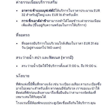
ค่าธรรมเนียมบริการเสริม
อาหารเช้าแบบบุฟเฟ่ต์
มีให้บริการในราคาประมาณ EUR
32 สำหรับผู้ใหญ่ และ EUR 16 สำหรับเด็ก
การเช็กเอาต์ล่าช้า
สามารถทำได้โดยชำระค่าธรรมเนียม
เพิ่มเติม (ขึ้นอยู่กับความพร้อมในการให้บริการ)
ที่จอดรถ
ที่จอดรถมีบริการในบริเวณใกล้เคียงในราคา EUR 31 ต่อ
วัน (อยู่ห่างออกไป 160 เมตร)
สระว่ายน้ำ สปา และฟิตเนส (หากมี)
สระว่ายน้ำเปิดให้ใช้บริการตั้งแต่ 11:00 น. ถึง 19:00 น.
นโยบาย
ที่พักแห่งนี้มีพื้นที่กลางแจ้ง เช่น ระเบียง เฉลียง ลานระเบียงซึ่ง
อาจไม่เหมาะสำหรับเด็ก หากคุณมีข้อกังวล เราขอแนะนำให้
ติดต่อที่พักก่อนเดินทางมาถึงเพื่อยืนยันว่าสามารถจัดห้องที่
เหมาะสมให้กับคุณได้
โรงแรมนี้มีห้องพักแบบประตูเปิดเชื่อมถึงกันให้บริการ คุณ