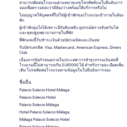
สามารถติดต่อโรงแรมตามหมายเลขโทรศัพท์บนใบยืนยันการ
จองเพื่อตรวจสอบว่ามีห้องว่างพร้อมให้บริการหรือไม่
ไม่อนุญาตให้บุคคลที่ไม่ใช่ผู้เข้าพักของโรงแรมเข้าภายในห้อง
พัก
ผู้เข้าพักอุ่นใจได้เพราะมีถังดับเพลิง อุปกรณ์ตรวจจับควันไฟ
และชุดปฐมพยาบาลภายในที่พัก
ที่พักแห่งนี้รับชำระเงินด้วยบัตรเดบิตและเงินสด
รับบัตรเครดิต: Visa, Mastercard, American Express, Diners
Club
เนื่องจากข้อกำหนดภายในประเทศ การทำธุรกรรมเงินสดที่
โรงแรมนี้ไม่สามารถเกิน EUR1000 ได้ สำหรับรายละเอียดเพิ่ม
เติม โปรดติดต่อโรงแรมตามข้อมูลในใบยืนยันการจอง
ชื่ออื่น
Palacio Solecio Hotel Málaga
Palacio Solecio Hotel
Palacio Solecio Málaga
Hotel Palacio Solecio Málaga
Málaga Palacio Solecio Hotel
Palacio Solecio Malaga