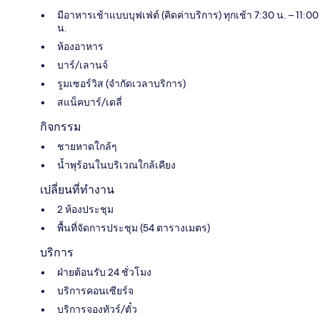
มีอาหารเช้าแบบบุฟเฟ่ต์ (คิดค่าบริการ) ทุกเช้า 7:30 น. – 11:00
น.
ห้องอาหาร
บาร์/เลานจ์
รูมเซอร์วิส (จำกัดเวลาบริการ)
สแน็คบาร์/เดลี่
กิจกรรม
ชายหาดใกล้ๆ
น้ำพุร้อนในบริเวณใกล้เคียง
เปลี่ยนที่ทำงาน
2 ห้องประชุม
พื้นที่จัดการประชุม (54 ตารางเมตร)
บริการ
ฝ่ายต้อนรับ 24 ชั่วโมง
บริการคอนเซียร์จ
บริการจองทัวร์/ตั๋ว