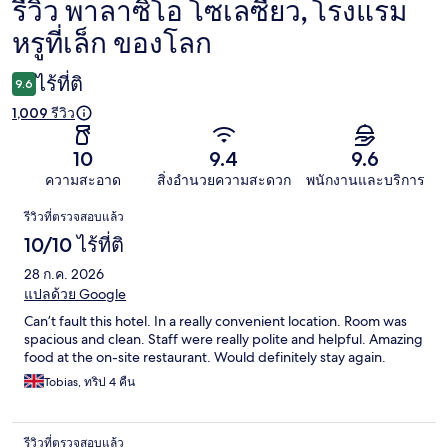
รีวิว พาลาซิโอ โซเลซียว, โรงแรม
รีวิว
หรูที่เล็ก ของโลก
ไร้ที่ติ
9.6
1,009 รีวิว
10
9.4
9.6
ความสะอาด
สิ่งอำนวยความสะดวก
พนักงานและบริการ
รีวิว
รีวิวที่ตรวจสอบแล้ว
10/10 ไร้ที่ติ
28 ก.ค. 2026
แปลด้วย Google
Can’t fault this hotel. In a really convenient location. Room was
spacious and clean. Staff were really polite and helpful. Amazing
food at the on-site restaurant. Would definitely stay again.
Tobias, ทริป 4 คืน
รีวิวที่ตรวจสอบแล้ว