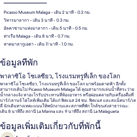
Picasso Museum Malaga
- เดิน 2 นาที
- 0.2 กม.
วิหารมาลากา
- เดิน 3 นาที
- 0.3 กม.
อัลคาซาบาแห่งมาลากา
- เดิน 5 นาที
- 0.5 กม.
ท่าเรือ Malaga
- เดิน 8 นาที
- 0.7 กม.
หาดมาลากูเอตา
- เดิน 11 นาที
- 1.0 กม.
ข้อมูลที่พัก
พาลาซิโอ โซเลซียว, โรงแรมหรูที่เล็ก ของโลก
พาลาซิโอ โซเลซียว, โรงแรมหรูที่เล็ก ของโลก มาพร้อมดาดฟ้า อีกทั้ง
สามารถเดินไป Picasso Museum Malaga ได้ คุณสามารถเล่นน้ำที่สระว่าย
น้ำกลางแจ้ง หาอะไรรับประทานที่ห้องอาหาร หรือผ่อนคลายกับเครื่องดื่มที่
บาร์/เลานจ์ ไฮไลท์เพิ่มเติม ได้แก่ ฟิตเนส 24 ชม. ฟิตเนส และสแน็คบาร์/เด
ลี่ นักเดินทางเทคะแนนให้พนักงานและสภาพที่พัก ใกล้ขนส่งสาธารณะ:
เดิน 8 นาทีถึง สถานี La Marina และ 9 นาทีถึง สถานี La Malagueta
ข้อมูลเพิ่มเติมเกี่ยวกับที่พักนี้