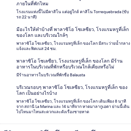
ภายในที่พักไหม
โรงแรมแห่งนี้ไม่มีคาสิโน แต่อยู่ใกล้ คาสิโน Torrequebrada (ขับ
รถ 22 นาที)
มีอะไรให้ทำบ้างที่ พาลาซิโอ โซเลซียว, โรงแรมหรูที่เล็ก
ของโลก และบริเวณใกล้ๆ
พาลาซิโอ โซเลซียว, โรงแรมหรูที่เล็ก ของโลก มีสระว่ายน้ำกลาง
แจ้งและฟิตเนส 24 ชม.
พาลาซิโอ โซเลซียว, โรงแรมหรูที่เล็ก ของโลก มีร้าน
อาหารในบริเวณที่พักหรือบริเวณใกล้เคียงหรือไม่
มีร้านอาหารในบริเวณที่พักชื่อ Balausta
บริเวณรอบๆ พาลาซิโอ โซเลซียว, โรงแรมหรูที่เล็ก ของ
โลก เป็นอย่างไรบ้าง
พาลาซิโอ โซเลซียว, โรงแรมหรูที่เล็ก ของโลก เดินเพียง 8 นาที
จาก สถานี La Marina และ 14 นาทีจาก หาดมาลากูเอตา ย่านนี้เดิน
ไปไหนมาไหนสะดวกและดังเรื่องชายหาด