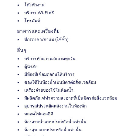
โต๊ะทำงาน
บริการ Wi-Fi ฟรี
โทรศัพท์
อาหารและเครื่องดื่ม
ที่กรองชา/กาแฟ (ใช้ซ้ำ)
อื่นๆ
บริการทำความสะอาดทุกวัน
ตู้นิรภัย
มีห้องที่เชื่อมต่อกันให้บริการ
ของใช้ในห้องน้ำเป็นมิตรต่อสิ่งแวดล้อม
เครื่องจ่ายของใช้ในห้องน้ำ
มีผลิตภัณฑ์ทำความสะอาดที่เป็นมิตรต่อสิ่งแวดล้อม
อุปกรณ์ประหยัดพลังงานในห้องพัก
หลอดไฟแอลอีดี
ห้องอาบน้ำแบบประหยัดน้ำเท่านั้น
ห้องสุขาแบบประหยัดน้ำเท่านั้น