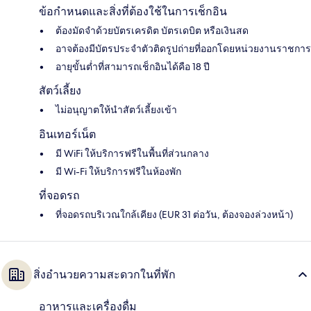
ข้อกำหนดและสิ่งที่ต้องใช้ในการเช็กอิน
ต้องมัดจำด้วยบัตรเครดิต บัตรเดบิต หรือเงินสด
อาจต้องมีบัตรประจำตัวติดรูปถ่ายที่ออกโดยหน่วยงานราชการ
อายุขั้นต่ำที่สามารถเช็กอินได้คือ 18 ปี
สัตว์เลี้ยง
ไม่อนุญาตให้นำสัตว์เลี้ยงเข้า
อินเทอร์เน็ต
มี WiFi ให้บริการฟรีในพื้นที่ส่วนกลาง
มี Wi-Fi ให้บริการฟรีในห้องพัก
ที่จอดรถ
ที่จอดรถบริเวณใกล้เคียง (EUR 31 ต่อวัน, ต้องจองล่วงหน้า)
สิ่งอำนวยความสะดวกในที่พัก
อาหารและเครื่องดื่ม