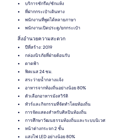
บริการซักรีด/ซักแห้ง
ที่ฝากกระเป๋าเดินทาง
พนักงานที่พูดได้หลายภาษา
พนักงานเปิดประตู/ยกกระเป๋า
สิ่งอำนวยความสะดวก
ปีที่สร้าง: 2019
กล่องนิรภัยที่ฝ่ายต้อนรับ
ดาดฟ้า
ฟิตเนส 24 ชม.
สระว่ายน้ำกลางแจ้ง
อาหารจากท้องถิ่นอย่างน้อย 80%
ตัวเลือกอาหารมังสวิรัติ
ทัวร์และกิจกรรมที่จัดทำโดยท้องถิ่น
การจัดแสดงสำหรับศิลปินท้องถิ่น
การศึกษาวัฒนธรรมท้องถิ่นและระบบนิเวศ
หน้าต่างกระจก 2 ชั้น
แสงไฟ LED อย่างน้อย 80%