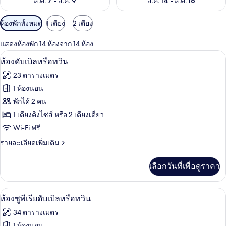
ส.ค. 7 - ส.ค. 9
ส.ค. 14 - ส.ค. 16
ตัว
ห้องพักทั้งหมด
1 เตียง
2 เตียง
กรอง
แสดงห้องพัก 14 ห้องจาก 14 ห้อง
ที่
ผ้าปูที่นอนฝ้ายอียิปต์, เครื่องนอนระดับพ
เปิด
มี
6
ห้องดับเบิลหรือทวิน
ให้
ภาพถ่าย
23 ตารางเมตร
สำหรับ
ทั้งหมด
1 ห้องนอน
ห้อง
ของ
พักได้ 2 คน
พัก
ห้อง
1 เตียงคิงไซส์ หรือ 2 เตียงเดี่ยว
Wi-Fi ฟรี
ดับเบิล
ราย
รายละเอียดเพิ่มเติม
หรือ
ละเอียด
ทวิน
เพิ่ม
เลือกวันที่เพื่อดูราคา
เติม
เกี่ยว
กับ
ผ้าปูที่นอนฝ้ายอียิปต์, เครื่องนอนระดับพ
เปิด
9
ห้อง
ห้องซูพีเรียดับเบิลหรือทวิน
ดับเบิล
ภาพถ่าย
34 ตารางเมตร
หรือ
ทั้งหมด
ทวิ
1 ห้องนอน