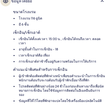
ข้อมูลโดยย่อ
ขนาดโรงแรม
โรงแรม 116 ยูนิต
มี 6 ชั้น
เช็กอิน/เช็กเอาต์
เช็กอินได้ตั้งแต่เวลา: 15:00 น., เช็กอินได้จนถึงเวลา: ตลอด
เวลา
อายุขั้นต่ำในการเช็กอิน - 18
เวลาเช็กเอาต์คือ เที่ยง
การเช็กเอาต์ล่าช้าขึ้นอยู่กับความพร้อมในการให้บริการ
คำแนะนำพิเศษสำหรับการเช็กอิน
ผู้เข้าพักต้องติดต่อที่พักล่วงหน้าเพื่อขอคำแนะนำในการเช็กอิน
พนักงานต้อนรับจะรอต้อนรับผู้เข้าพักเมื่อมาถึงที่พัก
โปรดติดต่อที่พักอย่างน้อย 24 ชั่วโมงก่อนเดินทางมาถึงเพื่อนัด
หมายการเช็กอิน โดยใช้ข้อมูลการติดต่อในอีเมลยืนยันการ
จอง
ข้อมูลที่ให้ไว้โดยที่พักอาจแปลโดยใช้เครื่องมือแปลอัตโนมัติ