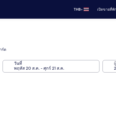
•
THB
เปิดขายที่พ
าร์ด
วันที่
ผ