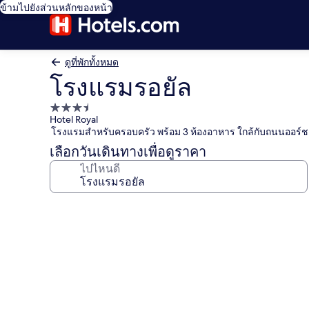
ข้ามไปยังส่วนหลักของหน้า
ดูที่พักทั้งหมด
โรงแรมรอยัล
ที่พัก
Hotel Royal
3.5
โรงแรมสำหรับครอบครัว พร้อม 3 ห้องอาหาร ใกล้กับถนนออร์ช
ดาว
เลือกวันเดินทางเพื่อดูราคา
ไปไหนดี
คลัง
ภาพ
โรงแรม
รอยัล