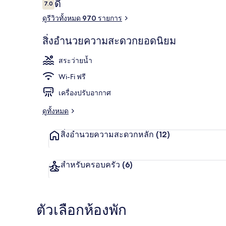
รีวิว
ดี
7.0
7.0 จาก 10
ดูรีวิวทั้งหมด 970 รายการ
ภายใน
สิ่งอำนวยความสะดวกยอดนิยม
สระว่ายน้ำ
Wi-Fi ฟรี
เครื่องปรับอากาศ
ดูทั้งหมด
สิ่งอำนวยความสะดวกหลัก
(12)
สำหรับครอบครัว
(6)
ตัวเลือกห้องพัก