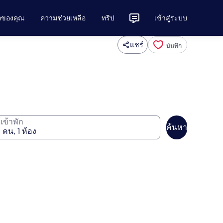
ักของคุณ
ความช่วยเหลือ
ทริป
เข้าสู่ระบบ
แชร์
บันทึก
ู้เข้าพัก
ค้นหา