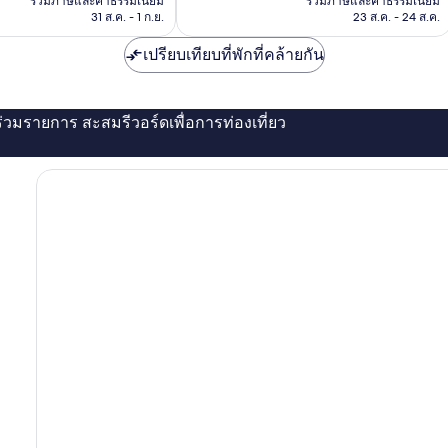
รวมภาษีและค่าธรรมเนียม
รวมภาษีและค่าธรรมเนียม
228
฿3,205
฿5,037
31 ส.ค. - 1 ก.ย.
23 ส.ค. - 24 ส.ค.
รีวิว
เปรียบเทียบที่พักที่คล้ายกัน
่ร่วมรายการ สะสมรีวอร์ดเพื่อการท่องเที่ยว