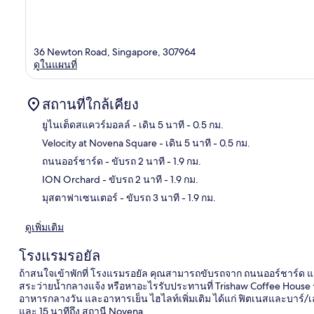
36 Newton Road, Singapore, 307964
ดูในแผนที่
สถานที่ใกล้เคียง
ยูไนเต็ดสแควร์มอลล์
- เดิน 5 นาที
- 0.5 กม.
Velocity at Novena Square
- เดิน 5 นาที
- 0.5 กม.
แผนท
ถนนออร์ชาร์ด
- ขับรถ 2 นาที
- 1.9 กม.
ION Orchard
- ขับรถ 2 นาที
- 1.9 กม.
มุสตาฟาเซนเตอร์
- ขับรถ 3 นาที
- 1.9 กม.
ดูเพิ่มเติม
โรงแรมรอยัล
ถ้าสนใจเข้าพักที่ โรงแรมรอยัล คุณสามารถขับรถจาก ถนนออร์ชาร์ด แล
สระว่ายน้ำกลางแจ้ง หรือหาอะไรรับประทานที่ Trishaw Coffee House ร้าน
อาหารกลางวัน และอาหารเย็น ไฮไลท์เพิ่มเติม ได้แก่ ฟิตเนสและบาร์/เลาน
และ 15 นาทีถึง สถานี Novena