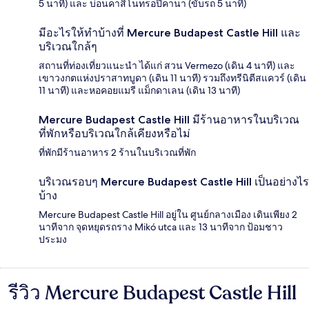
5 นาที) และ บ่อนคาสิโนทรอปิคานา (ขับรถ 5 นาที)
มีอะไรให้ทำบ้างที่ Mercure Budapest Castle Hill และ
บริเวณใกล้ๆ
สถานที่ท่องเที่ยวแนะนำ ได้แก่ สวน Vermezo (เดิน 4 นาที) และ
เขาวงกตแห่งปราสาทบูดา (เดิน 11 นาที) รวมถึงทรีนิตีสแควร์ (เดิน
11 นาที) และหอคอยแมรี แม็กดาเลน (เดิน 13 นาที)
Mercure Budapest Castle Hill มีร้านอาหารในบริเวณ
ที่พักหรือบริเวณใกล้เคียงหรือไม่
ที่พักมีร้านอาหาร 2 ร้านในบริเวณที่พัก
บริเวณรอบๆ Mercure Budapest Castle Hill เป็นอย่างไร
บ้าง
Mercure Budapest Castle Hill อยู่ใน ศูนย์กลางเมือง เดินเพียง 2
นาทีจาก จุดหยุดรถราง Mikó utca และ 13 นาทีจาก ป้อมชาว
ประมง
รีวิว Mercure Budapest Castle Hill
รีวิว