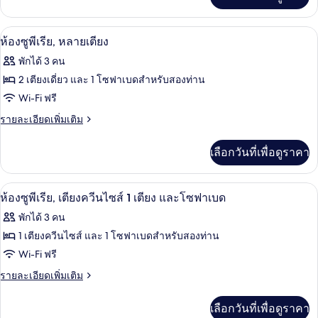
เติม
เตียง
เกี่ยว
เดี่ยว
กับ
ห้องซูพีเรีย, หลายเตียง | เครื่องนอนป้อง
เปิด
9
ห้อง
ห้องซูพีเรีย, หลายเตียง
2
ซู
ภาพถ่าย
พักได้ 3 คน
เตียง
พี
ทั้งหมด
เรีย,
2 เตียงเดี่ยว และ 1 โซฟาเบดสำหรับสองท่าน
เตียง
ของ
Wi-Fi ฟรี
เดี่ยว
2
ห้อง
ราย
รายละเอียดเพิ่มเติม
เตียง
ละเอียด
ซู
เพิ่ม
เลือกวันที่เพื่อดูราคา
เติม
พี
เกี่ยว
เรีย,
กับ
เครื่องนอนป้องกันสารก่อภูมิแพ้, ตู้นิรภ
เปิด
10
ห้อง
ห้องซูพีเรีย, เตียงควีนไซส์ 1 เตียง และโซฟาเบด
หลาย
ซู
ภาพถ่าย
พักได้ 3 คน
เตียง
พี
ทั้งหมด
เรีย,
1 เตียงควีนไซส์ และ 1 โซฟาเบดสำหรับสองท่าน
หลาย
ของ
Wi-Fi ฟรี
เตียง
ห้อง
ราย
รายละเอียดเพิ่มเติม
ละเอียด
ซู
เพิ่ม
เลือกวันที่เพื่อดูราคา
เติม
พี