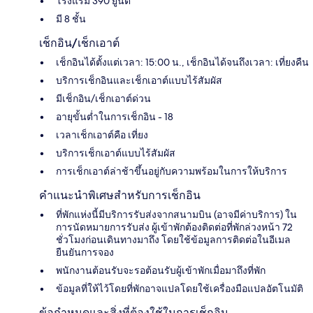
โรงแรม 390 ยูนิต
มี 8 ชั้น
เช็กอิน/เช็กเอาต์
เช็กอินได้ตั้งแต่เวลา: 15:00 น., เช็กอินได้จนถึงเวลา: เที่ยงคืน
บริการเช็กอินและเช็กเอาต์แบบไร้สัมผัส
มีเช็กอิน/เช็กเอาต์ด่วน
อายุขั้นต่ำในการเช็กอิน - 18
เวลาเช็กเอาต์คือ เที่ยง
บริการเช็กเอาต์แบบไร้สัมผัส
การเช็กเอาต์ล่าช้าขึ้นอยู่กับความพร้อมในการให้บริการ
คำแนะนำพิเศษสำหรับการเช็กอิน
ที่พักแห่งนี้มีบริการรับส่งจากสนามบิน (อาจมีค่าบริการ) ใน
การนัดหมายการรับส่ง ผู้เข้าพักต้องติดต่อที่พักล่วงหน้า 72
ชั่วโมงก่อนเดินทางมาถึง โดยใช้ข้อมูลการติดต่อในอีเมล
ยืนยันการจอง
พนักงานต้อนรับจะรอต้อนรับผู้เข้าพักเมื่อมาถึงที่พัก
ข้อมูลที่ให้ไว้โดยที่พักอาจแปลโดยใช้เครื่องมือแปลอัตโนมัติ
ข้อกำหนดและสิ่งที่ต้องใช้ในการเช็กอิน