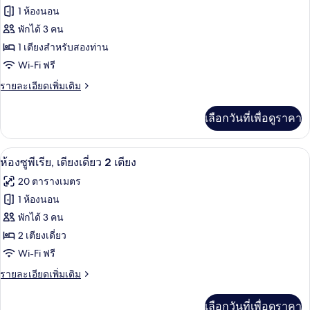
ทั้งหมด
เตียง
1 ห้องนอน
ใหญ่
ของ
พักได้ 3 คน
1
เตียง
ห้อง
1 เตียงสำหรับสองท่าน
Wi-Fi ฟรี
ซู
ราย
รายละเอียดเพิ่มเติม
พี
ละเอียด
เรียดั
เพิ่ม
เลือกวันที่เพื่อดูราคา
เติม
บเบิล,
เกี่ยว
เตียง
กับ
เครื่องนอนป้องกันสารก่อภูมิแพ้, ตู้นิรภ
เปิด
12
ห้อง
ห้องซูพีเรีย, เตียงเดี่ยว 2 เตียง
ใหญ่
ซู
ภาพถ่าย
20 ตารางเมตร
พี
1
ทั้งหมด
เรียดั
1 ห้องนอน
เตียง
บเบิล,
ของ
พักได้ 3 คน
เตียง
ใหญ่
ห้อง
2 เตียงเดี่ยว
1
Wi-Fi ฟรี
ซู
เตียง
ราย
รายละเอียดเพิ่มเติม
พี
ละเอียด
เรีย,
เพิ่ม
เลือกวันที่เพื่อดูราคา