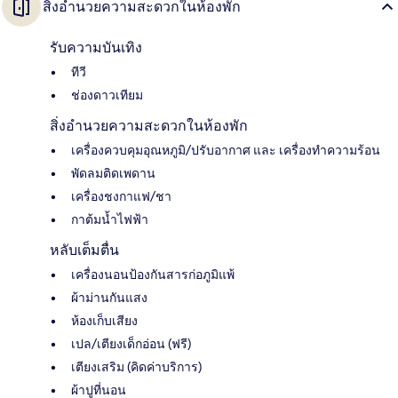
สิ่งอำนวยความสะดวกในห้องพัก
รับความบันเทิง
ทีวี
ช่องดาวเทียม
สิ่งอำนวยความสะดวกในห้องพัก
เครื่องควบคุมอุณหภูมิ/ปรับอากาศ และ เครื่องทำความร้อน
พัดลมติดเพดาน
เครื่องชงกาแฟ/ชา
กาต้มน้ำไฟฟ้า
หลับเต็มตื่น
เครื่องนอนป้องกันสารก่อภูมิแพ้
ผ้าม่านกันแสง
ห้องเก็บเสียง
เปล/เตียงเด็กอ่อน (ฟรี)
เตียงเสริม (คิดค่าบริการ)
ผ้าปูที่นอน