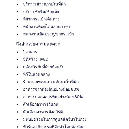
บริการเช่ารถภายในที่พัก
บริการซักรีด/ซักแห้ง
ที่ฝากกระเป๋าเดินทาง
พนักงานที่พูดได้หลายภาษา
พนักงานเปิดประตู/ยกกระเป๋า
สิ่งอำนวยความสะดวก
1 อาคาร
ปีที่สร้าง: 1982
กล่องนิรภัยที่ฝ่ายต้อนรับ
ทีวีในส่วนกลาง
ร้านขายของแบรนด์แนมในที่พัก
อาหารจากท้องถิ่นอย่างน้อย 80%
อาหารปลอดสารพิษอย่างน้อย 80%
ตัวเลือกอาหารวีแกน
ตัวเลือกอาหารมังสวิรัติ
มนุษยธรรมในการดูแลสัตว์ป่าในกรง
ทัวร์และกิจกรรมที่จัดทำโดยท้องถิ่น