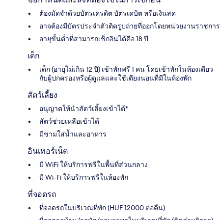
ต้องมัดจำด้วยบัตรเครดิต บัตรเดบิต หรือเงินสด
อาจต้องมีบัตรประจำตัวติดรูปถ่ายที่ออกโดยหน่วยงานราชการ
อายุขั้นต่ำที่สามารถเช็กอินได้คือ 18 ปี
เด็ก
เด็ก (อายุไม่เกิน 12 ปี) เข้าพักฟรี 1 คน โดยเข้าพักในห้องเดียว
กับผู้ปกครองหรือผู้ดูแลและใช้เตียงนอนที่มีในห้องพัก
สัตว์เลี้ยง
อนุญาตให้นำสัตว์เลี้ยงเข้าได้*
สัตว์ช่วยเหลือเข้าได้
มีชามใส่น้ำและอาหาร
อินเทอร์เน็ต
มี WiFi ให้บริการฟรีในพื้นที่ส่วนกลาง
มี Wi-Fi ให้บริการฟรีในห้องพัก
ที่จอดรถ
ที่จอดรถในบริเวณที่พัก (HUF 12000 ต่อคืน)