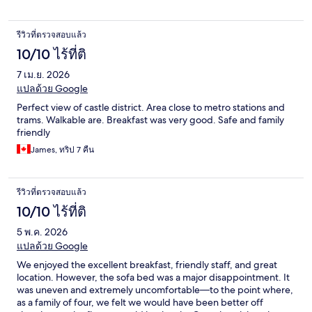
รีวิวที่ตรวจสอบแล้ว
10/10 ไร้ที่ติ
7 เม.ย. 2026
แปลด้วย Google
Perfect view of castle district. Area close to metro stations and
trams. Walkable are. Breakfast was very good. Safe and family
friendly
James, ทริป 7 คืน
รีวิวที่ตรวจสอบแล้ว
10/10 ไร้ที่ติ
5 พ.ค. 2026
แปลด้วย Google
We enjoyed the excellent breakfast, friendly staff, and great
location. However, the sofa bed was a major disappointment. It
was uneven and extremely uncomfortable—to the point where,
as a family of four, we felt we would have been better off