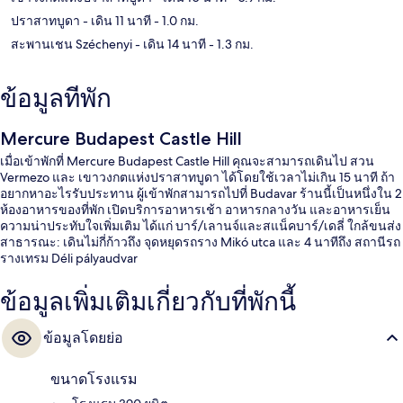
ปราสาทบูดา
- เดิน 11 นาที
- 1.0 กม.
สะพานเชน Széchenyi
- เดิน 14 นาที
- 1.3 กม.
ข้อมูลที่พัก
Mercure Budapest Castle Hill
เมื่อเข้าพักที่ Mercure Budapest Castle Hill คุณจะสามารถเดินไป สวน
Vermezo และ เขาวงกตแห่งปราสาทบูดา ได้โดยใช้เวลาไม่เกิน 15 นาที ถ้า
อยากหาอะไรรับประทาน ผู้เข้าพักสามารถไปที่ Budavar ร้านนี้เป็นหนึ่งใน 2
ห้องอาหารของที่พัก เปิดบริการอาหารเช้า อาหารกลางวัน และอาหารเย็น
ความน่าประทับใจเพิ่มเติม ได้แก่ บาร์/เลานจ์และสแน็คบาร์/เดลี่ ใกล้ขนส่ง
สาธารณะ: เดินไม่กี่ก้าวถึง จุดหยุดรถราง Mikó utca และ 4 นาทีถึง สถานีรถ
รางเทรม Déli pályaudvar
ข้อมูลเพิ่มเติมเกี่ยวกับที่พักนี้
ข้อมูลโดยย่อ
ขนาดโรงแรม