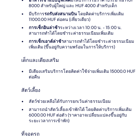
อาหารเช้าแบบบุฟเฟ่ต์
มีให้บริการในราคาประมาณ HUF
8000 สำหรับผู้ใหญ่ และ HUF 4000 สำหรับเด็ก
มีบริการ
รถรับส่งสนามบิน
โดยคิดค่าบริการเพิ่มเติม
11000.00 HUF ต่อคน (เที่ยวเดียว)
การเช็กอินล่าช้า
ระหว่างเวลา 10:00 น. - 15:00 น.
สามารถทำได้โดยชำระค่าธรรมเนียมเพิ่มเติม
การเช็กเอาต์ล่าช้า
สามารถทำได้โดยชำระค่าธรรมเนียม
เพิ่มเติม (ขึ้นอยู่กับความพร้อมในการให้บริการ)
เด็กและเตียงเสริม
มีเตียงเสริมบริการโดยคิดค่าใช้จ่ายเพิ่มเติม 15000.0 HUF
ต่อคืน
สัตว์เลี้ยง
สัตว์ช่วยเหลือได้รับการยกเว้นค่าธรรมเนียม
สามารถนำสัตว์เลี้ยงเข้าพักได้ โดยคิดค่าบริการเพิ่มเติม
6000.00 HUF ต่อตัว (ราคาอาจเปลี่ยนแปลงขึ้นอยู่กับ
ระยะเวลาการเข้าพัก)
ที่จอดรถ