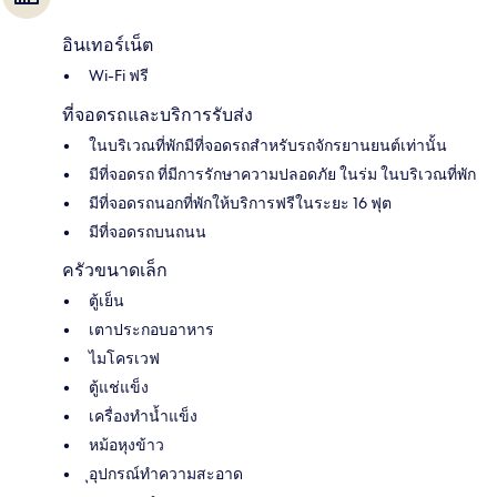
อินเทอร์เน็ต
Wi-Fi ฟรี
ที่จอดรถและบริการรับส่ง
ในบริเวณที่พักมีที่จอดรถสำหรับรถจักรยานยนต์เท่านั้น
มีที่จอดรถ ที่มีการรักษาความปลอดภัย ในร่ม ในบริเวณที่พัก
มีที่จอดรถนอกที่พักให้บริการฟรีในระยะ 16 ฟุต
มีที่จอดรถบนถนน
ครัวขนาดเล็ก
ตู้เย็น
เตาประกอบอาหาร
ไมโครเวฟ
ตู้แช่แข็ง
เครื่องทำน้ำแข็ง
หม้อหุงข้าว
ุอุปกรณ์ทำความสะอาด