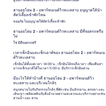
ดูข้อกำหนดและเงื่อนไขการยกเลิกโดยละเอียด
ฮานอยโฮม 2 - อพาร์ทเมนต์วิวทะเลสาบ อนุญาตให้นำ
สัตว์เลี้ยงเข้าพักไหม
ขออภัย ไม่อนุญาตให้สัตว์เลี้ยงเข้าพัก
ฮานอยโฮม 2 - อพาร์ทเมนต์วิวทะเลสาบ มีที่จอดรถหรือ
ไม่
ใช่ มีที่จอดรถฟรี
เวลาเช็กอินและเช็กเอาต์ของ ฮานอยโฮม 2 - อพาร์ทเมน
ต์วิวทะเลสาบ
เช็กอินได้ตั้งแต่เวลา: 14:00 น., เช็กอินได้จนถึงเวลา: เที่ยงคืนสา
มารถเช็กเอาต์ได้ในเวลา 11:00 น. มีบริการเช็กอินด่วน
มีอะไรให้ทำบ้างที่ ฮานอยโฮม 2 - อพาร์ทเมนต์วิว
ทะเลสาบ และบริเวณใกล้ๆ
สนุกสนานไปกับกิจกรรมใกล้ๆ ที่พัก เช่น ปั่นจักรยาน, ตกปลา และ
เดินเขา เพลิดเพลินกับสิ่งอำนวยความสะดวกและบริการอย่างเช่น
สวนน้ำ และ สวน