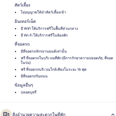
สัตว์เลี้ยง
ไม่อนุญาตให้นำสัตว์เลี้ยงเข้า
อินเทอร์เน็ต
มี WiFi ให้บริการฟรีในพื้นที่ส่วนกลาง
มี Wi-Fi ให้บริการฟรีในห้องพัก
ที่จอดรถ
มีที่จอดรถจักรยานยนต์เท่านั้น
ฟรี ที่จอดรถในบริเวณที่พัก (มีการรักษาความปลอดภัย, ที่จอด
ในร่ม)
ฟรี ที่จอดรถบริเวณใกล้เคียงในระยะ 16 ฟุต
มีที่จอดรถริมถนน
ข้อมูลอื่นๆ
ปลอดบุหรี่
สิ่งอำนวยความสะดวกในที่พัก