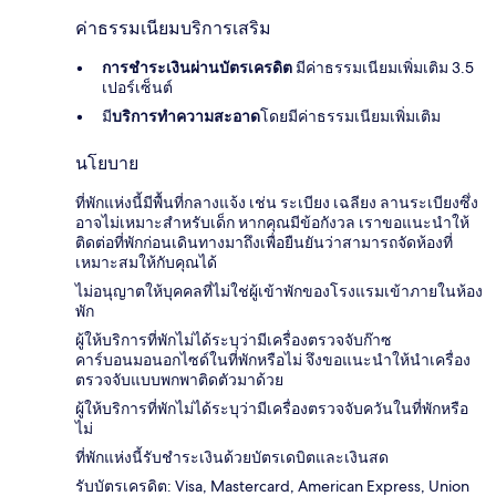
ค่าธรรมเนียมบริการเสริม
การชำระเงินผ่านบัตรเครดิต
มีค่าธรรมเนียมเพิ่มเติม 3.5
เปอร์เซ็นต์
มี
บริการทำความสะอาด
โดยมีค่าธรรมเนียมเพิ่มเติม
นโยบาย
ที่พักแห่งนี้มีพื้นที่กลางแจ้ง เช่น ระเบียง เฉลียง ลานระเบียงซึ่ง
อาจไม่เหมาะสำหรับเด็ก หากคุณมีข้อกังวล เราขอแนะนำให้
ติดต่อที่พักก่อนเดินทางมาถึงเพื่อยืนยันว่าสามารถจัดห้องที่
เหมาะสมให้กับคุณได้
ไม่อนุญาตให้บุคคลที่ไม่ใช่ผู้เข้าพักของโรงแรมเข้าภายในห้อง
พัก
ผู้ให้บริการที่พักไม่ได้ระบุว่ามีเครื่องตรวจจับก๊าซ
คาร์บอนมอนอกไซด์ในที่พักหรือไม่ จึงขอแนะนำให้นำเครื่อง
ตรวจจับแบบพกพาติดตัวมาด้วย
ผู้ให้บริการที่พักไม่ได้ระบุว่ามีเครื่องตรวจจับควันในที่พักหรือ
ไม่
ที่พักแห่งนี้รับชำระเงินด้วยบัตรเดบิตและเงินสด
รับบัตรเครดิต: Visa, Mastercard, American Express, Union