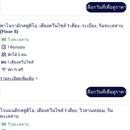
ระเบียง,
ทะเลสาบ
เพิ่ม
นท์
เลือกวันที่เพื่อดูราคา
วิว
เติม
(Floor
ทะเลสาบ
โร
เกี่ยว
3)
(Floor
กับ
แมน
พาโนรามิกสตูดิโอ, เตียงควีนไซส์ 1 เตีย
เปิด
3)
1
อ
พาโนรามิกสตูดิโอ, เตียงควีนไซส์ 1 เตียง, ระเบียง, ริมทะเลสาบ
พาร์
ติก,
ภาพถ่าย
(Floor 5)
ท
เตียง
ทั้งหมด
วิวทะเลสาบ
เม
นท์
1 ห้องนอน
ควีน
ของ
โร
พักได้ 2 คน
ไซส์
แมน
พา
ติก,
1 เตียงควีนไซส์
1
โน
เตียง
Wi-Fi ฟรี
เตียง,
ควีน
รา
ไซส์
ราย
รายละเอียดเพิ่มเติม
ระเบียง,
มิ
1
ละเอียด
เตียง,
วิว
เพิ่ม
ก
เลือกวันที่เพื่อดูราคา
ระเบียง,
เติม
ทะเลสาบ
วิว
สตู
เกี่ยว
ทะเลสาบ
(Floor
กับ
ดิโอ,
โรแมนติกสตูดิโอ, เตียงควีนไซส์ 1 เตียง
เปิด
(Floor
1
พา
4)
โรแมนติกสตูดิโอ, เตียงควีนไซส์ 1 เตียง, วิวสวนหย่อม, ริม
4)
โน
เตียง
ภาพถ่าย
ทะเลสาบ
รา
ควีน
ทั้งหมด
วิวทะเลสาบ
มิ