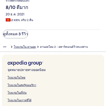
รีวิวที่ตรวจสอบแล้ว
8/10 ดีมาก
20 ธ.ค. 2021
LE KIEN, ทริป 2 คืน
ดูทั้งหมด 3 รีวิว
โรงแรมใน ฮานอย
ฮานอยโฮม 2 - อพาร์ทเมนต์วิวทะเลสาบ
จุดหมายปลายทางยอดนิยม
โรงแรมในไทย
โรงแรมในสหรัฐอเมริกา
โรงแรมในญี่ปุ่น
โรงแรมในเกาหลีใต้