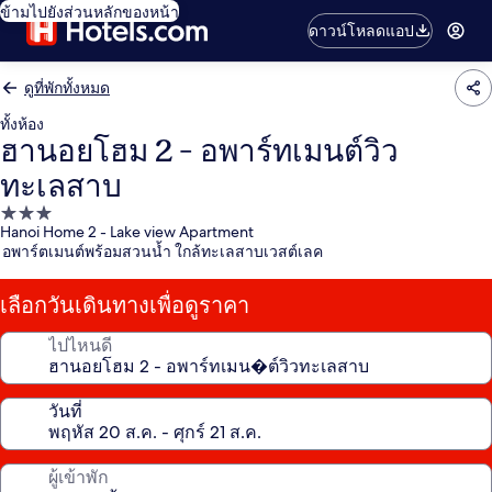
ข้ามไปยังส่วนหลักของหน้า
ดาวน์โหลดแอป
ดูที่พักทั้งหมด
ทั้งห้อง
ฮานอยโฮม 2 - อพาร์ทเมนต์วิว
ทะเลสาบ
ที่พัก
Hanoi Home 2 - Lake view Apartment
3.0
อพาร์ตเมนต์พร้อมสวนน้ำ ใกล้ทะเลสาบเวสต์เลค
ดาว
เลือกวันเดินทางเพื่อดูราคา
ไปไหนดี
วันที่
ผู้เข้าพัก