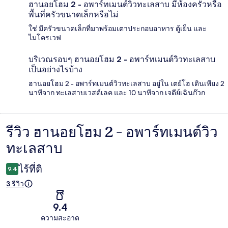
ฮานอยโฮม 2 - อพาร์ทเมนต์วิวทะเลสาบ มีห้องครัวหรือ
พื้นที่ครัวขนาดเล็กหรือไม่
ใช่ มีครัวขนาดเล็กที่มาพร้อมเตาประกอบอาหาร ตู้เย็น และ
ไมโครเวฟ
บริเวณรอบๆ ฮานอยโฮม 2 - อพาร์ทเมนต์วิวทะเลสาบ
เป็นอย่างไรบ้าง
ฮานอยโฮม 2 - อพาร์ทเมนต์วิวทะเลสาบ อยู่ใน เตย์โฮ เดินเพียง 2
นาทีจาก ทะเลสาบเวสต์เลค และ 10 นาทีจาก เจดีย์เฉินก๊วก
รีวิว ฮานอยโฮม 2 - อพาร์ทเมนต์วิว
รีวิว
ทะเลสาบ
ไร้ที่ติ
9.4
3 รีวิว
9.4
ความสะอาด