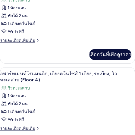
ควีน
ทั้งหมด
วิวทะเลสาบ
พาร์
ท
1 ห้องนอน
ไซส์
ของ
เม
พักได้ 2 คน
1
นท์,
ซิก
เตียง
1 เตียงควีนไซส์
เตียง,
เนเจอร์
ควีน
Wi-Fi ฟรี
ระเบียง,
ไซส์
อ
1
ราย
รายละเอียดเพิ่มเติม
ริม
พาร์
เตียง,
ละเอียด
ระเบียง,
ทะเลสาบ
เพิ่ม
ท
เลือกวันที่เพื่อดูราคา
ริม
เติม
(Floor
ทะเลสาบ
เม
เกี่ยว
2)
(Floor
กับ
นท์,
อพาร์ทเมนท์โรแมนติก, เตียงควีนไซส์ 1 เ
เปิด
2)
1
ซิก
อพาร์ทเมนท์โรแมนติก, เตียงควีนไซส์ 1 เตียง, ระเบียง, วิว
เนเจอร์
เตียง
ภาพถ่าย
ทะเลสาบ (Floor 4)
อ
ควีน
ทั้งหมด
วิวทะเลสาบ
พาร์
ท
1 ห้องนอน
ไซส์
ของ
เม
พักได้ 2 คน
1
นท์,
อ
เตียง
1 เตียงควีนไซส์
เตียง,
พาร์
ควีน
Wi-Fi ฟรี
ระเบียง,
ไซส์
ท
1
ราย
รายละเอียดเพิ่มเติม
วิว
เม
เตียง,
ละเอียด