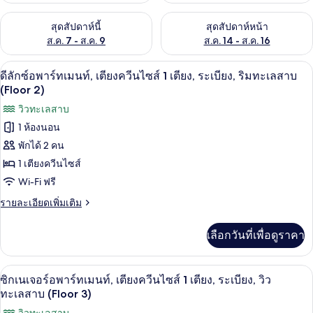
ตรวจสอบจำนวนห้องพักว่างในสุดสัปดาห์นี้ ส.ค. 7 - ส.ค. 9
ตรวจสอบจำนวนห้องพักว่างในสุดส
สุดสัปดาห์นี้
สุดสัปดาห์หน้า
ส.ค. 7 - ส.ค. 9
ส.ค. 14 - ส.ค. 16
ดีลักซ์อพาร์ทเมนท์, เตียงควีนไซส์ 1 เตี
เปิด
1
ดีลักซ์อพาร์ทเมนท์, เตียงควีนไซส์ 1 เตียง, ระเบียง, ริมทะเลสาบ
ภาพถ่าย
(Floor 2)
ทั้งหมด
วิวทะเลสาบ
1 ห้องนอน
ของ
พักได้ 2 คน
ดี
1 เตียงควีนไซส์
ลัก
Wi-Fi ฟรี
ซ์อ
ราย
รายละเอียดเพิ่มเติม
พาร์
ละเอียด
เพิ่ม
ท
เลือกวันที่เพื่อดูราคา
เติม
เม
เกี่ยว
กับ
นท์,
ซิกเนเจอร์อพาร์ทเมนท์, เตียงควีนไซส์ 1 
เปิด
1
ดี
ซิกเนเจอร์อพาร์ทเมนท์, เตียงควีนไซส์ 1 เตียง, ระเบียง, วิว
ลัก
เตียง
ภาพถ่าย
ทะเลสาบ (Floor 3)
ซ์อ