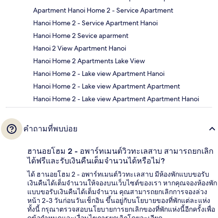
Apartment Hanoi Home 2 - Service Apartment
Hanoi Home 2 - Service Apartment Hanoi
Hanoi Home 2 Sevice aparment
Hanoi 2 View Apartment Hanoi
Hanoi Home 2 Apartments Lake View
Hanoi Home 2 - Lake view Apartment Hanoi
Hanoi Home 2 - Lake view Apartment Apartment
Hanoi Home 2 - Lake view Apartment Apartment Hanoi
คำถามที่พบบ่อย
ฮานอยโฮม 2 - อพาร์ทเมนต์วิวทะเลสาบ สามารถยกเลิก
ได้ฟรีและรับเงินคืนเต็มจำนวนได้หรือไม่?
ได้ ฮานอยโฮม 2 - อพาร์ทเมนต์วิวทะเลสาบ มีห้องพักแบบขอรับ
เงินคืนได้เต็มจำนวนให้จองบนเว็บไซต์ของเรา หากคุณจองห้องพัก
แบบขอรับเงินคืนได้เต็มจำนวน คุณสามารถยกเลิกการจองล่วง
หน้า 2-3 วันก่อนวันเช็กอิน ขึ้นอยู่กับนโยบายของที่พักแต่ละแห่ง
ทั้งนี้ กรุณาตรวจสอบนโยบายการยกเลิกของที่พักแห่งนี้อีกครั้งเพื่อ