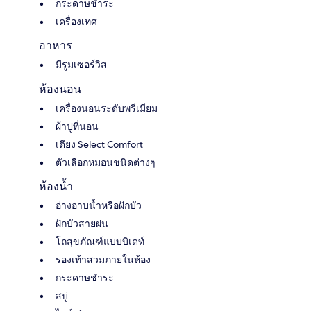
กระดาษชำระ
เครื่องเทศ
อาหาร
มีรูมเซอร์วิส
ห้องนอน
เครื่องนอนระดับพรีเมียม
ผ้าปูที่นอน
เตียง Select Comfort
ตัวเลือกหมอนชนิดต่างๆ
ห้องน้ำ
อ่างอาบน้ำหรือฝักบัว
ฝักบัวสายฝน
โถสุขภัณฑ์แบบบิเดท์
รองเท้าสวมภายในห้อง
กระดาษชำระ
สบู่