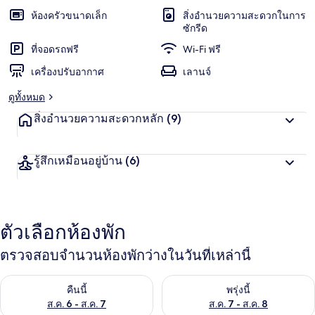
ห้องครัวขนาดเล็ก
สิ่งอำนวยความสะดวกในการ
ซักรีด
ที่จอดรถฟรี
Wi-Fi ฟรี
เครื่องปรับอากาศ
เลานจ์
ดูทั้งหมด
สิ่งอำนวยความสะดวกหลัก
(9)
รู้สึกเหมือนอยู่บ้าน
(6)
ตัวเลือกห้องพัก
ตรวจสอบจำนวนห้องพักว่างในวันที่เหล่านี้
ตรวจสอบจำนวนห้องพักว่างในคืนนี้ ส.ค. 6 - ส.ค. 7
ตรวจสอบจำนวนห้องพักว่างในพรุ่ง
คืนนี้
พรุ่งนี้
ส.ค. 6 - ส.ค. 7
ส.ค. 7 - ส.ค. 8