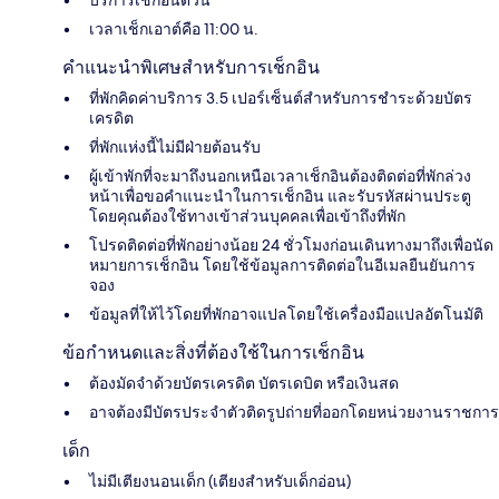
บริการเช็กอินด่วน
เวลาเช็กเอาต์คือ 11:00 น.
คำแนะนำพิเศษสำหรับการเช็กอิน
ที่พักคิดค่าบริการ 3.5 เปอร์เซ็นต์สำหรับการชำระด้วยบัตร
เครดิต
ที่พักแห่งนี้ไม่มีฝ่ายต้อนรับ
ผู้เข้าพักที่จะมาถึงนอกเหนือเวลาเช็กอินต้องติดต่อที่พักล่วง
หน้าเพื่อขอคำแนะนำในการเช็กอิน และรับรหัสผ่านประตู
โดยคุณต้องใช้ทางเข้าส่วนบุคคลเพื่อเข้าถึงที่พัก
โปรดติดต่อที่พักอย่างน้อย 24 ชั่วโมงก่อนเดินทางมาถึงเพื่อนัด
หมายการเช็กอิน โดยใช้ข้อมูลการติดต่อในอีเมลยืนยันการ
จอง
ข้อมูลที่ให้ไว้โดยที่พักอาจแปลโดยใช้เครื่องมือแปลอัตโนมัติ
ข้อกำหนดและสิ่งที่ต้องใช้ในการเช็กอิน
ต้องมัดจำด้วยบัตรเครดิต บัตรเดบิต หรือเงินสด
อาจต้องมีบัตรประจำตัวติดรูปถ่ายที่ออกโดยหน่วยงานราชการ
เด็ก
ไม่มีเตียงนอนเด็ก (เตียงสำหรับเด็กอ่อน)