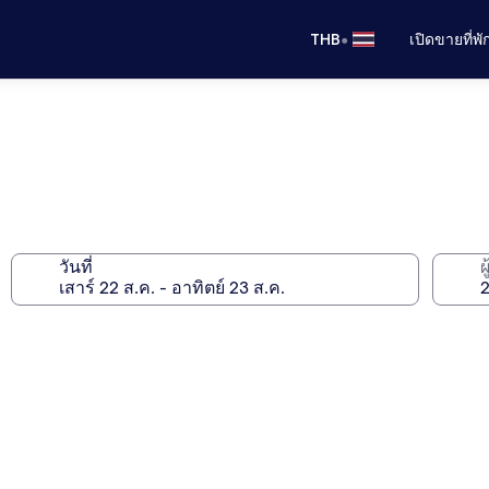
•
THB
เปิดขายที่พ
วันที่
ผ