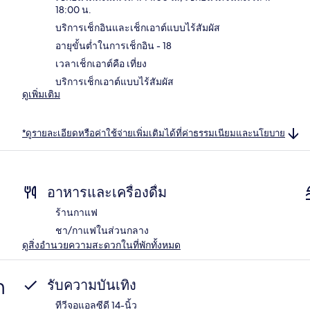
18:00 น.
บริการเช็กอินและเช็กเอาต์แบบไร้สัมผัส
อายุขั้นต่ำในการเช็กอิน - 18
เวลาเช็กเอาต์คือ เที่ยง
บริการเช็กเอาต์แบบไร้สัมผัส
ดูเพิ่มเติม
*ดูรายละเอียดหรือค่าใช้จ่ายเพิ่มเติมได้ที่ค่าธรรมเนียมและนโยบาย
อาหารและเครื่องดื่ม
ร้านกาแฟ
ชา/กาแฟในส่วนกลาง
ดูสิ่งอำนวยความสะดวกในที่พักทั้งหมด
ก
รับความบันเทิง
ทีวีจอแอลซีดี 14-นิ้ว