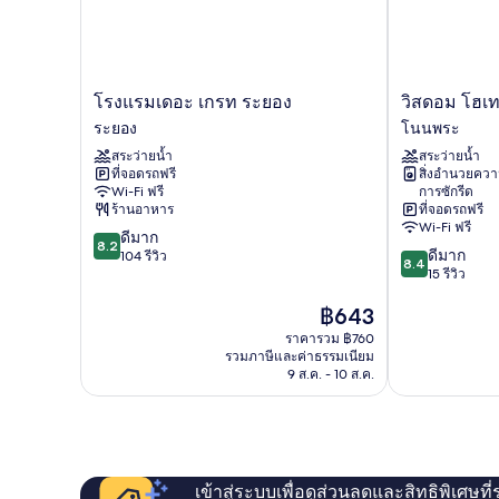
โรงแรม
วิสดอม
โรงแรมเดอะ เกรท ระยอง
วิสดอม โฮเท
เดอะ
โฮ
ระยอง
โนนพระ
เกรท
เทล
สระว่ายน้ำ
สระว่ายน้ำ
ระยอง
แอนด์
ที่จอดรถฟรี
สิ่งอำนวยคว
ระยอง
เรส
Wi-Fi ฟรี
การซักรีด
ซิ
ร้านอาหาร
ที่จอดรถฟรี
เดน
Wi-Fi ฟรี
8.2
ดีมาก
ซ์
8.2
8.4
ดีมาก
จาก
104 รีวิว
โนน
8.4
จาก
15 รีวิว
10,
พระ
10,
ดี
ราคา
฿643
ดี
มาก,
ปัจจุบัน
มาก,
104
ราคารวม ฿760
คือ
15
รีวิว
รวมภาษีและค่าธรรมเนียม
฿643
รีวิว
9 ส.ค. - 10 ส.ค.
เข้าสู่ระบบเพื่อดูส่วนลดและสิทธิพิเศษที