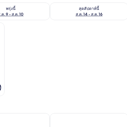
องพักว่างในพรุ่งนี้ ส.ค. 9 - ส.ค. 10
ตรวจสอบจำนวนห้องพักว่างในสุดสัปดาห์นี
พรุ่งนี้
สุดสัปดาห์นี้
.ค. 9 - ส.ค. 10
ส.ค. 14 - ส.ค. 16
ปล, Wi-Fi ฟรี, ผ้าปูที่นอน
า
แอนด์ เรสซิเดนซ์
เบย์วิว รีสอร์ท ระยอง