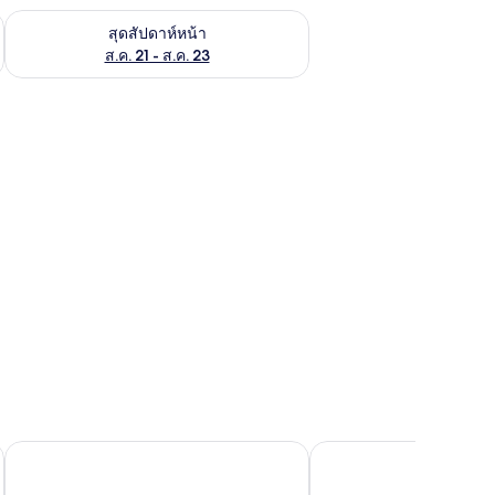
้ ส.ค. 14 - ส.ค. 16
ตรวจสอบจำนวนห้องพักว่างในสุดสัปดาห์หน้า ส.ค. 21 - ส.ค. 23
สุดสัปดาห์หน้า
ส.ค. 21 - ส.ค. 23
โรงแรมแทมมารินด์ การ์เด้น
โรงแรมเวียงวลี