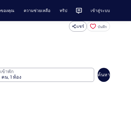
ักของคุณ
ความช่วยเหลือ
ทริป
เข้าสู่ระบบ
แชร์
บันทึก
ู้เข้าพัก
ค้นหา