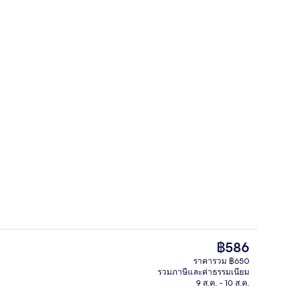
ร์ด | เตียงเสริม/เปล, Wi-Fi ฟรี, ผ้าปูที่นอน
ร้านกาแฟ
ราคา
฿586
ปัจจุบัน
ราคารวม ฿650
฿586
รวมภาษีและค่าธรรมเนียม
ร์ด | เตียงเสริม/เปล, Wi-Fi ฟรี, ผ้าปูที่นอน
ร้านอาหาร
9 ส.ค. - 10 ส.ค.