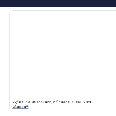
29/31 ม.5 ต.หนองละลอก, อ.บ้านค่าย, ระยอง, 21120
ดูในแผนที่