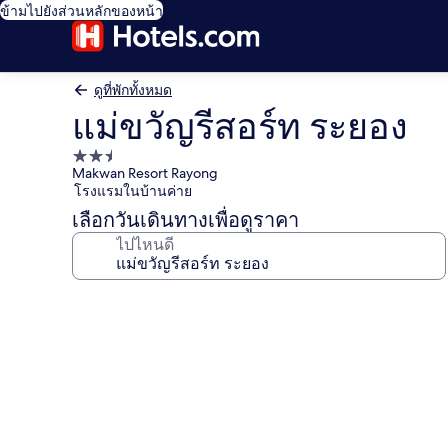
ข้ามไปยังส่วนหลักของหน้า
ดูที่พักทั้งหมด
แม่ขวัญรีสอร์ท ระยอง
ที่พัก
Makwan Resort Rayong
2.5
โรงแรมในบ้านค่าย
ดาว
เลือกวันเดินทางเพื่อดูราคา
ไปไหนดี
คลัง
ภาพ
แม่
ขวัญ