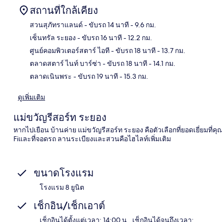
สถานที่ใกล้เคียง
สวนสุภัทราแลนด์
- ขับรถ 14 นาที
- 9.6 กม.
เซ็นทรัล ระยอง
- ขับรถ 16 นาที
- 12.2 กม.
แผนท
ศูนย์คอมพิวเตอร์สตาร์ ไอที
- ขับรถ 18 นาที
- 13.7 กม.
ตลาดสตาร์ ไนท์ บาร์ซ่า
- ขับรถ 18 นาที
- 14.1 กม.
ตลาดเนินพระ
- ขับรถ 19 นาที
- 15.3 กม.
ดูเพิ่มเติม
แม่ขวัญรีสอร์ท ระยอง
หากไปเยือน บ้านค่าย แม่ขวัญรีสอร์ท ระยอง คือตัวเลือกที่ยอดเยี่ยมที่คุ
Fiและที่จอดรถ ลานระเบียงและสวนคือไฮไลท์เพิ่มเติม
ขนาดโรงแรม
โรงแรม 8 ยูนิต
เช็กอิน/เช็กเอาต์
เช็กอินได้ตั้งแต่เวลา: 14:00 น., เช็กอินได้จนถึงเวลา: