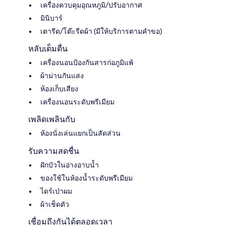
เครื่องควบคุมอุณหภูมิ/ปรับอากาศ
มินิบาร์
เตารีด/โต๊ะรีดผ้า (มีให้บริการตามคำขอ)
หลับเต็มตื่น
เครื่องนอนป้องกันสารก่อภูมิแพ้
ผ้าม่านกันแสง
ห้องเก็บเสียง
เครื่องนอนระดับพรีเมียม
เพลิดเพลินกับ
ห้องนั่งเล่นแยกเป็นสัดส่วน
รับความสดชื่น
ฝักบัวในอ่างอาบน้ำ
ของใช้ในห้องน้ำระดับพรีเมียม
ไดร์เป่าผม
ผ้าเช็ดตัว
เชื่อมถึงกันได้ตลอดเวลา