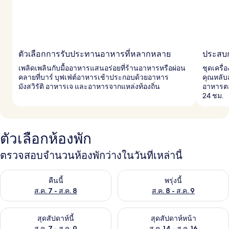
ตัวเลือกการรับประทานอาหารที่หลากหลาย
ประสบก
เพลิดเพลินกับมื้ออาหารแสนอร่อยที่ร้านอาหารหรือผ่อน
ชุดเครื่
คลายที่บาร์ บุฟเฟ่ต์อาหารเช้าประกอบด้วยอาหาร
คุณหลับ
มังสวิรัติ อาหารเจ และอาหารจากแหล่งท้องถิ่น
อาหารตอ
24 ชม.
ตัวเลือกห้องพัก
ตรวจสอบจำนวนห้องพักว่างในวันที่เหล่านี้
ตรวจสอบจำนวนห้องพักว่างในคืนนี้ ส.ค. 7 - ส.ค. 8
ตรวจสอบจำนวนห้องพักว่างในพรุ่ง
คืนนี้
พรุ่งนี้
ส.ค. 7 - ส.ค. 8
ส.ค. 8 - ส.ค. 9
ตรวจสอบจำนวนห้องพักว่างในสุดสัปดาห์นี้ ส.ค. 7 - ส.ค. 9
ตรวจสอบจำนวนห้องพักว่างในสุดส
สุดสัปดาห์นี้
สุดสัปดาห์หน้า
ส.ค. 7 - ส.ค. 9
ส.ค. 14 - ส.ค. 16