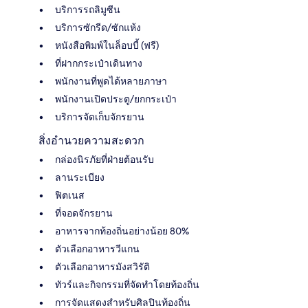
บริการรถลิมูซีน
บริการซักรีด/ซักแห้ง
หนังสือพิมพ์ในล็อบบี้ (ฟรี)
ที่ฝากกระเป๋าเดินทาง
พนักงานที่พูดได้หลายภาษา
พนักงานเปิดประตู/ยกกระเป๋า
บริการจัดเก็บจักรยาน
สิ่งอำนวยความสะดวก
กล่องนิรภัยที่ฝ่ายต้อนรับ
ลานระเบียง
ฟิตเนส
ที่จอดจักรยาน
อาหารจากท้องถิ่นอย่างน้อย 80%
ตัวเลือกอาหารวีแกน
ตัวเลือกอาหารมังสวิรัติ
ทัวร์และกิจกรรมที่จัดทำโดยท้องถิ่น
การจัดแสดงสำหรับศิลปินท้องถิ่น