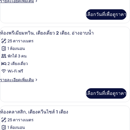
ราย
รายละเอียดเพิ่มเติม
ละเอียด
เพิ่ม
เลือกวันที่เพื่อดูราคา
เติม
เกี่ยว
กับ
ห้องพรีเมียมทวิน, เตียงเดี่ยว 2 เตียง, อ
เปิด
4
ห้อง
ห้องพรีเมียมทวิน, เตียงเดี่ยว 2 เตียง, อ่างอาบน้ำ
พัก
ภาพถ่าย
25 ตารางเมตร
ทั้งหมด
1 ห้องนอน
ของ
พักได้ 3 คน
ห้อง
2 เตียงเดี่ยว
Wi-Fi ฟรี
พรีเมียม
ราย
รายละเอียดเพิ่มเติม
ทวิน,
ละเอียด
เตียง
เพิ่ม
เลือกวันที่เพื่อดูราคา
เติม
เดี่ยว
เกี่ยว
2
กับ
ห้องคลาสสิก, เตียงควีนไซส์ 1 เตียง | เคร
เปิด
5
ห้อง
ห้องคลาสสิก, เตียงควีนไซส์ 1 เตียง
เตียง,
พรีเมียม
ภาพถ่าย
25 ตารางเมตร
อ่างอาบน้ำ
ทวิ
ทั้งหมด
น,
1 ห้องนอน