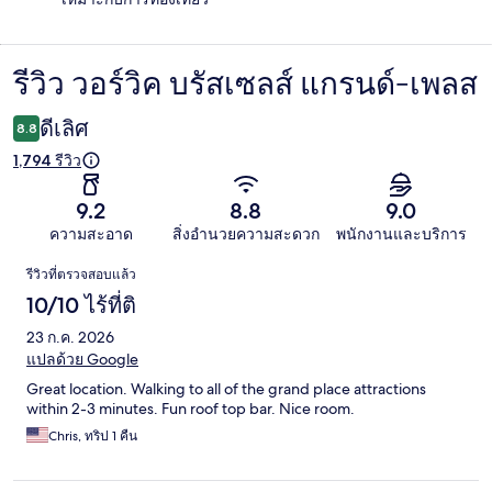
รีวิว วอร์วิค บรัสเซลส์ แกรนด์-เพลส
รีวิว
ดีเลิศ
8.8
1,794 รีวิว
9.2
8.8
9.0
ความสะอาด
สิ่งอำนวยความสะดวก
พนักงานและบริการ
รีวิว
รีวิวที่ตรวจสอบแล้ว
10/10 ไร้ที่ติ
23 ก.ค. 2026
แปลด้วย Google
Great location. Walking to all of the grand place attractions
within 2-3 minutes. Fun roof top bar. Nice room.
Chris, ทริป 1 คืน