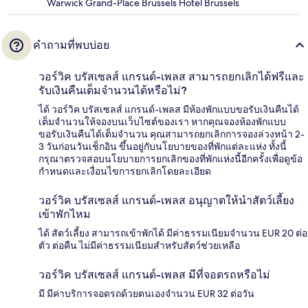
Warwick Grand-Place Brussels Hotel Brussels
คำถามที่พบบ่อย
วอร์วิค บรัสเซลส์ แกรนด์-เพลส สามารถยกเลิกได้ฟรีและ
รับเงินคืนเต็มจำนวนได้หรือไม่?
ได้ วอร์วิค บรัสเซลส์ แกรนด์-เพลส มีห้องพักแบบขอรับเงินคืนได้
เต็มจำนวนให้จองบนเว็บไซต์ของเรา หากคุณจองห้องพักแบบ
ขอรับเงินคืนได้เต็มจำนวน คุณสามารถยกเลิกการจองล่วงหน้า 2-
3 วันก่อนวันเช็กอิน ขึ้นอยู่กับนโยบายของที่พักแต่ละแห่ง ทั้งนี้
กรุณาตรวจสอบนโยบายการยกเลิกของที่พักแห่งนี้อีกครั้งเพื่อดูข้อ
กำหนดและเงื่อนไขการยกเลิกโดยละเอียด
วอร์วิค บรัสเซลส์ แกรนด์-เพลส อนุญาตให้นำสัตว์เลี้ยง
เข้าพักไหม
ได้ สัตว์เลี้ยง สามารถเข้าพักได้ มีค่าธรรมเนียมจำนวน EUR 20 ต่อ
ตัว ต่อคืน ไม่มีค่าธรรมเนียมสำหรับสัตว์ช่วยเหลือ
วอร์วิค บรัสเซลส์ แกรนด์-เพลส มีที่จอดรถหรือไม่
มี มีค่าบริการจอดรถด้วยตนเองจำนวน EUR 32 ต่อวัน