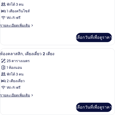
เตียง
ของ
พักได้ 3 คน
เดี่ยว
2
ห้อง
1 เตียงควีนไซส์
เตียง,
Wi-Fi ฟรี
คลาส
อ่างอาบน้ำ
ราย
รายละเอียดเพิ่มเติม
สิก,
ละเอียด
เตียง
เพิ่ม
เลือกวันที่เพื่อดูราคา
เติม
ควีน
เกี่ยว
ไซส์
กับ
ห้องคลาสสิก, เตียงเดี่ยว 2 เตียง | เครื่
เปิด
5
ห้อง
ห้องคลาสสิก, เตียงเดี่ยว 2 เตียง
1
คลาส
ภาพถ่าย
25 ตารางเมตร
เตียง
สิก,
ทั้งหมด
เตียง
1 ห้องนอน
ควีน
ของ
พักได้ 3 คน
ไซส์
1
ห้อง
2 เตียงเดี่ยว
เตียง
Wi-Fi ฟรี
คลาส
ราย
รายละเอียดเพิ่มเติม
สิก,
ละเอียด
เตียง
เพิ่ม
เลือกวันที่เพื่อดูราคา
เติม
เดี่ยว
เกี่ยว