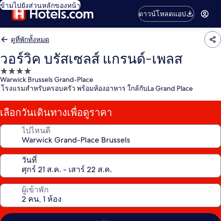
ข้ามไปยังส่วนหลักของหน้า
ดาวน์โหลดแอป
ดูที่พักทั้งหมด
วอร์วิค บรัสเซลส์ แกรนด์-เพลส
ที่พัก
Warwick Brussels Grand-Place
4.0
โรงแรมสำหรับครอบครัว พร้อมห้องอาหาร ใกล้กับLa Grand Place
ดาว
เลือกวันเดินทางเพื่อดูราคา
ไปไหนดี
วันที่
ผู้เข้าพัก