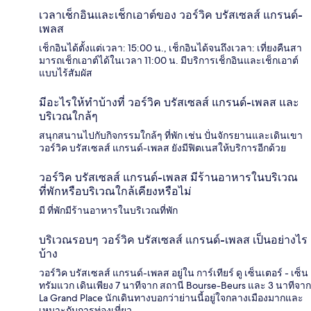
เวลาเช็กอินและเช็กเอาต์ของ วอร์วิค บรัสเซลส์ แกรนด์-
เพลส
เช็กอินได้ตั้งแต่เวลา: 15:00 น., เช็กอินได้จนถึงเวลา: เที่ยงคืนสา
มารถเช็กเอาต์ได้ในเวลา 11:00 น. มีบริการเช็กอินและเช็กเอาต์
แบบไร้สัมผัส
มีอะไรให้ทำบ้างที่ วอร์วิค บรัสเซลส์ แกรนด์-เพลส และ
บริเวณใกล้ๆ
สนุกสนานไปกับกิจกรรมใกล้ๆ ที่พัก เช่น ปั่นจักรยานและเดินเขา
วอร์วิค บรัสเซลส์ แกรนด์-เพลส ยังมีฟิตเนสให้บริการอีกด้วย
วอร์วิค บรัสเซลส์ แกรนด์-เพลส มีร้านอาหารในบริเวณ
ที่พักหรือบริเวณใกล้เคียงหรือไม่
มี ที่พักมีร้านอาหารในบริเวณที่พัก
บริเวณรอบๆ วอร์วิค บรัสเซลส์ แกรนด์-เพลส เป็นอย่างไร
บ้าง
วอร์วิค บรัสเซลส์ แกรนด์-เพลส อยู่ใน การ์เทียร์ ดู เซ็นเตอร์ - เซ็น
ทรัมแวก เดินเพียง 7 นาทีจาก สถานี Bourse-Beurs และ 3 นาทีจาก
La Grand Place นักเดินทางบอกว่าย่านนี้อยู่ใจกลางเมืองมากและ
เหมาะกับการท่องเที่ยว