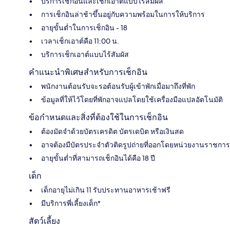
บริการเช็กอินและเช็กเอาต์แบบไร้สัมผัส
การเช็กอินล่าช้าขึ้นอยู่กับความพร้อมในการให้บริการ
อายุขั้นต่ำในการเช็กอิน - 18
เวลาเช็กเอาต์คือ 11:00 น.
บริการเช็กเอาต์แบบไร้สัมผัส
คำแนะนำพิเศษสำหรับการเช็กอิน
พนักงานต้อนรับจะรอต้อนรับผู้เข้าพักเมื่อมาถึงที่พัก
ข้อมูลที่ให้ไว้โดยที่พักอาจแปลโดยใช้เครื่องมือแปลอัตโนมัติ
ข้อกำหนดและสิ่งที่ต้องใช้ในการเช็กอิน
ต้องมัดจำด้วยบัตรเครดิต บัตรเดบิต หรือเงินสด
อาจต้องมีบัตรประจำตัวติดรูปถ่ายที่ออกโดยหน่วยงานราชการ
อายุขั้นต่ำที่สามารถเช็กอินได้คือ 18 ปี
เด็ก
เด็กอายุไม่เกิน 11 รับประทานอาหารเช้าฟรี
มีบริการพี่เลี้ยงเด็ก*
สัตว์เลี้ยง