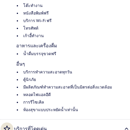
โต๊ะทำงาน
หนังสือพิมพ์ฟรี
บริการ Wi-Fi ฟรี
โทรศัพท์
เก้าอี้ทำงาน
อาหารและเครื่องดื่ม
น้ำดื่มบรรจุขวดฟรี
อื่นๆ
บริการทำความสะอาดทุกวัน
ตู้นิรภัย
มีผลิตภัณฑ์ทำความสะอาดที่เป็นมิตรต่อสิ่งแวดล้อม
หลอดไฟแอลอีดี
การรีไซเคิล
ห้องสุขาแบบประหยัดน้ำเท่านั้น
บริการที่โดดเด่น