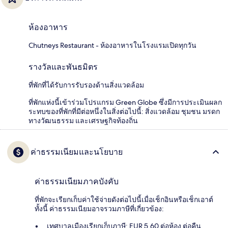
ห้องอาหาร
Chutneys Restaurant - ห้องอาหารในโรงแรมเปิดทุกวัน
รางวัลและพันธมิตร
ที่พักที่ได้รับการรับรองด้านสิ่งแวดล้อม
ที่พักแห่งนี้เข้าร่วมโปรแกรม Green Globe ซึ่งมีการประเมินผลก
ระทบของที่พักที่มีต่อหนึ่งในสิ่งต่อไปนี้: สิ่งแวดล้อม ชุมชน มรดก
ทางวัฒนธรรม และเศรษฐกิจท้องถิ่น
ค่าธรรมเนียมและนโยบาย
ค่าธรรมเนียมภาคบังคับ
ที่พักจะเรียกเก็บค่าใช้จ่ายดังต่อไปนี้เมื่อเช็กอินหรือเช็กเอาต์
ทั้งนี้ ค่าธรรมเนียมอาจรวมภาษีที่เกี่ยวข้อง:
เทศบาลเมืองเรียกเก็บภาษี: EUR 5.60 ต่อห้อง ต่อคืน