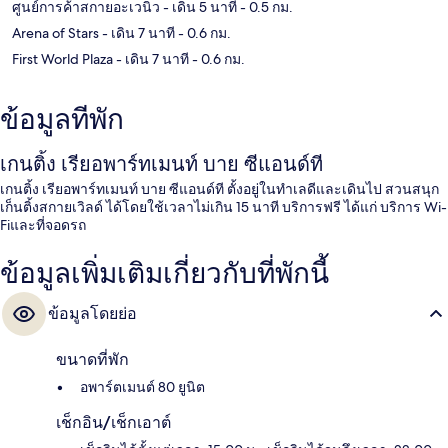
ศูนย์การค้าสกายอะเวนิว
- เดิน 5 นาที
- 0.5 กม.
Arena of Stars
- เดิน 7 นาที
- 0.6 กม.
First World Plaza
- เดิน 7 นาที
- 0.6 กม.
ข้อมูลที่พัก
เกนติ้ง เรียอพาร์ทเมนท์ บาย ซีแอนด์ที
เกนติ้ง เรียอพาร์ทเมนท์ บาย ซีแอนด์ที ตั้งอยู่ในทำเลดีและเดินไป สวนสนุก
เก็นติ้งสกายเวิลด์ ได้โดยใช้เวลาไม่เกิน 15 นาที บริการฟรี ได้แก่ บริการ Wi-
Fiและที่จอดรถ
ข้อมูลเพิ่มเติมเกี่ยวกับที่พักนี้
ข้อมูลโดยย่อ
ขนาดที่พัก
อพาร์ตเมนต์ 80 ยูนิต
เช็กอิน/เช็กเอาต์