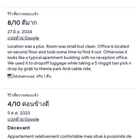
รีวิวที่ตรวจสอบแล้ว
8/10 ดีมาก
27 มิ.ย. 2024
แปลด้วย Google
Location was a plus. Room was small but clean. Office is located
on second floor and took some time to find it out. Otherwise it
looks like a typical apartment building with no reception office.
We used it to dropoff luggage while taking a 5 ringgit taxi pick n
drop by grab to theme park And cable ride.
Muhammad, ทริป 1 คืน
รีวิวที่ตรวจสอบแล้ว
4/10 ค่อนข้างดี
9 ส.ค. 2023
แปลด้วย Google
Décevant
Appartement relativement confortable mais situé à proximité de