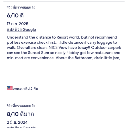
รีวิวที่ตรวจสอบแล้ว
6/10 ดี
17 ก.ย. 2025
แปลด้วย Google
Understand the distance to Resort world, but not recommend
ppl less exercise check first....little distance if carry luggage to
walk. Overall are clean, NICE View have to say!! Outdoor carpark
can see the Sunset Sunrise nicely!! lobby got few restaurant and
mini mart are convenience. About the Bathroom, drain little jam,
hair dryer working few second only, good only window open
can see Resort World buidling view very nice!
bruce, ทริป 2 คืน
รีวิวที่ตรวจสอบแล้ว
8/10 ดีมาก
2 มิ.ย. 2024