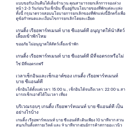
แบบขอรับเงินคืนได้เต็มจำนวน คุณสามารถยกเลิกการจองล่วง
หน้า 2-3 วันก่อนวันเช็กอิน ขึ้นอยู่กับนโยบายของที่พักแต่ละแห่ง
ทั้งนี้ กรุณาตรวจสอบนโยบายการยกเลิกของที่พักแห่งนี้อีกครั้งเพื่อ
ดูข้อกำหนดและเงื่อนไขการยกเลิกโดยละเอียด
เกนติ้ง เรียอพาร์ทเมนท์ บาย ซีแอนด์ที อนุญาตให้นำสัตว์
เลี้ยงเข้าพักไหม
ขออภัย ไม่อนุญาตให้สัตว์เลี้ยงเข้าพัก
เกนติ้ง เรียอพาร์ทเมนท์ บาย ซีแอนด์ที มีที่จอดรถหรือไม่
ใช่ มีที่จอดรถฟรี
เวลาเช็กอินและเช็กเอาต์ของ เกนติ้ง เรียอพาร์ทเมนท์
บาย ซีแอนด์ที
เช็กอินได้ตั้งแต่เวลา: 15:00 น., เช็กอินได้จนถึงเวลา: 22:00 น.สา
มารถเช็กเอาต์ได้ในเวลา เที่ยง
บริเวณรอบๆ เกนติ้ง เรียอพาร์ทเมนท์ บาย ซีแอนด์ที เป็น
อย่างไรบ้าง
เกนติ้ง เรียอพาร์ทเมนท์ บาย ซีแอนด์ที เดินเพียง 10 นาทีจาก สวน
สนุกเก็นติ้งสกายเวิลด์ และ 9 นาทีจาก ศูนย์การค้าสกายอะเวนิว