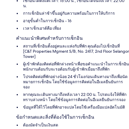
เช็กอินได้ตั้งแต่เวลา: 15:00 น., เช็กอินได้จนถึงเวลา: 22:00
น.
การเช็กอินล่าช้าขึ้นอยู่กับความพร้อมในการให้บริการ
อายุขั้นต่ำในการเช็กอิน - 16
เวลาเช็กเอาต์คือ เที่ยง
คำแนะนำพิเศษสำหรับการเช็กอิน
สถานที่เช็กอินตั้งอยู่คนละแห่งกับที่พัก คุณต้องไปเช็กอินที่
[C&T Properties Mgment S/B, No. 2417, 2nd Floor Selangor
Tower]
ผู้เข้าพักต้องติดต่อที่พักล่วงหน้าเพื่อขอคำแนะนำในการเช็กอิน
พนักงานต้อนรับจะรอต้อนรับผู้เข้าพักเมื่อมาถึงที่พัก
โปรดติดต่อที่พักอย่างน้อย 24 ชั่วโมงก่อนเดินทางมาถึงเพื่อนัด
หมายการเช็กอิน โดยใช้ข้อมูลการติดต่อในอีเมลยืนยันการ
จอง
หากคุณจะเดินทางมาถึงหลังเวลา 22:00 น. โปรดแจ้งให้ที่พัก
ทราบล่วงหน้า โดยใช้ข้อมูลการติดต่อในอีเมลยืนยันการจอง
ข้อมูลที่ให้ไว้โดยที่พักอาจแปลโดยใช้เครื่องมือแปลอัตโนมัติ
ข้อกำหนดและสิ่งที่ต้องใช้ในการเช็กอิน
ต้องมัดจำเป็นเงินสด