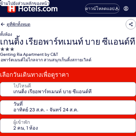
ข้ามไปยังส่วนหลักของหน้า
ดาวน์โหลดแอป
ดูที่พักทั้งหมด
ทั้งห้อง
เกนติ้ง เรียอพาร์ทเมนท์ บาย ซีแอนด์ที
ที่พัก
Genting Ria Apartment by C&T
3.0
อพาร์ตเมนต์ไม่ไกลจาก สวนสนุกเก็นติ้งสกายเวิลด์
ดาว
เลือกวันเดินทางเพื่อดูราคา
ไปไหนดี
วันที่
ผู้เข้าพัก