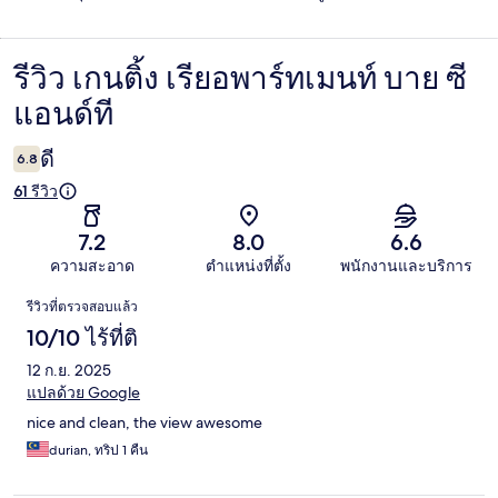
รีวิว เกนติ้ง เรียอพาร์ทเมนท์ บาย ซี
รีวิว
แอนด์ที
ดี
6.8
61 รีวิว
7.2
8.0
6.6
ความสะอาด
ตำแหน่งที่ตั้ง
พนักงานและบริการ
รีวิว
รีวิวที่ตรวจสอบแล้ว
10/10 ไร้ที่ติ
12 ก.ย. 2025
แปลด้วย Google
nice and clean, the view awesome
durian, ทริป 1 คืน