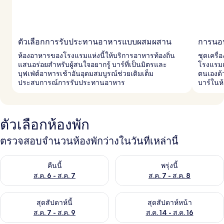
ตัวเลือกการรับประทานอาหารแบบผสมผสาน
การนอน
ห้องอาหารของโรงแรมแห่งนี้ให้บริการอาหารท้องถิ่น
ชุดเครื่
แสนอร่อยสำหรับผู้สนใจอยากรู้ บาร์ที่เป็นมิตรและ
โรงแรมแ
บุฟเฟ่ต์อาหารเช้าอันอุดมสมบูรณ์ช่วยเติมเต็ม
ตนเองด้ว
ประสบการณ์การรับประทานอาหาร
บาร์ในห้
ตัวเลือกห้องพัก
ตรวจสอบจำนวนห้องพักว่างในวันที่เหล่านี้
ตรวจสอบจำนวนห้องพักว่างในคืนนี้ ส.ค. 6 - ส.ค. 7
ตรวจสอบจำนวนห้องพักว่างในพรุ่ง
คืนนี้
พรุ่งนี้
ส.ค. 6 - ส.ค. 7
ส.ค. 7 - ส.ค. 8
ตรวจสอบจำนวนห้องพักว่างในสุดสัปดาห์นี้ ส.ค. 7 - ส.ค. 9
ตรวจสอบจำนวนห้องพักว่างในสุดส
สุดสัปดาห์นี้
สุดสัปดาห์หน้า
ส.ค. 7 - ส.ค. 9
ส.ค. 14 - ส.ค. 16