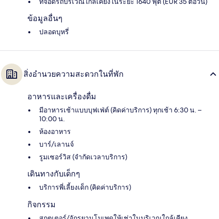
ที่จอดรถบริเวณใกล้เคียงในระยะ 1640 ฟุต (EUR 35 ต่อวัน)
ข้อมูลอื่นๆ
ปลอดบุหรี่
สิ่งอำนวยความสะดวกในที่พัก
อาหารและเครื่องดื่ม
มีอาหารเช้าแบบบุฟเฟ่ต์ (คิดค่าบริการ) ทุกเช้า 6:30 น. –
10:00 น.
ห้องอาหาร
บาร์/เลานจ์
รูมเซอร์วิส (จำกัดเวลาบริการ)
เดินทางกับเด็กๆ
บริการพี่เลี้ยงเด็ก (คิดค่าบริการ)
กิจกรรม
สกูตเตอร์/จักรยานโมเพดให้เช่าในบริเวณใกล้เคียง