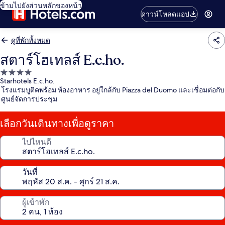
ข้ามไปยังส่วนหลักของหน้า
ดาวน์โหลดแอป
ดูที่พักทั้งหมด
สตาร์โฮเทลส์ E.c.ho.
ที่พัก
Starhotels E.c.ho.
4.0
โรงแรมบูติคพร้อม ห้องอาหาร อยู่ใกล้กับ Piazza del Duomo และเชื่อมต่อกับ
ดาว
ศูนย์จัดการประชุม
เลือกวันเดินทางเพื่อดูราคา
ไปไหนดี
วันที่
ผู้เข้าพัก