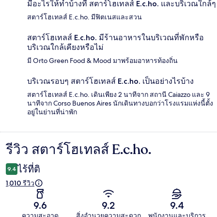
มีอะไรให้ทำบ้างที่ สตาร์โฮเทลส์ E.c.ho. และบริเวณใกล้ๆ
สตาร์โฮเทลส์ E.c.ho. มีฟิตเนสและสวน
สตาร์โฮเทลส์ E.c.ho. มีร้านอาหารในบริเวณที่พักหรือ
บริเวณใกล้เคียงหรือไม่
มี Orto Green Food & Mood มาพร้อมอาหารท้องถิ่น
บริเวณรอบๆ สตาร์โฮเทลส์ E.c.ho. เป็นอย่างไรบ้าง
สตาร์โฮเทลส์ E.c.ho. เดินเพียง 2 นาทีจาก สถานี Caiazzo และ 9
นาทีจาก Corso Buenos Aires นักเดินทางบอกว่าโรงแรมแห่งนี้ตั้ง
อยู่ในย่านที่น่าพัก
รีวิว สตาร์โฮเทลส์ E.c.ho.
รีวิว
ไร้ที่ติ
9.4
1,010 รีวิว
9.6
9.2
9.4
ความสะอาด
สิ่งอำนวยความสะดวก
พนักงานและบริการ