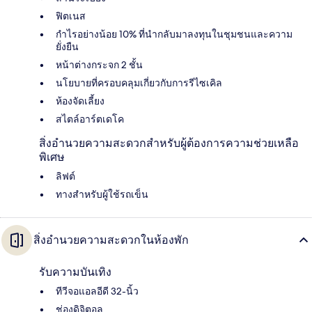
ฟิตเนส
กำไรอย่างน้อย 10% ที่นำกลับมาลงทุนในชุมชนและความ
ยั่งยืน
หน้าต่างกระจก 2 ชั้น
นโยบายที่ครอบคลุมเกี่ยวกับการรีไซเคิล
ห้องจัดเลี้ยง
สไตล์อาร์ตเดโค
สิ่งอำนวยความสะดวกสำหรับผู้ต้องการความช่วยเหลือ
พิเศษ
ลิฟต์
ทางสำหรับผู้ใช้รถเข็น
สิ่งอำนวยความสะดวกในห้องพัก
รับความบันเทิง
ทีวีจอแอลอีดี 32-นิ้ว
ช่องดิจิตอล