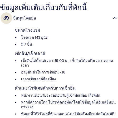
ข้อมูลเพิ่มเติมเกี่ยวกับที่พักนี้
ข้อมูลโดยย่อ
ขนาดโรงแรม
โรงแรม 143 ยูนิต
มี 7 ชั้น
เช็กอิน/เช็กเอาต์
เช็กอินได้ตั้งแต่เวลา: 15:00 น., เช็กอินได้จนถึงเวลา: ตลอด
เวลา
อายุขั้นต่ำในการเช็กอิน - 18
เวลาเช็กเอาต์คือ เที่ยง
คำแนะนำพิเศษสำหรับการเช็กอิน
พนักงานต้อนรับจะรอต้อนรับผู้เข้าพักเมื่อมาถึงที่พัก
หากมีคำถามใดๆ โปรดติดต่อที่พักโดยใช้ข้อมูลในอีเมลยืนยัน
การจอง
ข้อมูลที่ให้ไว้โดยที่พักอาจแปลโดยใช้เครื่องมือแปลอัตโนมัติ