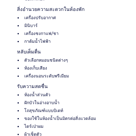
สิ่งอำนวยความสะดวกในห้องพัก
เครื่องปรับอากาศ
มินิบาร์
เครื่องชงกาแฟ/ชา
กาต้มน้ำไฟฟ้า
หลับเต็มตื่น
ตัวเลือกหมอนชนิดต่างๆ
ห้องเก็บเสียง
เครื่องนอนระดับพรีเมียม
รับความสดชื่น
ห้องน้ำส่วนตัว
ฝักบัวในอ่างอาบน้ำ
โถสุขภัณฑ์แบบบิเดท์
ของใช้ในห้องน้ำเป็นมิตรต่อสิ่งแวดล้อม
ไดร์เป่าผม
ผ้าเช็ดตัว