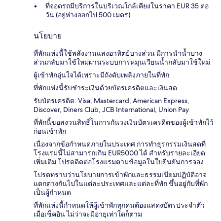
ที่จอดรถมีบริการในบริเวณใกล้เคียงในราคา EUR 35 ต่อ
วัน (อยู่ห่างออกไป 500 เมตร)
นโยบาย
ที่พักแห่งนี้ใช้พลังงานแสงอาทิตย์บางส่วน มีการนำน้ำบาง
ส่วนกลับมาใช้ใหม่ผ่านระบบการหมุนเวียนน้ำกลับมาใช้ใหม่
ผู้เข้าพักอุ่นใจได้เพราะมีถังดับเพลิงภายในที่พัก
ที่พักแห่งนี้รับชำระเงินด้วยบัตรเครดิตและเงินสด
รับบัตรเครดิต: Visa, Mastercard, American Express,
Discover, Diners Club, JCB International, Union Pay
ที่พักนี้ขอสงวนสิทธิ์ในการกันวงเงินบัตรเครดิตของผู้เข้าพักไว้
ก่อนเข้าพัก
เนื่องจากข้อกำหนดภายในประเทศ การทำธุรกรรมเงินสดที่
โรงแรมนี้ไม่สามารถเกิน EUR5000 ได้ สำหรับรายละเอียด
เพิ่มเติม โปรดติดต่อโรงแรมตามข้อมูลในใบยืนยันการจอง
โปรดทราบว่านโยบายการเข้าพักและธรรมเนียมปฏิบัติอาจ
แตกต่างกันไปในแต่ละประเทศและแต่ละที่พัก ขึ้นอยู่กับที่พัก
เป็นผู้กำหนด
ที่พักแห่งนี้กำหนดให้ผู้เข้าพักทุกคนต้องแสดงบัตรประจำตัว
เมื่อเช็คอิน ไม่ว่าจะมีอายุเท่าใดก็ตาม