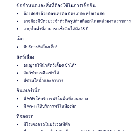
ข้อกำหนดและสิ่งที่ต้องใช้ในการเช็กอิน
ต้องมัดจำด้วยบัตรเครดิต บัตรเดบิต หรือเงินสด
อาจต้องมีบัตรประจำตัวติดรูปถ่ายที่ออกโดยหน่วยงานราชการ
อายุขั้นต่ำที่สามารถเช็กอินได้คือ 18 ปี
เด็ก
มีบริการพี่เลี้ยงเด็ก*
สัตว์เลี้ยง
อนุญาตให้นำสัตว์เลี้ยงเข้าได้*
สัตว์ช่วยเหลือเข้าได้
มีชามใส่น้ำและอาหาร
อินเทอร์เน็ต
มี WiFi ให้บริการฟรีในพื้นที่ส่วนกลาง
มี Wi-Fi ให้บริการฟรีในห้องพัก
ที่จอดรถ
มีโรงจอดรถในบริเวณที่พัก