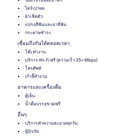
ไดร์เป่าผม
ผ้าเช็ดตัว
แปรงสีฟันและยาสีฟัน
กระดาษชำระ
เชื่อมถึงกันได้ตลอดเวลา
โต๊ะทำงาน
บริการ Wi-Fi ฟรี (ความเร็ว 25+ Mbps)
โทรศัพท์
เก้าอี้ทำงาน
อาหารและเครื่องดื่ม
ตู้เย็น
น้ำดื่มบรรจุขวดฟรี
อื่นๆ
บริการทำความสะอาดทุกวัน
ตู้นิรภัย