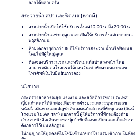
ออกได้หลายครั้ง
สระว่ายน้ำ สปา และฟิตเนส (หากมี)
สระว่ายน้ำเปิดให้ใช้บริการตั้งแต่ 10:00 น. ถึง 20:00 น.
สระว่ายน้ำเฉพาะฤดูกาลจะเปิดให้บริการตั้งแต่เมษายน -
พฤศจิกายน
ห้ามเด็กอายุต่ำกว่า 18 ปีใช้บริการสระว่ายน้ำหรือฟิตเนส
โดยไม่มีผู้ใหญ่ดูแล
ต้องจองบริการนวด และทรีทเมนท์สปาล่วงหน้า โดย
สามารถติดต่อโรงแรมได้ก่อนวันเข้าพักตามหมายเลข
โทรศัพท์ในใบยืนยันการจอง
นโยบาย
กระทรวงสาธารณสุข แรงงาน และสวัสดิการของประเทศ
ญี่ปุ่นกำหนดให้นักท่องเที่ยวจากต่างประเทศระบุหมายเลข
หนังสือเดินทางและสัญชาติของตนกับสถานที่พักทุกแห่ง (อินน์
โรงแรม โมเต็ล ฯลฯ) นอกจากนี้ ผู้ให้บริการที่พักจะต้องถ่าย
สำเนาหนังสือเดินทางของผู้เข้าพักที่ลงทะเบียนและเก็บสำเนา
ดังกล่าวไว้เป็นหลักฐาน
ไม่อนุญาตให้บุคคลที่ไม่ใช่ผู้เข้าพักของโรงแรมเข้าภายในห้อง
พัก