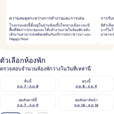
ความสมดุลระหว่างการทำงานและการเล่น
การรับ
โรงแรมแห่งนี้ตั้งอยู่ในย่านช้อปปิ้งใจกลางเมือง และมี
มีตัวเล
พื้นที่จัดการประชุมและโต๊ะทำงานภายในห้องพัก หลัง
บาร์ในโร
เลิกงานสามารถเพลิดเพลินกับบริการสปา ซาวน่า และ
อาหารเช
Happy Hour
ตัวเลือกห้องพัก
ตรวจสอบจำนวนห้องพักว่างในวันที่เหล่านี้
ตรวจสอบจำนวนห้องพักว่างในคืนนี้ ส.ค. 7 - ส.ค. 8
ตรวจสอบจำนวนห้องพักว่างในพรุ่ง
คืนนี้
พรุ่งนี้
ส.ค. 7 - ส.ค. 8
ส.ค. 8 - ส.ค. 9
ตรวจสอบจำนวนห้องพักว่างในสุดสัปดาห์นี้ ส.ค. 7 - ส.ค. 9
ตรวจสอบจำนวนห้องพักว่างในสุดส
สุดสัปดาห์นี้
สุดสัปดาห์หน้า
ส.ค. 7 - ส.ค. 9
ส.ค. 14 - ส.ค. 16