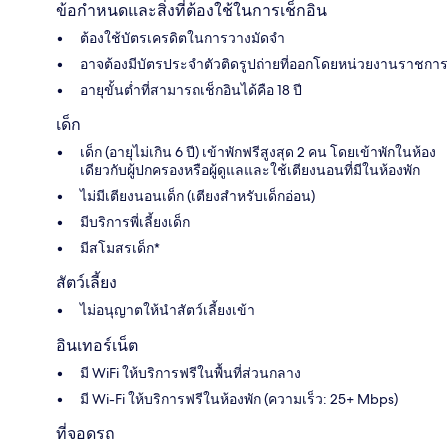
ข้อกำหนดและสิ่งที่ต้องใช้ในการเช็กอิน
ต้องใช้บัตรเครดิตในการวางมัดจำ
อาจต้องมีบัตรประจำตัวติดรูปถ่ายที่ออกโดยหน่วยงานราชการ
อายุขั้นต่ำที่สามารถเช็กอินได้คือ 18 ปี
เด็ก
เด็ก (อายุไม่เกิน 6 ปี) เข้าพักฟรีสูงสุด 2 คน โดยเข้าพักในห้อง
เดียวกับผู้ปกครองหรือผู้ดูแลและใช้เตียงนอนที่มีในห้องพัก
ไม่มีเตียงนอนเด็ก (เตียงสำหรับเด็กอ่อน)
มีบริการพี่เลี้ยงเด็ก
มีสโมสรเด็ก*
สัตว์เลี้ยง
ไม่อนุญาตให้นำสัตว์เลี้ยงเข้า
อินเทอร์เน็ต
มี WiFi ให้บริการฟรีในพื้นที่ส่วนกลาง
มี Wi-Fi ให้บริการฟรีในห้องพัก (ความเร็ว: 25+ Mbps)
ที่จอดรถ