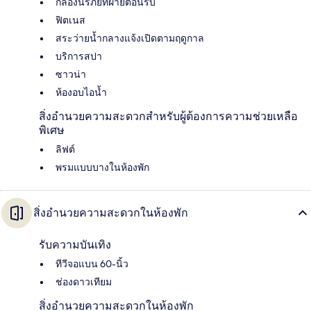
กล่องนิรภัยที่ฝ่ายต้อนรับ
ฟิตเนส
สระว่ายน้ำกลางแจ้งเปิดตามฤดูกาล
บริการสปา
ซาวน่า
ห้องอบไอน้ำ
สิ่งอำนวยความสะดวกสำหรับผู้ต้องการความช่วยเหลือ
พิเศษ
ลิฟต์
พรมแบบบางในห้องพัก
สิ่งอำนวยความสะดวกในห้องพัก
รับความบันเทิง
ทีวีจอแบน 60-นิ้ว
ช่องดาวเทียม
สิ่งอำนวยความสะดวกในห้องพัก