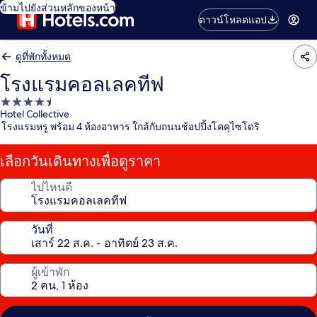
ข้ามไปยังส่วนหลักของหน้า
ดาวน์โหลดแอป
ดูที่พักทั้งหมด
โรงแรมคอลเลคทีฟ
ที่พัก
Hotel Collective
4.5
โรงแรมหรู พร้อม 4 ห้องอาหาร ใกล้กับถนนช้อปปิ้งโคคุไซโดริ
ดาว
เลือกวันเดินทางเพื่อดูราคา
ไปไหนดี
วันที่
ผู้เข้าพัก