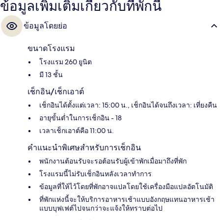
ข้อมูลเพิ่มเติมเกี่ยวกับที่พักนี้
ข้อมูลโดยย่อ
ขนาดโรงแรม
โรงแรม 260 ยูนิต
มี 13 ชั้น
เช็กอิน/เช็กเอาต์
เช็กอินได้ตั้งแต่เวลา: 15:00 น., เช็กอินได้จนถึงเวลา: เที่ยงคืน
อายุขั้นต่ำในการเช็กอิน - 18
เวลาเช็กเอาต์คือ 11:00 น.
คำแนะนำพิเศษสำหรับการเช็กอิน
พนักงานต้อนรับจะรอต้อนรับผู้เข้าพักเมื่อมาถึงที่พัก
โรงแรมนี้ไม่รับเช็กอินหลังเวลาทำการ
ข้อมูลที่ให้ไว้โดยที่พักอาจแปลโดยใช้เครื่องมือแปลอัตโนมัติ
ที่พักแห่งนี้จะให้บริการอาหารเช้าแบบอังกฤษแทนอาหารเช้า
แบบบุฟเฟต์ไปจนกว่าจะแจ้งให้ทราบต่อไป