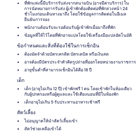
ที่พักแห่งนี้มีบริการรับส่งจากสนามบิน (อาจมีค่าบริการ) ใน
การนัดหมายการรับส่ง ผู้เข้าพักต้องติดต่อที่พักล่วงหน้า 24
ชั่วโมงก่อนเดินทางมาถึง โดยใช้ข้อมูลการติดต่อในอีเมล
ยืนยันการจอง
พนักงานต้อนรับจะรอต้อนรับผู้เข้าพักเมื่อมาถึงที่พัก
ข้อมูลที่ให้ไว้โดยที่พักอาจแปลโดยใช้เครื่องมือแปลอัตโนมัติ
ข้อกำหนดและสิ่งที่ต้องใช้ในการเช็กอิน
ต้องมัดจำด้วยบัตรเครดิต บัตรเดบิต หรือเงินสด
อาจต้องมีบัตรประจำตัวติดรูปถ่ายที่ออกโดยหน่วยงานราชการ
อายุขั้นต่ำที่สามารถเช็กอินได้คือ 18 ปี
เด็ก
เด็ก (อายุไม่เกิน 12 ปี) เข้าพักฟรี 1 คน โดยเข้าพักในห้องเดียว
กับผู้ปกครองหรือผู้ดูแลและใช้เตียงนอนที่มีในห้องพัก
เด็กอายุไม่เกิน 5 รับประทานอาหารเช้าฟรี
สัตว์เลี้ยง
ไม่อนุญาตให้นำสัตว์เลี้ยงเข้า
สัตว์ช่วยเหลือเข้าได้