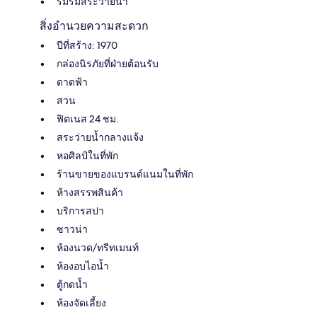
ร่มริมสระว่ายน้ำ
สิ่งอำนวยความสะดวก
ปีที่สร้าง: 1970
กล่องนิรภัยที่ฝ่ายต้อนรับ
ดาดฟ้า
สวน
ฟิตเนส 24 ชม.
สระว่ายน้ำกลางแจ้ง
หอศิลป์ในที่พัก
ร้านขายของแบรนด์แนมในที่พัก
ห้างสรรพสินค้า
บริการสปา
ซาวน่า
ห้องนวด/ทรีทเมนท์
ห้องอบไอน้ำ
ตู้กดน้ำ
ห้องจัดเลี้ยง