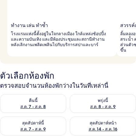
ทำงาน เล่น ทำซ้ำ
สวรรค์
โรงแรมแห่งนี้ตั้งอยู่ในใจกลางเมือง ใกล้แหล่งช้อปปิ้ง
ลิ้มลองอ
และความบันเทิง และมีห้องประชุมและสถานีทำงาน
สระน้ำ 
หลังเลิกงานเพลิดเพลินไปกับบริการสปาและบาร์
ส่วนตัว
ขึ้น
ตัวเลือกห้องพัก
ตรวจสอบจำนวนห้องพักว่างในวันที่เหล่านี้
ตรวจสอบจำนวนห้องพักว่างในคืนนี้ ส.ค. 7 - ส.ค. 8
ตรวจสอบจำนวนห้องพักว่างในพรุ่ง
คืนนี้
พรุ่งนี้
ส.ค. 7 - ส.ค. 8
ส.ค. 8 - ส.ค. 9
ตรวจสอบจำนวนห้องพักว่างในสุดสัปดาห์นี้ ส.ค. 7 - ส.ค. 9
ตรวจสอบจำนวนห้องพักว่างในสุดส
สุดสัปดาห์นี้
สุดสัปดาห์หน้า
ส.ค. 7 - ส.ค. 9
ส.ค. 14 - ส.ค. 16