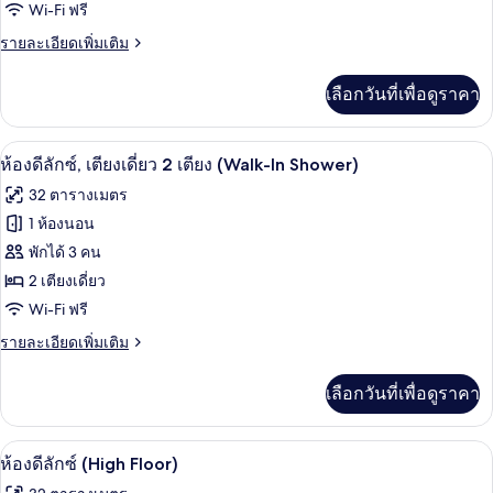
Wi-Fi ฟรี
ดี
เลา
นจ์
ราย
รายละเอียดเพิ่มเติม
ลัก
ได้
ละเอียด
ซ์,
เพิ่ม
เลือกวันที่เพื่อดูราคา
เติม
เตียง
เกี่ยว
เดี่ยว
กับ
ห้องดีลักซ์, เตียงเดี่ยว 2 เตียง (Walk-I
เปิด
6
ห้อง
ห้องดีลักซ์, เตียงเดี่ยว 2 เตียง (Walk-In Shower)
2
ดี
ภาพถ่าย
32 ตารางเมตร
เตียง
ลัก
ทั้งหมด
ซ์,
1 ห้องนอน
เตียง
ของ
พักได้ 3 คน
เดี่ยว
2
ห้อง
2 เตียงเดี่ยว
เตียง
Wi-Fi ฟรี
ดี
ราย
รายละเอียดเพิ่มเติม
ลัก
ละเอียด
ซ์,
เพิ่ม
เลือกวันที่เพื่อดูราคา
เติม
เตียง
เกี่ยว
เดี่ยว
กับ
เครื่องนอนระดับพรีเมียม, ผ้านวมขนเป็ด, 
เปิด
7
ห้อง
ห้องดีลักซ์ (High Floor)
2
ดี
ภาพถ่าย