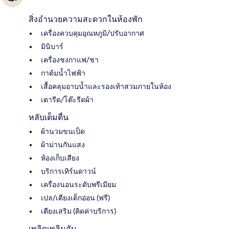
สิ่งอำนวยความสะดวกในห้องพัก
เครื่องควบคุมอุณหภูมิ/ปรับอากาศ
มินิบาร์
เครื่องชงกาแฟ/ชา
กาต้มน้ำไฟฟ้า
เสื้อคลุมอาบน้ำและรองเท้าสวมภายในห้อง
เตารีด/โต๊ะรีดผ้า
หลับเต็มตื่น
ผ้านวมขนเป็ด
ผ้าม่านกันแสง
ห้องเก็บเสียง
บริการเทิร์นดาวน์
เครื่องนอนระดับพรีเมียม
เปล/เตียงเด็กอ่อน (ฟรี)
เตียงเสริม (คิดค่าบริการ)
เพลิดเพลินกับ