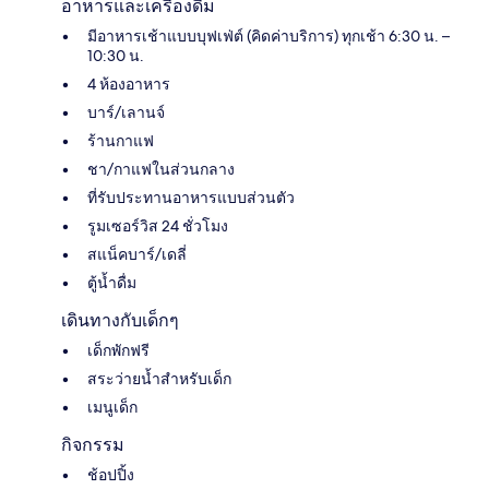
อาหารและเครื่องดื่ม
มีอาหารเช้าแบบบุฟเฟ่ต์ (คิดค่าบริการ) ทุกเช้า 6:30 น. –
10:30 น.
4 ห้องอาหาร
บาร์/เลานจ์
ร้านกาแฟ
ชา/กาแฟในส่วนกลาง
ที่รับประทานอาหารแบบส่วนตัว
รูมเซอร์วิส 24 ชั่วโมง
สแน็คบาร์/เดลี่
ตู้น้ำดื่ม
เดินทางกับเด็กๆ
เด็กพักฟรี
สระว่ายน้ำสำหรับเด็ก
เมนูเด็ก
กิจกรรม
ช้อปปิ้ง