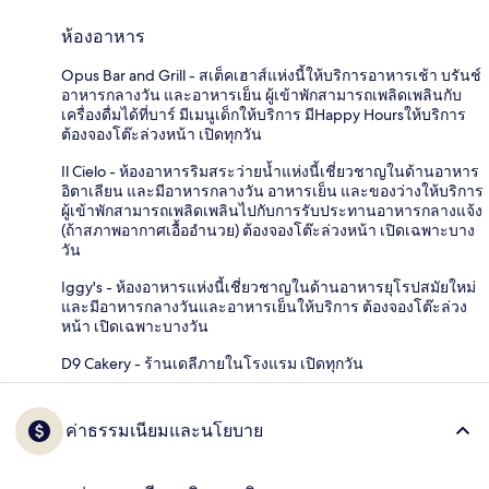
ห้องอาหาร
Opus Bar and Grill - สเต็คเฮาส์แห่งนี้ให้บริการอาหารเช้า บรันช์
อาหารกลางวัน และอาหารเย็น ผู้เข้าพักสามารถเพลิดเพลินกับ
เครื่องดื่มได้ที่บาร์ มีเมนูเด็กให้บริการ มีHappy Hoursให้บริการ
ต้องจองโต๊ะล่วงหน้า เปิดทุกวัน
Il Cielo - ห้องอาหารริมสระว่ายน้ำแห่งนี้เชี่ยวชาญในด้านอาหาร
อิตาเลียน และมีอาหารกลางวัน อาหารเย็น และของว่างให้บริการ
ผู้เข้าพักสามารถเพลิดเพลินไปกับการรับประทานอาหารกลางแจ้ง
(ถ้าสภาพอากาศเอื้ออำนวย) ต้องจองโต๊ะล่วงหน้า เปิดเฉพาะบาง
วัน
Iggy's - ห้องอาหารแห่งนี้เชี่ยวชาญในด้านอาหารยุโรปสมัยใหม่
และมีอาหารกลางวันและอาหารเย็นให้บริการ ต้องจองโต๊ะล่วง
หน้า เปิดเฉพาะบางวัน
D9 Cakery - ร้านเดลีภายในโรงแรม เปิดทุกวัน
ค่าธรรมเนียมและนโยบาย