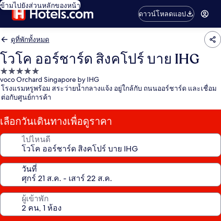
ข้ามไปยังส่วนหลักของหน้า
ดาวน์โหลดแอป
ดูที่พักทั้งหมด
โวโค ออร์ชาร์ด สิงคโปร์ บาย IHG
ที่พัก
voco Orchard Singapore by IHG
5.0
โรงแรมหรูพร้อม สระว่ายน้ำกลางแจ้ง อยู่ใกล้กับ ถนนออร์ชาร์ด และเชื่อม
ดาว
ต่อกับศูนย์การค้า
เลือกวันเดินทางเพื่อดูราคา
ไปไหนดี
วันที่
ผู้เข้าพัก