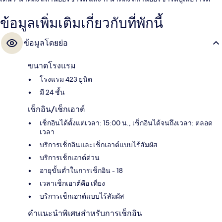
ข้อมูลเพิ่มเติมเกี่ยวกับที่พักนี้
ข้อมูลโดยย่อ
ขนาดโรงแรม
โรงแรม 423 ยูนิต
มี 24 ชั้น
เช็กอิน/เช็กเอาต์
เช็กอินได้ตั้งแต่เวลา: 15:00 น., เช็กอินได้จนถึงเวลา: ตลอด
เวลา
บริการเช็กอินและเช็กเอาต์แบบไร้สัมผัส
บริการเช็กเอาต์ด่วน
อายุขั้นต่ำในการเช็กอิน - 18
เวลาเช็กเอาต์คือ เที่ยง
บริการเช็กเอาต์แบบไร้สัมผัส
คำแนะนำพิเศษสำหรับการเช็กอิน