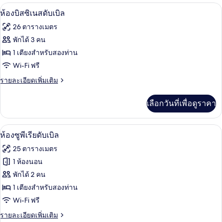
ห้องบิสซิเนสดับเบิล | ตู้นิรภัยในห้องพัก,
เปิด
8
ห้องบิสซิเนสดับเบิล
ภาพถ่าย
26 ตารางเมตร
ทั้งหมด
พักได้ 3 คน
ของ
1 เตียงสำหรับสองท่าน
ห้อ
Wi-Fi ฟรี
งบิส
ราย
รายละเอียดเพิ่มเติม
ละเอียด
ซิ
เพิ่ม
เลือกวันที่เพื่อดูราคา
เติม
เน
เกี่ยว
สดับ
กับ
ห้องซูพีเรียดับเบิล | ตู้นิรภัยในห้องพัก,
เปิด
8
ห้อ
ห้องซูพีเรียดับเบิล
เบิล
งบิส
ภาพถ่าย
25 ตารางเมตร
ซิ
ทั้งหมด
เน
1 ห้องนอน
สดับ
ของ
พักได้ 2 คน
เบิล
ห้อง
1 เตียงสำหรับสองท่าน
Wi-Fi ฟรี
ซู
ราย
รายละเอียดเพิ่มเติม
พี