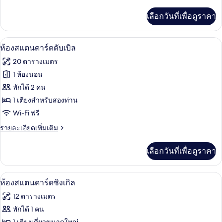
ละเอียด
เรียดั
เพิ่ม
เลือกวันที่เพื่อดูราคา
เติม
บเบิล
เกี่ยว
กับ
ห้องสแตนดาร์ดดับเบิล | ตู้นิรภัยในห้องพ
เปิด
7
ห้อง
ห้องสแตนดาร์ดดับเบิล
ซู
ภาพถ่าย
20 ตารางเมตร
พี
ทั้งหมด
เรียดั
1 ห้องนอน
บเบิล
ของ
พักได้ 2 คน
ห้อง
1 เตียงสำหรับสองท่าน
Wi-Fi ฟรี
สแตนดาร์ด
ราย
รายละเอียดเพิ่มเติม
ดับเบิล
ละเอียด
เพิ่ม
เลือกวันที่เพื่อดูราคา
เติม
เกี่ยว
กับ
ห้องสแตนดาร์ดซิงเกิล | ตู้นิรภัยในห้องพ
เปิด
5
ห้อง
ห้องสแตนดาร์ดซิงเกิล
สแตนดาร์ด
ภาพถ่าย
12 ตารางเมตร
ดับเบิล
ทั้งหมด
พักได้ 1 คน
ของ