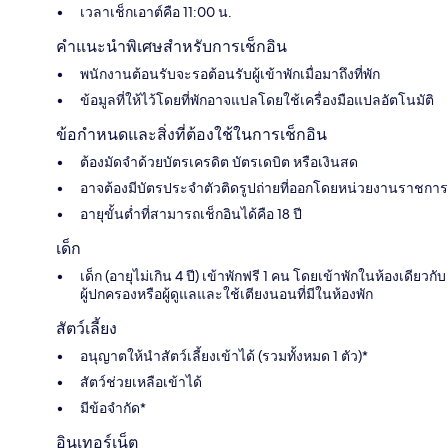
เวลาเช็กเอาต์คือ 11:00 น.
คำแนะนำพิเศษสำหรับการเช็กอิน
พนักงานต้อนรับจะรอต้อนรับผู้เข้าพักเมื่อมาถึงที่พัก
ข้อมูลที่ให้ไว้โดยที่พักอาจแปลโดยใช้เครื่องมือแปลอัตโนมัติ
ข้อกำหนดและสิ่งที่ต้องใช้ในการเช็กอิน
ต้องมัดจำด้วยบัตรเครดิต บัตรเดบิต หรือเงินสด
อาจต้องมีบัตรประจำตัวติดรูปถ่ายที่ออกโดยหน่วยงานราชการ
อายุขั้นต่ำที่สามารถเช็กอินได้คือ 18 ปี
เด็ก
เด็ก (อายุไม่เกิน 4 ปี) เข้าพักฟรี 1 คน โดยเข้าพักในห้องเดียวกับ
ผู้ปกครองหรือผู้ดูแลและใช้เตียงนอนที่มีในห้องพัก
สัตว์เลี้ยง
อนุญาตให้นำสัตว์เลี้ยงเข้าได้ (รวมทั้งหมด 1 ตัว)*
สัตว์ช่วยเหลือเข้าได้
มีข้อจำกัด*
อินเทอร์เน็ต