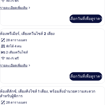
ไซส์
ห้อง
Wi-Fi ฟรี
1
สิ่ง
พรีเมียร์,
ราย
รายละเอียดเพิ่มเติม
เตียง,
อำนวย
ละเอียด
พร้อม
เตียง
เพิ่ม
สิ่ง
ความ
เลือกวันที่เพื่อดูราคา
เติม
คิง
อำนวย
เกี่ยว
สะดวก
ความ
ไซส์
กับ
สะดวก
วิวจากห้องพัก
เปิด
สำหรับ
16
ห้อง
ห้องพรีเมียร์, เตียงควีนไซส์ 2 เตียง
1
สำหรับ
พรีเมียร์,
ภาพถ่าย
ผู้
ผู้
เตียง
28 ตารางเมตร
เตียง
พิการ
ทั้งหมด
คิง
พิการ
พักได้ 4 คน
ไซส์
ของ
2 เตียงควีนไซส์
1
เตียง
ห้อง
Wi-Fi ฟรี
พรีเมียร์,
ราย
รายละเอียดเพิ่มเติม
ละเอียด
เตียง
เพิ่ม
เลือกวันที่เพื่อดูราคา
เติม
ควีน
เกี่ยว
ไซส์
กับ
เครื่องนอนระดับพรีเมียม, ผ้านวมขนเป็ด,
เปิด
10
ห้อง
ห้องดีลักซ์, เตียงคิงไซส์ 1 เตียง, พร้อมสิ่งอำนวยความสะดวก
2
พรีเมียร์,
ภาพถ่าย
สำหรับผู้พิการ
เตียง
เตียง
ทั้งหมด
28 ตารางเมตร
ควีน