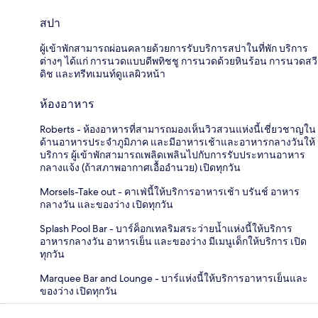
สปา
ผู้เข้าพักสามารถผ่อนคลายด้วยการรับบริการสปาในที่พัก บริการ
ต่างๆ ได้แก่ การนวดแบบดีพทิชชู การนวดด้วยหินร้อน การนวดสวี
ดิช และทรีทเมนท์ดูแลผิวหน้า
ห้องอาหาร
Roberts - ห้องอาหารที่สามารถมองเห็นวิวสวนแห่งนี้เชี่ยวชาญใน
ด้านอาหารประจำภูมิภาค และมีอาหารเช้าและอาหารกลางวันให้
บริการ ผู้เข้าพักสามารถเพลิดเพลินไปกับการรับประทานอาหาร
กลางแจ้ง (ถ้าสภาพอากาศเอื้ออำนวย) เปิดทุกวัน
Morsels-Take out - คาเฟ่นี้ให้บริการอาหารเช้า บรันช์ อาหาร
กลางวัน และของว่าง เปิดทุกวัน
Splash Pool Bar - บาร์ค็อกเทลริมสระว่ายน้ำแห่งนี้ให้บริการ
อาหารกลางวัน อาหารเย็น และของว่าง มีเมนูเด็กให้บริการ เปิด
ทุกวัน
Marquee Bar and Lounge - บาร์แห่งนี้ให้บริการอาหารเย็นและ
ของว่าง เปิดทุกวัน