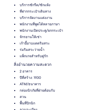
บริการซักรีด/ซักแห้ง
ที่ฝากกระเป๋าเดินทาง
บริการจัดงานแต่งงาน
พนักงานที่พูดได้หลายภาษา
พนักงานเปิดประตู/ยกกระเป๋า
จักรยานให้เช่า
เก้าอี้อาบแดดริมสระ
ร่มริมสระว่ายน้ำ
แพ็กเกจสำหรับคู่รัก
สิ่งอำนวยความสะดวก
2 อาคาร
ปีที่สร้าง: 1930
ATM/ธนาคาร
กล่องนิรภัยที่ฝ่ายต้อนรับ
สวน
พื้นที่ปิกนิก
ลานระเบียง