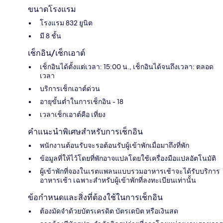
ขนาดโรงแรม
โรงแรม 832 ยูนิต
มี 8 ชั้น
เช็กอิน/เช็กเอาต์
เช็กอินได้ตั้งแต่เวลา: 15:00 น., เช็กอินได้จนถึงเวลา: ตลอด
เวลา
บริการเช็กเอาต์ด่วน
อายุขั้นต่ำในการเช็กอิน - 18
เวลาเช็กเอาต์คือ เที่ยง
คำแนะนำพิเศษสำหรับการเช็กอิน
พนักงานต้อนรับจะรอต้อนรับผู้เข้าพักเมื่อมาถึงที่พัก
ข้อมูลที่ให้ไว้โดยที่พักอาจแปลโดยใช้เครื่องมือแปลอัตโนมัติ
ผู้เข้าพักที่จองในเรตแพลนแบบรวมอาหารเช้าจะได้รับบริการ
อาหารเช้า เฉพาะสำหรับผู้เข้าพักที่ลงทะเบียนเท่านั้น
ข้อกำหนดและสิ่งที่ต้องใช้ในการเช็กอิน
ต้องมัดจำด้วยบัตรเครดิต บัตรเดบิต หรือเงินสด