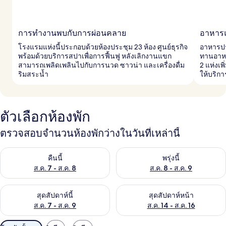
การทำงานพบกับการผ่อนคลาย
อาหารแ
โรงแรมแห่งนี้ประกอบด้วยห้องประชุม 23 ห้อง ศูนย์ธุรกิจ
อาหารปร
พร้อมด้วยบริการสปาเพื่อการฟื้นฟู หลังเลิกงานแขก
ทานอาห
สามารถเพลิดเพลินไปกับการนวด ซาวน่า และเครื่องดื่ม
2 แห่งเ
ริมสระน้ำ
ให้บริกา
ตัวเลือกห้องพัก
ตรวจสอบจำนวนห้องพักว่างในวันที่เหล่านี้
ตรวจสอบจำนวนห้องพักว่างในคืนนี้ ส.ค. 7 - ส.ค. 8
ตรวจสอบจำนวนห้องพักว่างในพรุ่ง
คืนนี้
พรุ่งนี้
ส.ค. 7 - ส.ค. 8
ส.ค. 8 - ส.ค. 9
ตรวจสอบจำนวนห้องพักว่างในสุดสัปดาห์นี้ ส.ค. 7 - ส.ค. 9
ตรวจสอบจำนวนห้องพักว่างในสุดส
สุดสัปดาห์นี้
สุดสัปดาห์หน้า
ส.ค. 7 - ส.ค. 9
ส.ค. 14 - ส.ค. 16
ตัว