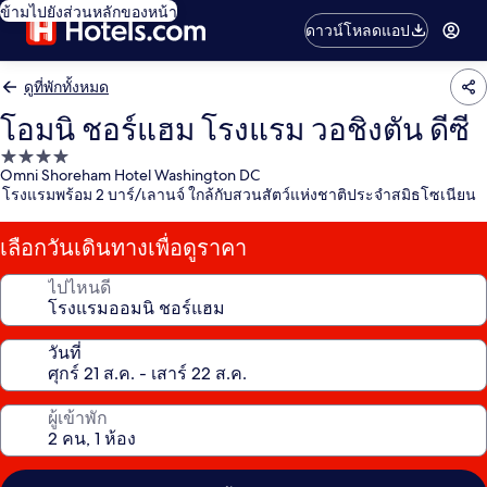
ข้ามไปยังส่วนหลักของหน้า
ดาวน์โหลดแอป
ดูที่พักทั้งหมด
โอมนิ ชอร์แฮม โรงแรม วอชิงตัน ดีซี
ที่พัก
Omni Shoreham Hotel Washington DC
4.0
โรงแรมพร้อม 2 บาร์/เลานจ์ ใกล้กับสวนสัตว์แห่งชาติประจำสมิธโซเนียน
ดาว
เลือกวันเดินทางเพื่อดูราคา
ไปไหนดี
วันที่
ผู้เข้าพัก