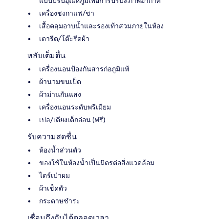
แบบปรับอุณหภูมิเพื่อการปรับสภาพอากาศ
เครื่องชงกาแฟ/ชา
เสื้อคลุมอาบน้ำและรองเท้าสวมภายในห้อง
เตารีด/โต๊ะรีดผ้า
หลับเต็มตื่น
เครื่องนอนป้องกันสารก่อภูมิแพ้
ผ้านวมขนเป็ด
ผ้าม่านกันแสง
เครื่องนอนระดับพรีเมียม
เปล/เตียงเด็กอ่อน (ฟรี)
รับความสดชื่น
ห้องน้ำส่วนตัว
ของใช้ในห้องน้ำเป็นมิตรต่อสิ่งแวดล้อม
ไดร์เป่าผม
ผ้าเช็ดตัว
กระดาษชำระ
เชื่อมถึงกันได้ตลอดเวลา