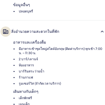
ข้อมูลอื่นๆ
ปลอดบุหรี่
สิ่งอำนวยความสะดวกในที่พัก
อาหารและเครื่องดื่ม
มีอาหารเช้าชุดใหญ่สไตล์อังกฤษ (คิดค่าบริการ) ทุกเช้า 7:00
น. – 11:30 น.
2 บาร์/เลานจ์
ห้องอาหาร
บาร์ริมสระว่ายน้ำ
ร้านกาแฟ
รูมเซอร์วิส (จำกัดเวลาบริการ)
เดินทางกับเด็กๆ
เด็กพักฟรี
เมนูเด็ก