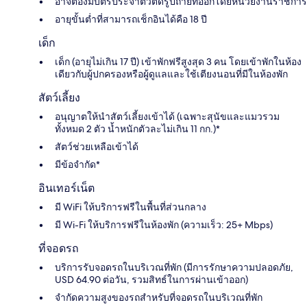
อาจต้องมีบัตรประจำตัวติดรูปถ่ายที่ออกโดยหน่วยงานราชการ
อายุขั้นต่ำที่สามารถเช็กอินได้คือ 18 ปี
เด็ก
เด็ก (อายุไม่เกิน 17 ปี) เข้าพักฟรีสูงสุด 3 คน โดยเข้าพักในห้อง
เดียวกับผู้ปกครองหรือผู้ดูแลและใช้เตียงนอนที่มีในห้องพัก
สัตว์เลี้ยง
อนุญาตให้นำสัตว์เลี้ยงเข้าได้ (เฉพาะสุนัขและแมวรวม
ทั้งหมด 2 ตัว น้ำหนักตัวละไม่เกิน 11 กก.)*
สัตว์ช่วยเหลือเข้าได้
มีข้อจำกัด*
อินเทอร์เน็ต
มี WiFi ให้บริการฟรีในพื้นที่ส่วนกลาง
มี Wi-Fi ให้บริการฟรีในห้องพัก (ความเร็ว: 25+ Mbps)
ที่จอดรถ
บริการรับจอดรถในบริเวณที่พัก (มีการรักษาความปลอดภัย,
USD 64.90 ต่อวัน, รวมสิทธ์ในการผ่านเข้าออก)
จำกัดความสูงของรถสำหรับที่จอดรถในบริเวณที่พัก