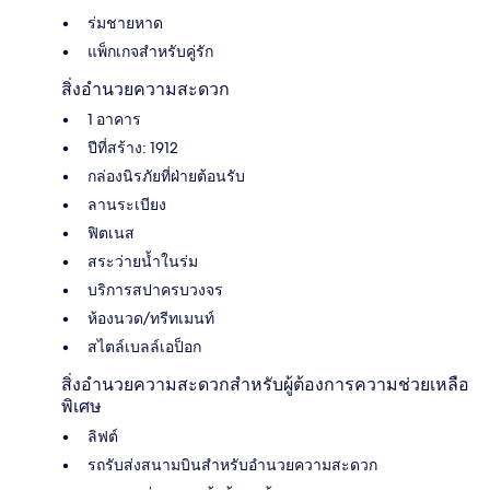
ร่มชายหาด
แพ็กเกจสำหรับคู่รัก
สิ่งอำนวยความสะดวก
1 อาคาร
ปีที่สร้าง: 1912
กล่องนิรภัยที่ฝ่ายต้อนรับ
ลานระเบียง
ฟิตเนส
สระว่ายน้ำในร่ม
บริการสปาครบวงจร
ห้องนวด/ทรีทเมนท์
สไตล์เบลล์เอป็อก
สิ่งอำนวยความสะดวกสำหรับผู้ต้องการความช่วยเหลือ
พิเศษ
ลิฟต์
รถรับส่งสนามบินสำหรับอำนวยความสะดวก