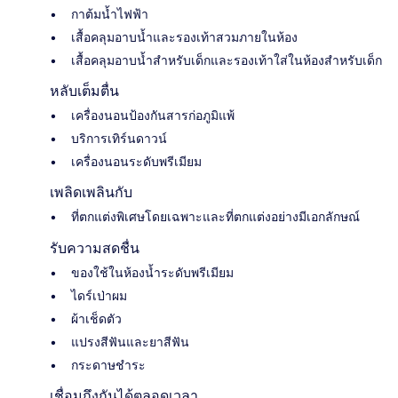
กาต้มน้ำไฟฟ้า
เสื้อคลุมอาบน้ำและรองเท้าสวมภายในห้อง
เสื้อคลุมอาบน้ำสำหรับเด็กและรองเท้าใส่ในห้องสำหรับเด็ก
หลับเต็มตื่น
เครื่องนอนป้องกันสารก่อภูมิแพ้
บริการเทิร์นดาวน์
เครื่องนอนระดับพรีเมียม
เพลิดเพลินกับ
ที่ตกแต่งพิเศษโดยเฉพาะและที่ตกแต่งอย่างมีเอกลักษณ์
รับความสดชื่น
ของใช้ในห้องน้ำระดับพรีเมียม
ไดร์เป่าผม
ผ้าเช็ดตัว
แปรงสีฟันและยาสีฟัน
กระดาษชำระ
เชื่อมถึงกันได้ตลอดเวลา