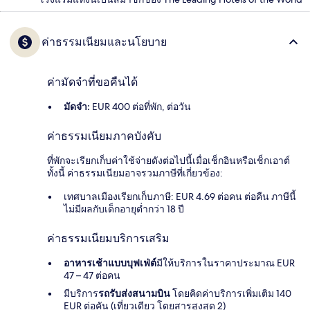
ค่าธรรมเนียมและนโยบาย
ค่ามัดจำที่ขอคืนได้
มัดจำ:
EUR 400 ต่อที่พัก, ต่อวัน
ค่าธรรมเนียมภาคบังคับ
ที่พักจะเรียกเก็บค่าใช้จ่ายดังต่อไปนี้เมื่อเช็กอินหรือเช็กเอาต์
ทั้งนี้ ค่าธรรมเนียมอาจรวมภาษีที่เกี่ยวข้อง:
เทศบาลเมืองเรียกเก็บภาษี: EUR 4.69 ต่อคน ต่อคืน ภาษีนี้
ไม่มีผลกับเด็กอายุต่ำกว่า 18 ปี
ค่าธรรมเนียมบริการเสริม
อาหารเช้าแบบบุฟเฟ่ต์
มีให้บริการในราคาประมาณ EUR
47 – 47 ต่อคน
มีบริการ
รถรับส่งสนามบิน
โดยคิดค่าบริการเพิ่มเติม 140
EUR ต่อคัน (เที่ยวเดียว โดยสารสูงสุด 2)