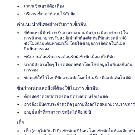
เวลาเช็กเอาต์คือ เที่ยง
บริการเช็กเอาต์แบบไร้สัมผัส
คำแนะนำพิเศษสำหรับการเช็กอิน
ที่พักแห่งนี้มีบริการรับส่งจากสนามบิน (อาจมีค่าบริการ) ใน
การนัดหมายการรับส่ง ผู้เข้าพักต้องติดต่อที่พักล่วงหน้า 48
ชั่วโมงก่อนเดินทางมาถึง โดยใช้ข้อมูลการติดต่อในอีเมล
ยืนยันการจอง
พนักงานต้อนรับจะรอต้อนรับผู้เข้าพักเมื่อมาถึงที่พัก
หากมีคำถามใดๆ โปรดติดต่อที่พักโดยใช้ข้อมูลในอีเมลยืนยัน
การจอง
ข้อมูลที่ให้ไว้โดยที่พักอาจแปลโดยใช้เครื่องมือแปลอัตโนมัติ
ข้อกำหนดและสิ่งที่ต้องใช้ในการเช็กอิน
ต้องมัดจำด้วยบัตรเครดิต บัตรเดบิต หรือเงินสด
อาจต้องมีบัตรประจำตัวติดรูปถ่ายที่ออกโดยหน่วยงานราชการ
อายุขั้นต่ำที่สามารถเช็กอินได้คือ 18 ปี
เด็ก
เด็ก (อายุไม่เกิน 11 ปี) เข้าพักฟรี 1 คน โดยเข้าพักในห้องเดียวกับ