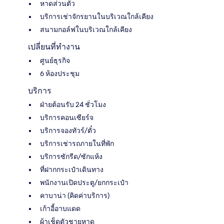
หาดส่วนตัว
บริการเช่าจักรยานในบริเวณใกล้เคียง
สนามกอล์ฟในบริเวณใกล้เคียง
เปลี่ยนที่ทำงาน
ศูนย์ธุรกิจ
6 ห้องประชุม
บริการ
ฝ่ายต้อนรับ 24 ชั่วโมง
บริการคอนเซียร์จ
บริการจองทัวร์/ตั๋ว
บริการเช่ารถภายในที่พัก
บริการซักรีด/ซักแห้ง
ที่ฝากกระเป๋าเดินทาง
พนักงานเปิดประตู/ยกกระเป๋า
คาบาน่า (คิดค่าบริการ)
เก้าอี้อาบแดด
ผ้าเช็ดตัวชายหาด