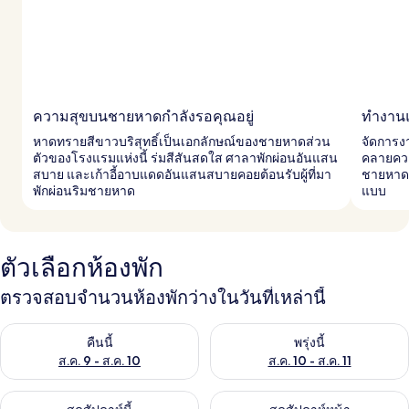
ความสุขบนชายหาดกำลังรอคุณอยู่
ทำงานแ
หาดทรายสีขาวบริสุทธิ์เป็นเอกลักษณ์ของชายหาดส่วน
จัดการงา
ตัวของโรงแรมแห่งนี้ ร่มสีสันสดใส ศาลาพักผ่อนอันแสน
คลายควา
สบาย และเก้าอี้อาบแดดอันแสนสบายคอยต้อนรับผู้ที่มา
ชายหาด 
พักผ่อนริมชายหาด
แบบ
ตัวเลือกห้องพัก
ตรวจสอบจำนวนห้องพักว่างในวันที่เหล่านี้
ตรวจสอบจำนวนห้องพักว่างในคืนนี้ ส.ค. 9 - ส.ค. 10
ตรวจสอบจำนวนห้องพักว่างในพรุ่ง
คืนนี้
พรุ่งนี้
ส.ค. 9 - ส.ค. 10
ส.ค. 10 - ส.ค. 11
ตรวจสอบจำนวนห้องพักว่างในสุดสัปดาห์นี้ ส.ค. 14 - ส.ค. 16
ตรวจสอบจำนวนห้องพักว่างในสุดส