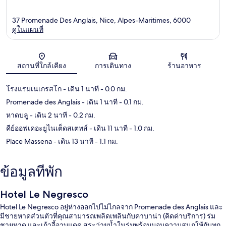
37 Promenade Des Anglais, Nice, Alpes-Maritimes, 6000
ดูในแผนที่
แผนที่
สถานที่ใกล้เคียง
การเดินทาง
ร้านอาหาร
โรงแรมเนเกรสโก
- เดิน 1 นาที
- 0.0 กม.
Promenade des Anglais
- เดิน 1 นาที
- 0.1 กม.
หาดบลู
- เดิน 2 นาที
- 0.2 กม.
คีย์ออฟเดอะยูไนเต็ดสเตทส์
- เดิน 11 นาที
- 1.0 กม.
Place Massena
- เดิน 13 นาที
- 1.1 กม.
ข้อมูลที่พัก
Hotel Le Negresco
Hotel Le Negresco อยู่ห่างออกไปไม่ไกลจาก Promenade des Anglais และ
มีชายหาดส่วนตัวที่คุณสามารถเพลิดเพลินกับคาบาน่า (คิดค่าบริการ) ร่ม
ชายหาด และเก้าอี้อาบแดด สระว่ายน้ำในร่มพร้อมมอบความสนุกให้กับทุก