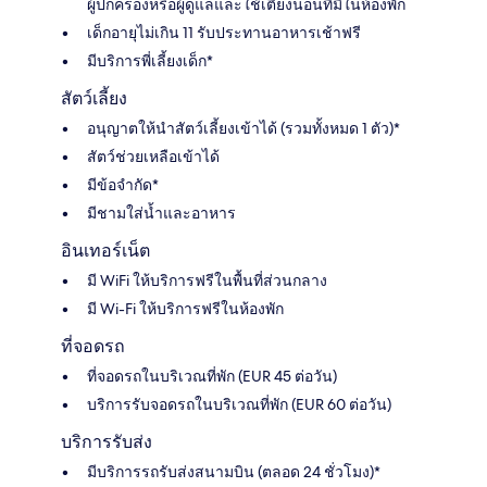
ผู้ปกครองหรือผู้ดูแลและใช้เตียงนอนที่มีในห้องพัก
เด็กอายุไม่เกิน 11 รับประทานอาหารเช้าฟรี
มีบริการพี่เลี้ยงเด็ก*
สัตว์เลี้ยง
อนุญาตให้นำสัตว์เลี้ยงเข้าได้ (รวมทั้งหมด 1 ตัว)*
สัตว์ช่วยเหลือเข้าได้
มีข้อจำกัด*
มีชามใส่น้ำและอาหาร
อินเทอร์เน็ต
มี WiFi ให้บริการฟรีในพื้นที่ส่วนกลาง
มี Wi-Fi ให้บริการฟรีในห้องพัก
ที่จอดรถ
ที่จอดรถในบริเวณที่พัก (EUR 45 ต่อวัน)
บริการรับจอดรถในบริเวณที่พัก (EUR 60 ต่อวัน)
บริการรับส่ง
มีบริการรถรับส่งสนามบิน (ตลอด 24 ชั่วโมง)*