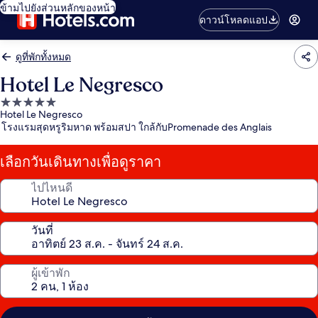
ข้ามไปยังส่วนหลักของหน้า
ดาวน์โหลดแอป
ดูที่พักทั้งหมด
Hotel Le Negresco
ที่พัก
Hotel Le Negresco
5.0
โรงแรมสุดหรูริมหาด พร้อมสปา ใกล้กับPromenade des Anglais
ดาว
เลือกวันเดินทางเพื่อดูราคา
ไปไหนดี
วันที่
ผู้เข้าพัก