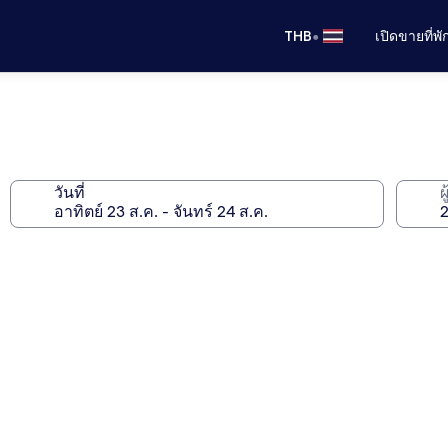
•
THB
เปิดขายที่พ
วันที่
ผ