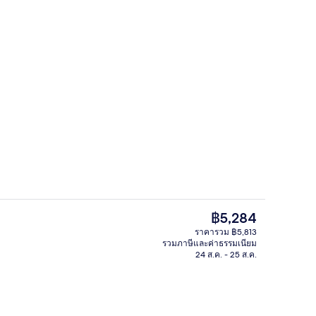
ี่ล็อบบี้
สระว่ายน้ำกลางแจ้ง, เก้าอี้อาบแดดริม
ราคา
฿5,284
ปัจจุบัน
ราคารวม ฿5,813
฿5,284
รวมภาษีและค่าธรรมเนียม
สระว่ายน้ำกลางแจ้ง, เก้าอี้อาบแดดริม
24 ส.ค. - 25 ส.ค.