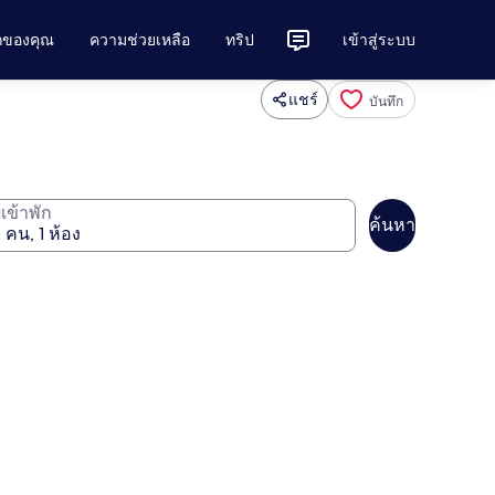
ักของคุณ
ความช่วยเหลือ
ทริป
เข้าสู่ระบบ
แชร์
บันทึก
ู้เข้าพัก
ค้นหา