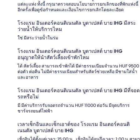
แต่ละแห่ง ทั้งนี้ กรุณาตรวจสอบนโยบายการยกเลิกของที่พักแห่งนี้
อีกครั้งเพื่อดูข้อกำหนดและเงื่อนไขการยกเลิกโดยละเอียด
โรงแรม อินเตอร์คอนติเนนตัล บูดาเปสต์ บาย IHG มีสระ
ว่ายน้ำให้บริการไหม
ใช่ มีสระว่ายน้ำในร่ม
โรงแรม อินเตอร์คอนติเนนตัล บูดาเปสต์ บาย IHG
อนุญาตให้นำสัตว์เลี้ยงเข้าพักไหม
ได้ สัตว์เลี้ยง สามารถเข้าพักได้ มีค่าธรรมเนียมจำนวน HUF 9500
ต่อตัว ต่อคืน ไม่มีค่าธรรมเนียมสำหรับสัตว์ช่วยเหลือ มีชามใส่น้ำ
และอาหาร
โรงแรม อินเตอร์คอนติเนนตัล บูดาเปสต์ บาย IHG มีที่จอด
รถหรือไม่
มี มีค่าบริการรับจอดรถจำนวน HUF 11000 ต่อวัน มีจุดบริการ
ชาร์จรถยนต์ไฟฟ้า
เวลาเช็กอินและเช็กเอาต์ของ โรงแรม อินเตอร์คอนติ
เนนตัล บูดาเปสต์ บาย IHG
เช็กอินได้ตั้งแต่เวลา: 15:00 น., เช็กอินได้จนถึงเวลา: 1:00 น.สามา