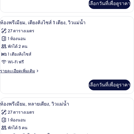
เลือกวันที่เพื่อดูราคา
เติม
แม่น้ำ
เกี่ยว
กับ
ห้องพรีเมียม, เตียงคิงไซส์ 1 เตียง, วิวแม
เปิด
4
ห้อง
ห้องพรีเมียม, เตียงคิงไซส์ 1 เตียง, วิวแม่น้ำ
คลาส
ภาพถ่าย
27 ตารางเมตร
สิก,
ทั้งหมด
วิว
1 ห้องนอน
แม่น้ำ
ของ
พักได้ 2 คน
ห้อง
1 เตียงคิงไซส์
Wi-Fi ฟรี
พรีเมียม,
ราย
รายละเอียดเพิ่มเติม
เตียง
ละเอียด
คิง
เพิ่ม
เลือกวันที่เพื่อดูราคา
เติม
ไซส์
เกี่ยว
1
กับ
ห้องพรีเมียม, หลายเตียง, วิวแม่น้ำ | มิน
เปิด
5
ห้อง
ห้องพรีเมียม, หลายเตียง, วิวแม่น้ำ
เตียง,
พรีเมียม,
ภาพถ่าย
27 ตารางเมตร
วิว
เตียง
ทั้งหมด
คิง
1 ห้องนอน
แม่น้ำ
ไซส์
ของ
พักได้ 5 คน
1