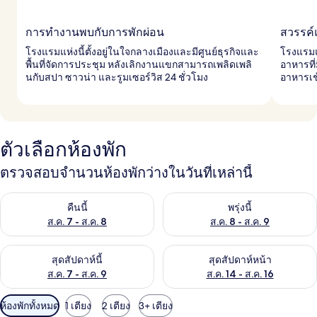
การทำงานพบกับการพักผ่อน
สวรรค์
โรงแรมแห่งนี้ตั้งอยู่ในใจกลางเมืองและมีศูนย์ธุรกิจและ
โรงแรมแ
พื้นที่จัดการประชุม หลังเลิกงานแขกสามารถเพลิดเพลิ
อาหารที่
นกับสปา ซาวน่า และรูมเซอร์วิส 24 ชั่วโมง
อาหารเช
ตัวเลือกห้องพัก
ตรวจสอบจำนวนห้องพักว่างในวันที่เหล่านี้
ตรวจสอบจำนวนห้องพักว่างในคืนนี้ ส.ค. 7 - ส.ค. 8
ตรวจสอบจำนวนห้องพักว่างในพรุ่ง
คืนนี้
พรุ่งนี้
ส.ค. 7 - ส.ค. 8
ส.ค. 8 - ส.ค. 9
ตรวจสอบจำนวนห้องพักว่างในสุดสัปดาห์นี้ ส.ค. 7 - ส.ค. 9
ตรวจสอบจำนวนห้องพักว่างในสุดส
สุดสัปดาห์นี้
สุดสัปดาห์หน้า
ส.ค. 7 - ส.ค. 9
ส.ค. 14 - ส.ค. 16
ตัว
ห้องพักทั้งหมด
1 เตียง
2 เตียง
3+ เตียง