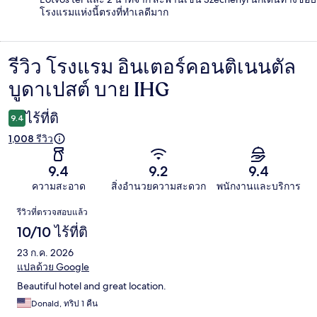
โรงแรมแห่งนี้ตรงที่ทำเลดีมาก
รีวิว โรงแรม อินเตอร์คอนติเนนตัล
รีวิว
บูดาเปสต์ บาย IHG
ไร้ที่ติ
9.4
1,008 รีวิว
9.4
9.2
9.4
ความสะอาด
สิ่งอำนวยความสะดวก
พนักงานและบริการ
รีวิว
รีวิวที่ตรวจสอบแล้ว
10/10 ไร้ที่ติ
23 ก.ค. 2026
แปลด้วย Google
Beautiful hotel and great location.
Donald, ทริป 1 คืน