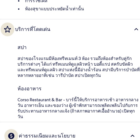
การรีไซเคิล
ห้องสุขาแบบประหยัดน้ำเท่านั้น
บริการที่โดดเด่น
สปา
สปาของโรงแรมมีห้องทรีทเมนท์ 3 ห้อง รวมถึงห้องสำหรับคู่รัก
บริการต่างๆ ได้แก่ ทรีทเมนท์ดูแลผิวหน้า บอดี้แรป สครับขัดผิว
และทรีทเมนท์ดูแลผิว สปาแห่งนี้มีอ่างน้ำร้อน สปามีบริการบำบัดที่
หลากหลายอาทิเช่น วารีบำบัด สปาเปิดทุกวัน
ห้องอาหาร
Corso Restaurant & Bar - บาร์นี้ให้บริการอาหารเช้า อาหารกลาง
วัน อาหารเย็น และของว่าง ผู้เข้าพักสามารถเพลิดเพลินไปกับการ
รับประทานอาหารกลางแจ้ง (ถ้าสภาพอากาศเอื้ออำนวย) เปิดทุก
วัน
ค่าธรรมเนียมและนโยบาย