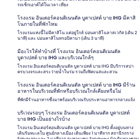
รถเช็กเอาต์ได้ในเวลา เที่ยง
โรงแรม อินเตอร์คอนติเนนตัล บูดาเปสต์ บาย IHG มีคาสิ
โนภายในที่พักไหม
โรงแรมแห่งนี้ไม่มีคาสิโน แต่อยู่ใกล้ บ่อนคาสิโนลาสเวกัส (เดิน 2
นาที) และ บ่อนคาสิโนทรอปิคานา (เดิน 3 นาที)
มีอะไรให้ทำบ้างที่ โรงแรม อินเตอร์คอนติเนนตัล
บูดาเปสต์ บาย IHG และบริเวณใกล้ๆ
โรงแรม อินเตอร์คอนติเนนตัล บูดาเปสต์ บาย IHG มีบริการสปา
ครบวงจรและสระว่ายน้ำในร่ม รวมถึงฟิตเนสและสวน
โรงแรม อินเตอร์คอนติเนนตัล บูดาเปสต์ บาย IHG มีร้าน
อาหารในบริเวณที่พักหรือบริเวณใกล้เคียงหรือไม่
ที่พักมีร้านอาหารซึ่งมาพร้อมบริเวณรับประทานอาหารกลางแจ้ง
บริเวณรอบๆ โรงแรม อินเตอร์คอนติเนนตัล บูดาเปสต์
บาย IHG เป็นอย่างไรบ้าง
โรงแรม อินเตอร์คอนติเนนตัล บูดาเปสต์ บาย IHG ตั้งอยู่บนทาง
เดินริมทะเลใน ศูนย์กลางเมือง เดินเพียง 1 นาทีจาก สถานีรถราง
Eötvös tér และ 2 นาทีจาก สะพานเชน Széchenyi นักเดินทางชอบ