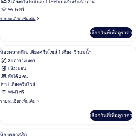
เตียง,
ห้อง
2 เตียงควีนไซส์ และ 1 โซฟาเบดสำหรับสองท่าน
วิว
Wi-Fi ฟรี
พรีเมียม,
แม่น้ำ
ราย
รายละเอียดเพิ่มเติม
หลาย
ละเอียด
เตียง,
เพิ่ม
เลือกวันที่เพื่อดูราคา
เติม
วิว
เกี่ยว
แม่น้ำ
กับ
มินิบาร์, ตู้นิรภัยในห้องพัก, โต๊ะทำงาน,
เปิด
6
ห้อง
ห้องคลาสสิก, เตียงควีนไซส์ 1 เตียง, วิวแม่น้ำ
พรีเมียม,
ภาพถ่าย
23 ตารางเมตร
หลาย
ทั้งหมด
เตียง,
1 ห้องนอน
วิว
ของ
พักได้ 2 คน
แม่น้ำ
ห้อง
1 เตียงควีนไซส์
Wi-Fi ฟรี
คลาส
ราย
รายละเอียดเพิ่มเติม
สิก,
ละเอียด
เตียง
เพิ่ม
เลือกวันที่เพื่อดูราคา
เติม
ควีน
เกี่ยว
ไซส์
กับ
ห้องคลาสสิก | มินิบาร์, ตู้นิรภัยในห้อง
เปิด
6
ห้อง
ห้องคลาสสิก