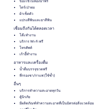
ของใช้ในห้องน้ำฟรี
ไดร์เป่าผม
ผ้าเช็ดตัว
แปรงสีฟันและยาสีฟัน
เชื่อมถึงกันได้ตลอดเวลา
โต๊ะทำงาน
บริการ Wi-Fi ฟรี
โทรศัพท์
เก้าอี้ทำงาน
อาหารและเครื่องดื่ม
น้ำดื่มบรรจุขวดฟรี
ที่กรองชา/กาแฟ (ใช้ซ้ำ)
อื่นๆ
บริการทำความสะอาดทุกวัน
ตู้นิรภัย
มีผลิตภัณฑ์ทำความสะอาดที่เป็นมิตรต่อสิ่งแวดล้อม