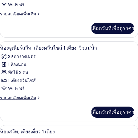
Wi-Fi ฟรี
พรีเมียม,
ราย
รายละเอียดเพิ่มเติม
เตียง
ละเอียด
คิง
เพิ่ม
เลือกวันที่เพื่อดูราคา
เติม
ไซส์
เกี่ยว
1
กับ
ห้องจูเนียร์สวีท, เตียงควีนไซส์ 1 เตียง, 
เปิด
9
ห้อง
ห้องจูเนียร์สวีท, เตียงควีนไซส์ 1 เตียง, วิวแม่น้ำ
เตียง
พรีเมียม,
ภาพถ่าย
29 ตารางเมตร
และ
เตียง
ทั้งหมด
คิง
1 ห้องนอน
โซฟา
ไซส์
ของ
พักได้ 2 คน
1
เบด,
เตียง
ห้อง
1 เตียงควีนไซส์
วิว
และ
Wi-Fi ฟรี
จู
โซฟา
แม่น้ำ
เบด,
ราย
รายละเอียดเพิ่มเติม
เนียร์
(Sofa)
วิว
ละเอียด
สวีท,
แม่น้ำ
เพิ่ม
เลือกวันที่เพื่อดูราคา
(Sofa)
เติม
เตียง
เกี่ยว
ควีน
กับ
ห้องสวีท, เตียงเดี่ยว 1 เตียง | มินิบาร์,
เปิด
9
ห้อง
ห้องสวีท, เตียงเดี่ยว 1 เตียง
ไซส์
จู