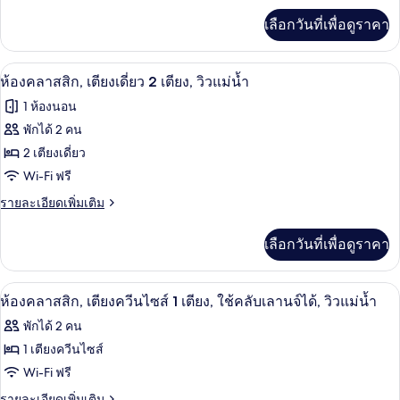
ควีน
เพิ่ม
เลือกวันที่เพื่อดูราคา
เติม
ไซส์
เกี่ยว
1
กับ
มินิบาร์, ตู้นิรภัยในห้องพัก, โต๊ะทำงาน,
เปิด
4
ห้อง
ห้องคลาสสิก, เตียงเดี่ยว 2 เตียง, วิวแม่น้ำ
เตียง,
พรีเมียม,
ภาพถ่าย
1 ห้องนอน
วิว
เตียง
ทั้งหมด
ควีน
พักได้ 2 คน
แม่น้ำ
ไซส์
ของ
2 เตียงเดี่ยว
(Top
1
เตียง,
ห้อง
Wi-Fi ฟรี
Floor)
วิว
คลาส
ราย
รายละเอียดเพิ่มเติม
แม่น้ำ
ละเอียด
(Top
สิก,
เพิ่ม
Floor)
เลือกวันที่เพื่อดูราคา
เติม
เตียง
เกี่ยว
เดี่ยว
กับ
มินิบาร์, ตู้นิรภัยในห้องพัก, โต๊ะทำงาน,
เปิด
4
ห้อง
ห้องคลาสสิก, เตียงควีนไซส์ 1 เตียง, ใช้คลับเลานจ์ได้, วิวแม่น้ำ
2
คลาส
ภาพถ่าย
เตียง,
พักได้ 2 คน
สิก,
ทั้งหมด
เตียง
1 เตียงควีนไซส์
วิว
เดี่ยว
ของ
Wi-Fi ฟรี
แม่น้ำ
2
เตียง,
ห้อง
ราย
รายละเอียดเพิ่มเติม