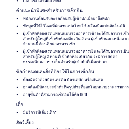
เวลาเช็กเอาต์คือ เที่ยง
คำแนะนำพิเศษสำหรับการเช็กอิน
พนักงานต้อนรับจะรอต้อนรับผู้เข้าพักเมื่อมาถึงที่พัก
ข้อมูลที่ให้ไว้โดยที่พักอาจแปลโดยใช้เครื่องมือแปลอัตโนมัติ
ผู้เข้าพักที่จองเรตแพลนแบบรวมอาหารเช้าจะได้รับอาหารเช้า
สำหรับผู้ใหญ่ที่เข้าพักห้องเดียวกัน 2 คน ผู้เข้าพักนอกเหนือจาก
จำนวนนี้ต้องเสียค่าอาหารเช้า
ผู้เข้าพักที่จองเรตแพลนแบบรวมอาหารเย็นจะได้รับอาหารเย็น
สำหรับผู้ใหญ่ 2 ท่านที่เข้าพักห้องเดียวกัน จะมีการคิดค่า
ธรรมเนียมอาหารเย็นสำหรับผู้เข้าพักที่เพิ่มเข้ามา
ข้อกำหนดและสิ่งที่ต้องใช้ในการเช็กอิน
ต้องมัดจำด้วยบัตรเครดิต บัตรเดบิต หรือเงินสด
อาจต้องมีบัตรประจำตัวติดรูปถ่ายที่ออกโดยหน่วยงานราชการ
อายุขั้นต่ำที่สามารถเช็กอินได้คือ 18 ปี
เด็ก
มีบริการพี่เลี้ยงเด็ก*
สัตว์เลี้ยง