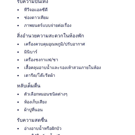
รับความบันเทิง
ทีวีจอแอลซีดี
ช่องดาวเทียม
ภาพยนตร์แบบจ่ายต่อเรื่อง
สิ่งอำนวยความสะดวกในห้องพัก
เครื่องควบคุมอุณหภูมิ/ปรับอากาศ
มินิบาร์
เครื่องชงกาแฟ/ชา
เสื้อคลุมอาบน้ำและรองเท้าสวมภายในห้อง
เตารีด/โต๊ะรีดผ้า
หลับเต็มตื่น
ตัวเลือกหมอนชนิดต่างๆ
ห้องเก็บเสียง
ผ้าปูที่นอน
รับความสดชื่น
อ่างอาบน้ำหรือฝักบัว