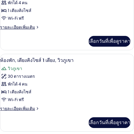
ของ
พักได้ 4 คน
1
Grand,
เตียง,
1 เตียงคิงไซส์
ห้อง
ห้อง
Wi-Fi ฟรี
มุม
สวีท,
ราย
รายละเอียดเพิ่มเติม
ละเอียด
เตียง
เพิ่ม
เลือกวันที่เพื่อดูราคา
เติม
คิง
เกี่ยว
ไซส์
กับ
วิวภูเขา
เปิด
7
Grand,
1
ห้องพัก, เตียงคิงไซส์ 1 เตียง, วิวภูเขา
ห้อง
ภาพถ่าย
เตียง
วิวภูเขา
สวี
ทั้งหมด
ท,
30 ตารางเมตร
เตียง
ของ
พักได้ 4 คน
คิง
ไซส์
ห้อง
1 เตียงคิงไซส์
1
Wi-Fi ฟรี
พัก,
เตียง
ราย
รายละเอียดเพิ่มเติม
เตียง
ละเอียด
คิง
เพิ่ม
เลือกวันที่เพื่อดูราคา
เติม
ไซส์
เกี่ยว