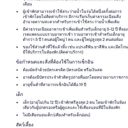
เดือน
ผู้เข้าพักสามารถเข้าใช้สระว่ายน้ำในร่มได้หนึ่งครั้งต่อการ
เข้าพักโดยไม่คิดค่าบริการ มีการเรียกเก็บค่าธรรมเนียมสิ่ง
อำนวยความสะดวกสำหรับการเข้าใช้สระว่ายน้ำเพิ่มเติม
มีค่าธรรมเนียมอาหารเช้าเพิ่มเติมสำหรับเด็กอายุ 5-12 ปี ที่จอง
เรตแพลนแบบรวมอาหารเช้า รวมอาหารเช้าสำหรับเด็กอายุ
ต่ำกว่า 5 ปี 1 คนต่อผู้ใหญ่ 1 คน และผู้ใหญ่สูงสุด 2 คนต่อห้อง
ของใช้ส่วนตัวที่ใช้แล้วทิ้ง เช่น แปรงสีฟัน ยาสีฟัน และมีดโกน
มีให้บริการในห้องพัก (คิดค่าบริการ)
ข้อกำหนดและสิ่งที่ต้องใช้ในการเช็กอิน
ต้องมัดจำด้วยบัตรเครดิต บัตรเดบิต หรือเงินสด
อาจต้องมีบัตรประจำตัวติดรูปถ่ายที่ออกโดยหน่วยงานราชการ
อายุขั้นต่ำที่สามารถเช็กอินได้คือ 19 ปี
เด็ก
เด็ก (อายุไม่เกิน 12 ปี) เข้าพักฟรีสูงสุด 2 คน โดยเข้าพักในห้อง
เดียวกับผู้ปกครองหรือผู้ดูแลและใช้เตียงนอนที่มีในห้องพัก
ไม่มีเตียงนอนเด็ก (เตียงสำหรับเด็กอ่อน)
สัตว์เลี้ยง