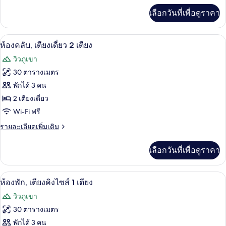
คิง
เพิ่ม
เลือกวันที่เพื่อดูราคา
เติม
ไซส์
เกี่ยว
1
กับ
เครื่องนอนระดับพรีเมียม, ผ้านวมขนเป็ด, 
เปิด
5
ห้อง
ห้องคลับ, เตียงเดี่ยว 2 เตียง
เตียง
คลับ,
ภาพถ่าย
วิวภูเขา
เตียง
ทั้งหมด
คิง
30 ตารางเมตร
ไซส์
ของ
พักได้ 3 คน
1
เตียง
ห้อง
2 เตียงเดี่ยว
Wi-Fi ฟรี
คลับ,
ราย
รายละเอียดเพิ่มเติม
เตียง
ละเอียด
เดี่ยว
เพิ่ม
เลือกวันที่เพื่อดูราคา
เติม
2
เกี่ยว
เตียง
กับ
เครื่องนอนระดับพรีเมียม, ผ้านวมขนเป็ด, 
เปิด
15
ห้อง
ห้องพัก, เตียงคิงไซส์ 1 เตียง
คลับ,
ภาพถ่าย
วิวภูเขา
เตียง
ทั้งหมด
เดี่ยว
30 ตารางเมตร
2
ของ
พักได้ 3 คน
เตียง