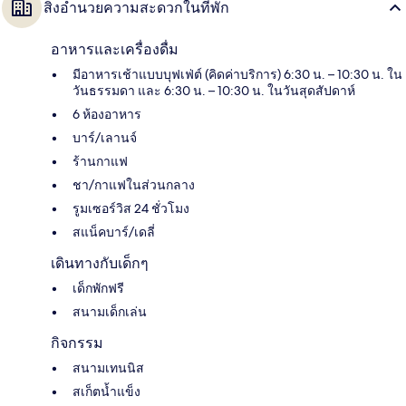
สิ่งอำนวยความสะดวกในที่พัก
อาหารและเครื่องดื่ม
มีอาหารเช้าแบบบุฟเฟ่ต์ (คิดค่าบริการ) 6:30 น. – 10:30 น. ใน
วันธรรมดา และ 6:30 น. – 10:30 น. ในวันสุดสัปดาห์
6 ห้องอาหาร
บาร์/เลานจ์
ร้านกาแฟ
ชา/กาแฟในส่วนกลาง
รูมเซอร์วิส 24 ชั่วโมง
สแน็คบาร์/เดลี่
เดินทางกับเด็กๆ
เด็กพักฟรี
สนามเด็กเล่น
กิจกรรม
สนามเทนนิส
สเก็ตน้ำแข็ง