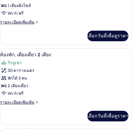
ห้อง
1 เตียงคิงไซส์
Wi-Fi ฟรี
พัก,
ราย
รายละเอียดเพิ่มเติม
เตียง
ละเอียด
คิง
เพิ่ม
เลือกวันที่เพื่อดูราคา
เติม
ไซส์
เกี่ยว
1
กับ
เครื่องนอนระดับพรีเมียม, ผ้านวมขนเป็ด, 
เปิด
3
ห้อง
ห้องพัก, เตียงเดี่ยว 2 เตียง
เตียง
พัก,
ภาพถ่าย
วิวภูเขา
เตียง
ทั้งหมด
คิง
30 ตารางเมตร
ไซส์
ของ
พักได้ 3 คน
1
เตียง
ห้อง
2 เตียงเดี่ยว
Wi-Fi ฟรี
พัก,
ราย
รายละเอียดเพิ่มเติม
เตียง
ละเอียด
เดี่ยว
เพิ่ม
เลือกวันที่เพื่อดูราคา
เติม
2
เกี่ยว
เตียง
กับ
เครื่องนอนระดับพรีเมียม, ผ้านวมขนเป็ด, 