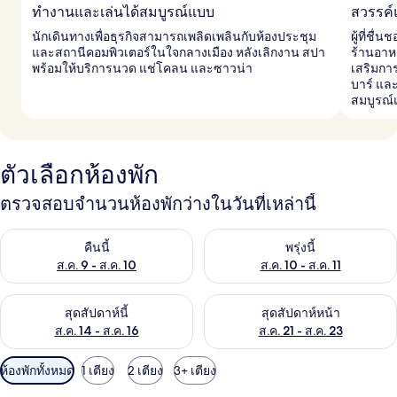
ทำงานและเล่นได้สมบูรณ์แบบ
สวรรค์
นักเดินทางเพื่อธุรกิจสามารถเพลิดเพลินกับห้องประชุม
ผู้ที่ช
และสถานีคอมพิวเตอร์ในใจกลางเมือง หลังเลิกงาน สปา
ร้านอาห
พร้อมให้บริการนวด แช่โคลน และซาวน่า
เสริมกา
บาร์ แล
สมบูรณ
ตัวเลือกห้องพัก
ตรวจสอบจำนวนห้องพักว่างในวันที่เหล่านี้
ตรวจสอบจำนวนห้องพักว่างในคืนนี้ ส.ค. 9 - ส.ค. 10
ตรวจสอบจำนวนห้องพักว่างในพรุ่ง
คืนนี้
พรุ่งนี้
ส.ค. 9 - ส.ค. 10
ส.ค. 10 - ส.ค. 11
ตรวจสอบจำนวนห้องพักว่างในสุดสัปดาห์นี้ ส.ค. 14 - ส.ค. 16
ตรวจสอบจำนวนห้องพักว่างในสุดส
สุดสัปดาห์นี้
สุดสัปดาห์หน้า
ส.ค. 14 - ส.ค. 16
ส.ค. 21 - ส.ค. 23
ตัว
ห้องพักทั้งหมด
1 เตียง
2 เตียง
3+ เตียง
กรอง