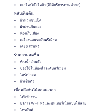
เตารีด/โต๊ะรีดผ้า (มีให้บริการตามคำขอ)
หลับเต็มตื่น
ผ้านวมขนเป็ด
ผ้าม่านกันแสง
ห้องเก็บเสียง
เครื่องนอนระดับพรีเมียม
เตียงเสริมฟรี
รับความสดชื่น
ห้องน้ำส่วนตัว
ของใช้ในห้องน้ำระดับพรีเมียม
ไดร์เป่าผม
ผ้าเช็ดตัว
เชื่อมถึงกันได้ตลอดเวลา
โต๊ะทำงาน
บริการ Wi-Fi ฟรีและอินเทอร์เน็ตแบบใช้สาย
โทรศัพท์