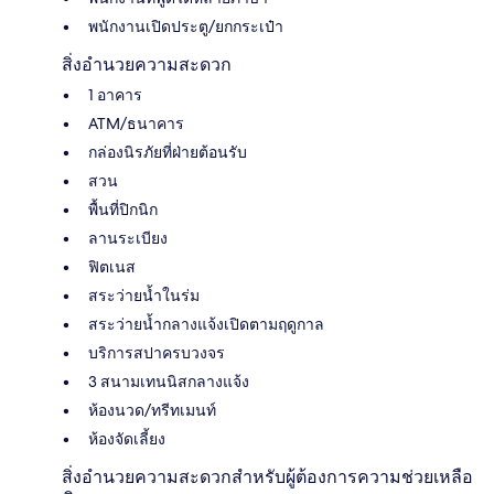
พนักงานเปิดประตู/ยกกระเป๋า
สิ่งอำนวยความสะดวก
1 อาคาร
ATM/ธนาคาร
กล่องนิรภัยที่ฝ่ายต้อนรับ
สวน
พื้นที่ปิกนิก
ลานระเบียง
ฟิตเนส
สระว่ายน้ำในร่ม
สระว่ายน้ำกลางแจ้งเปิดตามฤดูกาล
บริการสปาครบวงจร
3 สนามเทนนิสกลางแจ้ง
ห้องนวด/ทรีทเมนท์
ห้องจัดเลี้ยง
สิ่งอำนวยความสะดวกสำหรับผู้ต้องการความช่วยเหลือ