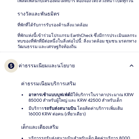
เพลิดเพลินกับเครื่องดื่มได้ที่บาร์ ต้องจองโต๊ะล่วงหน้า เปิดทุกวัน
รางวัลและพันธมิตร
ที่พักที่ได้รับการรับรองด้านสิ่งแวดล้อม
ที่พักแห่งนี้เข้าร่วมโปรแกรม EarthCheck ซึ่งมีการประเมินผลกระ
ทบของที่พักที่มีต่อหนึ่งในสิ่งต่อไปนี้: สิ่งแวดล้อม ชุมชน มรดกทาง
วัฒนธรรม และเศรษฐกิจท้องถิ่น
ค่าธรรมเนียมและนโยบาย
ค่าธรรมเนียมบริการเสริม
อาหารเช้าแบบบุฟเฟ่ต์
มีให้บริการในราคาประมาณ KRW
85000 สำหรับผู้ใหญ่ และ KRW 42500 สำหรับเด็ก
มีบริการ
รถรับส่งสนามบิน
โดยคิดค่าบริการเพิ่มเติม
16000 KRW ต่อคน (เที่ยวเดียว)
เด็กและเตียงเสริม
บริการรถรับส่งสนามบินสำหรับเด็ก คิดค่าบริการ 8000