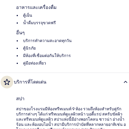
อาหารและเครื่องดื่ม
ตู้เย็น
น้ำดื่มบรรจุขวดฟรี
อื่นๆ
บริการทำความสะอาดทุกวัน
ตู้นิรภัย
มีห้องที่เชื่อมต่อกันให้บริการ
คู่มือท่องเที่ยว
บริการที่โดดเด่น
สปา
สปาของโรงแรมมีห้องทรีทเมนท์ 9 ห้อง รวมถึงห้องสำหรับคู่รัก
บริการต่างๆ ได้แก่ ทรีทเมนท์ดูแลผิวหน้า บอดี้แรป สครับขัดผิว
และทรีทเมนท์ดูแลผิว สปาแห่งนี้มีอ่างพอกโคลน ซาวน่า อ่างน้ำ
ร้อน และห้องอบไอน้ำ สปามีบริการบำบัดที่หลากหลายอาทิเช่น อ