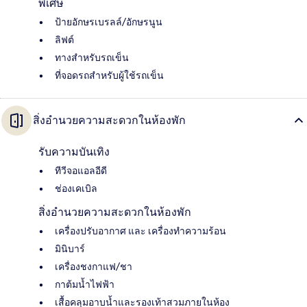
พิเศษ
ป้ายอักษรเบรลล์/อักษรนูน
ลิฟต์
ทางสำหรับรถเข็น
ที่จอดรถสำหรับผู้ใช้รถเข็น
สิ่งอำนวยความสะดวกในห้องพัก
รับความบันเทิง
ทีวีจอแอลอีดี
ช่องเคเบิล
สิ่งอำนวยความสะดวกในห้องพัก
เครื่องปรับอากาศ และ เครื่องทำความร้อน
มินิบาร์
เครื่องชงกาแฟ/ชา
กาต้มน้ำไฟฟ้า
เสื้อคลุมอาบน้ำและรองเท้าสวมภายในห้อง