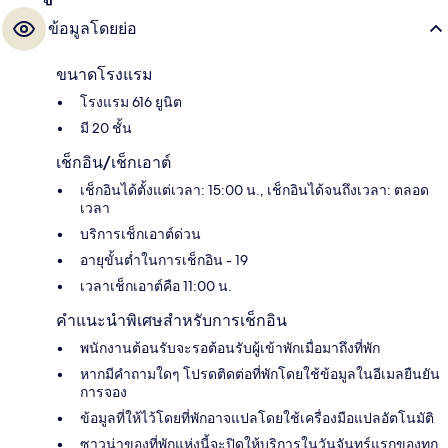
ข้อมูลโดยย่อ
ขนาดโรงแรม
โรงแรม 616 ยูนิต
มี 20 ชั้น
เช็กอิน/เช็กเอาต์
เช็กอินได้ตั้งแต่เวลา: 15:00 น., เช็กอินได้จนถึงเวลา: ตลอด
เวลา
บริการเช็กเอาต์ด่วน
อายุขั้นต่ำในการเช็กอิน - 19
เวลาเช็กเอาต์คือ 11:00 น.
คำแนะนำพิเศษสำหรับการเช็กอิน
พนักงานต้อนรับจะรอต้อนรับผู้เข้าพักเมื่อมาถึงที่พัก
หากมีคำถามใดๆ โปรดติดต่อที่พักโดยใช้ข้อมูลในอีเมลยืนยัน
การจอง
ข้อมูลที่ให้ไว้โดยที่พักอาจแปลโดยใช้เครื่องมือแปลอัตโนมัติ
ซาวน่าของที่พักแห่งนี้จะปิดให้บริการในวันจันทร์แรกของทุก