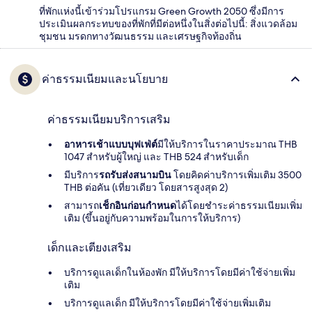
ที่พักแห่งนี้เข้าร่วมโปรแกรม Green Growth 2050 ซึ่งมีการ
ประเมินผลกระทบของที่พักที่มีต่อหนึ่งในสิ่งต่อไปนี้: สิ่งแวดล้อม
ชุมชน มรดกทางวัฒนธรรม และเศรษฐกิจท้องถิ่น
ค่าธรรมเนียมและนโยบาย
ค่าธรรมเนียมบริการเสริม
อาหารเช้าแบบบุฟเฟ่ต์
มีให้บริการในราคาประมาณ THB
1047 สำหรับผู้ใหญ่ และ THB 524 สำหรับเด็ก
มีบริการ
รถรับส่งสนามบิน
โดยคิดค่าบริการเพิ่มเติม 3500
THB ต่อคัน (เที่ยวเดียว โดยสารสูงสุด 2)
สามารถ
เช็กอินก่อนกำหนด
ได้โดยชำระค่าธรรมเนียมเพิ่ม
เติม (ขึ้นอยู่กับความพร้อมในการให้บริการ)
เด็กและเตียงเสริม
บริการดูแลเด็กในห้องพัก มีให้บริการโดยมีค่าใช้จ่ายเพิ่ม
เติม
บริการดูแลเด็ก มีให้บริการโดยมีค่าใช้จ่ายเพิ่มเติม