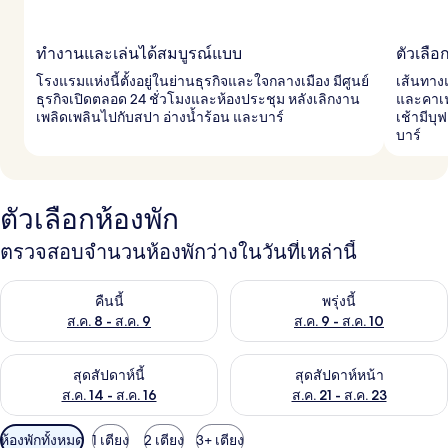
ทำงานและเล่นได้สมบูรณ์แบบ
ตัวเลื
โรงแรมแห่งนี้ตั้งอยู่ในย่านธุรกิจและใจกลางเมือง มีศูนย์
เส้นทาง
ธุรกิจเปิดตลอด 24 ชั่วโมงและห้องประชุม หลังเลิกงาน
และคาเฟ่
เพลิดเพลินไปกับสปา อ่างน้ำร้อน และบาร์
เช้ามีบุ
บาร์
ตัวเลือกห้องพัก
ตรวจสอบจำนวนห้องพักว่างในวันที่เหล่านี้
ตรวจสอบจำนวนห้องพักว่างในคืนนี้ ส.ค. 8 - ส.ค. 9
ตรวจสอบจำนวนห้องพักว่างในพรุ่ง
คืนนี้
พรุ่งนี้
ส.ค. 8 - ส.ค. 9
ส.ค. 9 - ส.ค. 10
ตรวจสอบจำนวนห้องพักว่างในสุดสัปดาห์นี้ ส.ค. 14 - ส.ค. 16
ตรวจสอบจำนวนห้องพักว่างในสุดส
สุดสัปดาห์นี้
สุดสัปดาห์หน้า
ส.ค. 14 - ส.ค. 16
ส.ค. 21 - ส.ค. 23
ตัว
ห้องพักทั้งหมด
1 เตียง
2 เตียง
3+ เตียง