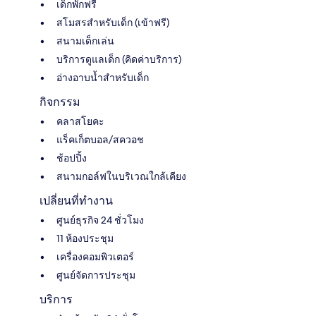
เด็กพักฟรี
สโมสรสำหรับเด็ก (เข้าฟรี)
สนามเด็กเล่น
บริการดูแลเด็ก (คิดค่าบริการ)
อ่างอาบน้ำสำหรับเด็ก
กิจกรรม
คลาสโยคะ
แร็คเก็ตบอล/สควอช
ช้อปปิ้ง
สนามกอล์ฟในบริเวณใกล้เคียง
เปลี่ยนที่ทำงาน
ศูนย์ธุรกิจ 24 ชั่วโมง
11 ห้องประชุม
เครื่องคอมพิวเตอร์
ศูนย์จัดการประชุม
บริการ