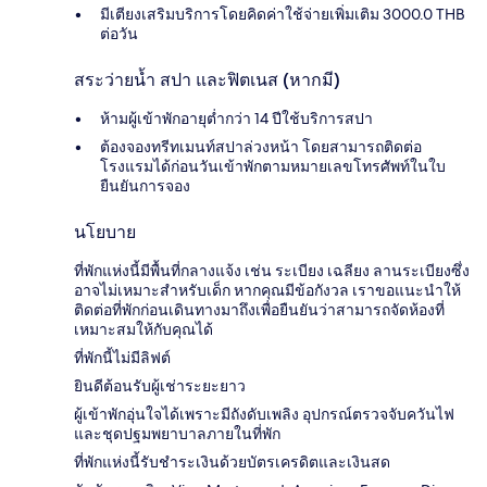
มีเตียงเสริมบริการโดยคิดค่าใช้จ่ายเพิ่มเติม 3000.0 THB
ต่อวัน
สระว่ายน้ำ สปา และฟิตเนส (หากมี)
ห้ามผู้เข้าพักอายุต่ำกว่า 14 ปีใช้บริการสปา
ต้องจองทรีทเมนท์สปาล่วงหน้า โดยสามารถติดต่อ
โรงแรมได้ก่อนวันเข้าพักตามหมายเลขโทรศัพท์ในใบ
ยืนยันการจอง
นโยบาย
ที่พักแห่งนี้มีพื้นที่กลางแจ้ง เช่น ระเบียง เฉลียง ลานระเบียงซึ่ง
อาจไม่เหมาะสำหรับเด็ก หากคุณมีข้อกังวล เราขอแนะนำให้
ติดต่อที่พักก่อนเดินทางมาถึงเพื่อยืนยันว่าสามารถจัดห้องที่
เหมาะสมให้กับคุณได้
ที่พักนี้ไม่มีลิฟต์
ยินดีต้อนรับผู้เช่าระยะยาว
ผู้เข้าพักอุ่นใจได้เพราะมีถังดับเพลิง อุปกรณ์ตรวจจับควันไฟ
และชุดปฐมพยาบาลภายในที่พัก
ที่พักแห่งนี้รับชำระเงินด้วยบัตรเครดิตและเงินสด