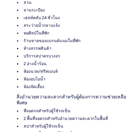
สวน
ลานระเบียง
เฮลท์คลับ 24 ชั่วโมง
สระว่ายน้ำกลางแจ้ง
หอศิลป์ในที่พัก
ร้านขายของแบรนด์แนมในที่พัก
ห้างสรรพสินค้า
บริการสปาครบวงจร
2 อ่างน้ำร้อน
ห้องนวด/ทรีทเมนท์
ห้องอบไอน้ำ
ห้องจัดเลี้ยง
สิ่งอำนวยความสะดวกสำหรับผู้ต้องการความช่วยเหลือ
พิเศษ
ที่จอดรถสำหรับผู้ใช้รถเข็น
2 พื้นที่จอดรถสำหรับอำนวยความสะดวกในพื้นที่
สปาสำหรับผู้ใช้รถเข็น