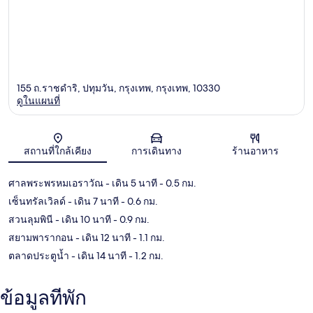
155 ถ.ราชดำริ, ปทุมวัน, กรุงเทพ, กรุงเทพ, 10330
ดูในแผนที่
แผนที่
สถานที่ใกล้เคียง
การเดินทาง
ร้านอาหาร
ศาลพระพรหมเอราวัณ
- เดิน 5 นาที
- 0.5 กม.
เซ็นทรัลเวิลด์
- เดิน 7 นาที
- 0.6 กม.
สวนลุมพินี
- เดิน 10 นาที
- 0.9 กม.
สยามพารากอน
- เดิน 12 นาที
- 1.1 กม.
ตลาดประตูน้ำ
- เดิน 14 นาที
- 1.2 กม.
ข้อมูลที่พัก