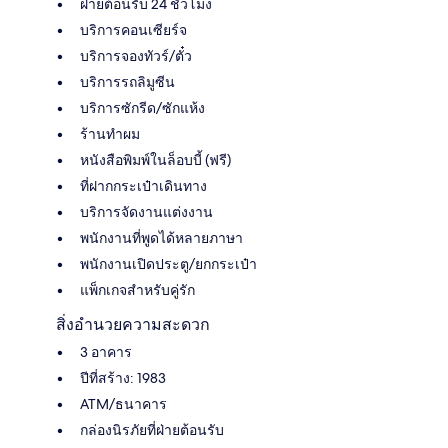
ฝ่ายต้อนรับ 24 ชั่วโมง
บริการคอนเซียร์จ
บริการจองทัวร์/ตั๋ว
บริการรถลิมูซีน
บริการซักรีด/ซักแห้ง
ร้านทำผม
หนังสือพิมพ์ในล็อบบี้ (ฟรี)
ที่ฝากกระเป๋าเดินทาง
บริการจัดงานแต่งงาน
พนักงานที่พูดได้หลายภาษา
พนักงานเปิดประตู/ยกกระเป๋า
แพ็กเกจสำหรับคู่รัก
สิ่งอำนวยความสะดวก
3 อาคาร
ปีที่สร้าง: 1983
ATM/ธนาคาร
กล่องนิรภัยที่ฝ่ายต้อนรับ