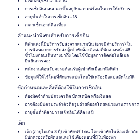
มีเช็กอิน/เช็กเอาต์ด่วน
การเช็กอินก่อนเวลาขึ้นอยู่กับความพร้อมในการให้บริการ
อายุขั้นต่ำในการเช็กอิน - 18
เวลาเช็กเอาต์คือ เที่ยง
คำแนะนำพิเศษสำหรับการเช็กอิน
ที่พักแห่งนี้มีบริการรับส่งจากสนามบิน (อาจมีค่าบริการ) ใน
การนัดหมายการรับส่ง ผู้เข้าพักต้องติดต่อที่พักล่วงหน้า 48
ชั่วโมงก่อนเดินทางมาถึง โดยใช้ข้อมูลการติดต่อในอีเมล
ยืนยันการจอง
พนักงานต้อนรับจะรอต้อนรับผู้เข้าพักเมื่อมาถึงที่พัก
ข้อมูลที่ให้ไว้โดยที่พักอาจแปลโดยใช้เครื่องมือแปลอัตโนมัติ
ข้อกำหนดและสิ่งที่ต้องใช้ในการเช็กอิน
ต้องมัดจำด้วยบัตรเครดิต บัตรเดบิต หรือเงินสด
อาจต้องมีบัตรประจำตัวติดรูปถ่ายที่ออกโดยหน่วยงานราชการ
อายุขั้นต่ำที่สามารถเช็กอินได้คือ 18 ปี
เด็ก
เด็ก (อายุไม่เกิน 3 ปี) เข้าพักฟรี 1 คน โดยเข้าพักในห้องเดียวกับ
ผู้ปกครองหรือผู้ดูแลและใช้เตียงนอนที่มีในห้องพัก