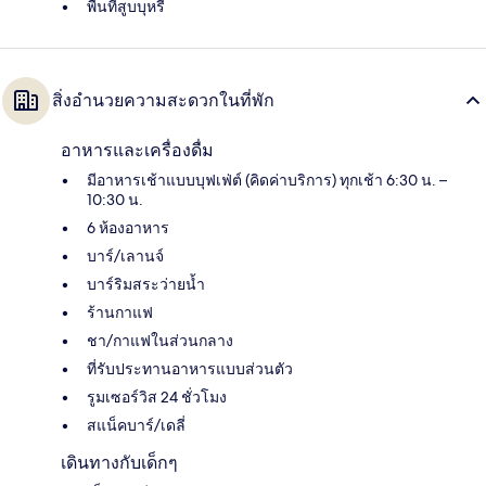
พื้นที่สูบบุหรี่
สิ่งอำนวยความสะดวกในที่พัก
อาหารและเครื่องดื่ม
มีอาหารเช้าแบบบุฟเฟ่ต์ (คิดค่าบริการ) ทุกเช้า 6:30 น. –
10:30 น.
6 ห้องอาหาร
บาร์/เลานจ์
บาร์ริมสระว่ายน้ำ
ร้านกาแฟ
ชา/กาแฟในส่วนกลาง
ที่รับประทานอาหารแบบส่วนตัว
รูมเซอร์วิส 24 ชั่วโมง
สแน็คบาร์/เดลี่
เดินทางกับเด็กๆ