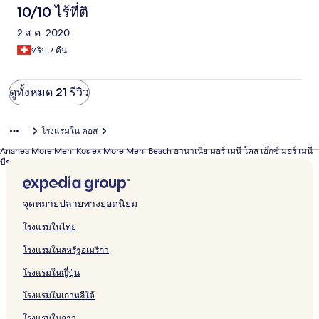
10/10 ไร้ที่ติ
2 ส.ค. 2020
ทริป 7 คืน
ดูทั้งหมด 21 รีวิว
โรงแรมใน คอส
Ananea More Meni Kos ex More Meni Beach อานาเนีย มอร์ เมนี โคส เอ๊กซ์ มอร์ เมนี
บีช
จุดหมายปลายทางยอดนิยม
โรงแรมในไทย
โรงแรมในสหรัฐอเมริกา
โรงแรมในญี่ปุ่น
โรงแรมในเกาหลีใต้
โรงแรมในลาว