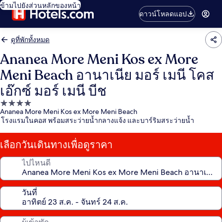
ข้ามไปยังส่วนหลักของหน้า
ดาวน์โหลดแอป
ดูที่พักทั้งหมด
Ananea More Meni Kos ex More
Meni Beach อานาเนีย มอร์ เมนี โคส
เอ๊กซ์ มอร์ เมนี บีช
ที่พัก
Ananea More Meni Kos ex More Meni Beach
4.0
โรงแรมในคอส พร้อมสระว่ายน้ำกลางแจ้ง และบาร์ริมสระว่ายน้ำ
ดาว
เลือกวันเดินทางเพื่อดูราคา
ไปไหนดี
วันที่