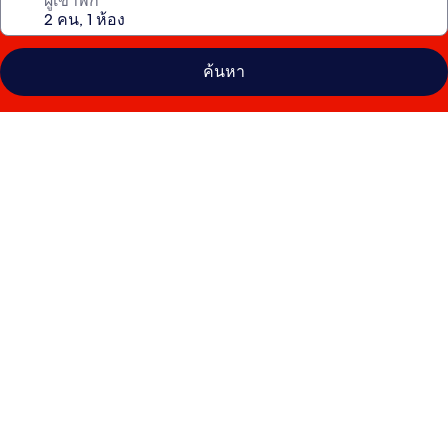
ผู้เข้าพัก
ค้นหา
คลัง
ภาพ
Ananea