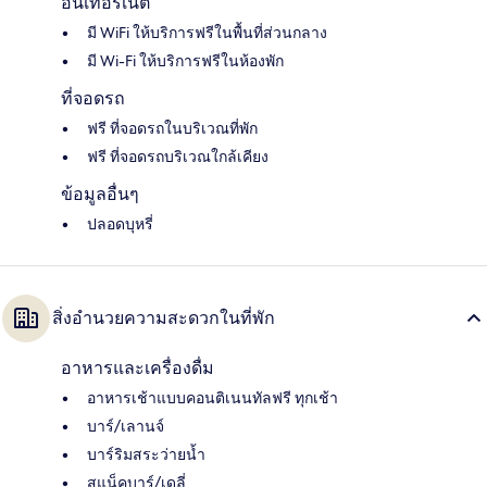
อินเทอร์เน็ต
มี WiFi ให้บริการฟรีในพื้นที่ส่วนกลาง
มี Wi-Fi ให้บริการฟรีในห้องพัก
ที่จอดรถ
ฟรี ที่จอดรถในบริเวณที่พัก
ฟรี ที่จอดรถบริเวณใกล้เคียง
ข้อมูลอื่นๆ
ปลอดบุหรี่
สิ่งอำนวยความสะดวกในที่พัก
อาหารและเครื่องดื่ม
อาหารเช้าแบบคอนติเนนทัลฟรี ทุกเช้า
บาร์/เลานจ์
บาร์ริมสระว่ายน้ำ
สแน็คบาร์/เดลี่