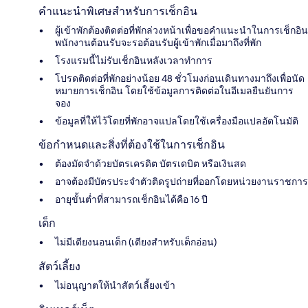
คำแนะนำพิเศษสำหรับการเช็กอิน
ผู้เข้าพักต้องติดต่อที่พักล่วงหน้าเพื่อขอคำแนะนำในการเช็กอิน
พนักงานต้อนรับจะรอต้อนรับผู้เข้าพักเมื่อมาถึงที่พัก
โรงแรมนี้ไม่รับเช็กอินหลังเวลาทำการ
โปรดติดต่อที่พักอย่างน้อย 48 ชั่วโมงก่อนเดินทางมาถึงเพื่อนัด
หมายการเช็กอิน โดยใช้ข้อมูลการติดต่อในอีเมลยืนยันการ
จอง
ข้อมูลที่ให้ไว้โดยที่พักอาจแปลโดยใช้เครื่องมือแปลอัตโนมัติ
ข้อกำหนดและสิ่งที่ต้องใช้ในการเช็กอิน
ต้องมัดจำด้วยบัตรเครดิต บัตรเดบิต หรือเงินสด
อาจต้องมีบัตรประจำตัวติดรูปถ่ายที่ออกโดยหน่วยงานราชการ
อายุขั้นต่ำที่สามารถเช็กอินได้คือ 16 ปี
เด็ก
ไม่มีเตียงนอนเด็ก (เตียงสำหรับเด็กอ่อน)
สัตว์เลี้ยง
ไม่อนุญาตให้นำสัตว์เลี้ยงเข้า