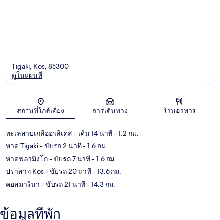
Tigaki, Kos, 85300
ดูในแผนที่
แผนที่
สถานที่ใกล้เคียง
การเดินทาง
ร้านอาหาร
ทะเลสาบเกลืออาลิเคส
- เดิน 14 นาที
- 1.2 กม.
หาด Tigaki
- ขับรถ 2 นาที
- 1.6 กม.
หาดฟลามิงโก
- ขับรถ 7 นาที
- 1.6 กม.
ปราสาท Kos
- ขับรถ 20 นาที
- 13.6 กม.
คอสมารีนา
- ขับรถ 21 นาที
- 14.3 กม.
ข้อมูลที่พัก