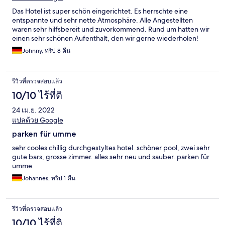
Das Hotel ist super schön eingerichtet. Es herrschte eine
entspannte und sehr nette Atmosphäre. Alle Angestellten
waren sehr hilfsbereit und zuvorkommend. Rund um hatten wir
einen sehr schönen Aufenthalt, den wir gerne wiederholen!
Johnny, ทริป 8 คืน
รีวิวที่ตรวจสอบแล้ว
10/10 ไร้ที่ติ
24 เม.ย. 2022
แปลด้วย Google
parken für umme
sehr cooles chillig durchgestyltes hotel. schöner pool, zwei sehr
gute bars, grosse zimmer. alles sehr neu und sauber. parken für
umme.
Johannes, ทริป 1 คืน
รีวิวที่ตรวจสอบแล้ว
10/10 ไร้ที่ติ