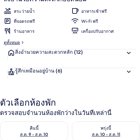
เอ๊ก
ซ์
สระว่ายน้ำ
อาหารเช้าฟรี
ที่จอดรถฟรี
Wi-Fi ฟรี
มอร์
ร้านอาหาร
เครื่องปรับอากาศ
เมนี
ดูทั้งหมด
บีช
สิ่งอำนวยความสะดวกหลัก
(12)
รู้สึกเหมือนอยู่บ้าน
(6)
ตัวเลือกห้องพัก
ตรวจสอบจำนวนห้องพักว่างในวันที่เหล่านี้
ตรวจสอบจำนวนห้องพักว่างในคืนนี้ ส.ค. 9 - ส.ค. 10
ตรวจสอบจำนวนห้องพักว่างในพรุ่ง
คืนนี้
พรุ่งนี้
ส.ค. 9 - ส.ค. 10
ส.ค. 10 - ส.ค. 11