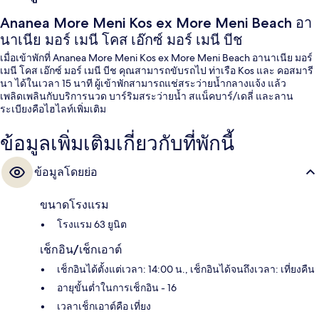
Ananea More Meni Kos ex More Meni Beach อา
นาเนีย มอร์ เมนี โคส เอ๊กซ์ มอร์ เมนี บีช
เมื่อเข้าพักที่ Ananea More Meni Kos ex More Meni Beach อานาเนีย มอร์
เมนี โคส เอ๊กซ์ มอร์ เมนี บีช คุณสามารถขับรถไป ท่าเรือ Kos และ คอสมารี
นา ได้ในเวลา 15 นาที ผู้เข้าพักสามารถแช่สระว่ายน้ำกลางแจ้ง แล้ว
เพลิดเพลินกับบริการนวด บาร์ริมสระว่ายน้ำ สแน็คบาร์/เดลี่ และลาน
ระเบียงคือไฮไลท์เพิ่มเติม
ข้อมูลเพิ่มเติมเกี่ยวกับที่พักนี้
ข้อมูลโดยย่อ
ขนาดโรงแรม
โรงแรม 63 ยูนิต
เช็กอิน/เช็กเอาต์
เช็กอินได้ตั้งแต่เวลา: 14:00 น., เช็กอินได้จนถึงเวลา: เที่ยงคืน
อายุขั้นต่ำในการเช็กอิน - 16
เวลาเช็กเอาต์คือ เที่ยง