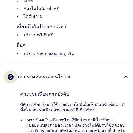
ฝักบัว
ของใช้ในห้องน้ำฟรี
ไดร์เป่าผม
เชื่อมถึงกันได้ตลอดเวลา
บริการ Wi-Fi ฟรี
อื่นๆ
บริการทำความสะอาดทุกวัน
ค่าธรรมเนียมและนโยบาย
ค่าธรรมเนียมภาคบังคับ
ที่พักจะเรียกเก็บค่าใช้จ่ายดังต่อไปนี้เมื่อเช็กอินหรือเช็กเอาต์
ทั้งนี้ ค่าธรรมเนียมอาจรวมภาษีที่เกี่ยวข้อง:
ทางเมืองเรียกเก็บ
ภาษี
ณ ที่พัก โดยภาษีนี้จะมีการ
เปลี่ยนแปลงตามช่วงเวลา และอาจไม่ได้ปรับใช้ตลอดปี
อาจมีการยกเว้นภาษีหรือส่วนลดนอกเหนือจากนี้ สำหรับ