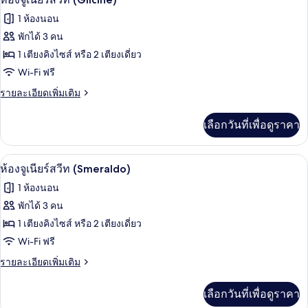
จู
ภาพถ่าย
1 ห้องนอน
เนียร์
ทั้งหมด
สวี
พักได้ 3 คน
ท
ของ
1 เตียงคิงไซส์ หรือ 2 เตียงเดี่ยว
(Baratta)
ห้อง
Wi-Fi ฟรี
จู
ราย
รายละเอียดเพิ่มเติม
ละเอียด
เนียร์
เพิ่ม
เลือกวันที่เพื่อดูราคา
เติม
สวีท
เกี่ยว
(Glicine)
กับ
ห้องจูเนียร์สวีท (Smeraldo) | เครื่องนอน
เปิด
6
ห้อง
ห้องจูเนียร์สวีท (Smeraldo)
จู
ภาพถ่าย
1 ห้องนอน
เนียร์
ทั้งหมด
สวี
พักได้ 3 คน
ท
ของ
1 เตียงคิงไซส์ หรือ 2 เตียงเดี่ยว
(Glicine)
ห้อง
Wi-Fi ฟรี
จู
ราย
รายละเอียดเพิ่มเติม
ละเอียด
เนียร์
เพิ่ม
เลือกวันที่เพื่อดูราคา
เติม
สวีท