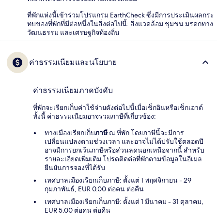
ที่พักแห่งนี้เข้าร่วมโปรแกรม EarthCheck ซึ่งมีการประเมินผลกระ
ทบของที่พักที่มีต่อหนึ่งในสิ่งต่อไปนี้: สิ่งแวดล้อม ชุมชน มรดกทาง
วัฒนธรรม และเศรษฐกิจท้องถิ่น
ค่าธรรมเนียมและนโยบาย
ค่าธรรมเนียมภาคบังคับ
ที่พักจะเรียกเก็บค่าใช้จ่ายดังต่อไปนี้เมื่อเช็กอินหรือเช็กเอาต์
ทั้งนี้ ค่าธรรมเนียมอาจรวมภาษีที่เกี่ยวข้อง:
ทางเมืองเรียกเก็บ
ภาษี
ณ ที่พัก โดยภาษีนี้จะมีการ
เปลี่ยนแปลงตามช่วงเวลา และอาจไม่ได้ปรับใช้ตลอดปี
อาจมีการยกเว้นภาษีหรือส่วนลดนอกเหนือจากนี้ สำหรับ
รายละเอียดเพิ่มเติม โปรดติดต่อที่พักตามข้อมูลในอีเมล
ยืนยันการจองที่ได้รับ
เทศบาลเมืองเรียกเก็บภาษี: ตั้งแต่ 1 พฤศจิกายน - 29
กุมภาพันธ์, EUR 0.00 ต่อคน ต่อคืน
เทศบาลเมืองเรียกเก็บภาษี: ตั้งแต่ 1 มีนาคม - 31 ตุลาคม,
EUR 5.00 ต่อคน ต่อคืน