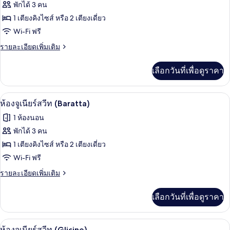
ของ
พักได้ 3 คน
ห้อง
1 เตียงคิงไซส์ หรือ 2 เตียงเดี่ยว
Wi-Fi ฟรี
จู
ราย
รายละเอียดเพิ่มเติม
เนียร์
ละเอียด
สวีท
เพิ่ม
เลือกวันที่เพื่อดูราคา
เติม
(Splendido)
เกี่ยว
กับ
ห้องจูเนียร์สวีท (Baratta) | เครื่องนอนป
เปิด
2
ห้อง
ห้องจูเนียร์สวีท (Baratta)
จู
ภาพถ่าย
1 ห้องนอน
เนียร์
ทั้งหมด
สวี
พักได้ 3 คน
ท
ของ
1 เตียงคิงไซส์ หรือ 2 เตียงเดี่ยว
(Splendido)
ห้อง
Wi-Fi ฟรี
จู
ราย
รายละเอียดเพิ่มเติม
ละเอียด
เนียร์
เพิ่ม
เลือกวันที่เพื่อดูราคา
เติม
สวีท
เกี่ยว
(Baratta)
กับ
ห้องจูเนียร์สวีท (Glicine) | เครื่องนอนป้
เปิด
4
ห้อง
ห้องจูเนียร์สวีท (Glicine)