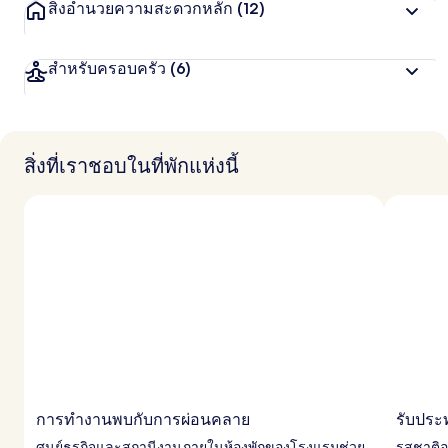
สิ่งอำนวยความสะดวกหลัก
(12)
สำหรับครอบครัว
(6)
สิ่งที่เราชอบในที่พักแห่งนี้
การทำงานพบกับการผ่อนคลาย
รับประ
ศูนย์ธุรกิจและสถานีงานภายในห้องพักของโรงแรมช่วย
รสชาติอ