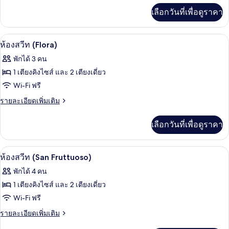
(San
เพิ่ม
เลือกวันที่เพื่อดูราคา
Giorgio)
เติม
เกี่ยว
กับ
ห้องสวีท (Flora) | เครื่องนอนป้องกันสารก
เปิด
12
ห้อง
ห้องสวีท (Flora)
สวี
ภาพถ่าย
พักได้ 3 คน
ท
ทั้งหมด
(San
1 เตียงคิงไซส์ และ 2 เตียงเดี่ยว
Giorgio)
ของ
Wi-Fi ฟรี
ห้อง
ราย
รายละเอียดเพิ่มเติม
ละเอียด
สวีท
เพิ่ม
เลือกวันที่เพื่อดูราคา
(Flora)
เติม
เกี่ยว
กับ
ห้องสวีท (San Fruttuoso) | เครื่องนอนป้
เปิด
9
ห้อง
ห้องสวีท (San Fruttuoso)
สวี
ภาพถ่าย
พักได้ 4 คน
ท
ทั้งหมด
(Flora)
1 เตียงคิงไซส์ และ 2 เตียงเดี่ยว
ของ
Wi-Fi ฟรี
ห้อง
ราย
รายละเอียดเพิ่มเติม
ละเอียด
สวีท