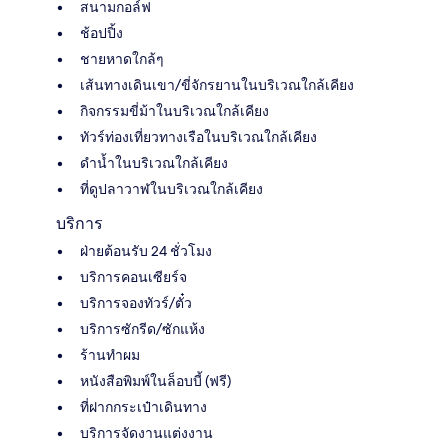
สนามกอล์ฟ
ช้อปปิ้ง
ชายหาดใกล้ๆ
เส้นทางเดินเขา/ขี่จักรยานในบริเวณใกล้เคียง
กิจกรรมขี่ม้าในบริเวณใกล้เคียง
ทัวร์ท่องเที่ยวทางเรือในบริเวณใกล้เคียง
ดำน้ำในบริเวณใกล้เคียง
ที่ดูปลาวาฬในบริเวณใกล้เคียง
บริการ
ฝ่ายต้อนรับ 24 ชั่วโมง
บริการคอนเซียร์จ
บริการจองทัวร์/ตั๋ว
บริการซักรีด/ซักแห้ง
ร้านทำผม
หนังสือพิมพ์ในล็อบบี้ (ฟรี)
ที่ฝากกระเป๋าเดินทาง
บริการจัดงานแต่งงาน