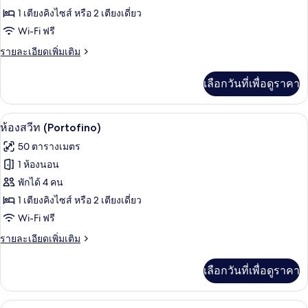
ห้อง
1 เตียงคิงไซส์ หรือ 2 เตียงเดี่ยว
Wi-Fi ฟรี
จู
ราย
รายละเอียดเพิ่มเติม
เนียร์
ละเอียด
สวีท
เพิ่ม
เลือกวันที่เพื่อดูราคา
เติม
(Prestige)
เกี่ยว
กับ
ห้องสวีท (Portofino) | เครื่องนอนป้องกั
เปิด
13
ห้อง
ห้องสวีท (Portofino)
จู
ภาพถ่าย
50 ตารางเมตร
เนียร์
ทั้งหมด
สวี
1 ห้องนอน
ท
ของ
พักได้ 4 คน
(Prestige)
ห้อง
1 เตียงคิงไซส์ หรือ 2 เตียงเดี่ยว
Wi-Fi ฟรี
สวีท
(Portofino)
ราย
รายละเอียดเพิ่มเติม
ละเอียด
เพิ่ม
เลือกวันที่เพื่อดูราคา
เติม
เกี่ยว
กับ
ห้องพรีเมียม | เครื่องนอนป้องกันสารก่อภ