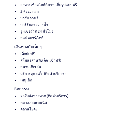
อาหารเช้าสไตล์อังกฤษเต็มรูปแบบฟรี
2 ห้องอาหาร
บาร์/เลานจ์
บาร์ริมสระว่ายน้ำ
รูมเซอร์วิส 24 ชั่วโมง
สแน็คบาร์/เดลี่
เดินทางกับเด็กๆ
เด็กพักฟรี
สโมสรสำหรับเด็ก (เข้าฟรี)
สนามเด็กเล่น
บริการดูแลเด็ก (คิดค่าบริการ)
เมนูเด็ก
กิจกรรม
รถรับส่งชายหาด (คิดค่าบริการ)
คลาสสอนเทนนิส
คลาสโยคะ