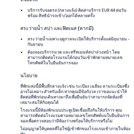
บริการรับจอดรถ (กลางแจ้ง) คิดค่าบริการ EUR 44 ต่อวัน
พร้อม สิทธินำรถเข้า/ออกได้หลายครั้ง
สระว่ายน้ำ สปา และฟิตเนส (หากมี)
สระว่ายน้ำเฉพาะฤดูกาลจะเปิดให้บริการตั้งแต่มิถุนายน -
กันยายน
ต้องจองบริการนวด และทรีทเมนท์สปาล่วงหน้า โดย
สามารถติดต่อโรงแรมได้ก่อนวันเข้าพักตามหมายเลข
โทรศัพท์ในใบยืนยันการจอง
นโยบาย
ที่พักแห่งนี้มีพื้นที่กลางแจ้ง เช่น ระเบียง เฉลียง ลานระเบียงซึ่ง
อาจไม่เหมาะสำหรับเด็ก หากคุณมีข้อกังวล เราขอแนะนำให้
ติดต่อที่พักก่อนเดินทางมาถึงเพื่อยืนยันว่าสามารถจัดห้องที่
เหมาะสมให้กับคุณได้
โรงแรมนี้มีห้องพักแบบประตูเปิดเชื่อมถึงกันให้บริการ คุณ
สามารถติดต่อโรงแรมตามหมายเลขโทรศัพท์บนใบยืนยันการ
จองเพื่อตรวจสอบว่ามีห้องว่างพร้อมให้บริการหรือไม่
ไม่อนุญาตให้บุคคลที่ไม่ใช่ผู้เข้าพักของโรงแรมเข้าภายในห้อง
พัก