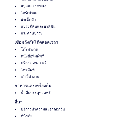
สบู่และยาสระผม
ไดร์เป่าผม
ผ้าเช็ดตัว
แปรงสีฟันและยาสีฟัน
กระดาษชำระ
เชื่อมถึงกันได้ตลอดเวลา
โต๊ะทำงาน
หนังสือพิมพ์ฟรี
บริการ Wi-Fi ฟรี
โทรศัพท์
เก้าอี้ทำงาน
อาหารและเครื่องดื่ม
น้ำดื่มบรรจุขวดฟรี
อื่นๆ
บริการทำความสะอาดทุกวัน
ตู้นิรภัย