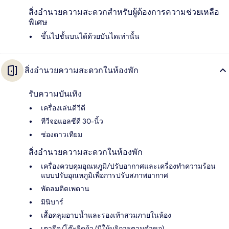
สิ่งอำนวยความสะดวกสำหรับผู้ต้องการความช่วยเหลือ
พิเศษ
ขึ้นไปชั้นบนได้ด้วยบันไดเท่านั้น
สิ่งอำนวยความสะดวกในห้องพัก
รับความบันเทิง
เครื่องเล่นดีวีดี
ทีวีจอแอลซีดี 30-นิ้ว
ช่องดาวเทียม
สิ่งอำนวยความสะดวกในห้องพัก
เครื่องควบคุมอุณหภูมิ/ปรับอากาศและเครื่องทำความร้อน
แบบปรับอุณหภูมิเพื่อการปรับสภาพอากาศ
พัดลมติดเพดาน
มินิบาร์
เสื้อคลุมอาบน้ำและรองเท้าสวมภายในห้อง
เตารีด/โต๊ะรีดผ้า (มีให้บริการตามคำขอ)