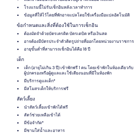
โรงแรมนี้ไม่รับเช็กอินหลังเวลาทำการ
ข้อมูลที่ให้ไว้โดยที่พักอาจแปลโดยใช้เครื่องมือแปลอัตโนมัติ
ข้อกำหนดและสิ่งที่ต้องใช้ในการเช็กอิน
ต้องมัดจำด้วยบัตรเครดิต บัตรเดบิต หรือเงินสด
อาจต้องมีบัตรประจำตัวติดรูปถ่ายที่ออกโดยหน่วยงานราชการ
อายุขั้นต่ำที่สามารถเช็กอินได้คือ 18 ปี
เด็ก
เด็ก (อายุไม่เกิน 3 ปี) เข้าพักฟรี 1 คน โดยเข้าพักในห้องเดียวกับ
ผู้ปกครองหรือผู้ดูแลและใช้เตียงนอนที่มีในห้องพัก
มีบริการดูแลเด็ก*
มีสโมสรเด็กให้บริการฟรี
สัตว์เลี้ยง
นำสัตว์เลี้ยงเข้าพักได้ฟรี
สัตว์ช่วยเหลือเข้าได้
มีข้อจำกัด*
มีชามใส่น้ำและอาหาร