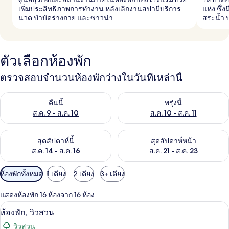
เพิ่มประสิทธิภาพการทำงาน หลังเลิกงานสปามีบริการ
แห่ง ซึ
นวด บำบัดร่างกาย และซาวน่า
สระน้ำ 
ตัวเลือกห้องพัก
ตรวจสอบจำนวนห้องพักว่างในวันที่เหล่านี้
ตรวจสอบจำนวนห้องพักว่างในคืนนี้ ส.ค. 9 - ส.ค. 10
ตรวจสอบจำนวนห้องพักว่างในพรุ่ง
คืนนี้
พรุ่งนี้
ส.ค. 9 - ส.ค. 10
ส.ค. 10 - ส.ค. 11
ตรวจสอบจำนวนห้องพักว่างในสุดสัปดาห์นี้ ส.ค. 14 - ส.ค. 16
ตรวจสอบจำนวนห้องพักว่างในสุดส
สุดสัปดาห์นี้
สุดสัปดาห์หน้า
ส.ค. 14 - ส.ค. 16
ส.ค. 21 - ส.ค. 23
ตัว
ห้องพักทั้งหมด
1 เตียง
2 เตียง
3+ เตียง
กรอง
แสดงห้องพัก 16 ห้องจาก 16 ห้อง
ที่
ห้องพัก, วิวสวน | เครื่องนอนป้องกันสารก่
เปิด
มี
4
ห้องพัก, วิวสวน
ให้
ภาพถ่าย
วิวสวน