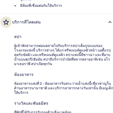
มีห้องที่เชื่อมต่อกันให้บริการ
บริการที่โดดเด่น
สปา
ผู้เข้าพักสามารถผ่อนคลายไปกับบริการสปาเต็มรูปแบบของ
โรงแรมแห่งนี้ บริการต่างๆ ได้แก่ ทรีทเมนท์ดูแลผิวหน้า บอดี้แรป
สครับขัดผิว และทรีทเมนท์ดูแลผิว สปาแห่งนี้มีซาวน่า และที่อาบ
น้ำแบบตุรกี/ฮัมมัม สปามีบริการบำบัดที่หลากหลายอาทิเช่น อโร
มาเธอราพี สปาเปิดทุกวัน
ห้องอาหาร
ห้องอาหารแห่งที่ 2 - ห้องอาหารริมสระว่ายน้ำแห่งนี้เชี่ยวชาญใน
ด้านอาหารนานาชาติ และบริการอาหารกลางวันเท่านั้น มีเมนูเด็ก
ให้บริการ
รางวัลและพันธมิตร
ที่พักที่ได้รับการรับรองด้านสิ่งแวดล้อม