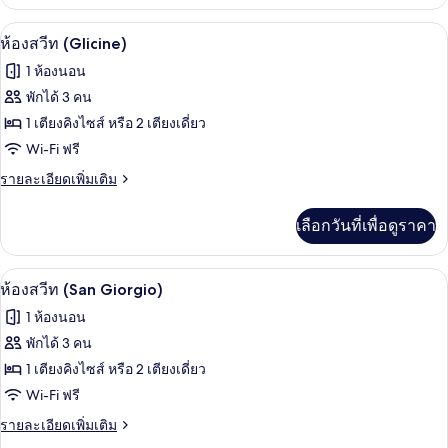
เกี่ยว
(Smeraldo)
กับ
ห้องสวีท (Glicine) | เครื่องนอนป้องกันสา
เปิด
6
ห้อง
ห้องสวีท (Glicine)
จู
ภาพถ่าย
1 ห้องนอน
เนียร์
ทั้งหมด
สวี
พักได้ 3 คน
ท
ของ
1 เตียงคิงไซส์ หรือ 2 เตียงเดี่ยว
(Smeraldo)
ห้อง
Wi-Fi ฟรี
สวีท
ราย
รายละเอียดเพิ่มเติม
ละเอียด
(Glicine)
เพิ่ม
เลือกวันที่เพื่อดูราคา
เติม
เกี่ยว
กับ
ห้องสวีท (San Giorgio) | เครื่องนอนป้อง
เปิด
11
ห้อง
ห้องสวีท (San Giorgio)
สวี
ภาพถ่าย
1 ห้องนอน
ท
ทั้งหมด
(Glicine)
พักได้ 3 คน
ของ
1 เตียงคิงไซส์ หรือ 2 เตียงเดี่ยว
ห้อง
Wi-Fi ฟรี
สวีท
ราย
รายละเอียดเพิ่มเติม
ละเอียด