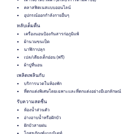
คลาสฟิตเนสแบบออนไลน์
อุปกรณ์ออกกำลังกายอื่นๆ
หลับเต็มตื่น
เครื่องนอนป้องกันสารก่อภูมิแพ้
ผ้านวมขนเป็ด
นาฬิกาปลุก
เปล/เตียงเด็กอ่อน (ฟรี)
ผ้าปูที่นอน
เพลิดเพลินกับ
บริการนวดในห้องพัก
ที่ตกแต่งพิเศษโดยเฉพาะและที่ตกแต่งอย่างมีเอกลักษณ์
รับความสดชื่น
ห้องน้ำส่วนตัว
อ่างอาบน้ำหรือฝักบัว
ฝักบัวสายฝน
โถสุขภัณฑ์แบบบิเดท์